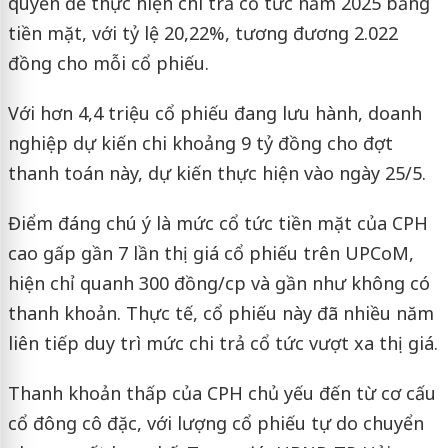
quyền để thực hiện chi trả cổ tức năm 2025 bằng
tiền mặt, với tỷ lệ 20,22%, tương đương 2.022
đồng cho mỗi cổ phiếu.
Với hơn 4,4 triệu cổ phiếu đang lưu hành, doanh
nghiệp dự kiến chi khoảng 9 tỷ đồng cho đợt
thanh toán này, dự kiến thực hiện vào ngày 25/5.
Điểm đáng chú ý là mức cổ tức tiền mặt của CPH
cao gấp gần 7 lần thị giá cổ phiếu trên UPCoM,
hiện chỉ quanh 300 đồng/cp và gần như không có
thanh khoản. Thực tế, cổ phiếu này đã nhiều năm
liên tiếp duy trì mức chi trả cổ tức vượt xa thị giá.
Thanh khoản thấp của CPH chủ yếu đến từ cơ cấu
cổ đông cô đặc, với lượng cổ phiếu tự do chuyển