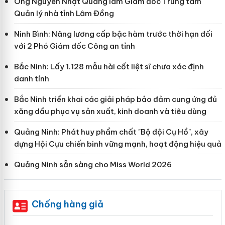
Ông Nguyễn Nhật Quang làm Giám đốc Trung tâm
Quản lý nhà tỉnh Lâm Đồng
Ninh Bình: Nâng lương cấp bậc hàm trước thời hạn đối
với 2 Phó Giám đốc Công an tỉnh
Bắc Ninh: Lấy 1.128 mẫu hài cốt liệt sĩ chưa xác định
danh tính
Bắc Ninh triển khai các giải pháp bảo đảm cung ứng đủ
xăng dầu phục vụ sản xuất, kinh doanh và tiêu dùng
Quảng Ninh: Phát huy phẩm chất "Bộ đội Cụ Hồ", xây
dựng Hội Cựu chiến binh vững mạnh, hoạt động hiệu quả
Quảng Ninh sẵn sàng cho Miss World 2026
Chống hàng giả