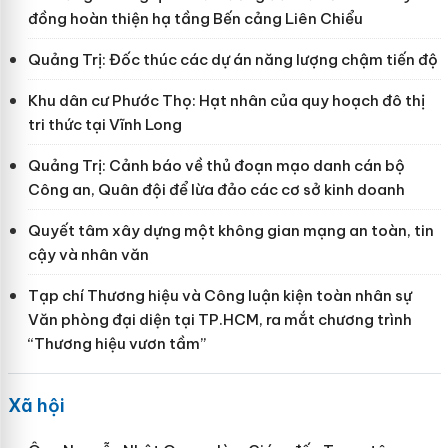
đồng hoàn thiện hạ tầng Bến cảng Liên Chiểu
Quảng Trị: Đốc thúc các dự án năng lượng chậm tiến độ
Khu dân cư Phước Thọ: Hạt nhân của quy hoạch đô thị
tri thức tại Vĩnh Long
Quảng Trị: Cảnh báo về thủ đoạn mạo danh cán bộ
Công an, Quân đội để lừa đảo các cơ sở kinh doanh
Quyết tâm xây dựng một không gian mạng an toàn, tin
cậy và nhân văn
Tạp chí Thương hiệu và Công luận kiện toàn nhân sự
Văn phòng đại diện tại TP.HCM, ra mắt chương trình
“Thương hiệu vươn tầm”
Xã hội