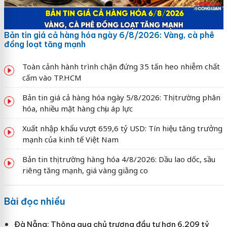
Bản tin giá cả hàng hóa ngày 6/8/2026: Vàng, cà phê
đồng loạt tăng mạnh
Toàn cảnh hành trình chặn đứng 35 tấn heo nhiễm chất
cấm vào TP.HCM
Bản tin giá cả hàng hóa ngày 5/8/2026: Thị trường phân
hóa, nhiều mặt hàng chịu áp lực
Xuất nhập khẩu vượt 659,6 tỷ USD: Tín hiệu tăng trưởng
mạnh của kinh tế Việt Nam
Bản tin thị trường hàng hóa 4/8/2026: Dầu lao dốc, sầu
riêng tăng mạnh, giá vàng giằng co
Bài đọc nhiều
Đà Nẵng: Thông qua chủ trương đầu tư hơn 6.209 tỷ