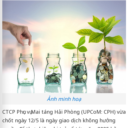
Ảnh minh hoạ
CTCP Phục vụ Mai táng Hải Phòng (UPCoM: CPH) vừa
chốt ngày 12/5 là ngày giao dịch không hưởng