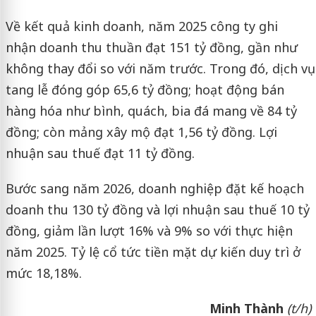
Về kết quả kinh doanh, năm 2025 công ty ghi
nhận doanh thu thuần đạt 151 tỷ đồng, gần như
không thay đổi so với năm trước. Trong đó, dịch vụ
tang lễ đóng góp 65,6 tỷ đồng; hoạt động bán
hàng hóa như bình, quách, bia đá mang về 84 tỷ
đồng; còn mảng xây mộ đạt 1,56 tỷ đồng. Lợi
nhuận sau thuế đạt 11 tỷ đồng.
Bước sang năm 2026, doanh nghiệp đặt kế hoạch
doanh thu 130 tỷ đồng và lợi nhuận sau thuế 10 tỷ
đồng, giảm lần lượt 16% và 9% so với thực hiện
năm 2025. Tỷ lệ cổ tức tiền mặt dự kiến duy trì ở
mức 18,18%.
Minh Thành
(t/h)