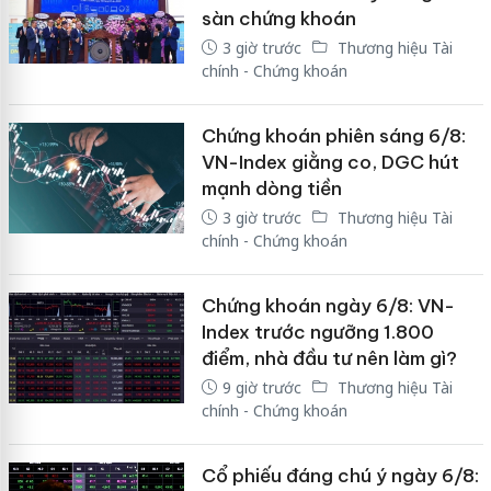
sàn chứng khoán
3 giờ trước
Thương hiệu Tài
chính - Chứng khoán
Chứng khoán phiên sáng 6/8:
VN-Index giằng co, DGC hút
mạnh dòng tiền
3 giờ trước
Thương hiệu Tài
chính - Chứng khoán
Chứng khoán ngày 6/8: VN-
Index trước ngưỡng 1.800
điểm, nhà đầu tư nên làm gì?
9 giờ trước
Thương hiệu Tài
chính - Chứng khoán
Cổ phiếu đáng chú ý ngày 6/8: