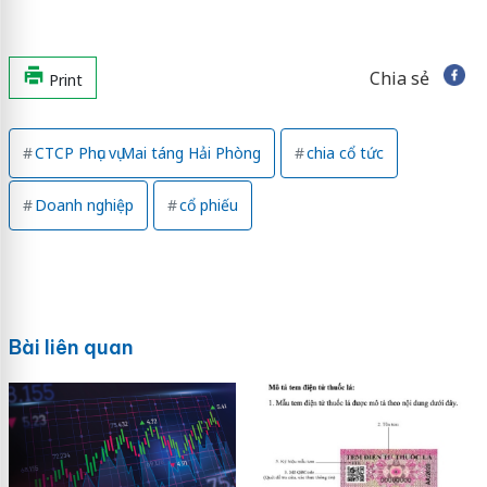
Chia sẻ
Print
CTCP Phục vụ Mai táng Hải Phòng
chia cổ tức
Doanh nghiệp
cổ phiếu
Bài liên quan