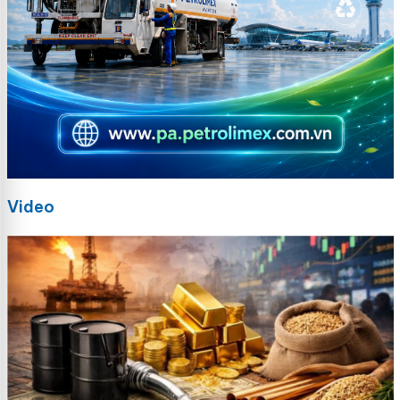
Video