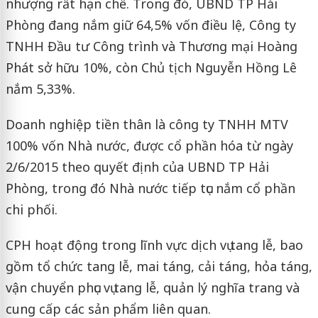
nhượng rất hạn chế. Trong đó, UBND TP Hải
Phòng đang nắm giữ 64,5% vốn điều lệ, Công ty
TNHH Đầu tư Công trình và Thương mại Hoàng
Phát sở hữu 10%, còn Chủ tịch Nguyễn Hồng Lê
nắm 5,33%.
Doanh nghiệp tiền thân là công ty TNHH MTV
100% vốn Nhà nước, được cổ phần hóa từ ngày
2/6/2015 theo quyết định của UBND TP Hải
Phòng, trong đó Nhà nước tiếp tục nắm cổ phần
chi phối.
CPH hoạt động trong lĩnh vực dịch vụ tang lễ, bao
gồm tổ chức tang lễ, mai táng, cải táng, hỏa táng,
vận chuyển phục vụ tang lễ, quản lý nghĩa trang và
cung cấp các sản phẩm liên quan.