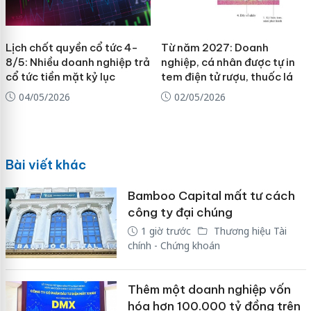
Lịch chốt quyền cổ tức 4-
Từ năm 2027: Doanh
8/5: Nhiều doanh nghiệp trả
nghiệp, cá nhân được tự in
cổ tức tiền mặt kỷ lục
tem điện tử rượu, thuốc lá
04/05/2026
02/05/2026
Bài viết khác
Bamboo Capital mất tư cách
công ty đại chúng
1 giờ trước
Thương hiệu Tài
chính - Chứng khoán
Thêm một doanh nghiệp vốn
hóa hơn 100.000 tỷ đồng trên