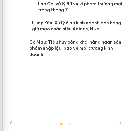
 án
Lào Cai xử lý 83 vụ vi phạm thương
mại trong tháng 7
n
y
Hưng Yên: Xử lý 6 hộ kinh doanh bán
hàng giả mạo nhãn hiệu Adidas, Nike
Cà Mau: Tiêu hủy công khai hàng
ngàn sản phẩm nhập lậu, bảo vệ môi
trường kinh doanh