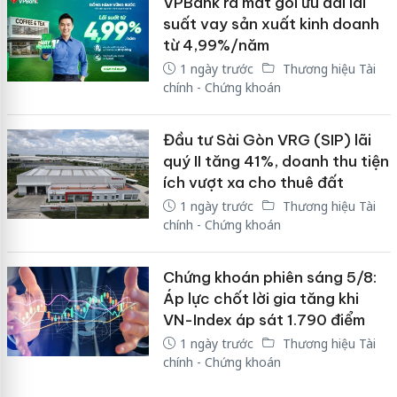
VPBank ra mắt gói ưu đãi lãi
suất vay sản xuất kinh doanh
từ 4,99%/năm
1 ngày trước
Thương hiệu Tài
chính - Chứng khoán
Đầu tư Sài Gòn VRG (SIP) lãi
quý II tăng 41%, doanh thu tiện
ích vượt xa cho thuê đất
1 ngày trước
Thương hiệu Tài
chính - Chứng khoán
Chứng khoán phiên sáng 5/8:
Áp lực chốt lời gia tăng khi
VN-Index áp sát 1.790 điểm
1 ngày trước
Thương hiệu Tài
chính - Chứng khoán