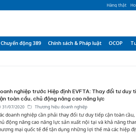
Hàng thật
Ho
Chuyển động 389
Chính sách & Pháp luật
OCOP
Tư
oanh nghiệp trước Hiệp định EVFTA: Thay đổi tư duy t
ận toàn cầu, chủ động nâng cao năng lực
31/07/2020
Thương hiệu doanh nghiệp
ác doanh nghiệp cần phải thay đổi tư duy tiếp cận toàn cầu,
hủ động nâng cao năng lực sản xuất nội tại và khả năng tha
hương mại quốc tế để tận dụng những lợi thế mà các hiệp đị