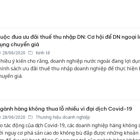
uộc đua ưu đãi thuế thu nhập DN: Cơ hội để DN ngoại l
ụng chuyển giá
28/06/2020
Kinh tế
hiều ý kiến cho rằng, doanh nghiệp nước ngoài đang lợi dụ
hính sách ưu đãi thuế thu nhập doanh nghiệp để thực hiện 
huyển giá.
gành hàng không thua lỗ nhiều vì đại dịch Covid-19
28/06/2020
Thương hiệu doanh nghiệp
o tác động của dịch Covid-19, các doanh nghiệp hàng không 
ới nguy cơ phá sản cao do không bù đắp được những khoản 