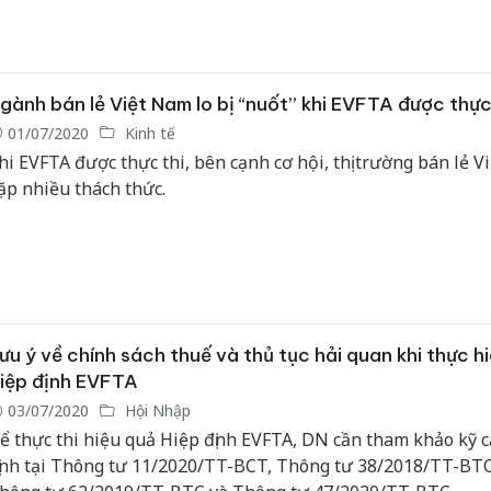
ian cấp C/O.
gành bán lẻ Việt Nam lo bị “nuốt” khi EVFTA được thực
01/07/2020
Kinh tế
hi EVFTA được thực thi, bên cạnh cơ hội, thị trường bán lẻ V
ặp nhiều thách thức.
ưu ý về chính sách thuế và thủ tục hải quan khi thực h
iệp định EVFTA
03/07/2020
Hội Nhập
ể thực thi hiệu quả Hiệp định EVFTA, DN cần tham khảo kỹ c
ịnh tại Thông tư 11/2020/TT-BCT, Thông tư 38/2018/TT-BTC