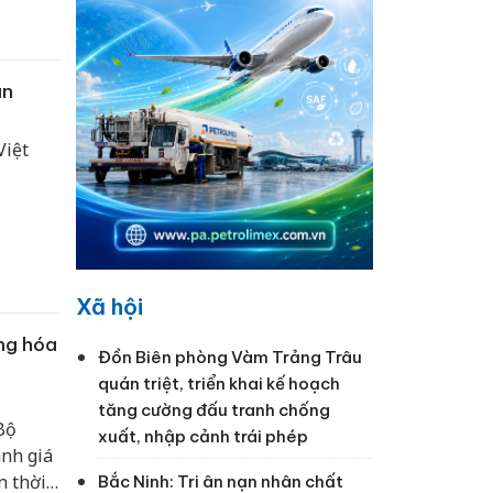
trường.
ăn
Việt
Xã hội
ng hóa
Đồn Biên phòng Vàm Trảng Trâu
quán triệt, triển khai kế hoạch
tăng cường đấu tranh chống
Bộ
xuất, nhập cảnh trái phép
ánh giá
n thời
Bắc Ninh: Tri ân nạn nhân chất