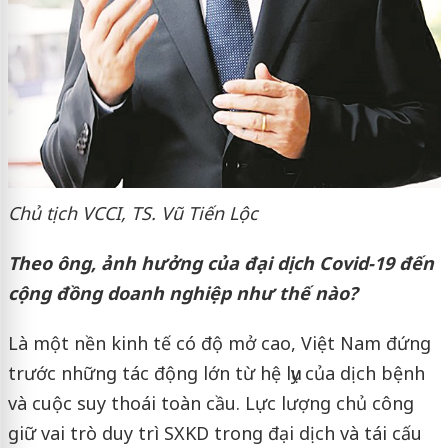
Chủ tịch VCCI, TS. Vũ Tiến Lộc
Theo ông, ảnh hưởng của đại dịch Covid-19 đến
cộng đồng doanh nghiệp như thế nào?
Là một nền kinh tế có độ mở cao, Việt Nam đứng
trước những tác động lớn từ hệ lụy của dịch bệnh
và cuộc suy thoái toàn cầu. Lực lượng chủ công
giữ vai trò duy trì SXKD trong đại dịch và tái cấu