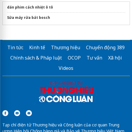
dán phim cách nhiệt ô tô
Sửa máy rửa bát bosch
Tin tức
Kinh tế
Thương hiệu
Chuyển động 389
Chính sách & Pháp luật
OCOP
Tư vấn
Xã hội
Videos
Tạp chí điện tử Thương hiệu và Công luận của cơ quan Trung
ương Hiệp hội Chống hàng giả và Bảo vệ Thương hiệu Việt Nam