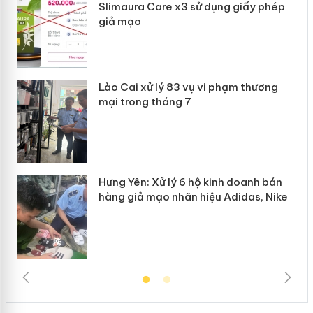
Slimaura Care x3 sử dụng giấy phép
giả mạo
 án
Lào Cai xử lý 83 vụ vi phạm thương
n
mại trong tháng 7
Hưng Yên: Xử lý 6 hộ kinh doanh bán
hàng giả mạo nhãn hiệu Adidas, Nike