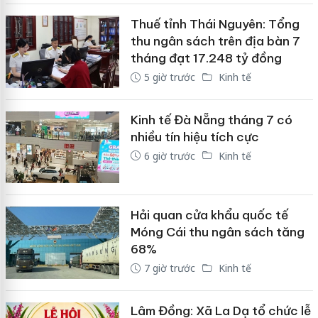
Thuế tỉnh Thái Nguyên: Tổng
thu ngân sách trên địa bàn 7
tháng đạt 17.248 tỷ đồng
5 giờ trước
Kinh tế
Kinh tế Đà Nẵng tháng 7 có
nhiều tín hiệu tích cực
6 giờ trước
Kinh tế
Hải quan cửa khẩu quốc tế
Móng Cái thu ngân sách tăng
68%
7 giờ trước
Kinh tế
Lâm Đồng: Xã La Dạ tổ chức lễ