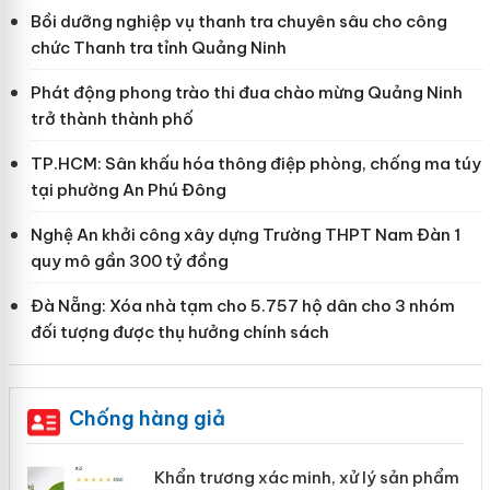
Bồi dưỡng nghiệp vụ thanh tra chuyên sâu cho công
chức Thanh tra tỉnh Quảng Ninh
Phát động phong trào thi đua chào mừng Quảng Ninh
trở thành thành phố
TP.HCM: Sân khấu hóa thông điệp phòng, chống ma túy
tại phường An Phú Đông
Nghệ An khởi công xây dựng Trường THPT Nam Đàn 1
quy mô gần 300 tỷ đồng
Đà Nẵng: Xóa nhà tạm cho 5.757 hộ dân cho 3 nhóm
đối tượng được thụ hưởng chính sách
Chống hàng giả
ản
Khẩn trương xác minh, xử lý sản phẩm