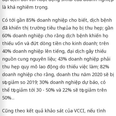
là khá nghiêm trọng.
Có tới gần 85% doanh nghiệp cho biết, dịch bệnh
đã khiến thị trường tiêu thụ của họ bị thu hẹp; gần
60% doanh nghiệp cho rằng dịch bệnh khiến họ
thiếu vốn và đứt dòng tiền cho kinh doanh; trên
40% doanh nghiệp lên tiếng, đại dịch gây thiếu
nguồn cung nguyên liệu; 43% doanh nghiệp phải
thu hẹp quy mô lao động do thiếu việc làm; 82%
doanh nghiệp cho rằng, doanh thu năm 2020 sẽ bị
sụt giảm so 2019; 30% doanh nghiệp dự báo, có
thể tụt giảm tới 30 - 50% và 22% sẽ tụt giảm trên
50%...
Cũng theo kết quả khảo sát của VCCI, nếu tình