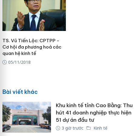
TS. Vũ Tiến Lộc: CPTPP -
Cơ hội đa phương hoá các
quan hệ kinh tế
05/11/2018
Bài viết khác
Khu kinh tế tỉnh Cao Bằng: Thu
hút 41 doanh nghiệp thực hiện
51 dự án đầu tư
3 giờ trước
Kinh tế