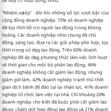
để duy trì hoạt động SXKD.
“Nhiệm vụ kép” - đòi hỏi những nỗ lực vượt bậc của
cộng đồng doanh nghiệp. 73% số doanh nghiệp
đã kịp thời hỗ trợ người lao động trong khủng
hoảng. Các doanh nghiệp nhìn chung đã chủ
động, sáng tạo, đưa ra các giải pháp phù hợp, kịp
thời trong sử dụng lao động. Trên 60% doanh
nghiệp đã áp dụng phương thức làm việc linh hoạt
về thời gian cho một bộ phận lao động, 46%
doanh nghiệp không cắt giảm lao động, nhưng
giảm giờ làm, 42% doanh nghiệp tranh thủ thời
gian dịch bệnh để đào tại lại nhân lực, 41% doanh
nghiệp tổ chức làm việc tại nhà. Chỉ khoảng 20%
doanh nghiệp cho biết đã buộc phải cắt giảm lao
động, chấm dứt hợp đồng lao động và 21% doanh