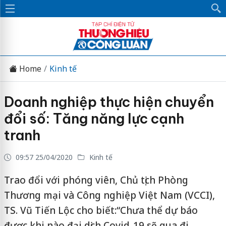
Home
Kinh tế
Doanh nghiệp thực hiện chuyển
đổi số: Tăng năng lực cạnh
tranh
09:57 25/04/2020
Kinh tế
Trao đổi với phóng viên, Chủ tịch Phòng
Thương mại và Công nghiệp Việt Nam (VCCI),
TS. Vũ Tiến Lộc cho biết:“Chưa thể dự báo
được khi nào đại dịch Covid-19 sẽ qua đi.