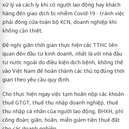
xử lý và cách ly khi có người lao động hay khách
hàng đến giao dịch bị nhiễm Covid-19 - tránh việc
phải đóng cửa toàn bộ KCN, doanh nghiệp khi
không cần thiết.
Đề nghị giãn thời gian thực hiện các TTHC liên
quan đến đầu tư kinh doanh, nhất là với nhà đầu
tư nước ngoài do điều kiện dịch bệnh, không thể
vào Việt Nam để hoàn thành các thủ tục đúng thời
gian theo yêu cầu quy định.
Cho thực hiện ngay việc tạm hoãn nộp các khoản
thuế GTGT, thuế thu nhập doanh nghiệp, thuế
thu nhập cá nhân của người lao động, BHXH, phí
công đoàn; giãn, hoãn, miễn giảm tiền thuế đất
cho các doanh nghiệp.