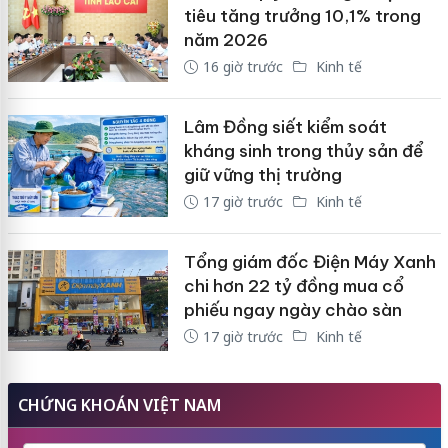
tiêu tăng trưởng 10,1% trong
năm 2026
16 giờ trước
Kinh tế
Lâm Đồng siết kiểm soát
kháng sinh trong thủy sản để
giữ vững thị trường
17 giờ trước
Kinh tế
Tổng giám đốc Điện Máy Xanh
chi hơn 22 tỷ đồng mua cổ
phiếu ngay ngày chào sàn
17 giờ trước
Kinh tế
CHỨNG KHOÁN VIỆT NAM