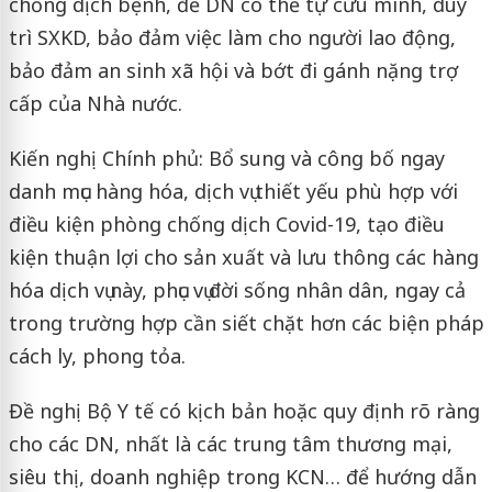
chống dịch bệnh, để DN có thể tự cứu mình, duy
trì SXKD, bảo đảm việc làm cho người lao động,
bảo đảm an sinh xã hội và bớt đi gánh nặng trợ
cấp của Nhà nước.
Kiến nghị Chính phủ: Bổ sung và công bố ngay
danh mục hàng hóa, dịch vụ thiết yếu phù hợp với
điều kiện phòng chống dịch Covid-19, tạo điều
kiện thuận lợi cho sản xuất và lưu thông các hàng
hóa dịch vụ này, phục vụ đời sống nhân dân, ngay cả
trong trường hợp cần siết chặt hơn các biện pháp
cách ly, phong tỏa.
Đề nghị Bộ Y tế có kịch bản hoặc quy định rõ ràng
cho các DN, nhất là các trung tâm thương mại,
siêu thị, doanh nghiệp trong KCN… để hướng dẫn