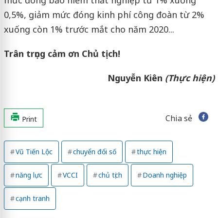
mức đóng bảo hiểm thất nghiệp từ 1% xuống
0,5%, giảm mức đóng kinh phí công đoàn từ 2%
xuống còn 1% trước mắt cho năm 2020...
Trân trọng cảm ơn Chủ tịch!
Nguyễn Kiên
(Thực hiện)
Chia sẻ
Print
Vũ Tiến Lộc
chuyển đổi số
thực hiện
năng lực
VCCI
chủ tịch
Doanh nghiệp
cạnh tranh