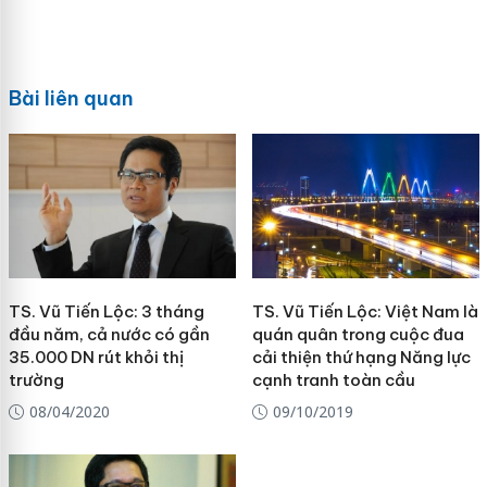
Bài liên quan
TS. Vũ Tiến Lộc: 3 tháng
TS. Vũ Tiến Lộc: Việt Nam là
đầu năm, cả nước có gần
quán quân trong cuộc đua
35.000 DN rút khỏi thị
cải thiện thứ hạng Năng lực
trường
cạnh tranh toàn cầu
08/04/2020
09/10/2019