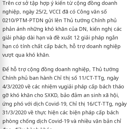
Trên cơ sở tập hợp ý kiến từ cộng đồng doanh
nghiệp, ngày 25/2, VCCI đã có Công văn số
0210/PTM-PTDN gửi lên Thủ tướng Chính phủ
phản ánh những khó khăn của DN, kiến nghị các
giải pháp dài hạn và đề xuất 12 giải pháp ngắn
hạn có tính chất cấp bách, hỗ trợ doanh nghiệp
vượt qua khó khăn.
Để hỗ trợ cộng đồng doanh nghiệp, Thủ tướng
Chính phủ ban hành Chỉ thị số 11/CT-TTg, ngày
4/3/2020 về các nhiệm vụ, giải pháp cấp bách tháo
gỡ khó khăn cho SXKD, bảo đảm an sinh xã hội,
ứng phó với dịch Covid-19, Chỉ thị 16/CT-TTg, ngày
31/3/2020 về thực hiện các biện pháp cấp bách
phòng chống dịch Covid-19 và nhiều văn bản chỉ