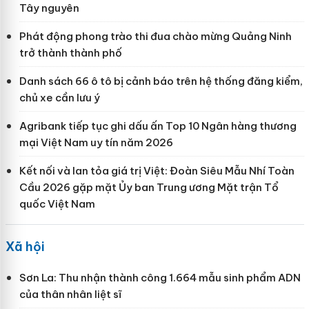
Tây nguyên
Phát động phong trào thi đua chào mừng Quảng Ninh
trở thành thành phố
Danh sách 66 ô tô bị cảnh báo trên hệ thống đăng kiểm,
chủ xe cần lưu ý
Agribank tiếp tục ghi dấu ấn Top 10 Ngân hàng thương
mại Việt Nam uy tín năm 2026
Kết nối và lan tỏa giá trị Việt: Đoàn Siêu Mẫu Nhí Toàn
Cầu 2026 gặp mặt Ủy ban Trung ương Mặt trận Tổ
quốc Việt Nam
Xã hội
Sơn La: Thu nhận thành công 1.664 mẫu sinh phẩm ADN
của thân nhân liệt sĩ