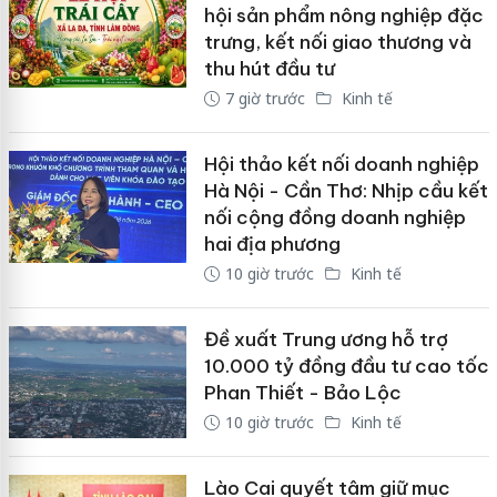
hội sản phẩm nông nghiệp đặc
trưng, kết nối giao thương và
thu hút đầu tư
7 giờ trước
Kinh tế
Hội thảo kết nối doanh nghiệp
Hà Nội - Cần Thơ: Nhịp cầu kết
nối cộng đồng doanh nghiệp
hai địa phương
10 giờ trước
Kinh tế
Đề xuất Trung ương hỗ trợ
10.000 tỷ đồng đầu tư cao tốc
Phan Thiết - Bảo Lộc
10 giờ trước
Kinh tế
Lào Cai quyết tâm giữ mục