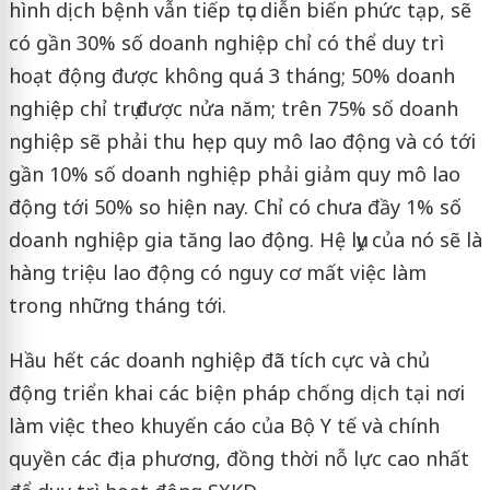
hình dịch bệnh vẫn tiếp tục diễn biến phức tạp, sẽ
có gần 30% số doanh nghiệp chỉ có thể duy trì
hoạt động được không quá 3 tháng; 50% doanh
nghiệp chỉ trụ được nửa năm; trên 75% số doanh
nghiệp sẽ phải thu hẹp quy mô lao động và có tới
gần 10% số doanh nghiệp phải giảm quy mô lao
động tới 50% so hiện nay. Chỉ có chưa đầy 1% số
doanh nghiệp gia tăng lao động. Hệ lụy của nó sẽ là
hàng triệu lao động có nguy cơ mất việc làm
trong những tháng tới.
Hầu hết các doanh nghiệp đã tích cực và chủ
động triển khai các biện pháp chống dịch tại nơi
làm việc theo khuyến cáo của Bộ Y tế và chính
quyền các địa phương, đồng thời nỗ lực cao nhất