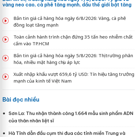
vàng neo cao, cà phê tăng mạnh, dầu thế giới bật tăng
Bản tin giá cả hàng hóa ngày 6/8/2026: Vàng, cà phê
đồng loạt tăng mạnh
Toàn cảnh hành trình chặn đứng 35 tấn heo nhiễm chất
cấm vào TP.HCM
Bản tin giá cả hàng hóa ngày 5/8/2026: Thị trường phân
hóa, nhiều mặt hàng chịu áp lực
Xuất nhập khẩu vượt 659,6 tỷ USD: Tín hiệu tăng trưởng
mạnh của kinh tế Việt Nam
Bài đọc nhiều
Sơn La: Thu nhận thành công 1.664 mẫu sinh phẩm ADN
của thân nhân liệt sĩ
Hà Tĩnh dẫn đầu cụm thi đua các tỉnh miền Trung và