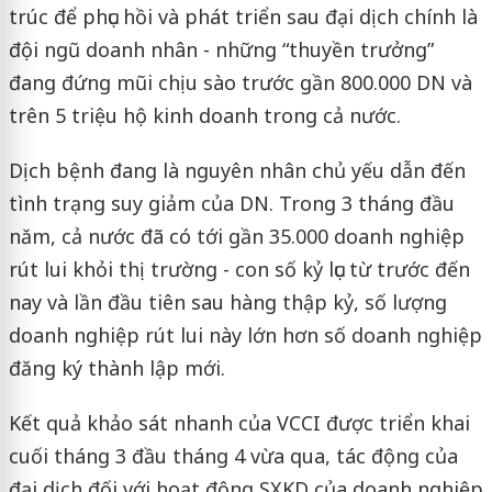
trúc để phục hồi và phát triển sau đại dịch chính là
đội ngũ doanh nhân - những “thuyền trưởng”
đang đứng mũi chịu sào trước gần 800.000 DN và
trên 5 triệu hộ kinh doanh trong cả nước.
Dịch bệnh đang là nguyên nhân chủ yếu dẫn đến
tình trạng suy giảm của DN. Trong 3 tháng đầu
năm, cả nước đã có tới gần 35.000 doanh nghiệp
rút lui khỏi thị trường - con số kỷ lục từ trước đến
nay và lần đầu tiên sau hàng thập kỷ, số lượng
doanh nghiệp rút lui này lớn hơn số doanh nghiệp
đăng ký thành lập mới.
Kết quả khảo sát nhanh của VCCI được triển khai
cuối tháng 3 đầu tháng 4 vừa qua, tác động của
đại dịch đối với hoạt động SXKD của doanh nghiệp