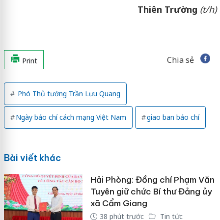
Thiên Trường
(t/h)
Chia sẻ
Print
Phó Thủ tướng Trần Lưu Quang
Ngày báo chí cách mạng Việt Nam
giao ban báo chí
Bài viết khác
Hải Phòng: Đồng chí Phạm Văn
Tuyên giữ chức Bí thư Đảng ủy
xã Cẩm Giang
38 phút trước
Tin tức