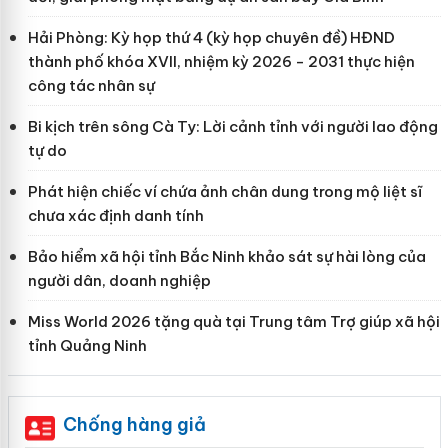
Hải Phòng: Kỳ họp thứ 4 (kỳ họp chuyên đề) HĐND
thành phố khóa XVII, nhiệm kỳ 2026 - 2031 thực hiện
công tác nhân sự
Bi kịch trên sông Cà Ty: Lời cảnh tỉnh với người lao động
tự do
Phát hiện chiếc ví chứa ảnh chân dung trong mộ liệt sĩ
chưa xác định danh tính
Bảo hiểm xã hội tỉnh Bắc Ninh khảo sát sự hài lòng của
người dân, doanh nghiệp
Miss World 2026 tặng quà tại Trung tâm Trợ giúp xã hội
tỉnh Quảng Ninh
Chống hàng giả