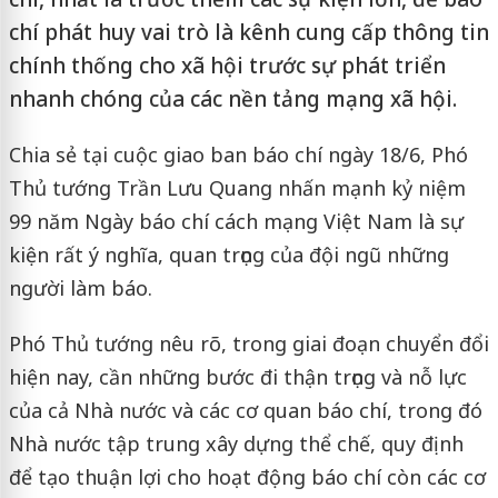
chí phát huy vai trò là kênh cung cấp thông tin
chính thống cho xã hội trước sự phát triển
nhanh chóng của các nền tảng mạng xã hội.
Chia sẻ tại cuộc giao ban báo chí ngày 18/6, Phó
Thủ tướng Trần Lưu Quang nhấn mạnh kỷ niệm
99 năm Ngày báo chí cách mạng Việt Nam là sự
kiện rất ý nghĩa, quan trọng của đội ngũ những
người làm báo.
Phó Thủ tướng nêu rõ, trong giai đoạn chuyển đổi
hiện nay, cần những bước đi thận trọng và nỗ lực
của cả Nhà nước và các cơ quan báo chí, trong đó
Nhà nước tập trung xây dựng thể chế, quy định
để tạo thuận lợi cho hoạt động báo chí còn các cơ