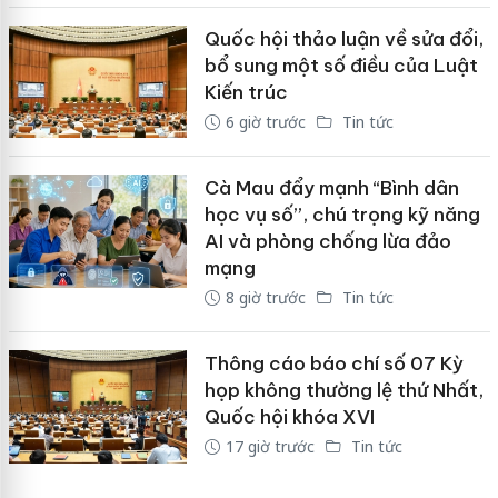
Quốc hội thảo luận về sửa đổi,
bổ sung một số điều của Luật
Kiến trúc
6 giờ trước
Tin tức
Cà Mau đẩy mạnh “Bình dân
học vụ số”, chú trọng kỹ năng
AI và phòng chống lừa đảo
mạng
8 giờ trước
Tin tức
Thông cáo báo chí số 07 Kỳ
họp không thường lệ thứ Nhất,
Quốc hội khóa XVI
17 giờ trước
Tin tức