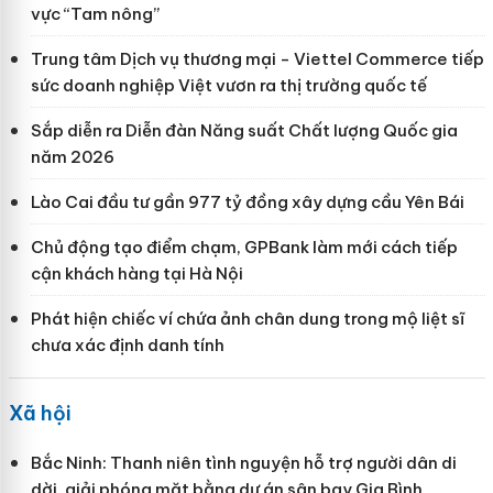
vực “Tam nông”
Trung tâm Dịch vụ thương mại - Viettel Commerce tiếp
sức doanh nghiệp Việt vươn ra thị trường quốc tế
Sắp diễn ra Diễn đàn Năng suất Chất lượng Quốc gia
năm 2026
Lào Cai đầu tư gần 977 tỷ đồng xây dựng cầu Yên Bái
Chủ động tạo điểm chạm, GPBank làm mới cách tiếp
cận khách hàng tại Hà Nội
Phát hiện chiếc ví chứa ảnh chân dung trong mộ liệt sĩ
chưa xác định danh tính
Xã hội
Bắc Ninh: Thanh niên tình nguyện hỗ trợ người dân di
dời, giải phóng mặt bằng dự án sân bay Gia Bình