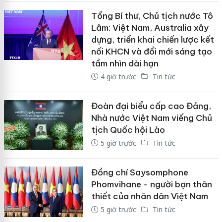
Tổng Bí thư, Chủ tịch nước Tô
Lâm: Việt Nam, Australia xây
dựng, triển khai chiến lược kết
nối KHCN và đổi mới sáng tạo
tầm nhìn dài hạn
4 giờ trước
Tin tức
Đoàn đại biểu cấp cao Đảng,
Nhà nước Việt Nam viếng Chủ
tịch Quốc hội Lào
5 giờ trước
Tin tức
Đồng chí Saysomphone
Phomvihane - người bạn thân
thiết của nhân dân Việt Nam
5 giờ trước
Tin tức