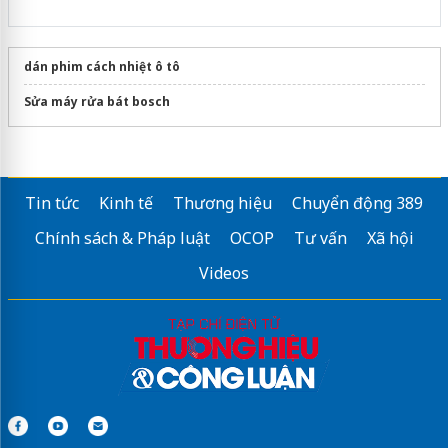
dán phim cách nhiệt ô tô
Sửa máy rửa bát bosch
Tin tức
Kinh tế
Thương hiệu
Chuyển động 389
Chính sách & Pháp luật
OCOP
Tư vấn
Xã hội
Videos