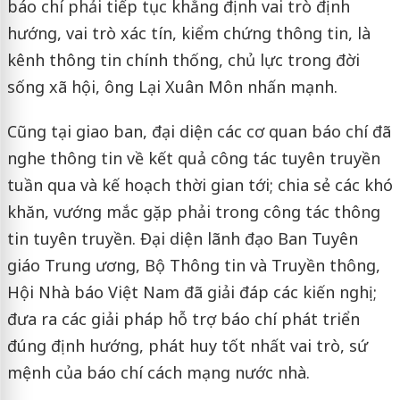
báo chí phải tiếp tục khẳng định vai trò định
hướng, vai trò xác tín, kiểm chứng thông tin, là
kênh thông tin chính thống, chủ lực trong đời
sống xã hội, ông Lại Xuân Môn nhấn mạnh.
Cũng tại giao ban, đại diện các cơ quan báo chí đã
nghe thông tin về kết quả công tác tuyên truyền
tuần qua và kế hoạch thời gian tới; chia sẻ các khó
khăn, vướng mắc gặp phải trong công tác thông
tin tuyên truyền. Đại diện lãnh đạo Ban Tuyên
giáo Trung ương, Bộ Thông tin và Truyền thông,
Hội Nhà báo Việt Nam đã giải đáp các kiến nghị;
đưa ra các giải pháp hỗ trợ báo chí phát triển
đúng định hướng, phát huy tốt nhất vai trò, sứ
mệnh của báo chí cách mạng nước nhà.