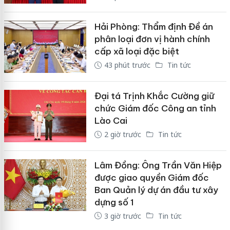
Hải Phòng: Thẩm định Đề án
phân loại đơn vị hành chính
cấp xã loại đặc biệt
43 phút trước
Tin tức
Đại tá Trịnh Khắc Cường giữ
chức Giám đốc Công an tỉnh
Lào Cai
2 giờ trước
Tin tức
Lâm Đồng: Ông Trần Văn Hiệp
được giao quyền Giám đốc
Ban Quản lý dự án đầu tư xây
dựng số 1
3 giờ trước
Tin tức