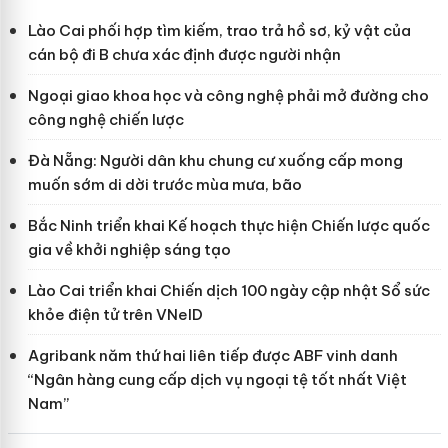
Lào Cai phối hợp tìm kiếm, trao trả hồ sơ, kỷ vật của
cán bộ đi B chưa xác định được người nhận
Ngoại giao khoa học và công nghệ phải mở đường cho
công nghệ chiến lược
Đà Nẵng: Người dân khu chung cư xuống cấp mong
muốn sớm di dời trước mùa mưa, bão
Bắc Ninh triển khai Kế hoạch thực hiện Chiến lược quốc
gia về khởi nghiệp sáng tạo
Lào Cai triển khai Chiến dịch 100 ngày cập nhật Sổ sức
khỏe điện tử trên VNeID
Agribank năm thứ hai liên tiếp được ABF vinh danh
“Ngân hàng cung cấp dịch vụ ngoại tệ tốt nhất Việt
Nam”