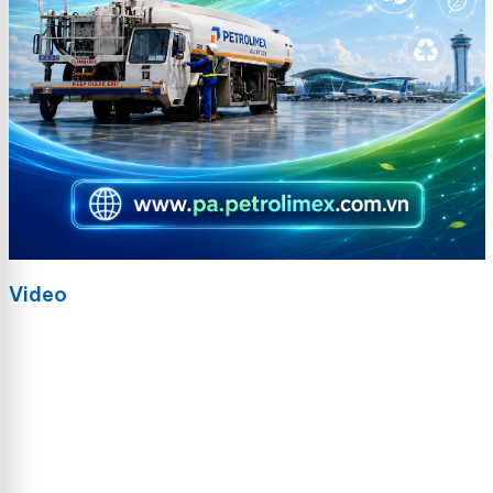
Video