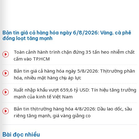
Bản tin giá cả hàng hóa ngày 6/8/2026: Vàng, cà phê
đồng loạt tăng mạnh
Toàn cảnh hành trình chặn đứng 35 tấn heo nhiễm chất
cấm vào TP.HCM
Bản tin giá cả hàng hóa ngày 5/8/2026: Thị trường phân
hóa, nhiều mặt hàng chịu áp lực
Xuất nhập khẩu vượt 659,6 tỷ USD: Tín hiệu tăng trưởng
mạnh của kinh tế Việt Nam
Bản tin thị trường hàng hóa 4/8/2026: Dầu lao dốc, sầu
riêng tăng mạnh, giá vàng giằng co
Bài đọc nhiều