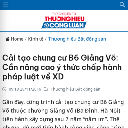
Home
Kinh tế
Thương hiệu Bất động sản
Cải tạo chung cư B6 Giảng Võ:
Cần nâng cao ý thức chấp hành
pháp luật về XD
09:18 29/11/2016
Thương hiệu Bất động sản
Gần đây, công trình cải tạo chung cư B6 Giảng
Võ thuộc phường Giảng Võ (Ba Đình, Hà Nội)
tiến hành xây dựng sau 7 năm “nằm im”. Thế
nhưng, dù mới tiến hành công việc, công trình