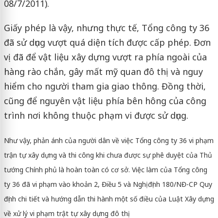
08/7/2011).
Giấy phép là vậy, nhưng thực tế, Tổng công ty 36
đã sử dụng vượt quá diện tích được cấp phép. Đơn
vị đã để vật liệu xây dựng vượt ra phía ngoài của
hàng rào chắn, gây mất mỹ quan đô thị và nguy
hiểm cho người tham gia giao thông. Đồng thời,
cũng để nguyên vật liệu phía bên hông của công
trình nơi không thuộc phạm vi được sử dụng.
Như vậy, phản ánh của người dân về việc Tổng công ty 36 vi phạm
trận tự xây dựng và thi công khi chưa được sự phê duyệt của Thủ
tướng Chính phủ là hoàn toàn có cơ sở. Việc làm của Tổng công
ty 36 đã vi phạm vào khoản 2, Điều 5 và Nghị định 180/NĐ-CP Quy
định chi tiết và hướng dẫn thi hành một số điều của Luật Xây dựng
về xử lý vi phạm trật tự xây dựng đô thị.