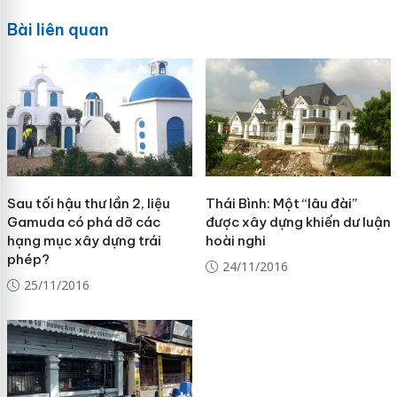
Bài liên quan
Sau tối hậu thư lần 2, liệu
Thái Bình: Một “lâu đài”
Gamuda có phá dỡ các
được xây dựng khiến dư luận
hạng mục xây dựng trái
hoài nghi
phép?
24/11/2016
25/11/2016