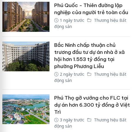
Phú Quốc - Thiên đường lập
nghiệp của người trẻ toàn cầu
1 ngày trước
Thương hiệu Bất
động sản
Bắc Ninh chấp thuận chủ
trương đầu tư dự án nhà ở xã
hội hơn 1.553 tỷ đồng tại
phường Phương Liễu
2 ngày trước
Thương hiệu Bất
động sản
Phú Thọ gỡ vướng cho FLC tại
dự án hơn 6.300 tỷ đồng ở Việt
Trì
3 ngày trước
Thương hiệu Bất
động sản