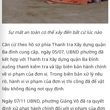
Sự mất an toàn có thể xảy đến bất cứ lúc nào
Căn cứ theo hồ sơ phía Thanh tra Xây dựng quận
Ba đình cung cấp, ngày 05/07, UBND phường đã
kết hợp với Thanh tra Xây dựng quận Ba Đình
xuống thanh kiểm tra và lập biên bản hành chính
về vi phạm của đơn vị. Trong biên bản xử lý nêu
rõ, hành vi vi phạm của đơn vị thi công đã để vật
liệu không đúng nơi quy định.
Ngày 07/11 UBND, phường Giảng Võ đã ra quyết
định xử phạt hành chính đối với vi phạm của đơn