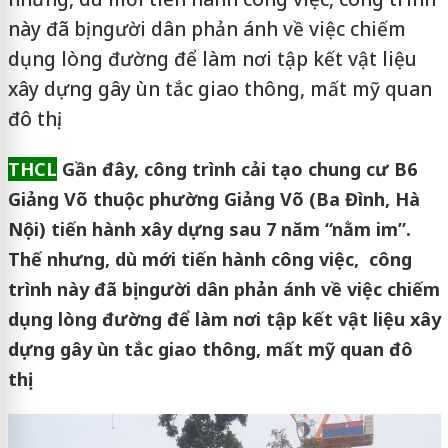
này đã bị người dân phản ánh về việc chiếm
dụng lòng đường để làm nơi tập kết vật liệu
xây dựng gây ùn tắc giao thông, mất mỹ quan
đô thị.
THCL
Gần đây, công trình cải tạo chung cư B6
Giảng Võ thuộc phường Giảng Võ (Ba Đình, Hà
Nội) tiến hành xây dựng sau 7 năm “nằm im”.
Thế nhưng, dù mới tiến hành công việc, công
trình này đã bị người dân phản ánh về việc chiếm
dụng lòng đường để làm nơi tập kết vật liệu xây
dựng gây ùn tắc giao thông, mất mỹ quan đô
thị.