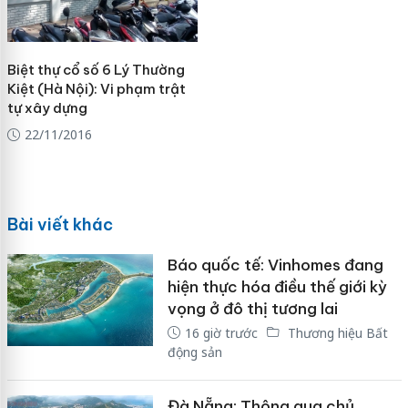
Biệt thự cổ số 6 Lý Thường
Kiệt (Hà Nội): Vi phạm trật
tự xây dựng
22/11/2016
Bài viết khác
Báo quốc tế: Vinhomes đang
hiện thực hóa điều thế giới kỳ
vọng ở đô thị tương lai
16 giờ trước
Thương hiệu Bất
động sản
Đà Nẵng: Thông qua chủ