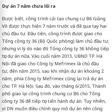
Dự án 7 năm chưa lối ra
Được biết, công trình cải tạo chung cư B6 Giảng
Võ được thực hiện 7 năm trước và đã qua tay hai
chủ đầu tư. Đầu tiên, công trình được giao cho
Tổng công ty 36 (Bộ Quốc phòng) làm chủ đầu tư,
nhưng vì lý do nào đó Tổng công ty 36 không tiếp
tục dự án nữa. Vào cuối năm 2013, UBND TP. Hà
Nội đã giao cho Công ty Mefrimex là chủ đầu
tư, đến năm 2015, sau khi nhận dự án khoảng 2
năm, phía Công ty Mefrimex cũng lại trả dự án
cho TP. Hà Nội. Sau đó, vào tháng 6/2015, Thành
phố giao lại công trình chung cư B6 cho Tổng
công ty 36 để tiếp tục tiến hành dự án. Tuy nhiên,
vì DN muốn điều chỉnh quy mô dự án nên công