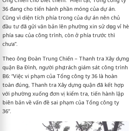
Ông Chiến cho biết thêm: “Hiện tại, Tổng công ty
36 đang cho tiến hành phần móng của dự án.
Cũng vì diện tích phía trong của dự án nên chủ
đầu tư đã gửi văn bản lên phường xin sử dụng vỉ hè
phía sau của công trình, còn ở phía trước thì
chưa”.
Theo ông Đoàn Trung Chiến – Thanh tra Xây dựng
quận Ba Đình, người phụ trách giám sát công trình
B6: “Việc vi phạm của Tổng công ty 36 là hoàn
toàn đúng, Thanh tra Xây dựng quận đã kết hợp
với phường xuống đơn vị kiểm tra, tiến hành lập
biên bản về vấn đề sai phạm của Tổng công ty
36”.