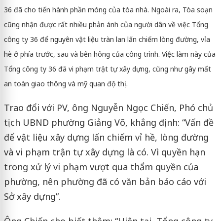
36 đã cho tiến hành phần móng của tòa nhà. Ngoài ra, Tòa soạn
cũng nhận được rất nhiều phản ánh của người dân về việc Tổng
công ty 36 để nguyên vật liệu tràn lan lấn chiếm lòng đường, vỉa
hè ở phía trước, sau và bên hông của công trình. Việc làm này của
Tổng công ty 36 đã vi phạm trật tự xây dựng, cũng như gây mất
an toàn giao thông và mỹ quan độ thị .
Trao đổi với PV, ông Nguyễn Ngọc Chiến, Phó chủ
tịch UBND phường Giảng Võ, khẳng định: “Vấn đề
để vật liệu xây dựng lấn chiếm vỉ hề, lòng đường
và vi phạm trận tự xây dựng là có. Vì quyền hạn
trong xử lý vi phạm vượt qua thẩm quyền của
phường, nên phường đã có văn bản báo cáo với
Sở xây dựng”.