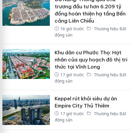
trương đầu tư hơn 6.209 tỷ
đồng hoàn thiện hạ tầng Bến
cảng Liên Chiểu
16 giờ trước
Thương hiệu Bất
động sản
Khu dân cư Phước Thọ: Hạt
nhân của quy hoạch đô thị tri
thức tại Vĩnh Long
17 giờ trước
Thương hiệu Bất
động sản
Keppel rút khỏi siêu dự án
Empire City Thủ Thiêm
17 giờ trước
Thương hiệu Bất
động sản