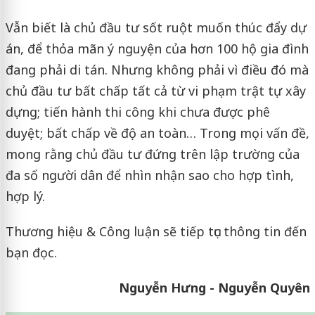
Vẫn biết là chủ đầu tư sốt ruột muốn thúc đẩy dự
án, để thỏa mãn ý nguyện của hơn 100 hộ gia đình
đang phải di tán. Nhưng không phải vì điều đó mà
chủ đầu tư bất chấp tất cả từ vi phạm trật tự xây
dựng; tiến hành thi công khi chưa được phê
duyệt; bất chấp về độ an toàn… Trong mọi vấn đề,
mong rằng chủ đầu tư đứng trên lập trường của
đa số người dân để nhìn nhận sao cho hợp tình,
hợp lý.
Thương hiệu & Công luận sẽ tiếp tục thông tin đến
bạn đọc.
Nguyễn Hưng - Nguyễn Quyên