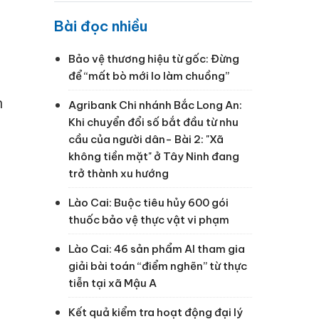
Bài đọc nhiều
Bảo vệ thương hiệu từ gốc: Đừng
để “mất bò mới lo làm chuồng”
n
Agribank Chi nhánh Bắc Long An:
Khi chuyển đổi số bắt đầu từ nhu
cầu của người dân- Bài 2: "Xã
không tiền mặt" ở Tây Ninh đang
g
trở thành xu hướng
Lào Cai: Buộc tiêu hủy 600 gói
thuốc bảo vệ thực vật vi phạm
Lào Cai: 46 sản phẩm AI tham gia
giải bài toán “điểm nghẽn” từ thực
tiễn tại xã Mậu A
Kết quả kiểm tra hoạt động đại lý