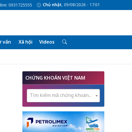
Chủ nhật
, 09/08/2026 - 17:01
line: 0931725555
 vấn
Xã hội
Videos
CHỨNG KHOÁN VIỆT NAM
Tìm kiếm mã chứng khoán...