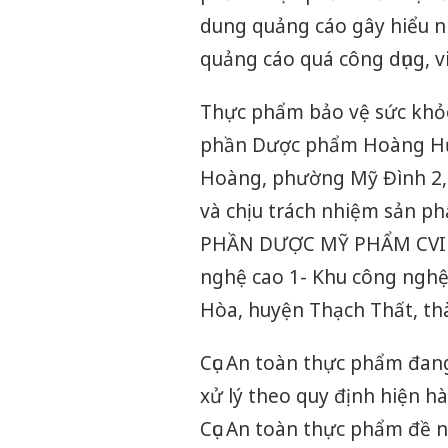
dung quảng cáo gây hiểu n
quảng cáo quá công dụng, v
Thực phẩm bảo vệ sức khỏ
phần Dược phẩm Hoàng Hườn
Hoàng, phường Mỹ Đình 2,
và chịu trách nhiệm sản p
PHẦN DƯỢC MỸ PHẨM CVI (Đ
nghệ cao 1- Khu công nghệ
Hòa, huyện Thạch Thất, th
Cục An toàn thực phẩm đang
xử lý theo quy định hiện hà
Cục An toàn thực phẩm đề n