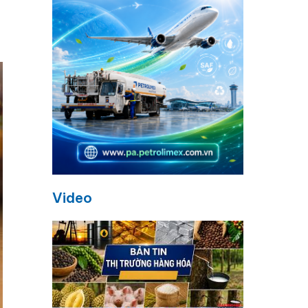
Video