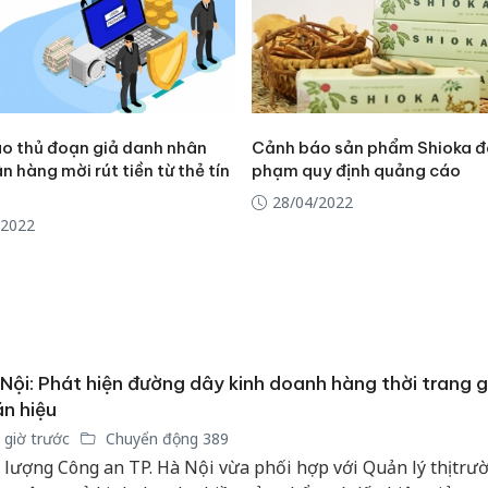
o thủ đoạn giả danh nhân
Cảnh báo sản phẩm Shioka đ
n hàng mời rút tiền từ thẻ tín
phạm quy định quảng cáo
28/04/2022
/2022
Nội: Phát hiện đường dây kinh doanh hàng thời trang 
n hiệu
 giờ trước
Chuyển động 389
Hưng Yên
 lượng Công an TP. Hà Nội vừa phối hợp với Quản lý thị trư
kinh do