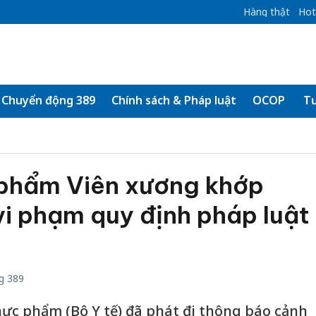
Hàng thật
Hot
Chuyển động 389
Chính sách & Pháp luật
OCOP
Tư
phẩm Viên xương khớp
i phạm quy định pháp luật
g 389
hực phẩm (Bộ Y tế) đã phát đi thông báo cảnh