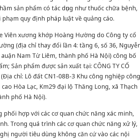
hầm sản phẩm có tác dụng như thuốc chữa bệnh,
i phạm quy định pháp luật về quảng cáo.
e Viên xương khớp Hoàng Hường do Công ty cổ
g (địa chỉ thay đổi lần 4: tầng 6, số 36, Nguyễ
 auận Nam Từ Liêm, thành phố Hà Nội) công bố
hẩm; Sản phẩm được sản xuất tại: CÔNG TY CỔ
ịa chỉ: Lô đất CN1-08B-3 Khu công nghiệp côn
 cao Hòa Lạc, Km29 đại lộ Thăng Long, xã Thạch
ành phố Hà Nội).
 phối hợp với các cơ quan chức năng xác minh,
nh. Trong quá trình các cơ quan chức năng xử lý,
ghị người tiêu dùng không căn cứ vào các nội