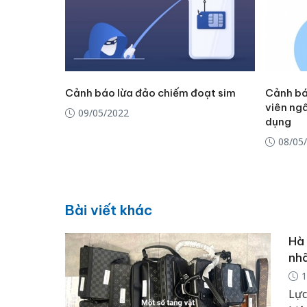
Cảnh báo lừa đảo chiếm đoạt sim
Cảnh bá
viên ngâ
09/05/2022
dụng
08/05
Bài viết khác
Hà 
nhã
1
Lực