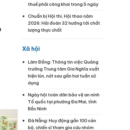
thuế phải công khai trong 5 ngày
Chuẩn bị Hội thi, Hội thao năm
2026: Hải đoàn 32 hướng tới chất
n
lượng thực chất
Xã hội
Lâm Đồng: Thông tin việc Quảng
trường Trung tâm Gia Nghĩa xuất
hiện lún, nứt sau gần hai tuần sử
dụng
Ngày hội toàn dân bảo vệ an ninh
Tổ quốc tại phường Đa Mai, tỉnh
Bắc Ninh
Đà Nẵng: Huy động gần 100 cán
bộ, chiến sĩ tham gia cứu nhóm