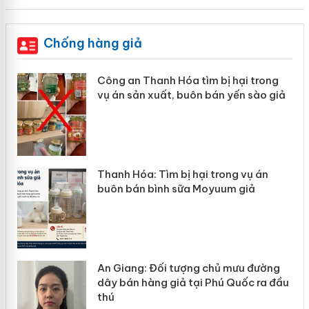
Chống hàng giả
Công an Thanh Hóa tìm bị hại trong
vụ án sản xuất, buôn bán yến sào giả
àng
Thanh Hóa: Tìm bị hại trong vụ án
buôn bán bình sữa Moyuum giả
ôi
An Giang: Đối tượng chủ mưu đường
dây bán hàng giả tại Phú Quốc ra đầu
thú