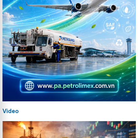
Video