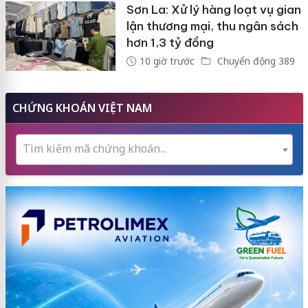
Sơn La: Xử lý hàng loạt vụ gian
lận thương mại, thu ngân sách
hơn 1,3 tỷ đồng
10 giờ trước
Chuyển động 389
CHỨNG KHOÁN VIỆT NAM
Tìm kiếm mã chứng khoán...