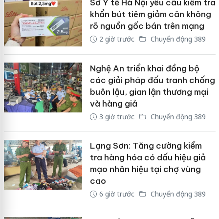
Sở Y tế Hà Nội yêu cầu kiểm tra
khẩn bút tiêm giảm cân không
rõ nguồn gốc bán trên mạng
2 giờ trước
Chuyển động 389
Nghệ An triển khai đồng bộ
các giải pháp đấu tranh chống
buôn lậu, gian lận thương mại
và hàng giả
3 giờ trước
Chuyển động 389
Lạng Sơn: Tăng cường kiểm
tra hàng hóa có dấu hiệu giả
mạo nhãn hiệu tại chợ vùng
cao
6 giờ trước
Chuyển động 389