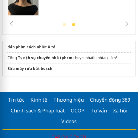
dán phim cách nhiệt ô tô
Công Ty
dịch vụ chuyển nhà tphcm
chuyennhathanhtai giá rẻ
Sửa máy rửa bát bosch
Tin tức
Kinh tế
Thương hiệu
Chuyển động 389
Chính sách & Pháp luật
OCOP
Tư vấn
Xã hội
Videos