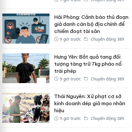
Hải Phòng: Cảnh báo thủ đoạn
giả danh cán bộ địa chính để
chiếm đoạt tài sản
9 giờ trước
Chuyển động 389
Hưng Yên: Bắt quả tang đối
tượng tàng trữ 7kg pháo nổ
trái phép
9 giờ trước
Chuyển động 389
Thái Nguyên: Xử phạt cơ sở
kinh doanh dép giả mạo nhãn
hiệu
9 giờ trước
Chuyển động 389