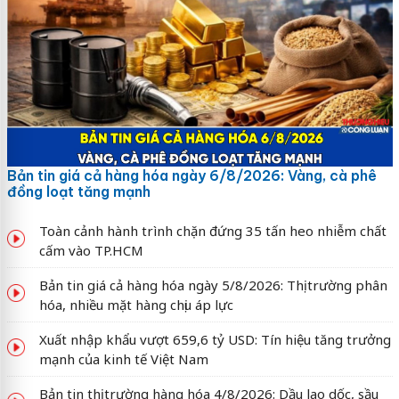
Bản tin giá cả hàng hóa ngày 6/8/2026: Vàng, cà phê
đồng loạt tăng mạnh
Toàn cảnh hành trình chặn đứng 35 tấn heo nhiễm chất
cấm vào TP.HCM
Bản tin giá cả hàng hóa ngày 5/8/2026: Thị trường phân
hóa, nhiều mặt hàng chịu áp lực
Xuất nhập khẩu vượt 659,6 tỷ USD: Tín hiệu tăng trưởng
mạnh của kinh tế Việt Nam
Bản tin thị trường hàng hóa 4/8/2026: Dầu lao dốc, sầu