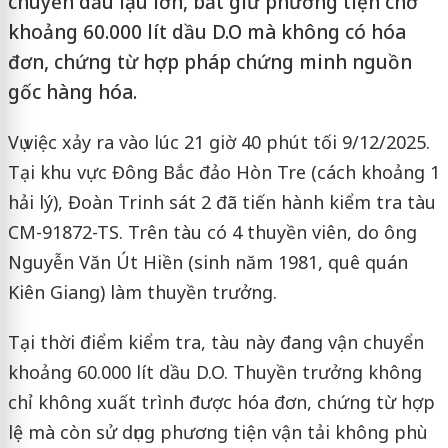
chuyển dầu lậu lớn, bắt giữ phương tiện chở
khoảng 60.000 lít dầu D.O mà không có hóa
đơn, chứng từ hợp pháp chứng minh nguồn
gốc hàng hóa.
Vụ việc xảy ra vào lúc 21 giờ 40 phút tối 9/12/2025.
Tại khu vực Đông Bắc đảo Hòn Tre (cách khoảng 1
hải lý), Đoàn Trinh sát 2 đã tiến hành kiểm tra tàu
CM-91872-TS. Trên tàu có 4 thuyền viên, do ông
Nguyễn Văn Út Hiền (sinh năm 1981, quê quán
Kiên Giang) làm thuyền trưởng.
Tại thời điểm kiểm tra, tàu này đang vận chuyển
khoảng 60.000 lít dầu D.O. Thuyền trưởng không
chỉ không xuất trình được hóa đơn, chứng từ hợp
lệ mà còn sử dụng phương tiện vận tải không phù