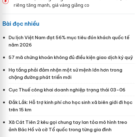
riêng tăng mạnh, giá vàng giằng co
Bài đọc nhiều
Du lịch Việt Nam đạt 56% mục tiêu đón khách quốc tế
năm 2026
57 mã chứng khoán không đủ điều kiện giao dịch ký quỹ
Hạ tầng phải đảm nhận một sứ mệnh lớn hơn trong
chặng đường phát triển mới
Cục Thuế công khai doanh nghiệp trạng thái 03-06
Đắk Lắk: Hỗ trợ kinh phí cho học sinh xã biên giới đi học
trên 15 km
Xã Cát Tiên 2 kêu gọi chung tay lan tỏa mô hình treo
ảnh Bác Hồ và cờ Tổ quốc trong từng gia đình