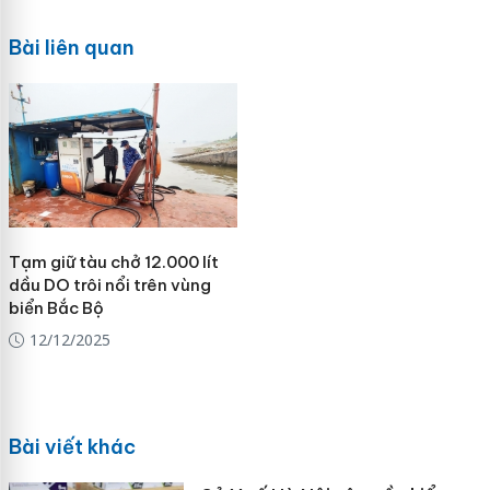
Bài liên quan
Tạm giữ tàu chở 12.000 lít
dầu DO trôi nổi trên vùng
biển Bắc Bộ
12/12/2025
Bài viết khác