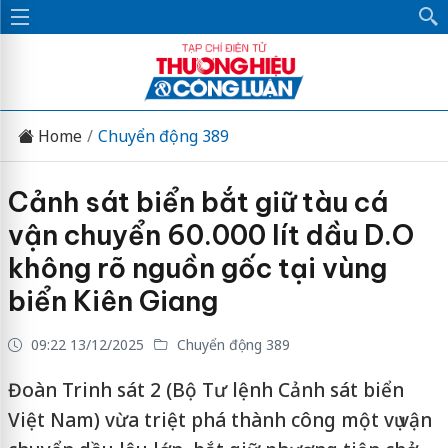
Home
Chuyển động 389
Cảnh sát biển bắt giữ tàu cá
vận chuyển 60.000 lít dầu D.O
không rõ nguồn gốc tại vùng
biển Kiên Giang
09:22 13/12/2025
Chuyển động 389
Đoàn Trinh sát 2 (Bộ Tư lệnh Cảnh sát biển
Việt Nam) vừa triệt phá thành công một vụ vận