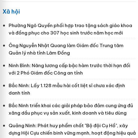
Xã hội
Phường Ngô Quyền phối hợp trao tặng sách giáo khoa
và đồng phục cho 307 học sinh trước năm học mới
Ông Nguyễn Nhật Quang làm Giám đốc Trung tâm
Quản lý nhà tỉnh Lâm Đồng
Ninh Bình: Nâng lương cấp bậc hàm trước thời hạn đối
với 2 Phó Giám đốc Công an tỉnh
Bắc Ninh: Lấy 1.128 mẫu hài cốt liệt sĩ chưa xác định
danh tính
Bắc Ninh triển khai các giải pháp bảo đảm cung ứng đủ
xăng dầu phục vụ sản xuất, kinh doanh và tiêu dùng
Quảng Ninh: Phát huy phẩm chất "Bộ đội Cụ Hồ", xây
dựng Hội Cựu chiến binh vững mạnh, hoạt động hiệu quả