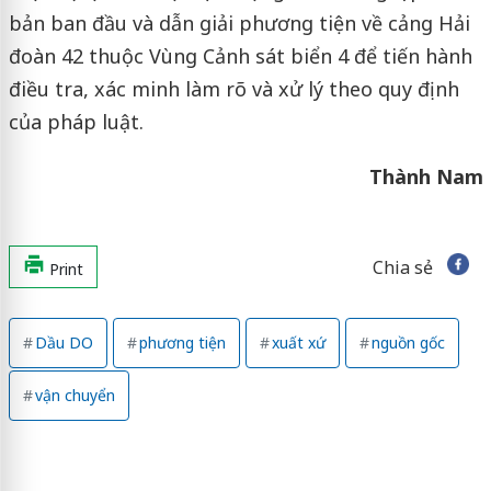
bản ban đầu và dẫn giải phương tiện về cảng Hải
đoàn 42 thuộc Vùng Cảnh sát biển 4 để tiến hành
điều tra, xác minh làm rõ và xử lý theo quy định
của pháp luật.
Thành Nam
Chia sẻ
Print
Dầu DO
phương tiện
xuất xứ
nguồn gốc
vận chuyển