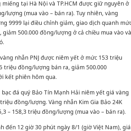
ng miếng tại Hà Nội và TP.HCM được giữ nguyên ở
ng/lượng (mua vào – bán ra). Tuy nhiên, vàng
g 9999 lại điều chỉnh giảm, giao dịch quanh mứ
, giảm 500.000 đồng/lượng ở cả chiều mua vào v
ó.
 vàng nhẫn PNJ được niêm yết ở mức 153 triệu
 triệu đồng/lượng bán ra, giảm 500.000
ới kết phiên hôm qua.
g bạc đá quý Bảo Tín Mạnh Hải niêm yết giá vàng
 triệu đồng/lượng. Vàng nhẫn Kim Gia Bảo 24K
,3 – 158,3 triệu đồng/lượng (mua vào – bán ra).
nh đến 12 giờ 30 phút ngày 8/1 (giờ Việt Nam), giá