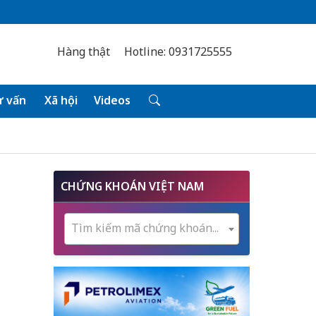
Hàng thật
Hotline: 0931725555
 vấn
Xã hội
Videos
CHỨNG KHOÁN VIỆT NAM
Tìm kiếm mã chứng khoán...