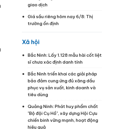
n
giao dịch
a
Giá sầu riêng hôm nay 6/8: Thị
trường ổn định
Xã hội
u
Bắc Ninh: Lấy 1.128 mẫu hài cốt liệt
sĩ chưa xác định danh tính
Bắc Ninh triển khai các giải pháp
bảo đảm cung ứng đủ xăng dầu
phục vụ sản xuất, kinh doanh và
tiêu dùng
Quảng Ninh: Phát huy phẩm chất
"Bộ đội Cụ Hồ", xây dựng Hội Cựu
chiến binh vững mạnh, hoạt động
hiệu quả