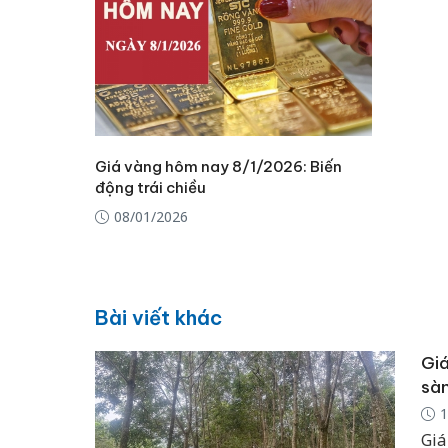
Giá vàng hôm nay 8/1/2026: Biến
động trái chiều
08/01/2026
Bài viết khác
Giá
sàn
1
Giá