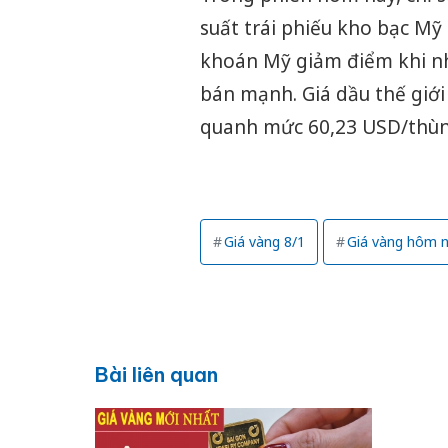
suất trái phiếu kho bạc M
khoán Mỹ giảm điểm khi nh
bán mạnh. Giá dầu thế giới
quanh mức 60,23 USD/thùn
Giá vàng 8/1
Giá vàng hôm 
Bài liên quan