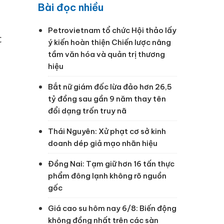
Bài đọc nhiều
Petrovietnam tổ chức Hội thảo lấy
c
ý kiến hoàn thiện Chiến lược nâng
à
tầm văn hóa và quản trị thương
hiệu
Bắt nữ giám đốc lừa đảo hơn 26,5
tỷ đồng sau gần 9 năm thay tên
đổi dạng trốn truy nã
Thái Nguyên: Xử phạt cơ sở kinh
doanh dép giả mạo nhãn hiệu
Đồng Nai: Tạm giữ hơn 16 tấn thực
phẩm đông lạnh không rõ nguồn
gốc
Giá cao su hôm nay 6/8: Biến động
không đồng nhất trên các sàn