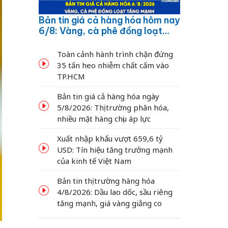
Bản tin giá cả hàng hóa hôm nay
6/8: Vàng, cà phê đồng loạt
tăng mạnh
Toàn cảnh hành trình chặn đứng
35 tấn heo nhiễm chất cấm vào
TP.HCM
Bản tin giá cả hàng hóa ngày
5/8/2026: Thị trường phân hóa,
nhiều mặt hàng chịu áp lực
Xuất nhập khẩu vượt 659,6 tỷ
USD: Tín hiệu tăng trưởng mạnh
của kinh tế Việt Nam
Bản tin thị trường hàng hóa
4/8/2026: Dầu lao dốc, sầu riêng
tăng mạnh, giá vàng giằng co