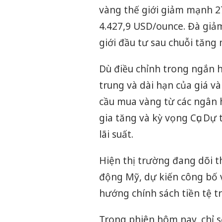
vàng thế giới giảm mạnh 2
4.427,9 USD/ounce. Đà giảm
giới đầu tư sau chuỗi tăng 
Dù điều chỉnh trong ngắn h
trung và dài hạn của giá v
cầu mua vàng từ các ngân h
gia tăng và kỳ vọng Cục Dự t
lãi suất.
Hiện thị trường đang dõi t
động Mỹ, dự kiến công bố 
hướng chính sách tiền tệ tr
Trong phiên hôm nay, chỉ 