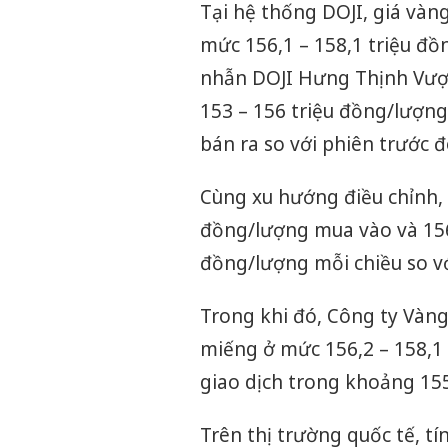
Tại hệ thống DOJI, giá và
mức 156,1 – 158,1 triệu đồ
nhẫn DOJI Hưng Thịnh Vượn
153 – 156 triệu đồng/lượng
bán ra so với phiên trước đ
Cùng xu hướng điều chỉnh,
đồng/lượng mua vào và 156
đồng/lượng mỗi chiều so v
Trong khi đó, Công ty Vàn
miếng ở mức 156,2 – 158,1
giao dịch trong khoảng 155
Trên thị trường quốc tế, tí