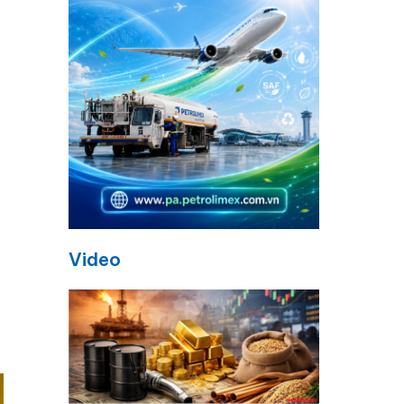
Video