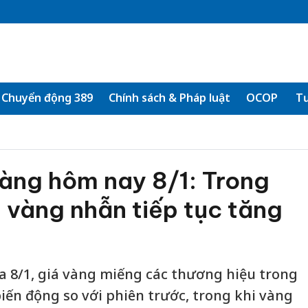
Chuyển động 389
Chính sách & Pháp luật
OCOP
Tư
vàng hôm nay 8/1: Trong
 vàng nhẫn tiếp tục tăng
ưa 8/1, giá vàng miếng các thương hiệu trong
ến động so với phiên trước, trong khi vàng