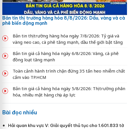
Bản tin thị trường hàng hóa 8/8/2026: Dầu, vàng và cà
phê biến động mạnh
Bản tin thị trường hàng hóa ngày 7/8/2026: Tỷ giá và
vàng neo cao, cà phê tăng mạnh, dầu thế giới bật tăng
Bản tin giá cả hàng hóa ngày 6/8/2026: Vàng, cà phê
đồng loạt tăng mạnh
Toàn cảnh hành trình chặn đứng 35 tấn heo nhiễm chất
cấm vào TP.HCM
Bản tin giá cả hàng hóa ngày 5/8/2026: Thị trường phân
hóa, nhiều mặt hàng chịu áp lực
Bài đọc nhiều
Hải quan khu vực V: Giải quyết thủ tục cho 1.601.833 tờ