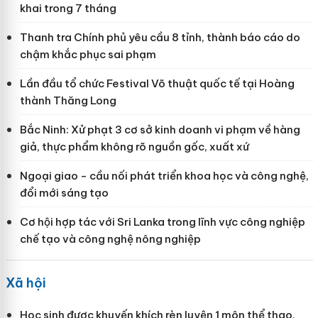
khai trong 7 tháng
Thanh tra Chính phủ yêu cầu 8 tỉnh, thành báo cáo do
chậm khắc phục sai phạm
Lần đầu tổ chức Festival Võ thuật quốc tế tại Hoàng
thành Thăng Long
Bắc Ninh: Xử phạt 3 cơ sở kinh doanh vi phạm về hàng
giả, thực phẩm không rõ nguồn gốc, xuất xứ
Ngoại giao - cầu nối phát triển khoa học và công nghệ,
đổi mới sáng tạo
Cơ hội hợp tác với Sri Lanka trong lĩnh vực công nghiệp
chế tạo và công nghệ nông nghiệp
Xã hội
Học sinh được khuyến khích rèn luyện 1 môn thể thao,