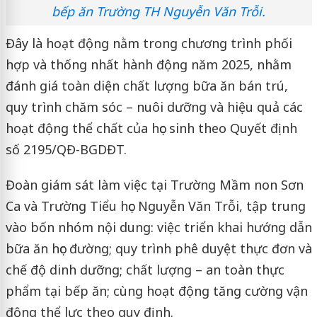
bếp ăn Trường TH Nguyễn Văn Trỗi.
Đây là hoạt động nằm trong chương trình phối
hợp và thống nhất hành động năm 2025, nhằm
đánh giá toàn diện chất lượng bữa ăn bán trú,
quy trình chăm sóc – nuôi dưỡng và hiệu quả các
hoạt động thể chất của học sinh theo Quyết định
số 2195/QĐ-BGDĐT.
Đoàn giám sát làm việc tại Trường Mầm non Sơn
Ca và Trường Tiểu học Nguyễn Văn Trỗi, tập trung
vào bốn nhóm nội dung: việc triển khai hướng dẫn
bữa ăn học đường; quy trình phê duyệt thực đơn và
chế độ dinh dưỡng; chất lượng – an toàn thực
phẩm tại bếp ăn; cùng hoạt động tăng cường vận
động thể lực theo quy định.