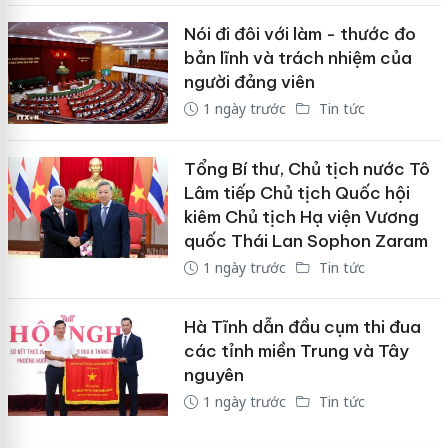
Nói đi đôi với làm - thước đo
bản lĩnh và trách nhiệm của
người đảng viên
1 ngày trước
Tin tức
Tổng Bí thư, Chủ tịch nước Tô
Lâm tiếp Chủ tịch Quốc hội
kiêm Chủ tịch Hạ viện Vương
quốc Thái Lan Sophon Zaram
1 ngày trước
Tin tức
Hà Tĩnh dẫn đầu cụm thi đua
các tỉnh miền Trung và Tây
nguyên
1 ngày trước
Tin tức