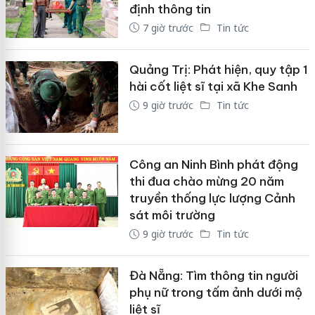
định thông tin
7 giờ trước
Tin tức
Quảng Trị: Phát hiện, quy tập 1
hài cốt liệt sĩ tại xã Khe Sanh
9 giờ trước
Tin tức
Công an Ninh Bình phát động
thi đua chào mừng 20 năm
truyền thống lực lượng Cảnh
sát môi trường
9 giờ trước
Tin tức
Đà Nẵng: Tìm thông tin người
phụ nữ trong tấm ảnh dưới mộ
liệt sĩ