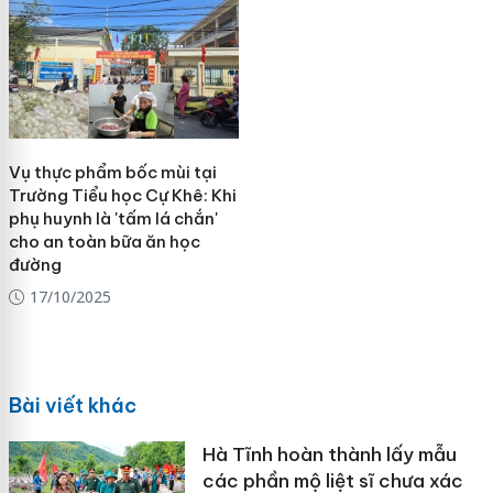
Vụ thực phẩm bốc mùi tại
Trường Tiểu học Cự Khê: Khi
phụ huynh là 'tấm lá chắn'
cho an toàn bữa ăn học
đường
17/10/2025
Bài viết khác
Hà Tĩnh hoàn thành lấy mẫu
các phần mộ liệt sĩ chưa xác