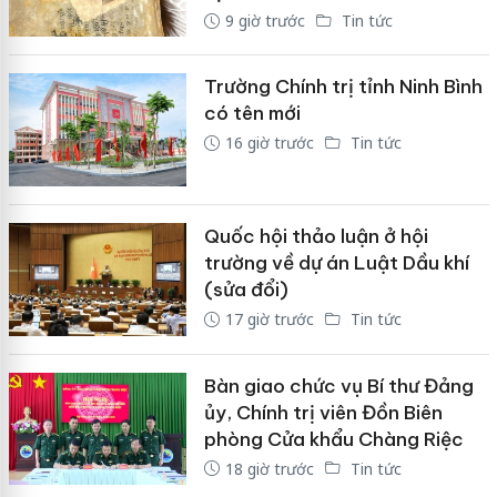
9 giờ trước
Tin tức
Trường Chính trị tỉnh Ninh Bình
có tên mới
16 giờ trước
Tin tức
Quốc hội thảo luận ở hội
trường về dự án Luật Dầu khí
(sửa đổi)
17 giờ trước
Tin tức
Bàn giao chức vụ Bí thư Đảng
ủy, Chính trị viên Đồn Biên
phòng Cửa khẩu Chàng Riệc
18 giờ trước
Tin tức