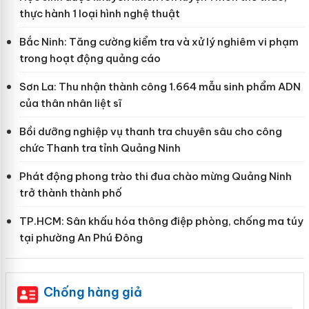
thực hành 1 loại hình nghệ thuật
Bắc Ninh: Tăng cường kiểm tra và xử lý nghiêm vi phạm
trong hoạt động quảng cáo
Sơn La: Thu nhận thành công 1.664 mẫu sinh phẩm ADN
của thân nhân liệt sĩ
Bồi dưỡng nghiệp vụ thanh tra chuyên sâu cho công
chức Thanh tra tỉnh Quảng Ninh
Phát động phong trào thi đua chào mừng Quảng Ninh
trở thành thành phố
TP.HCM: Sân khấu hóa thông điệp phòng, chống ma túy
tại phường An Phú Đông
Chống hàng giả