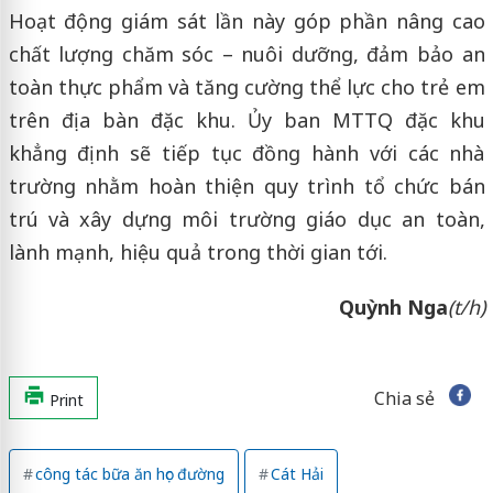
Hoạt động giám sát lần này góp phần nâng cao
chất lượng chăm sóc – nuôi dưỡng, đảm bảo an
toàn thực phẩm và tăng cường thể lực cho trẻ em
trên địa bàn đặc khu. Ủy ban MTTQ đặc khu
khẳng định sẽ tiếp tục đồng hành với các nhà
trường nhằm hoàn thiện quy trình tổ chức bán
trú và xây dựng môi trường giáo dục an toàn,
lành mạnh, hiệu quả trong thời gian tới.
Quỳnh Nga
(t/h)
Chia sẻ
Print
công tác bữa ăn học đường
Cát Hải