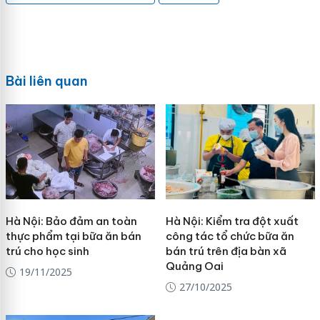
Bài liên quan
Hà Nội: Bảo đảm an toàn
Hà Nội: Kiểm tra đột xuất
thực phẩm tại bữa ăn bán
công tác tổ chức bữa ăn
trú cho học sinh
bán trú trên địa bàn xã
Quảng Oai
19/11/2025
27/10/2025