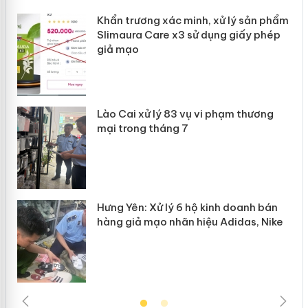
ản
Khẩn trương xác minh, xử lý sản phẩm
Slimaura Care x3 sử dụng giấy phép
giả mạo
 án
Lào Cai xử lý 83 vụ vi phạm thương
n
mại trong tháng 7
Hưng Yên: Xử lý 6 hộ kinh doanh bán
hàng giả mạo nhãn hiệu Adidas, Nike