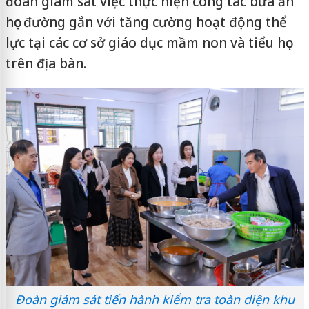
đoàn giám sát việc thực hiện công tác bữa ăn
học đường gắn với tăng cường hoạt động thể
lực tại các cơ sở giáo dục mầm non và tiểu học
trên địa bàn.
Đoàn giám sát tiến hành kiểm tra toàn diện khu