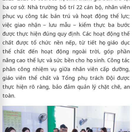
ba cơ sở. Nhà trường bố trí 22 cán bộ, nhân viên
phục vụ công tác bán trú và hoạt động thể lực;
việc giao nhận – lưu mẫu – kiểm thực ba bước
được thực hiện đúng quy định. Các hoạt động thể
chất được tổ chức nền nếp, từ tiết học giáo dục
thể chất đến hoạt động ngoài trời, góp phần
nâng cao thể lực và sức bền cho học sinh. Công tác
phân công nhiệm vụ giữa nhân viên cấp dưỡng,
giáo viên thể chất và Tổng phụ trách Đội được
thực hiện rõ ràng, bảo đảm quản lý chặt chẽ, an
toàn.