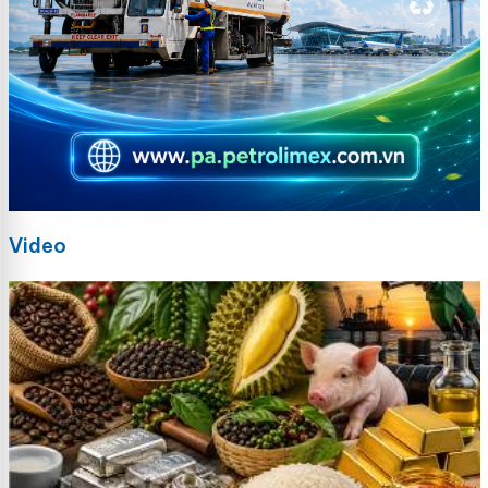
Video