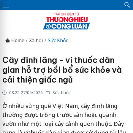
Home
Xã hội
Sức Khỏe
Cây đinh lăng - vị thuốc dân
gian hỗ trợ bồi bổ sức khỏe và
cải thiện giấc ngủ
08:22 27/05/2026
Sức Khỏe
Ở nhiều vùng quê Việt Nam, cây đinh lăng
thường được trồng trước sân hoặc quanh
vườn như một loại cây cảnh quen thuộc. Đây
cũng là vị thuốc dân gian được sử dụng từ lâu