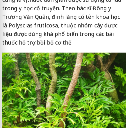
trong y học cổ truyền. Theo bác sĩ Đông y
Trương Văn Quân, đinh lăng có tên khoa học
là Polyscias fruticosa, thuộc nhóm cây dược
liệu được dùng khá phổ biến trong các bài
thuốc hỗ trợ bồi bổ cơ thể.