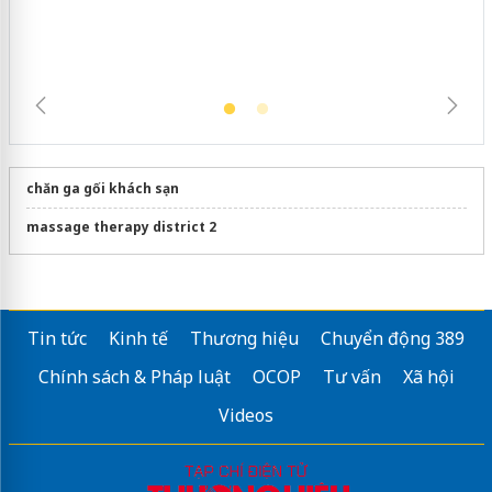
trường kinh doanh
chăn ga gối khách sạn
massage therapy district 2
Tin tức
Kinh tế
Thương hiệu
Chuyển động 389
Chính sách & Pháp luật
OCOP
Tư vấn
Xã hội
Videos