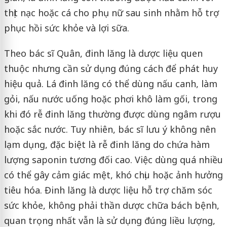
thịt nạc hoặc cá cho phụ nữ sau sinh nhằm hỗ trợ
phục hồi sức khỏe và lợi sữa.
Theo bác sĩ Quân, đinh lăng là dược liệu quen
thuộc nhưng cần sử dụng đúng cách để phát huy
hiệu quả. Lá đinh lăng có thể dùng nấu canh, làm
gỏi, nấu nước uống hoặc phơi khô làm gối, trong
khi đó rễ đinh lăng thường được dùng ngâm rượu
hoặc sắc nước. Tuy nhiên, bác sĩ lưu ý không nên
lạm dụng, đặc biệt là rễ đinh lăng do chứa hàm
lượng saponin tương đối cao. Việc dùng quá nhiều
có thể gây cảm giác mệt, khó chịu hoặc ảnh hưởng
tiêu hóa. Đinh lăng là dược liệu hỗ trợ chăm sóc
sức khỏe, không phải thần dược chữa bách bệnh,
quan trọng nhất vẫn là sử dụng đúng liều lượng,