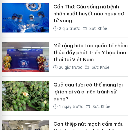
Cần Thơ: Cứu sống nữ bệnh
nhân xuất huyết não nguy cơ
tử vong
2 giờ trước
Sức Khỏe
Mở rộng hợp tác quốc tế nhằm
thúc đẩy phát triển Y học bào
thai tại Việt Nam
20 giờ trước
Sức Khỏe
Quả cau tươi có thể mang lại
lợi ích gì và ai nên tránh sử
dụng?
1 ngày trước
Sức Khỏe
Can thiệp nút mạch cầm máu