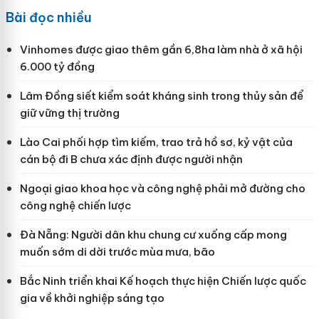
Bài đọc nhiều
Vinhomes được giao thêm gần 6,8ha làm nhà ở xã hội
6.000 tỷ đồng
Lâm Đồng siết kiểm soát kháng sinh trong thủy sản để
giữ vững thị trường
Lào Cai phối hợp tìm kiếm, trao trả hồ sơ, kỷ vật của
cán bộ đi B chưa xác định được người nhận
Ngoại giao khoa học và công nghệ phải mở đường cho
công nghệ chiến lược
Đà Nẵng: Người dân khu chung cư xuống cấp mong
muốn sớm di dời trước mùa mưa, bão
Bắc Ninh triển khai Kế hoạch thực hiện Chiến lược quốc
gia về khởi nghiệp sáng tạo