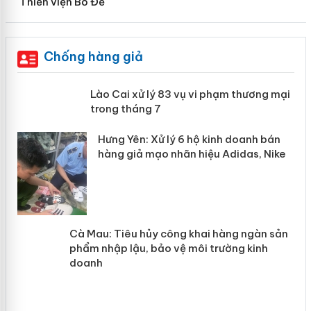
Thiền viện Bồ Đề
Chống hàng giả
 án
Lào Cai xử lý 83 vụ vi phạm thương
mại trong tháng 7
n
y
Hưng Yên: Xử lý 6 hộ kinh doanh bán
hàng giả mạo nhãn hiệu Adidas, Nike
Cà Mau: Tiêu hủy công khai hàng
ngàn sản phẩm nhập lậu, bảo vệ môi