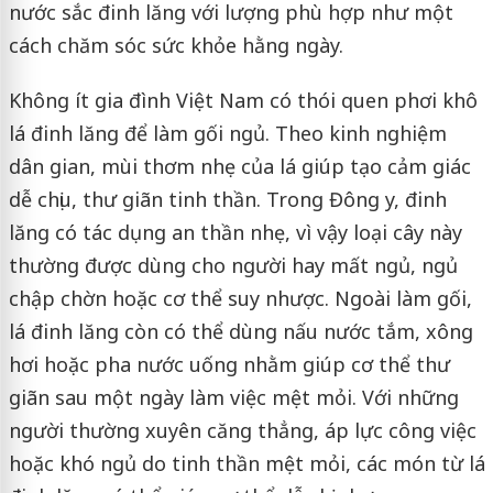
nước sắc đinh lăng với lượng phù hợp như một
cách chăm sóc sức khỏe hằng ngày.
Không ít gia đình Việt Nam có thói quen phơi khô
lá đinh lăng để làm gối ngủ. Theo kinh nghiệm
dân gian, mùi thơm nhẹ của lá giúp tạo cảm giác
dễ chịu, thư giãn tinh thần. Trong Đông y, đinh
lăng có tác dụng an thần nhẹ, vì vậy loại cây này
thường được dùng cho người hay mất ngủ, ngủ
chập chờn hoặc cơ thể suy nhược. Ngoài làm gối,
lá đinh lăng còn có thể dùng nấu nước tắm, xông
hơi hoặc pha nước uống nhằm giúp cơ thể thư
giãn sau một ngày làm việc mệt mỏi. Với những
người thường xuyên căng thẳng, áp lực công việc
hoặc khó ngủ do tinh thần mệt mỏi, các món từ lá