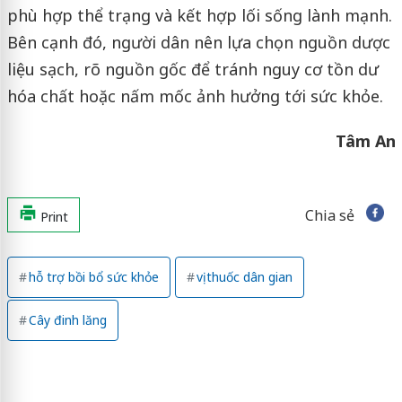
phù hợp thể trạng và kết hợp lối sống lành mạnh.
Bên cạnh đó, người dân nên lựa chọn nguồn dược
liệu sạch, rõ nguồn gốc để tránh nguy cơ tồn dư
hóa chất hoặc nấm mốc ảnh hưởng tới sức khỏe.
Tâm An
Chia sẻ
Print
hỗ trợ bồi bổ sức khỏe
vị thuốc dân gian
Cây đinh lăng