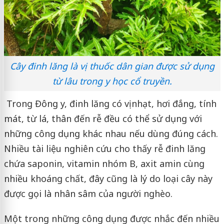
Cây đinh lăng là vị thuốc dân gian được sử dụng
từ lâu trong y học cổ truyền.
Trong Đông y, đinh lăng có vị nhạt, hơi đắng, tính
mát, từ lá, thân đến rễ đều có thể sử dụng với
những công dụng khác nhau nếu dùng đúng cách.
Nhiều tài liệu nghiên cứu cho thấy rễ đinh lăng
chứa saponin, vitamin nhóm B, axit amin cùng
nhiều khoáng chất, đây cũng là lý do loại cây này
được gọi là nhân sâm của người nghèo.
Một trong những công dụng được nhắc đến nhiều