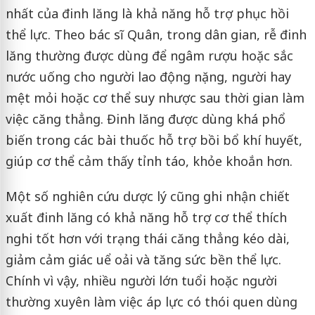
nhất của đinh lăng là khả năng hỗ trợ phục hồi
thể lực. Theo bác sĩ Quân, trong dân gian, rễ đinh
lăng thường được dùng để ngâm rượu hoặc sắc
nước uống cho người lao động nặng, người hay
mệt mỏi hoặc cơ thể suy nhược sau thời gian làm
việc căng thẳng. Đinh lăng được dùng khá phổ
biến trong các bài thuốc hỗ trợ bồi bổ khí huyết,
giúp cơ thể cảm thấy tỉnh táo, khỏe khoắn hơn.
Một số nghiên cứu dược lý cũng ghi nhận chiết
xuất đinh lăng có khả năng hỗ trợ cơ thể thích
nghi tốt hơn với trạng thái căng thẳng kéo dài,
giảm cảm giác uể oải và tăng sức bền thể lực.
Chính vì vậy, nhiều người lớn tuổi hoặc người
thường xuyên làm việc áp lực có thói quen dùng