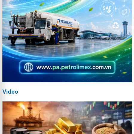
Video