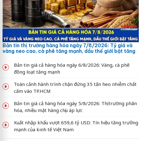
Bản tin thị trường hàng hóa ngày 7/8/2026: Tỷ giá và
vàng neo cao, cà phê tăng mạnh, dầu thế giới bật tăng
Bản tin giá cả hàng hóa ngày 6/8/2026: Vàng, cà phê
đồng loạt tăng mạnh
Toàn cảnh hành trình chặn đứng 35 tấn heo nhiễm chất
cấm vào TP.HCM
Bản tin giá cả hàng hóa ngày 5/8/2026: Thị trường phân
hóa, nhiều mặt hàng chịu áp lực
Xuất nhập khẩu vượt 659,6 tỷ USD: Tín hiệu tăng trưởng
mạnh của kinh tế Việt Nam