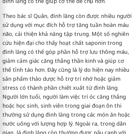
đinh lăng có thể giúp cơ thể dễ chịu hơn.
Theo bác sĩ Quân, đinh lăng còn được nhiều người
sử dụng với mục đích hỗ trợ tăng tuần hoàn máu
não, cải thiện khả năng tập trung. Một số nghiên
cứu hiện đại cho thấy hoạt chất saponin trong
đinh lăng có thể góp phần hỗ trợ lưu thông máu,
giảm cảm giác căng thẳng thần kinh và giúp cơ
thể tỉnh táo hơn. Đây cũng là lý do hiện nay nhiều
sản phẩm thảo dược hỗ trợ trí nhớ hoặc giảm
stress có thành phần chiết xuất từ đinh lăng.
Người lớn tuổi, người làm việc trí óc căng thẳng
hoặc học sinh, sinh viên trong giai đoạn ôn thi
thường sử dụng đinh lăng trong các món ăn hoặc
nước uống với lượng hợp lý. Ngoài ra, trong dân
gian, lá đinh lăng còn thường được nấu canh với