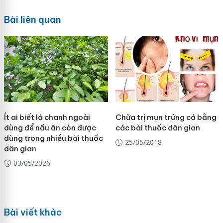
Bài liên quan
Ít ai biết lá chanh ngoài
Chữa trị mụn trứng cá bằng
dùng để nấu ăn còn được
các bài thuốc dân gian
dùng trong nhiều bài thuốc
25/05/2018
dân gian
03/05/2026
Bài viết khác