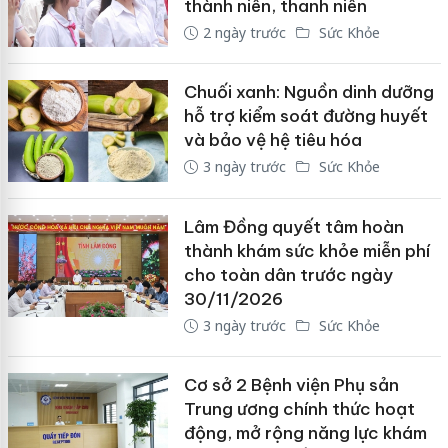
thành niên, thanh niên
2 ngày trước
Sức Khỏe
Chuối xanh: Nguồn dinh dưỡng
hỗ trợ kiểm soát đường huyết
và bảo vệ hệ tiêu hóa
3 ngày trước
Sức Khỏe
Lâm Đồng quyết tâm hoàn
thành khám sức khỏe miễn phí
cho toàn dân trước ngày
30/11/2026
3 ngày trước
Sức Khỏe
Cơ sở 2 Bệnh viện Phụ sản
Trung ương chính thức hoạt
động, mở rộng năng lực khám