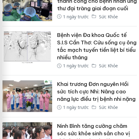
thành công cho bệnh nhân ung
thư đại tràng giai đoạn cuối
1 ngày trước
Sức Khỏe
Bệnh viện Đa khoa Quốc tế
S.I.S Cần Thơ: Cứu sống cụ ông
tắc mạch tuyến tiền liệt bí tiểu
nhiều tháng
1 ngày trước
Sức Khỏe
Khai trương Đơn nguyên Hồi
sức tích cực Nhi: Nâng cao
năng lực điều trị bệnh nhi nặng
1 ngày trước
Sức Khỏe
Ninh Bình tăng cường chăm
sóc sức khỏe sinh sản cho vị