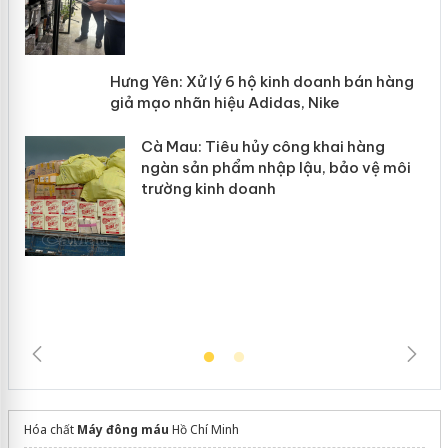
n
y
Hưng Yên: Xử lý 6 hộ kinh doanh bán
hàng giả mạo nhãn hiệu Adidas, Nike
Cà Mau: Tiêu hủy công khai hàng
ngàn sản phẩm nhập lậu, bảo vệ môi
trường kinh doanh
Hóa chất
Máy đông máu
Hồ Chí Minh