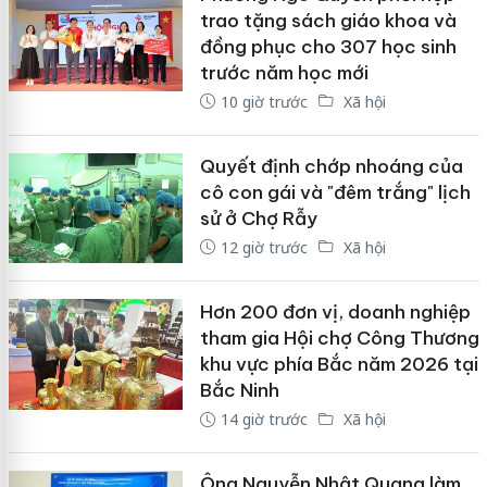
trao tặng sách giáo khoa và
đồng phục cho 307 học sinh
trước năm học mới
10 giờ trước
Xã hội
Quyết định chớp nhoáng của
cô con gái và "đêm trắng" lịch
sử ở Chợ Rẫy
12 giờ trước
Xã hội
Hơn 200 đơn vị, doanh nghiệp
tham gia Hội chợ Công Thương
khu vực phía Bắc năm 2026 tại
Bắc Ninh
14 giờ trước
Xã hội
Ông Nguyễn Nhật Quang làm