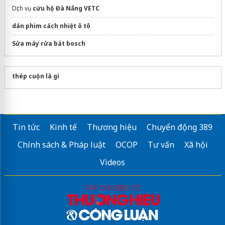
Dịch vụ
cứu hộ Đà Nẵng VETC
dán phim cách nhiệt ô tô
Sửa máy rửa bát bosch
thép cuộn là gì
Tin tức
Kinh tế
Thương hiệu
Chuyển động 389
Chính sách & Pháp luật
OCOP
Tư vấn
Xã hội
Videos