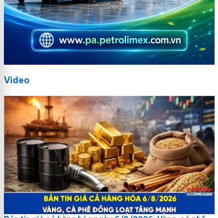
Video