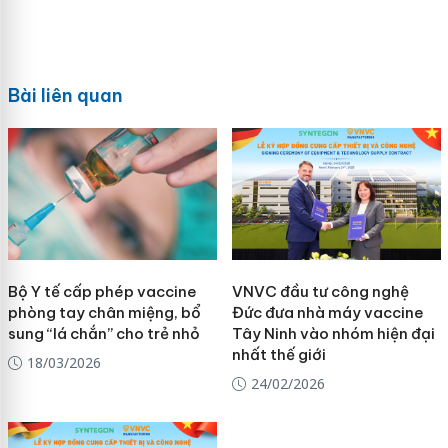
Bài liên quan
Bộ Y tế cấp phép vaccine
VNVC đầu tư công nghệ
phòng tay chân miệng, bổ
Đức đưa nhà máy vaccine
sung “lá chắn” cho trẻ nhỏ
Tây Ninh vào nhóm hiện đại
nhất thế giới
18/03/2026
24/02/2026