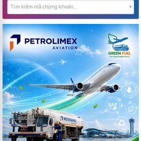
Tìm kiếm mã chứng khoán...