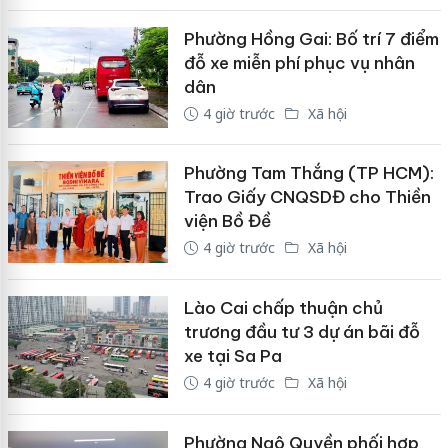
Phường Hồng Gai: Bố trí 7 điểm
đỗ xe miễn phí phục vụ nhân
dân
4 giờ trước
Xã hội
Phường Tam Thắng (TP HCM):
Trao Giấy CNQSDĐ cho Thiền
viện Bồ Đề
4 giờ trước
Xã hội
Lào Cai chấp thuận chủ
trương đầu tư 3 dự án bãi đỗ
xe tại Sa Pa
4 giờ trước
Xã hội
Phường Ngô Quyền phối hợp