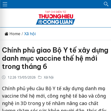
Home
Xã hội
Chính phủ giao Bộ Y tế xây dựng
danh mục vaccine thế hệ mới
trong tháng 6
12:26 15/05/2026
Xã hội
Chính phủ yêu cầu Bộ Y tế xây dựng danh mục
vaccine thế hệ mới, công nghệ tế bào và công
nghệ in 3D trong y tế nhằm nâng cao chất
lượng chăm sóc sức khỏe người dân, thúc đẩy