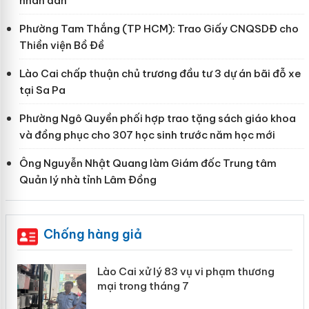
nhân dân
Phường Tam Thắng (TP HCM): Trao Giấy CNQSDĐ cho
Thiền viện Bồ Đề
Lào Cai chấp thuận chủ trương đầu tư 3 dự án bãi đỗ xe
tại Sa Pa
Phường Ngô Quyền phối hợp trao tặng sách giáo khoa
và đồng phục cho 307 học sinh trước năm học mới
Ông Nguyễn Nhật Quang làm Giám đốc Trung tâm
Quản lý nhà tỉnh Lâm Đồng
Chống hàng giả
 án
Lào Cai xử lý 83 vụ vi phạm thương
mại trong tháng 7