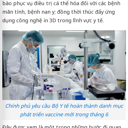
bào phục vụ điều trị cá thể hóa đối với các bệnh
mãn tính, bệnh nan y; đồng thời thúc đẩy ứng
dụng công nghệ in 3D trong lĩnh vực y tế.
Chính phủ yêu cầu Bộ Y tế hoàn thành danh mục
phát triển vaccine mới trong tháng 6
Đây được xem là một trong những bước đi quan