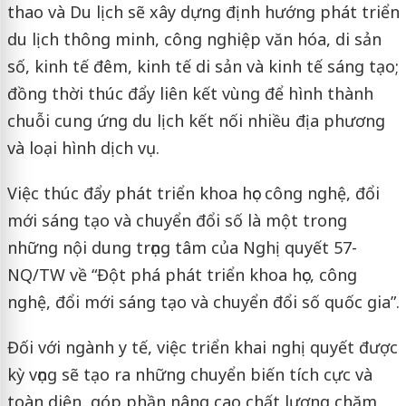
thao và Du lịch sẽ xây dựng định hướng phát triển
du lịch thông minh, công nghiệp văn hóa, di sản
số, kinh tế đêm, kinh tế di sản và kinh tế sáng tạo;
đồng thời thúc đẩy liên kết vùng để hình thành
chuỗi cung ứng du lịch kết nối nhiều địa phương
và loại hình dịch vụ.
Việc thúc đẩy phát triển khoa học công nghệ, đổi
mới sáng tạo và chuyển đổi số là một trong
những nội dung trọng tâm của Nghị quyết 57-
NQ/TW về “Đột phá phát triển khoa học, công
nghệ, đổi mới sáng tạo và chuyển đổi số quốc gia”.
Đối với ngành y tế, việc triển khai nghị quyết được
kỳ vọng sẽ tạo ra những chuyển biến tích cực và
toàn diện, góp phần nâng cao chất lượng chăm