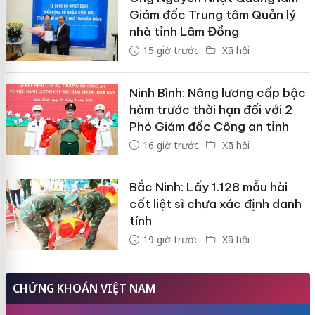
Giám đốc Trung tâm Quản lý
nhà tỉnh Lâm Đồng
15 giờ trước
Xã hội
Ninh Bình: Nâng lương cấp bậc
hàm trước thời hạn đối với 2
Phó Giám đốc Công an tỉnh
16 giờ trước
Xã hội
Bắc Ninh: Lấy 1.128 mẫu hài
cốt liệt sĩ chưa xác định danh
tính
19 giờ trước
Xã hội
CHỨNG KHOÁN VIỆT NAM