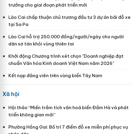
trưởng cho giai đoạn phát triển mới
Lào Cai chấp thuận chủ trương đầu tư 3 dự án bãi đỗ xe
tại Sa Pa
Lào Cai hỗ trợ 250.000 đồng/người/ngày cho người
dân sơ tán khỏi vùng thiên tai
Khởi động Chương trình xét chọn "Doanh nghiệp đạt
chuẩn Văn hóa Kinh doanh Việt Nam năm 2026"
Kết nạp đảng viên trên vùng biển Tây Nam
Xã hội
Hội thảo “Miền trầm tích văn hoá biển Đầm Hà và phát
triển không gian mới”
Phường Hồng Gai: Bố trí 7 điểm đỗ xe miễn phí phục vụ