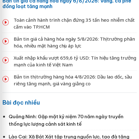
Bản tin giá cả hàng hóa ngày 6/8/2026: Vàng, cà phê
đồng loạt tăng mạnh
Toàn cảnh hành trình chặn đứng 35 tấn heo nhiễm chất
cấm vào TP.HCM
Bản tin giá cả hàng hóa ngày 5/8/2026: Thị trường phân
hóa, nhiều mặt hàng chịu áp lực
Xuất nhập khẩu vượt 659,6 tỷ USD: Tín hiệu tăng trưởng
mạnh của kinh tế Việt Nam
Bản tin thị trường hàng hóa 4/8/2026: Dầu lao dốc, sầu
riêng tăng mạnh, giá vàng giằng co
Bài đọc nhiều
Quảng Ninh: Gặp mặt kỷ niệm 70 năm ngày truyền
thống lực lượng cảnh sát kinh tế
Lào Cai: Xã Bát Xát tập trung nguồn lực, tạo đà tăng