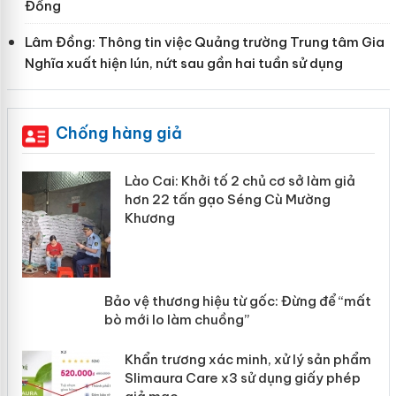
Đồng
Lâm Đồng: Thông tin việc Quảng trường Trung tâm Gia
Nghĩa xuất hiện lún, nứt sau gần hai tuần sử dụng
Chống hàng giả
mại
Lào Cai: Khởi tố 2 chủ cơ sở làm giả
hơn 22 tấn gạo Séng Cù Mường
Khương
àng
ản
Bảo vệ thương hiệu từ gốc: Đừng để
“mất bò mới lo làm chuồng”