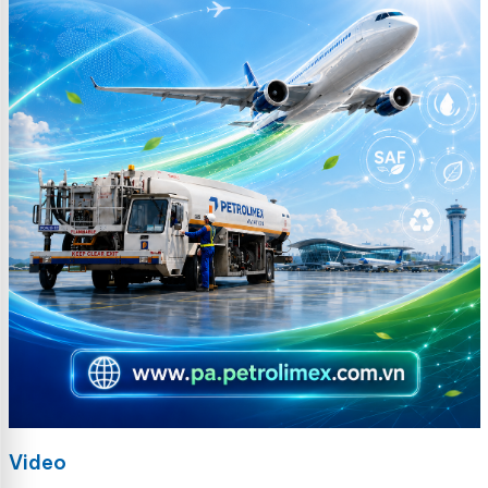
Video