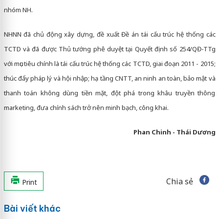
nhóm NH.
NHNN đã chủ động xây dựng, đề xuất Đề án tái cấu trúc hệ thống các
TCTD và đã được Thủ tướng phê duyệt tại Quyết định số 254/QĐ-TTg
với mục tiêu chính là tái cấu trúc hệ thống các TCTD, giai đoạn 2011 - 2015;
thúc đẩy pháp lý và hội nhập; hạ tầng CNTT, an ninh an toàn, bảo mật và
thanh toán không dùng tiền mặt, đột phá trong khâu truyền thông
marketing, đưa chính sách trở nên minh bạch, công khai.
Phan Chinh - Thái Dương
Chia sẻ
Print
Bài viết khác