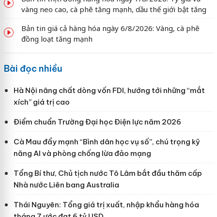
vàng neo cao, cà phê tăng mạnh, dầu thế giới bật tăng
Bản tin giá cả hàng hóa ngày 6/8/2026: Vàng, cà phê
đồng loạt tăng mạnh
Bài đọc nhiều
Hà Nội nâng chất dòng vốn FDI, hướng tới những “mắt
xích” giá trị cao
Điểm chuẩn Trường Đại học Điện lực năm 2026
Cà Mau đẩy mạnh “Bình dân học vụ số”, chú trọng kỹ
năng AI và phòng chống lừa đảo mạng
Tổng Bí thư, Chủ tịch nước Tô Lâm bắt đầu thăm cấp
Nhà nước Liên bang Australia
Thái Nguyên: Tổng giá trị xuất, nhập khẩu hàng hóa
tháng 7 ước đạt 6 tỷ USD