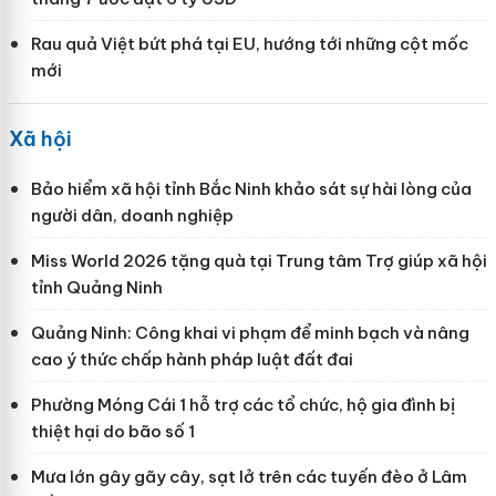
Rau quả Việt bứt phá tại EU, hướng tới những cột mốc
mới
Xã hội
Bảo hiểm xã hội tỉnh Bắc Ninh khảo sát sự hài lòng của
người dân, doanh nghiệp
Miss World 2026 tặng quà tại Trung tâm Trợ giúp xã hội
tỉnh Quảng Ninh
Quảng Ninh: Công khai vi phạm để minh bạch và nâng
cao ý thức chấp hành pháp luật đất đai
Phường Móng Cái 1 hỗ trợ các tổ chức, hộ gia đình bị
thiệt hại do bão số 1
Mưa lớn gây gãy cây, sạt lở trên các tuyến đèo ở Lâm