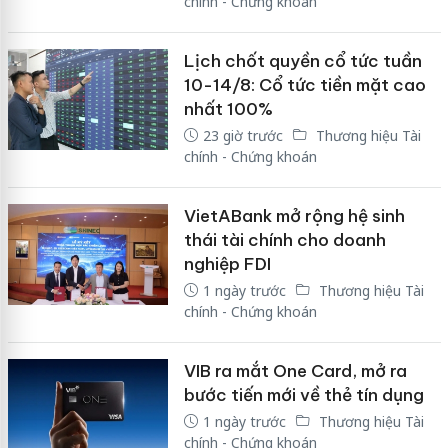
chính - Chứng khoán
Lịch chốt quyền cổ tức tuần
10-14/8: Cổ tức tiền mặt cao
nhất 100%
23 giờ trước
Thương hiệu Tài
chính - Chứng khoán
VietABank mở rộng hệ sinh
thái tài chính cho doanh
nghiệp FDI
1 ngày trước
Thương hiệu Tài
chính - Chứng khoán
VIB ra mắt One Card, mở ra
bước tiến mới về thẻ tín dụng
1 ngày trước
Thương hiệu Tài
chính - Chứng khoán