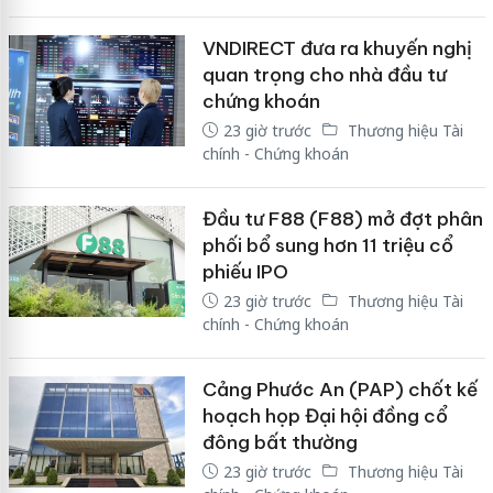
VNDIRECT đưa ra khuyến nghị
quan trọng cho nhà đầu tư
chứng khoán
23 giờ trước
Thương hiệu Tài
chính - Chứng khoán
Đầu tư F88 (F88) mở đợt phân
phối bổ sung hơn 11 triệu cổ
phiếu IPO
23 giờ trước
Thương hiệu Tài
chính - Chứng khoán
Cảng Phước An (PAP) chốt kế
hoạch họp Đại hội đồng cổ
đông bất thường
23 giờ trước
Thương hiệu Tài