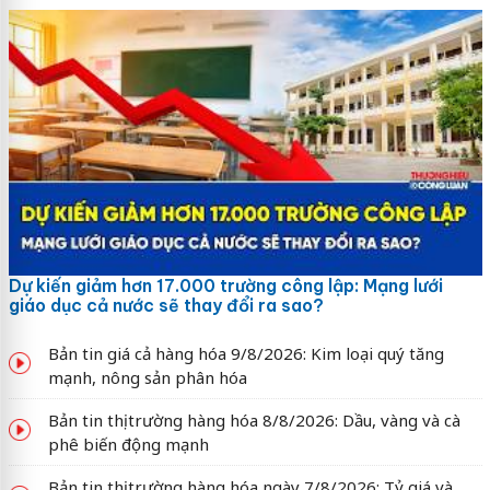
Dự kiến giảm hơn 17.000 trường công lập: Mạng lưới
giáo dục cả nước sẽ thay đổi ra sao?
Bản tin giá cả hàng hóa 9/8/2026: Kim loại quý tăng
mạnh, nông sản phân hóa
Bản tin thị trường hàng hóa 8/8/2026: Dầu, vàng và cà
phê biến động mạnh
Bản tin thị trường hàng hóa ngày 7/8/2026: Tỷ giá và