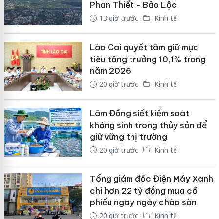
Phan Thiết - Bảo Lộc
13 giờ trước
Kinh tế
Lào Cai quyết tâm giữ mục
tiêu tăng trưởng 10,1% trong
năm 2026
20 giờ trước
Kinh tế
Lâm Đồng siết kiểm soát
kháng sinh trong thủy sản để
giữ vững thị trường
20 giờ trước
Kinh tế
Tổng giám đốc Điện Máy Xanh
chi hơn 22 tỷ đồng mua cổ
phiếu ngay ngày chào sàn
20 giờ trước
Kinh tế