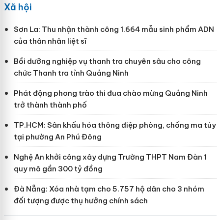
Xã hội
Sơn La: Thu nhận thành công 1.664 mẫu sinh phẩm ADN
của thân nhân liệt sĩ
Bồi dưỡng nghiệp vụ thanh tra chuyên sâu cho công
chức Thanh tra tỉnh Quảng Ninh
Phát động phong trào thi đua chào mừng Quảng Ninh
trở thành thành phố
TP.HCM: Sân khấu hóa thông điệp phòng, chống ma túy
tại phường An Phú Đông
Nghệ An khởi công xây dựng Trường THPT Nam Đàn 1
quy mô gần 300 tỷ đồng
Đà Nẵng: Xóa nhà tạm cho 5.757 hộ dân cho 3 nhóm
đối tượng được thụ hưởng chính sách