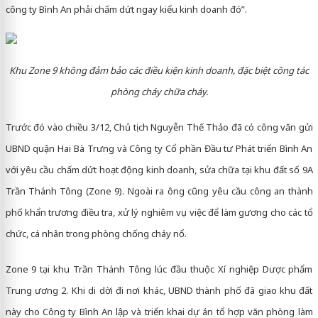
công ty Bình An phải chấm dứt ngay kiểu kinh doanh đó”.
Khu Zone 9 không đảm bảo các điều kiện kinh doanh, đặc biệt công tác
phòng cháy chữa cháy.
Trước đó vào chiều 3/12, Chủ tịch Nguyễn Thế Thảo đã có công văn gửi
UBND quận Hai Bà Trưng và Công ty Cổ phần Đầu tư Phát triển Bình An
với yêu cầu chấm dứt hoạt động kinh doanh, sửa chữa tại khu đất số 9A
Trần Thánh Tông (Zone 9). Ngoài ra ông cũng yêu cầu công an thành
phố khẩn trương điều tra, xử lý nghiêm vụ việc để làm gương cho các tổ
chức, cá nhân trong phòng chống cháy nổ.
Zone 9 tại khu Trần Thánh Tông lúc đầu thuộc Xí nghiệp Dược phẩm
Trung ương 2. Khi di dời đi nơi khác, UBND thành phố đã giao khu đất
này cho Công ty Bình An lập và triển khai dự án tổ hợp văn phòng làm