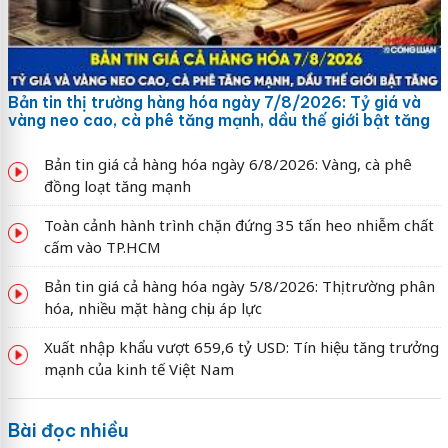
Bản tin thị trường hàng hóa ngày 7/8/2026: Tỷ giá và
vàng neo cao, cà phê tăng mạnh, dầu thế giới bật tăng
Bản tin giá cả hàng hóa ngày 6/8/2026: Vàng, cà phê
đồng loạt tăng mạnh
Toàn cảnh hành trình chặn đứng 35 tấn heo nhiễm chất
cấm vào TP.HCM
Bản tin giá cả hàng hóa ngày 5/8/2026: Thị trường phân
hóa, nhiều mặt hàng chịu áp lực
Xuất nhập khẩu vượt 659,6 tỷ USD: Tín hiệu tăng trưởng
mạnh của kinh tế Việt Nam
Bài đọc nhiều