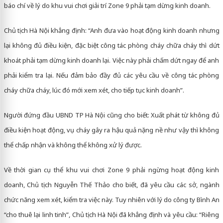
báo chí về lý do khu vui chơi giải trí Zone 9 phải tạm dừng kinh doanh.
Chủ tịch Hà Nội khẳng định: “Anh đưa vào hoạt động kinh doanh nhưng
lại không đủ điều kiện, đặc biệt công tác phòng cháy chữa cháy thì dứt
khoát phải tạm dừng kinh doanh lại. Việc này phải chấm dứt ngay để anh
phải kiểm tra lại. Nếu đảm bảo đầy đủ các yêu cầu về công tác phòng
cháy chữa cháy, lúc đó mới xem xét, cho tiếp tục kinh doanh”.
Người đứng đầu UBND TP Hà Nội cũng cho biết: Xuất phát từ không đủ
điều kiện hoạt động, vụ cháy gây ra hậu quả nặng nề như vậy thì không
thể chấp nhận và không thể không xử lý được.
Về thời gian cụ thể khu vui chơi Zone 9 phải ngừng hoạt động kinh
doanh, Chủ tịch Nguyễn Thế Thảo cho biết, đã yêu cầu các sở, ngành
chức năng xem xét, kiểm tra việc này. Tuy nhiên với lý do công ty Bình An
“cho thuê lại linh tinh”, Chủ tịch Hà Nội đã khẳng định và yêu cầu: “Riêng