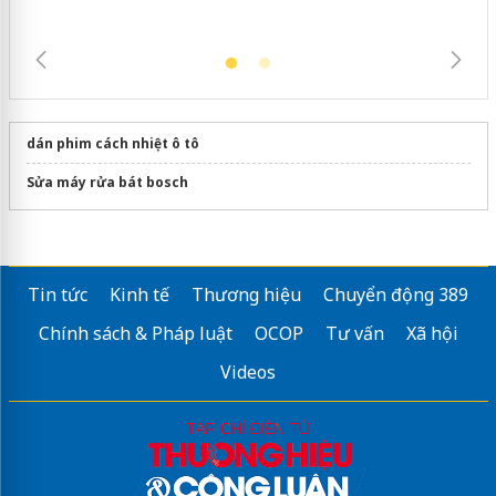
dán phim cách nhiệt ô tô
Sửa máy rửa bát bosch
Tin tức
Kinh tế
Thương hiệu
Chuyển động 389
Chính sách & Pháp luật
OCOP
Tư vấn
Xã hội
Videos