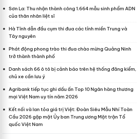
Sơn La: Thu nhận thành công 1.664 mẫu sinh phẩm ADN
của thân nhân liệt sĩ
Hà Tĩnh dẫn đầu cụm thi đua các tỉnh miền Trung và
Tây nguyên
Phát động phong trào thi đua chào mừng Quảng Ninh
trở thành thành phố
Danh sách 66 ô tô bị cảnh báo trên hệ thống đăng kiểm,
chủ xe cần lưu ý
Agribank tiếp tục ghi dấu ấn Top 10 Ngân hàng thương
mại Việt Nam uy tín năm 2026
Kết nối và lan tỏa giá trị Việt: Đoàn Siêu Mẫu Nhí Toàn
Cầu 2026 gặp mặt Ủy ban Trung ương Mặt trận Tổ
quốc Việt Nam