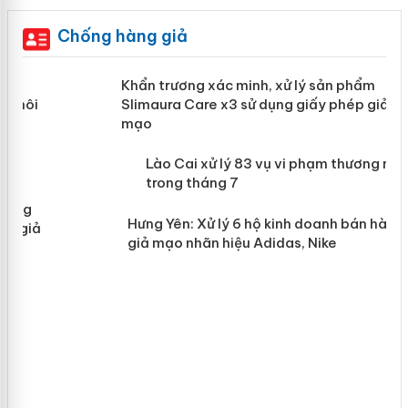
Chống hàng giả
ản
Khẩn trương xác minh, xử lý sản phẩm
Slimaura Care x3 sử dụng giấy phép
giả mạo
 án
Lào Cai xử lý 83 vụ vi phạm thương
n
mại trong tháng 7
Hưng Yên: Xử lý 6 hộ kinh doanh bán
hàng giả mạo nhãn hiệu Adidas, Nike