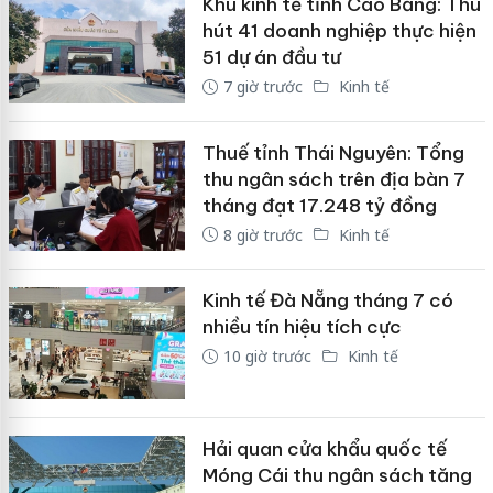
Khu kinh tế tỉnh Cao Bằng: Thu
hút 41 doanh nghiệp thực hiện
51 dự án đầu tư
7 giờ trước
Kinh tế
Thuế tỉnh Thái Nguyên: Tổng
thu ngân sách trên địa bàn 7
tháng đạt 17.248 tỷ đồng
8 giờ trước
Kinh tế
Kinh tế Đà Nẵng tháng 7 có
nhiều tín hiệu tích cực
10 giờ trước
Kinh tế
Hải quan cửa khẩu quốc tế
Móng Cái thu ngân sách tăng