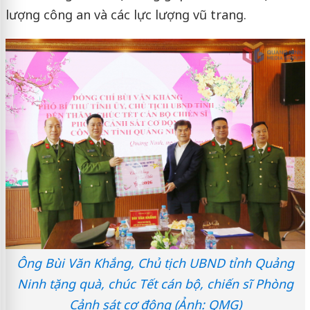
lượng công an và các lực lượng vũ trang.
Ông Bùi Văn Khắng, Chủ tịch UBND tỉnh Quảng
Ninh tặng quà, chúc Tết cán bộ, chiến sĩ Phòng
Cảnh sát cơ động (Ảnh: QMG)