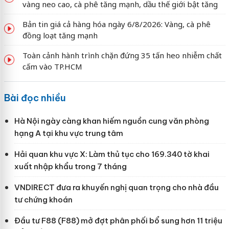
vàng neo cao, cà phê tăng mạnh, dầu thế giới bật tăng
Bản tin giá cả hàng hóa ngày 6/8/2026: Vàng, cà phê
đồng loạt tăng mạnh
Toàn cảnh hành trình chặn đứng 35 tấn heo nhiễm chất
cấm vào TP.HCM
Bài đọc nhiều
Hà Nội ngày càng khan hiếm nguồn cung văn phòng
hạng A tại khu vực trung tâm
Hải quan khu vực X: Làm thủ tục cho 169.340 tờ khai
xuất nhập khẩu trong 7 tháng
VNDIRECT đưa ra khuyến nghị quan trọng cho nhà đầu
tư chứng khoán
Đầu tư F88 (F88) mở đợt phân phối bổ sung hơn 11 triệu