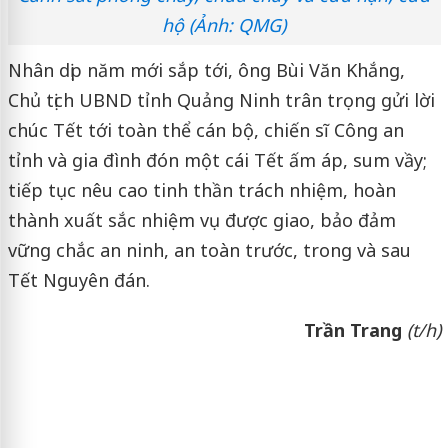
hộ (Ảnh: QMG)
Nhân dịp năm mới sắp tới, ông Bùi Văn Khắng,
Chủ tịch UBND tỉnh Quảng Ninh trân trọng gửi lời
chúc Tết tới toàn thể cán bộ, chiến sĩ Công an
tỉnh và gia đình đón một cái Tết ấm áp, sum vầy;
tiếp tục nêu cao tinh thần trách nhiệm, hoàn
thành xuất sắc nhiệm vụ được giao, bảo đảm
vững chắc an ninh, an toàn trước, trong và sau
Tết Nguyên đán.
Trần Trang
(t/h)