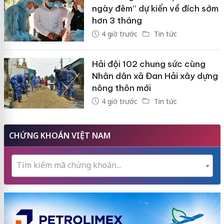
ngày đêm” dự kiến về đích sớm
hơn 3 tháng
4 giờ trước
Tin tức
Hải đội 102 chung sức cùng
Nhân dân xã Đan Hải xây dựng
nông thôn mới
4 giờ trước
Tin tức
CHỨNG KHOÁN VIỆT NAM
Tìm kiếm mã chứng khoán...