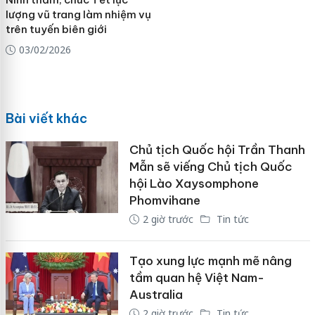
lượng vũ trang làm nhiệm vụ
trên tuyến biên giới
03/02/2026
Bài viết khác
Chủ tịch Quốc hội Trần Thanh
Mẫn sẽ viếng Chủ tịch Quốc
hội Lào Xaysomphone
Phomvihane
2 giờ trước
Tin tức
Tạo xung lực mạnh mẽ nâng
tầm quan hệ Việt Nam-
Australia
2 giờ trước
Tin tức