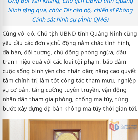
Ông Bùi Văn Khắng, Chủ tịch UBND tỉnh Quảng
Ninh tặng quà, chúc Tết cán bộ, chiến sĩ Phòng
Cảnh sát hình sự (Ảnh: QMG)
Cùng với đó, Chủ tịch UBND tỉnh Quảng Ninh cũng
yêu cầu các đơn vị chủ động nắm chắc tình hình,
địa bàn, đối tượng, chủ động phòng ngừa, đấu
tranh hiệu quả với các loại tội phạm, bảo đảm
cuộc sống bình yên cho nhân dân; nâng cao quyết
tâm chính trị, làm tốt công tác tham mưu, nghiệp
vụ cơ bản, tăng cường tuyên truyền, vận động
nhân dân tham gia phòng, chống ma túy, từng
bước xây dựng địa bàn không ma túy thời gian tới.