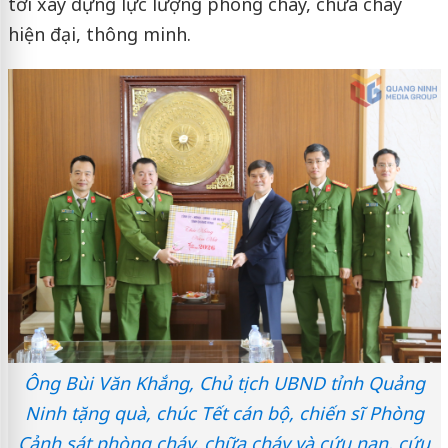
tới xây dựng lực lượng phòng cháy, chữa cháy
hiện đại, thông minh.
Ông Bùi Văn Khắng, Chủ tịch UBND tỉnh Quảng
Ninh tặng quà, chúc Tết cán bộ, chiến sĩ Phòng
Cảnh sát phòng cháy, chữa cháy và cứu nạn, cứu