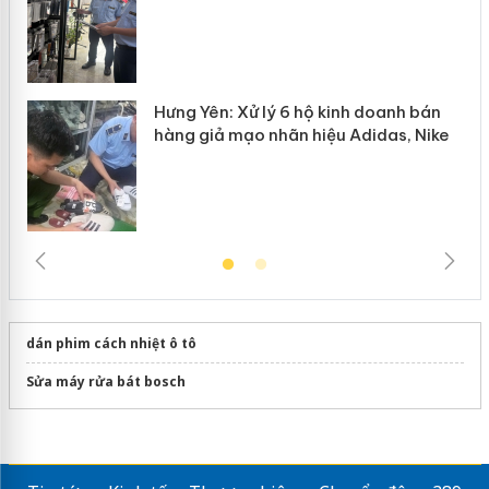
Hưng Yên: Xử lý 6 hộ kinh doanh bán
hàng giả mạo nhãn hiệu Adidas, Nike
dán phim cách nhiệt ô tô
Sửa máy rửa bát bosch