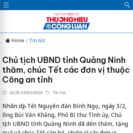
Home
Tin tức
Chủ tịch UBND tỉnh Quảng Ninh
thăm, chúc Tết các đơn vị thuộc
Công an tỉnh
20:28 03/02/2026
Tin tức
Nhân dịp Tết Nguyên đán Bính Ngọ, ngày 3/2,
ông Bùi Văn Khắng, Phó Bí thư Tỉnh ủy, Chủ
tịch UBND tỉnh Quảng Ninh đã đến thăm, tặng
quà và chúc Tết cán bộ, chiến sĩ các đơn vị