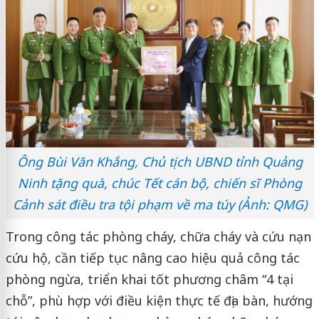
Ông Bùi Văn Khắng, Chủ tịch UBND tỉnh Quảng
Ninh tặng quà, chúc Tết cán bộ, chiến sĩ Phòng
Cảnh sát điều tra tội phạm về ma túy (Ảnh: QMG)
Trong công tác phòng cháy, chữa cháy và cứu nạn
cứu hộ, cần tiếp tục nâng cao hiệu quả công tác
phòng ngừa, triển khai tốt phương châm “4 tại
chỗ”, phù hợp với điều kiện thực tế địa bàn, hướng