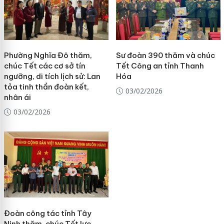
Phường Nghĩa Đô thăm,
Sư đoàn 390 thăm và chúc
chúc Tết các cơ sở tín
Tết Công an tỉnh Thanh
ngưỡng, di tích lịch sử: Lan
Hóa
tỏa tinh thần đoàn kết,
03/02/2026
nhân ái
03/02/2026
Đoàn công tác tỉnh Tây
Ninh thăm, chúc Tết lực