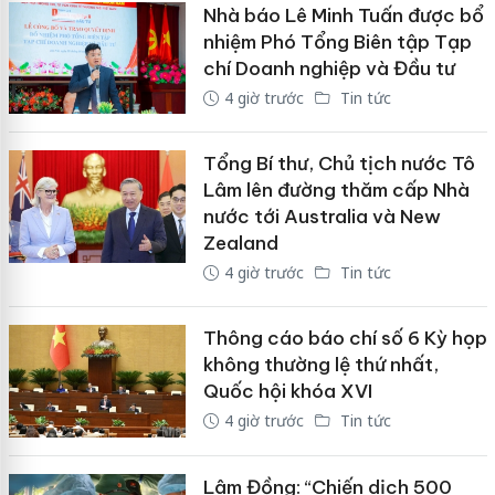
Nhà báo Lê Minh Tuấn được bổ
nhiệm Phó Tổng Biên tập Tạp
chí Doanh nghiệp và Đầu tư
4 giờ trước
Tin tức
Tổng Bí thư, Chủ tịch nước Tô
Lâm lên đường thăm cấp Nhà
nước tới Australia và New
Zealand
4 giờ trước
Tin tức
Thông cáo báo chí số 6 Kỳ họp
không thường lệ thứ nhất,
Quốc hội khóa XVI
4 giờ trước
Tin tức
Lâm Đồng: “Chiến dịch 500