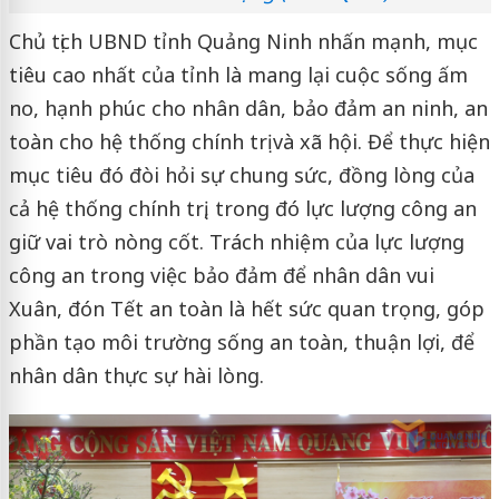
Chủ tịch UBND tỉnh Quảng Ninh nhấn mạnh, mục
tiêu cao nhất của tỉnh là mang lại cuộc sống ấm
no, hạnh phúc cho nhân dân, bảo đảm an ninh, an
toàn cho hệ thống chính trị và xã hội. Để thực hiện
mục tiêu đó đòi hỏi sự chung sức, đồng lòng của
cả hệ thống chính trị, trong đó lực lượng công an
giữ vai trò nòng cốt. Trách nhiệm của lực lượng
công an trong việc bảo đảm để nhân dân vui
Xuân, đón Tết an toàn là hết sức quan trọng, góp
phần tạo môi trường sống an toàn, thuận lợi, để
nhân dân thực sự hài lòng.