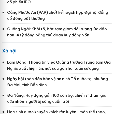
cổ phiếu IPO
Cảng Phước An (PAP) chốt kế hoạch họp Đại hội đồng
cổ đông bất thường
Quảng Ngãi: Khởi tố, bắt tạm giam đối tượng lừa đảo
hơn 14 tỷ đồng bằng thủ đoạn huy động vốn
Xã hội
Lâm Đồng: Thông tin việc Quảng trường Trung tâm Gia
Nghĩa xuất hiện lún, nứt sau gần hai tuần sử dụng
Ngày hội toàn dân bảo vệ an ninh Tổ quốc tại phường
Đa Mai, tỉnh Bắc Ninh
Đà Nẵng: Huy động gần 100 cán bộ, chiến sĩ tham gia
cứu nhóm người bị sóng cuốn trôi
Học sinh được khuyến khích rèn luyện 1 môn thể thao,