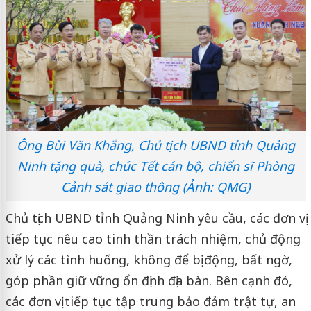
Ông Bùi Văn Khắng, Chủ tịch UBND tỉnh Quảng
Ninh tặng quà, chúc Tết cán bộ, chiến sĩ Phòng
Cảnh sát giao thông (Ảnh: QMG)
Chủ tịch UBND tỉnh Quảng Ninh yêu cầu, các đơn vị
tiếp tục nêu cao tinh thần trách nhiệm, chủ động
xử lý các tình huống, không để bị động, bất ngờ,
góp phần giữ vững ổn định địa bàn. Bên cạnh đó,
các đơn vị tiếp tục tập trung bảo đảm trật tự, an