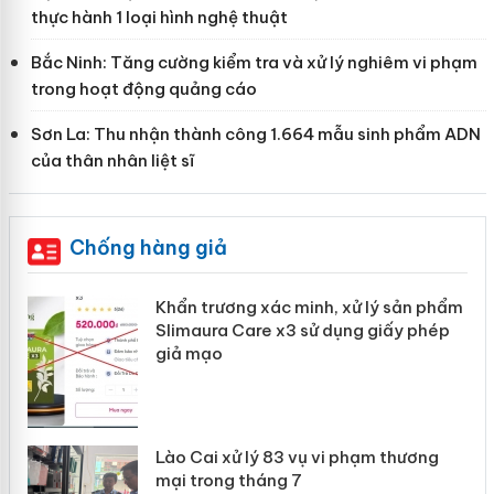
thực hành 1 loại hình nghệ thuật
Bắc Ninh: Tăng cường kiểm tra và xử lý nghiêm vi phạm
trong hoạt động quảng cáo
Sơn La: Thu nhận thành công 1.664 mẫu sinh phẩm ADN
của thân nhân liệt sĩ
Chống hàng giả
ản
Khẩn trương xác minh, xử lý sản phẩm
Slimaura Care x3 sử dụng giấy phép
giả mạo
 án
Lào Cai xử lý 83 vụ vi phạm thương
n
mại trong tháng 7