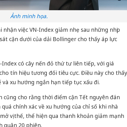
Ảnh minh họa.
hi nhận việc VN-Index giảm nhẹ sau những nhịp
át cận dưới của dải Bollinger cho thấy áp lực
-Index có cây nến đỏ thứ tư liên tiếp, với giá
o tín hiệu tương đối tiêu cực. Điều này cho thấ
và xu hướng ngắn hạn tiếp tục xấu đi.
nh cũng cho rằng thời điểm cận Tết nguyên đán
quá chính xác về xu hướng của chỉ số khi nhà
mở vị thế, thể hiện qua thanh khoản giảm mạnh
h quân 20 phiên.