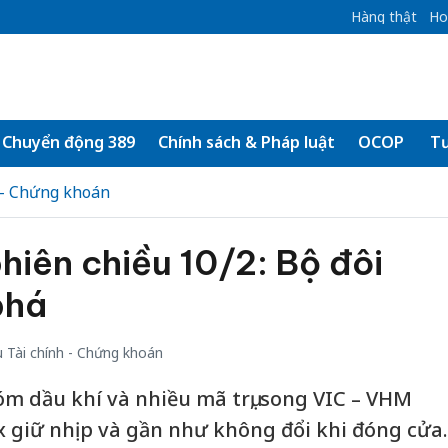
Hàng thật
Ho
Chuyển động 389
Chính sách & Pháp luật
OCOP
Tư
 - Chứng khoán
iên chiều 10/2: Bộ đôi
phá
 Tài chính - Chứng khoán
óm dầu khí và nhiều mã trụ, song VIC – VHM
 giữ nhịp và gần như không đổi khi đóng cửa.