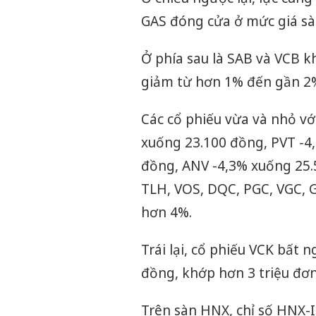
GAS đóng cửa ở mức giá sàn,
Ở phía sau là SAB và VCB 
giảm từ hơn 1% đến gần 2
Các cổ phiếu vừa và nhỏ v
xuống 23.100 đồng, PVT -4
đồng, ANV -4,3% xuống 25.
TLH, VOS, DQC, PGC, VGC, G
hơn 4%.
Trái lại, cổ phiếu VCK bất 
đồng, khớp hơn 3 triệu đơn 
Trên sàn HNX, chỉ số HNX-I