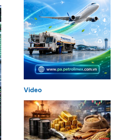
Video