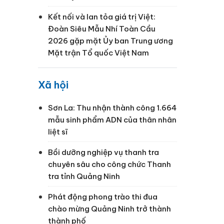
Kết nối và lan tỏa giá trị Việt:
Đoàn Siêu Mẫu Nhí Toàn Cầu
2026 gặp mặt Ủy ban Trung ương
Mặt trận Tổ quốc Việt Nam
Xã hội
Sơn La: Thu nhận thành công 1.664
mẫu sinh phẩm ADN của thân nhân
liệt sĩ
Bồi dưỡng nghiệp vụ thanh tra
chuyên sâu cho công chức Thanh
tra tỉnh Quảng Ninh
Phát động phong trào thi đua
chào mừng Quảng Ninh trở thành
thành phố
à