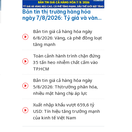
Bản tin thị trường hàng hóa
ngày 7/8/2026: Tỷ giá và vàng
neo cao, cà phê tăng mạnh,
dầu thế giới bật tăng
Bản tin giá cả hàng hóa ngày
6/8/2026: Vàng, cà phê đồng loạt
tăng mạnh
Toàn cảnh hành trình chặn đứng
35 tấn heo nhiễm chất cấm vào
TP.HCM
y
Bản tin giá cả hàng hóa ngày
5/8/2026: Thị trường phân hóa,
nhiều mặt hàng chịu áp lực
Xuất nhập khẩu vượt 659,6 tỷ
USD: Tín hiệu tăng trưởng mạnh
của kinh tế Việt Nam