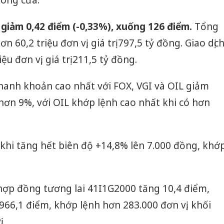
đóng cửa.
iảm 0,42 điểm (-0,33%), xuống 126 điểm.
Tổng
 60,2 triệu đơn vị, giá trị 797,5 tỷ đồng. Giao dịc
u đơn vị, giá trị 211,5 tỷ đồng.
hanh khoản cao nhất với FOX, VGI và OIL giảm
ơn 9%, với OIL khớp lệnh cao nhất khi có hơn
khi tăng hết biên độ +14,8% lên 7.000 đồng, khớ
ợp đồng tương lai 41I1G2000 tăng 10,4 điểm,
66,1 điểm, khớp lệnh hơn 283.000 đơn vị, khối
.