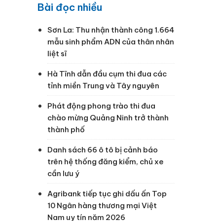
Bài đọc nhiều
Sơn La: Thu nhận thành công 1.664
mẫu sinh phẩm ADN của thân nhân
liệt sĩ
Hà Tĩnh dẫn đầu cụm thi đua các
tỉnh miền Trung và Tây nguyên
Phát động phong trào thi đua
chào mừng Quảng Ninh trở thành
thành phố
Danh sách 66 ô tô bị cảnh báo
trên hệ thống đăng kiểm, chủ xe
cần lưu ý
Agribank tiếp tục ghi dấu ấn Top
10 Ngân hàng thương mại Việt
Nam uy tín năm 2026