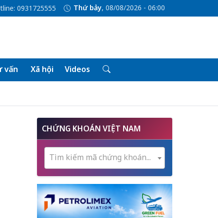
Thứ bảy
, 08/08/2026 - 06:00
tline: 0931725555
 vấn
Xã hội
Videos
CHỨNG KHOÁN VIỆT NAM
Tìm kiếm mã chứng khoán...