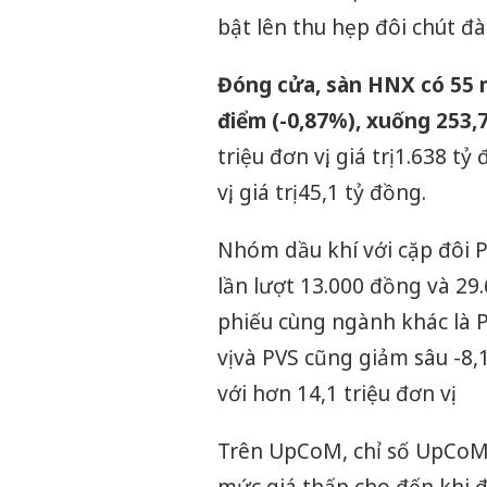
bật lên thu hẹp đôi chút đ
Đóng cửa, sàn HNX có 55 
điểm (-0,87%), xuống 253,
triệu đơn vị, giá trị 1.638 
vị, giá trị 45,1 tỷ đồng.
Nhóm dầu khí với cặp đôi P
lần lượt 13.000 đồng và 29.
phiếu cùng ngành khác là P
vị và PVS cũng giảm sâu -8
với hơn 14,1 triệu đơn vị.
Trên UpCoM, chỉ số UpCoM-