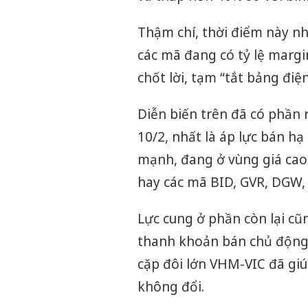
Thậm chí, thời điểm này nhi
các mã đang có tỷ lệ margi
chốt lời, tạm “tắt bảng điện
Diễn biến trên đã có phần
10/2, nhất là áp lực bán h
mạnh, đang ở vùng giá cao
hay các mã BID, GVR, DGW,
Lực cung ở phần còn lại cũ
thanh khoản bán chủ động 
cặp đôi lớn VHM-VIC đã gi
không đổi.