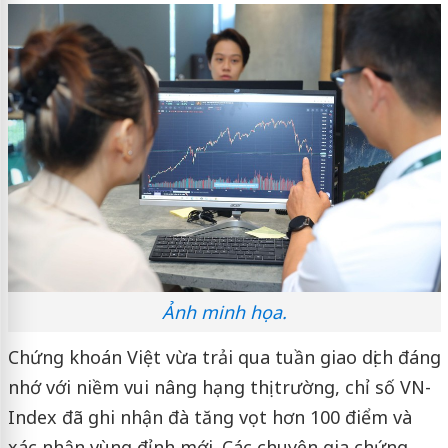
Ảnh minh họa.
Chứng khoán Việt vừa trải qua tuần giao dịch đáng
nhớ với niềm vui nâng hạng thị trường, chỉ số VN-
Index đã ghi nhận đà tăng vọt hơn 100 điểm và
xác nhận vùng đỉnh mới. Các chuyên gia chứng