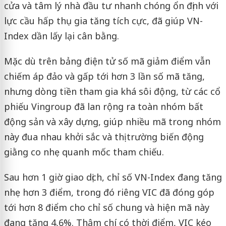
cửa và tâm lý nhà đầu tư nhanh chóng ổn định với
lực cầu hấp thụ gia tăng tích cực, đã giúp VN-
Index dần lấy lại cân bằng.
Mặc dù trên bảng điện tử số mã giảm điểm vẫn
chiếm áp đảo và gấp tới hơn 3 lần số mã tăng,
nhưng dòng tiền tham gia khá sôi động, từ các cổ
phiếu Vingroup đã lan rộng ra toàn nhóm bất
động sản và xây dựng, giúp nhiều mã trong nhóm
này đua nhau khởi sắc và thị trường biến động
giằng co nhẹ quanh mốc tham chiếu.
Sau hơn 1 giờ giao dịch, chỉ số VN-Index đang tăng
nhẹ hơn 3 điểm, trong đó riêng VIC đã đóng góp
tới hơn 8 điểm cho chỉ số chung và hiện mã này
đang tăng 4,6%. Thậm chí có thời điểm, VIC kéo