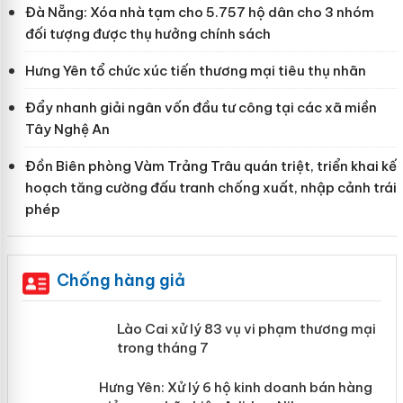
Đà Nẵng: Xóa nhà tạm cho 5.757 hộ dân cho 3 nhóm
đối tượng được thụ hưởng chính sách
Hưng Yên tổ chức xúc tiến thương mại tiêu thụ nhãn
Đẩy nhanh giải ngân vốn đầu tư công tại các xã miền
Tây Nghệ An
Đồn Biên phòng Vàm Trảng Trâu quán triệt, triển khai kế
hoạch tăng cường đấu tranh chống xuất, nhập cảnh trái
phép
Chống hàng giả
 án
Lào Cai xử lý 83 vụ vi phạm thương
mại trong tháng 7
n