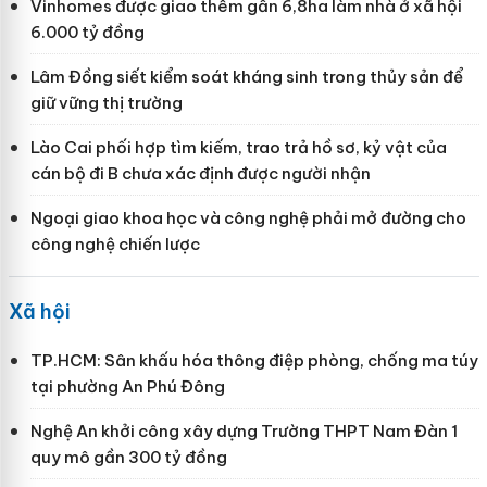
Vinhomes được giao thêm gần 6,8ha làm nhà ở xã hội
6.000 tỷ đồng
Lâm Đồng siết kiểm soát kháng sinh trong thủy sản để
giữ vững thị trường
Lào Cai phối hợp tìm kiếm, trao trả hồ sơ, kỷ vật của
cán bộ đi B chưa xác định được người nhận
Ngoại giao khoa học và công nghệ phải mở đường cho
công nghệ chiến lược
Xã hội
TP.HCM: Sân khấu hóa thông điệp phòng, chống ma túy
tại phường An Phú Đông
Nghệ An khởi công xây dựng Trường THPT Nam Đàn 1
quy mô gần 300 tỷ đồng