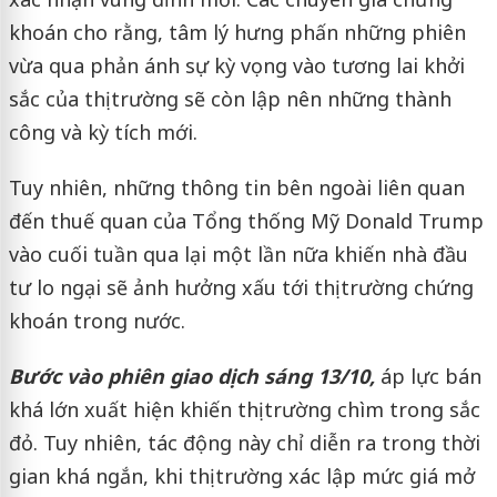
khoán cho rằng, tâm lý hưng phấn những phiên
vừa qua phản ánh sự kỳ vọng vào tương lai khởi
sắc của thị trường sẽ còn lập nên những thành
công và kỳ tích mới.
Tuy nhiên, những thông tin bên ngoài liên quan
đến thuế quan của Tổng thống Mỹ Donald Trump
vào cuối tuần qua lại một lần nữa khiến nhà đầu
tư lo ngại sẽ ảnh hưởng xấu tới thị trường chứng
khoán trong nước.
Bước vào phiên giao dịch sáng 13/10,
áp lực bán
khá lớn xuất hiện khiến thị trường chìm trong sắc
đỏ. Tuy nhiên, tác động này chỉ diễn ra trong thời
gian khá ngắn, khi thị trường xác lập mức giá mở