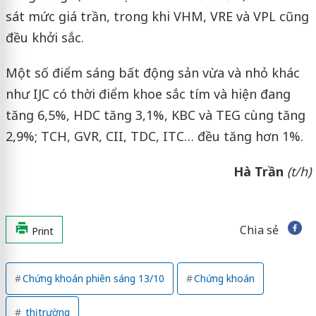
sát mức giá trần, trong khi VHM, VRE và VPL cũng
đều khởi sắc.
Một số điểm sáng bất động sản vừa và nhỏ khác
như IJC có thời điểm khoe sắc tím và hiện đang
tăng 6,5%, HDC tăng 3,1%, KBC và TEG cùng tăng
2,9%; TCH, GVR, CII, TDC, ITC… đều tăng hơn 1%.
Hà Trần
(t/h)
Chia sẻ
Print
Chứng khoán phiên sáng 13/10
Chứng khoán
thị trường