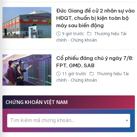
Đức Giang đề cử 2 nhân sự vào
HĐQT, chuẩn bị kiện toàn bộ
máy sau biến động
9 giờ trước
Thương hiệu Tài
chính - Chứng khoán
Cổ phiếu đáng chú ý ngày 7/8:
FPT, GMD, SAB
11 giờ trước
Thương hiệu Tài
chính - Chứng khoán
CHỨNG KHOÁN VIỆT NAM
Tìm kiếm mã chứng khoán...