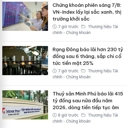
Chứng khoán phiên sáng 7/8:
VN-Index lấy lại sắc xanh, thị
trường khởi sắc
7 giờ trước
Thương hiệu Tài
chính - Chứng khoán
Rạng Đông báo lãi hơn 230 tỷ
đồng sau 6 tháng, sắp chi cổ
tức tiền mặt 25%
7 giờ trước
Thương hiệu Tài
chính - Chứng khoán
Thuỷ sản Minh Phú báo lãi 415
tỷ đồng sau nửa đầu năm
2026, dòng tiền tiếp tục âm
8 giờ trước
Thương hiệu Tài
chính - Chứng khoán