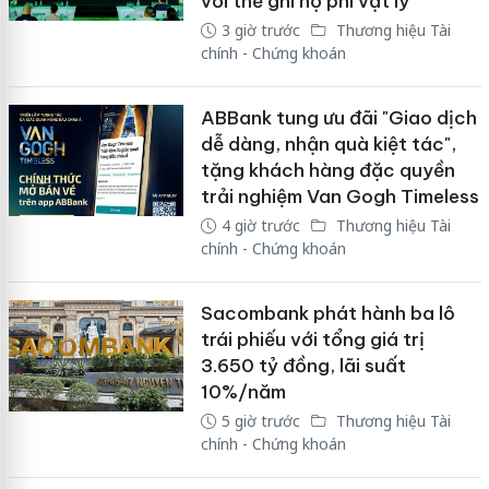
với thẻ ghi nợ phi vật lý
3 giờ trước
Thương hiệu Tài
chính - Chứng khoán
ABBank tung ưu đãi "Giao dịch
dễ dàng, nhận quà kiệt tác",
tặng khách hàng đặc quyền
trải nghiệm Van Gogh Timeless
4 giờ trước
Thương hiệu Tài
chính - Chứng khoán
Sacombank phát hành ba lô
trái phiếu với tổng giá trị
3.650 tỷ đồng, lãi suất
10%/năm
5 giờ trước
Thương hiệu Tài
chính - Chứng khoán