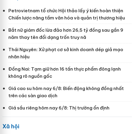
Petrovietnam tổ chức Hội thảo lấy ý kiến hoàn thiện
Chiến lược nâng tầm văn hóa và quản trị thương hiệu
Bắt nữ giám đốc lừa đảo hơn 26,5 tỷ đồng sau gần 9
năm thay tên đổi dạng trốn truy nã
Thái Nguyên: Xử phạt cơ sở kinh doanh dép giả mạo
nhãn hiệu
Đồng Nai: Tạm giữ hơn 16 tấn thực phẩm đông lạnh
không rõ nguồn gốc
Giá cao su hôm nay 6/8: Biến động không đồng nhất
trên các sàn giao dịch
Giá sầu riêng hôm nay 6/8: Thị trường ổn định
Xã hội