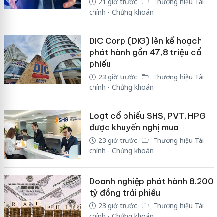
21 giờ trước
Thương hiệu Tài
chính - Chứng khoán
DIC Corp (DIG) lên kế hoạch
phát hành gần 47,8 triệu cổ
phiếu
23 giờ trước
Thương hiệu Tài
chính - Chứng khoán
Loạt cổ phiếu SHS, PVT, HPG
được khuyến nghị mua
23 giờ trước
Thương hiệu Tài
chính - Chứng khoán
Doanh nghiệp phát hành 8.200
tỷ đồng trái phiếu
23 giờ trước
Thương hiệu Tài
chính - Chứng khoán