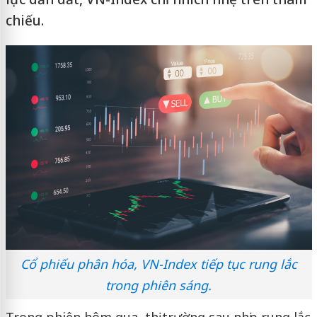
chiếu.
Cổ phiếu phân hóa, VN-Index tiếp tục rung lắc
trong phiên sáng.