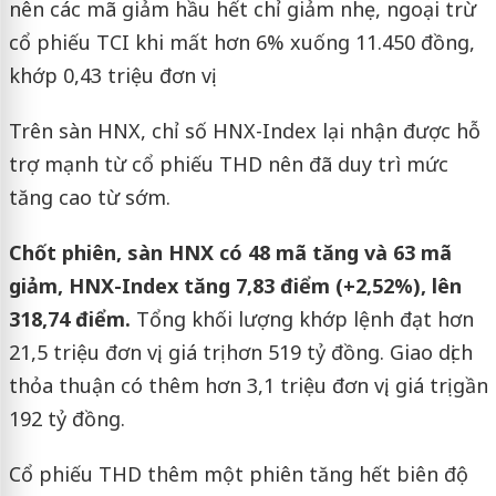
nên các mã giảm hầu hết chỉ giảm nhẹ, ngoại trừ
cổ phiếu TCI khi mất hơn 6% xuống 11.450 đồng,
khớp 0,43 triệu đơn vị.
Trên sàn HNX, chỉ số HNX-Index lại nhận được hỗ
trợ mạnh từ cổ phiếu THD nên đã duy trì mức
tăng cao từ sớm.
Chốt phiên, sàn HNX có 48 mã tăng và 63 mã
giảm, HNX-Index tăng 7,83 điểm (+2,52%), lên
318,74 điểm.
Tổng khối lượng khớp lệnh đạt hơn
21,5 triệu đơn vị, giá trị hơn 519 tỷ đồng. Giao dịch
thỏa thuận có thêm hơn 3,1 triệu đơn vị, giá trị gần
192 tỷ đồng.
Cổ phiếu THD thêm một phiên tăng hết biên độ