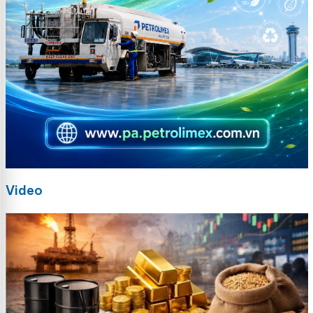
Video