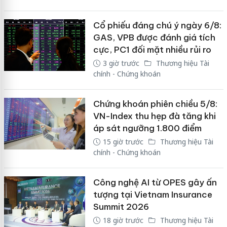
Cổ phiếu đáng chú ý ngày 6/8:
GAS, VPB được đánh giá tích
cực, PC1 đối mặt nhiều rủi ro
3 giờ trước
Thương hiệu Tài
chính - Chứng khoán
Chứng khoán phiên chiều 5/8:
VN-Index thu hẹp đà tăng khi
áp sát ngưỡng 1.800 điểm
15 giờ trước
Thương hiệu Tài
chính - Chứng khoán
Công nghệ AI từ OPES gây ấn
tượng tại Vietnam Insurance
Summit 2026
18 giờ trước
Thương hiệu Tài