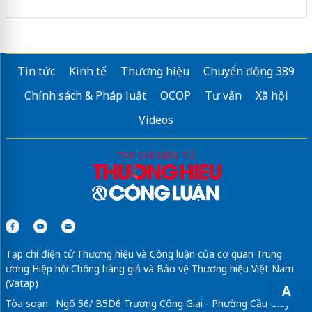
Tin tức
Kinh tế
Thương hiệu
Chuyển động 389
Chính sách & Pháp luật
OCOP
Tư vấn
Xã hội
Videos
Tạp chí điện tử Thương hiệu và Công luận của cơ quan Trung
ương Hiệp hội Chống hàng giả và Bảo vệ Thương hiệu Việt Nam
(Vatap)
A
Tòa soạn: Ngõ 56/ B5D6 Trương Công Giai - Phường Cầu Giấy -