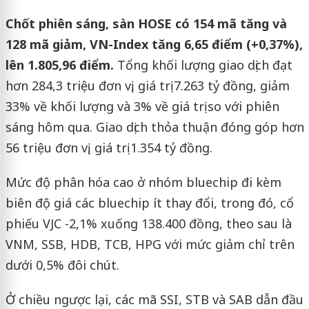
Chốt phiên sáng, sàn HOSE có 154 mã tăng và
128 mã giảm, VN-Index tăng 6,65 điểm (+0,37%),
lên 1.805,96 điểm.
Tổng khối lượng giao dịch đạt
hơn 284,3 triệu đơn vị, giá trị 7.263 tỷ đồng, giảm
33% về khối lượng và 3% về giá trị so với phiên
sáng hôm qua. Giao dịch thỏa thuận đóng góp hơn
56 triệu đơn vị, giá trị 1.354 tỷ đồng.
Mức độ phân hóa cao ở nhóm bluechip đi kèm
biên độ giá các bluechip ít thay đổi, trong đó, cổ
phiếu VJC -2,1% xuống 138.400 đồng, theo sau là
VNM, SSB, HDB, TCB, HPG với mức giảm chỉ trên
dưới 0,5% đôi chút.
Ở chiều ngược lại, các mã SSI, STB và SAB dẫn đầu