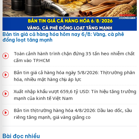
Bản tin giá cả hàng hóa hôm nay 6/8: Vàng, cà phê
đồng loạt tăng mạnh
Toàn cảnh hành trình chặn đứng 35 tấn heo nhiễm chất
cấm vào TP.HCM
Bản tin giá cả hàng hóa ngày 5/8/2026: Thị trường phân
hóa, nhiều mặt hàng chịu áp lực
Xuất nhập khẩu vượt 659,6 tỷ USD: Tín hiệu tăng trưởng
mạnh của kinh tế Việt Nam
Bản tin thị trường hàng hóa 4/8/2026: Dầu lao dốc, sầu
riêng tăng mạnh, giá vàng giằng co
Bài đọc nhiều