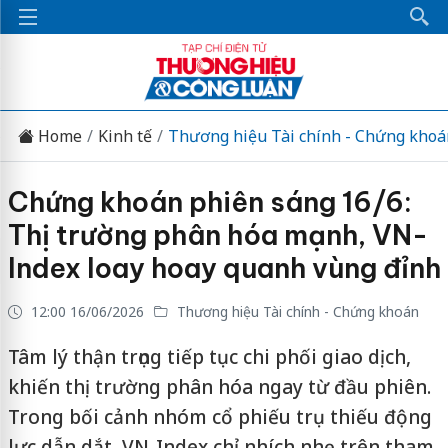
Home
Kinh tế
Thương hiệu Tài chính - Chứng khoá
Chứng khoán phiên sáng 16/6:
Thị trường phân hóa mạnh, VN-
Index loay hoay quanh vùng đỉnh
12:00 16/06/2026
Thương hiệu Tài chính - Chứng khoán
Tâm lý thận trọng tiếp tục chi phối giao dịch,
khiến thị trường phân hóa ngay từ đầu phiên.
Trong bối cảnh nhóm cổ phiếu trụ thiếu động
lực dẫn dắt, VN-Index chỉ nhích nhẹ trên tham