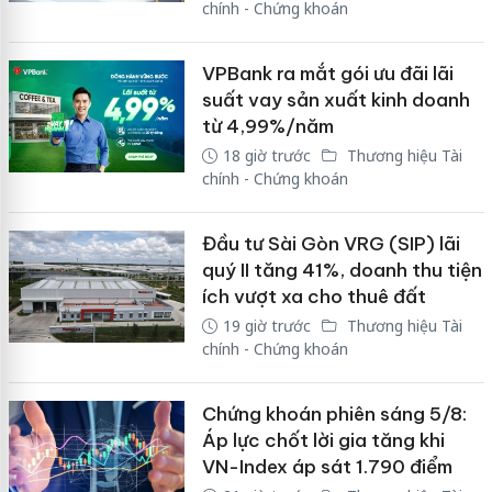
chính - Chứng khoán
VPBank ra mắt gói ưu đãi lãi
suất vay sản xuất kinh doanh
từ 4,99%/năm
18 giờ trước
Thương hiệu Tài
chính - Chứng khoán
Đầu tư Sài Gòn VRG (SIP) lãi
quý II tăng 41%, doanh thu tiện
ích vượt xa cho thuê đất
19 giờ trước
Thương hiệu Tài
chính - Chứng khoán
Chứng khoán phiên sáng 5/8:
Áp lực chốt lời gia tăng khi
VN-Index áp sát 1.790 điểm