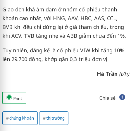
Giao dịch khá ảm đạm ở nhóm cổ phiếu thanh
khoản cao nhất, với HNG, AAV, HBC, AAS, OIL,
BVB khi đều chỉ dừng lại ở giá tham chiếu, trong
khi ACV, TVB tăng nhẹ và ABB giảm chưa đến 1%.
Tuy nhiên, đáng kể là cổ phiếu VIW khi tăng 10%
lên 29.700 đồng, khớp gần 0,3 triệu đơn vị.
Hà Trần
(t/h)
Chia sẻ
Print
chứng khoán
thị trường