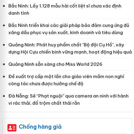
Bắc Ninh: Lấy 1.128 mẫu hài cốt liệt sĩ chưa xác định
danh tính
Bắc Ninh triển khai các giải pháp bảo đảm cung ứng đủ
xăng dầu phục vụ sản xuất, kinh doanh và tiêu dùng
Quảng Ninh: Phát huy phẩm chất "Bộ đội Cụ Hồ", xây
dựng Hội Cựu chiến binh vững mạnh, hoạt động hiệu quả
Quảng Ninh sẵn sàng cho Miss World 2026
Đề xuất trợ cấp một lần cho giáo viên mầm non nghỉ
công tác chưa được hưởng chế độ
Đà Nẵng: Sẽ “Phạt nguội” qua camera an ninh với hành
vi rác thải, đổ trộm chất thải rắn
Chống hàng giả