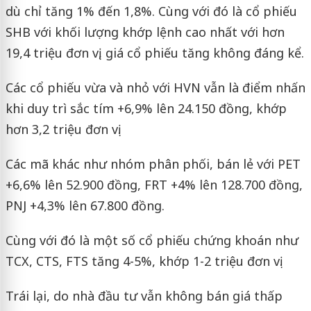
dù chỉ tăng 1% đến 1,8%. Cùng với đó là cổ phiếu
SHB với khối lượng khớp lệnh cao nhất với hơn
19,4 triệu đơn vị, giá cổ phiếu tăng không đáng kể.
Các cổ phiếu vừa và nhỏ với HVN vẫn là điểm nhấn
khi duy trì sắc tím +6,9% lên 24.150 đồng, khớp
hơn 3,2 triệu đơn vị.
Các mã khác như nhóm phân phối, bán lẻ với PET
+6,6% lên 52.900 đồng, FRT +4% lên 128.700 đồng,
PNJ +4,3% lên 67.800 đồng.
Cùng với đó là một số cổ phiếu chứng khoán như
TCX, CTS, FTS tăng 4-5%, khớp 1-2 triệu đơn vị.
Trái lại, do nhà đầu tư vẫn không bán giá thấp