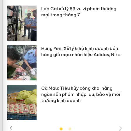
 án
Lào Cai xử lý 83 vụ vi phạm thương
mại trong tháng 7
n
y
Hưng Yên: Xử lý 6 hộ kinh doanh bán
hàng giả mạo nhãn hiệu Adidas, Nike
Cà Mau: Tiêu hủy công khai hàng
ngàn sản phẩm nhập lậu, bảo vệ môi
trường kinh doanh