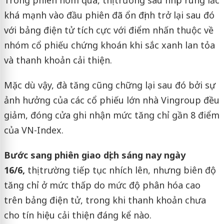
Trong phiên hôm qua, thị trường sau nhịp rung lắc
khá mạnh vào đầu phiên đã ổn định trở lại sau đó
với bảng điện tử tích cực với điểm nhấn thuộc về
nhóm cổ phiếu chứng khoán khi sắc xanh lan tỏa
và thanh khoản cải thiện.
Mặc dù vậy, đà tăng cũng chững lại sau đó bởi sự
ảnh hưởng của các cổ phiếu lớn nhà Vingroup đều
giảm, đóng cửa ghi nhận mức tăng chỉ gần 8 điểm
của VN-Index.
Bước sang phiên giao dịch sáng nay ngày
16/6,
thị trường tiếp tục nhích lên, nhưng biên độ
tăng chỉ ở mức thấp do mức độ phân hóa cao
trên bảng điện tử, trong khi thanh khoản chưa
cho tín hiệu cải thiện đáng kể nào.