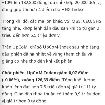
+10% lên 182.800 đồng, dù chỉ khớp 20.000 đơn vị,
đóng góp tới hơn 4 điểm cho HNX-Index.
Trong khi đó, các mã lớn khác, với MBS, CEO, SHS
tăng nhẹ, khớp lệnh dẫn đầu sàn khi có từ gần 2
triệu đến hơn 5,5 triệu đơn vị.
Trên UpCoM, chỉ số UpCoM-Index sau nhịp tăng
đầu phiên đã hạ nhiệt về vùng tham chiếu và
giằng co nhẹ cho đến khi kết phiên.
Chốt phiên, UpCoM-Index giảm 0,07 điểm
(-0,06%), xuống 126,63 điểm.
Tổng khối lượng
khớp lệnh đạt hơn 7,5 triệu đơn vị, giá trị 111 tỷ
đồng. Giao dịch thỏa thuận có thêm 0,9 triệu đơn
vị, giá trị hơn 9 tỷ đồng.