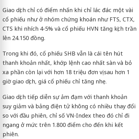
Giao dịch chỉ có điểm nhấn khi chỉ lác đác một vài
cổ phiếu như ở nhóm chứng khoán như FTS, CTX,
CTS khi nhích 4-5% và cổ phiếu HVN tăng kịch trần
lên 24.150 đồng.
Trong khi đó, cổ phiếu SHB vẫn là cái tên hút
thanh khoản nhất, khớp lệnh cao nhất sàn và bỏ
xa phần còn lại với hơn 18 triệu đơn vị sau hơn 1
giờ giao dịch, giá cổ phiếu chỉ tăng nhẹ.
Giao dịch tiếp diễn sự ảm đạm với thanh khoản
suy giảm và bảng điện tử không có nhiều thay đổi
so với đầu phiên, chỉ số VN-Index theo đó chỉ đi
ngang ở mức trên 1.800 điểm cho đến khi kết
phiên.