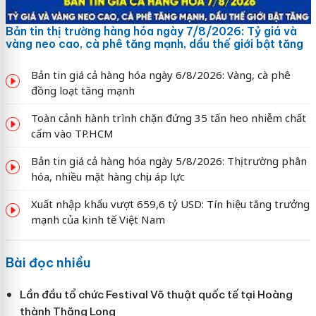
Bản tin thị trường hàng hóa ngày 7/8/2026: Tỷ giá và
vàng neo cao, cà phê tăng mạnh, dầu thế giới bật tăng
Bản tin giá cả hàng hóa ngày 6/8/2026: Vàng, cà phê
đồng loạt tăng mạnh
Toàn cảnh hành trình chặn đứng 35 tấn heo nhiễm chất
cấm vào TP.HCM
Bản tin giá cả hàng hóa ngày 5/8/2026: Thị trường phân
hóa, nhiều mặt hàng chịu áp lực
Xuất nhập khẩu vượt 659,6 tỷ USD: Tín hiệu tăng trưởng
mạnh của kinh tế Việt Nam
Bài đọc nhiều
Lần đầu tổ chức Festival Võ thuật quốc tế tại Hoàng
thành Thăng Long