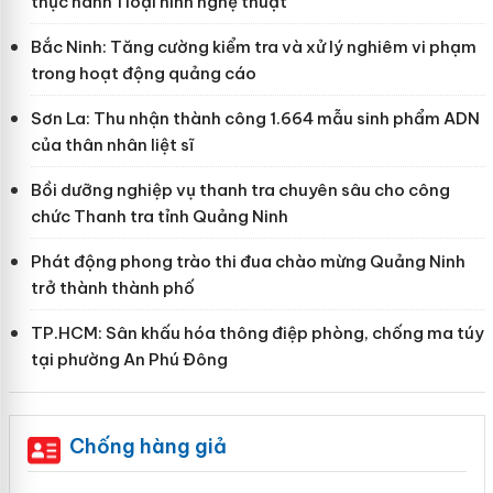
thực hành 1 loại hình nghệ thuật
Bắc Ninh: Tăng cường kiểm tra và xử lý nghiêm vi phạm
trong hoạt động quảng cáo
Sơn La: Thu nhận thành công 1.664 mẫu sinh phẩm ADN
của thân nhân liệt sĩ
Bồi dưỡng nghiệp vụ thanh tra chuyên sâu cho công
chức Thanh tra tỉnh Quảng Ninh
Phát động phong trào thi đua chào mừng Quảng Ninh
trở thành thành phố
TP.HCM: Sân khấu hóa thông điệp phòng, chống ma túy
tại phường An Phú Đông
Chống hàng giả