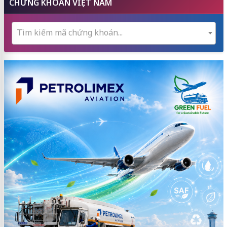
CHỨNG KHOÁN VIỆT NAM
Tìm kiếm mã chứng khoán...