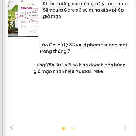
ản
Khẩn trương xác minh, xử lý sản phẩm
Slimaura Care x3 sử dụng giấy phép
giả mạo
 án
Lào Cai xử lý 83 vụ vi phạm thương
n
mại trong tháng 7
Hưng Yên: Xử lý 6 hộ kinh doanh bán
hàng giả mạo nhãn hiệu Adidas, Nike