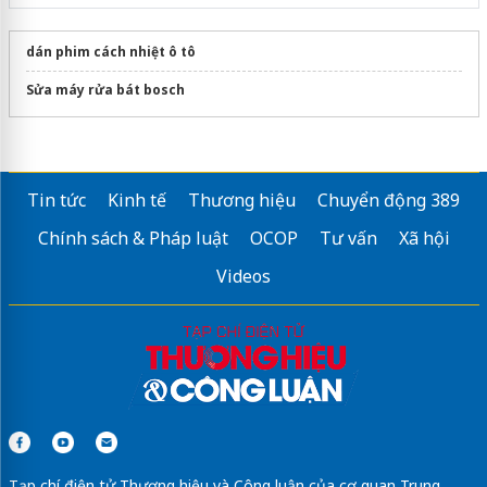
dán phim cách nhiệt ô tô
Sửa máy rửa bát bosch
Tin tức
Kinh tế
Thương hiệu
Chuyển động 389
Chính sách & Pháp luật
OCOP
Tư vấn
Xã hội
Videos
Tạp chí điện tử Thương hiệu và Công luận của cơ quan Trung