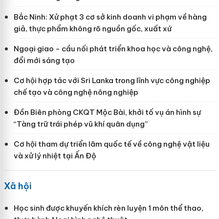
Bắc Ninh: Xử phạt 3 cơ sở kinh doanh vi phạm về hàng
giả, thực phẩm không rõ nguồn gốc, xuất xứ
Ngoại giao - cầu nối phát triển khoa học và công nghệ,
đổi mới sáng tạo
Cơ hội hợp tác với Sri Lanka trong lĩnh vực công nghiệp
chế tạo và công nghệ nông nghiệp
Đồn Biên phòng CKQT Mộc Bài, khởi tố vụ án hình sự
“Tàng trữ trái phép vũ khí quân dụng”
Cơ hội tham dự triển lãm quốc tế về công nghệ vật liệu
và xử lý nhiệt tại Ấn Độ
Xã hội
Học sinh được khuyến khích rèn luyện 1 môn thể thao,