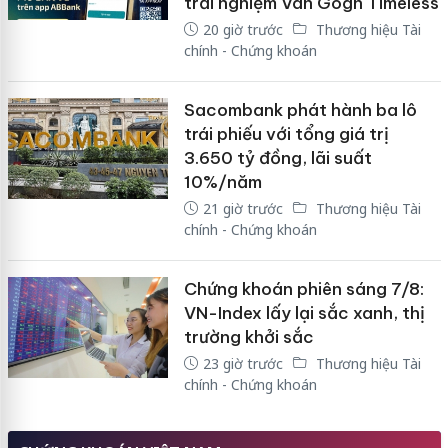
trải nghiệm Van Gogh Timeless
20 giờ trước
Thương hiệu Tài
chính - Chứng khoán
Sacombank phát hành ba lô
trái phiếu với tổng giá trị
3.650 tỷ đồng, lãi suất
10%/năm
21 giờ trước
Thương hiệu Tài
chính - Chứng khoán
Chứng khoán phiên sáng 7/8:
VN-Index lấy lại sắc xanh, thị
trường khởi sắc
23 giờ trước
Thương hiệu Tài
chính - Chứng khoán