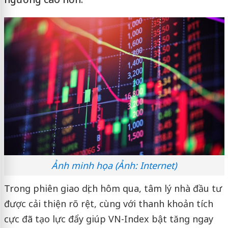
Ảnh minh họa (Ảnh: Internet)
Trong phiên giao dịch hôm qua, tâm lý nhà đầu tư
được cải thiện rõ rệt, cùng với thanh khoản tích
cực đã tạo lực đẩy giúp VN-Index bật tăng ngay