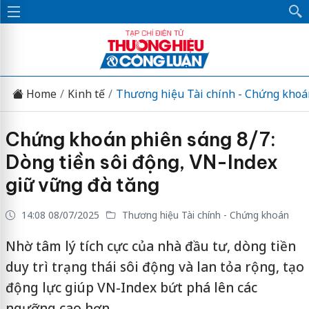
Home
Kinh tế
Thương hiệu Tài chính - Chứng khoá
Chứng khoán phiên sáng 8/7:
Dòng tiền sôi động, VN-Index
giữ vững đà tăng
14:08 08/07/2025
Thương hiệu Tài chính - Chứng khoán
Nhờ tâm lý tích cực của nhà đầu tư, dòng tiền
duy trì trạng thái sôi động và lan tỏa rộng, tạo
động lực giúp VN-Index bứt phá lên các
ngưỡng cao hơn.