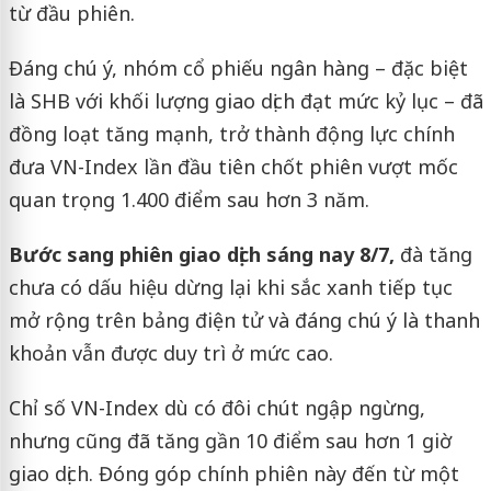
từ đầu phiên.
Đáng chú ý, nhóm cổ phiếu ngân hàng – đặc biệt
là SHB với khối lượng giao dịch đạt mức kỷ lục – đã
đồng loạt tăng mạnh, trở thành động lực chính
đưa VN-Index lần đầu tiên chốt phiên vượt mốc
quan trọng 1.400 điểm sau hơn 3 năm.
Bước sang phiên giao dịch sáng nay 8/7,
đà tăng
chưa có dấu hiệu dừng lại khi sắc xanh tiếp tục
mở rộng trên bảng điện tử và đáng chú ý là thanh
khoản vẫn được duy trì ở mức cao.
Chỉ số VN-Index dù có đôi chút ngập ngừng,
nhưng cũng đã tăng gần 10 điểm sau hơn 1 giờ
giao dịch. Đóng góp chính phiên này đến từ một