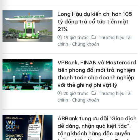
Long Hậu dự kiến chi hơn 105
tỷ đồng trả cổ tức tiền mặt
21%
19 giờ trước
Thương hiệu Tài
chính - Chứng khoán
VPBank, FINAN và Mastercard
tiên phong đổi mới trải nghiệm
thanh toán cho doanh nghiệp
với thẻ ghi nợ phi vật lý
20 giờ trước
Thương hiệu Tài
chính - Chứng khoán
ABBank tung ưu đãi "Giao dịch
dễ dàng, nhận quà kiệt tác",
tặng khách hàng đặc quyền