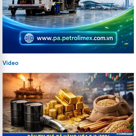
Video