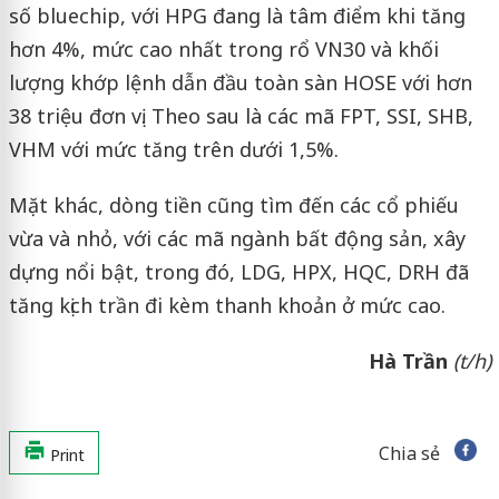
số bluechip, với HPG đang là tâm điểm khi tăng
hơn 4%, mức cao nhất trong rổ VN30 và khối
lượng khớp lệnh dẫn đầu toàn sàn HOSE với hơn
38 triệu đơn vị. Theo sau là các mã FPT, SSI, SHB,
VHM với mức tăng trên dưới 1,5%.
Mặt khác, dòng tiền cũng tìm đến các cổ phiếu
vừa và nhỏ, với các mã ngành bất động sản, xây
dựng nổi bật, trong đó, LDG, HPX, HQC, DRH đã
tăng kịch trần đi kèm thanh khoản ở mức cao.
Hà Trần
(t/h)
Chia sẻ
Print