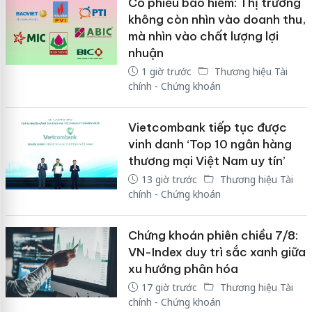
Cổ phiếu bảo hiểm: Thị trường
không còn nhìn vào doanh thu,
mà nhìn vào chất lượng lợi
nhuận
1 giờ trước
Thương hiệu Tài
chính - Chứng khoán
Vietcombank tiếp tục được
vinh danh ‘Top 10 ngân hàng
thương mại Việt Nam uy tín’
13 giờ trước
Thương hiệu Tài
chính - Chứng khoán
Chứng khoán phiên chiều 7/8:
VN-Index duy trì sắc xanh giữa
xu hướng phân hóa
17 giờ trước
Thương hiệu Tài
chính - Chứng khoán