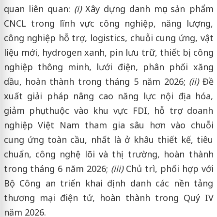
quan liên quan:
(i)
Xây dựng danh mục sản phẩm
CNCL trong lĩnh vực công nghiệp, năng lượng,
công nghiệp hỗ trợ, logistics, chuỗi cung ứng, vật
liệu mới, hydrogen xanh, pin lưu trữ, thiết bị công
nghiệp thông minh, lưới điện, phân phối xăng
dầu, hoàn thành trong tháng 5 năm 2026;
(ii)
Đề
xuất giải pháp nâng cao năng lực nội địa hóa,
giảm phụ thuộc vào khu vực FDI, hỗ trợ doanh
nghiệp Việt Nam tham gia sâu hơn vào chuỗi
cung ứng toàn cầu, nhất là ở khâu thiết kế, tiêu
chuẩn, công nghệ lõi và thị trường, hoàn thành
trong tháng 6 năm 2026;
(iii)
Chủ trì, phối hợp với
Bộ Công an triển khai định danh các nền tảng
thương mại điện tử, hoàn thành trong Quý IV
năm 2026.