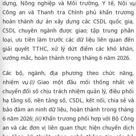
dựng, Nông nghiệp và Môi trường, Y tế, Nội vụ,
Công an và Thanh tra Chính phủ khẩn trương
hoàn thành dự án xây dựng các CSDL quốc gia,
CSDL chuyên ngành được giao; tập trung phân
loại, ưu tiên làm trước các dữ liệu liên quan đến
giải quyết TTHC, xử lý dứt điểm các khó khăn,
vướng mắc, hoàn thành trong tháng 6 năm 2026.
Các bộ, ngành, địa phương theo chức năng,
nhiệm vụ:
(i)
Giao một đầu mối thống nhất về
chuyển đổi số chịu trách nhiệm quản lý, điều phối
hạ tầng số, nền tảng số, CSDL, kết nối, chia sẻ và
bảo đảm an ninh dữ liệu, hoàn thành trong tháng
6 năm 2026;
(ii)
Khẩn trương phối hợp với Bộ Công
an và các đơn vị liên quan thực hiện chuyển dịch