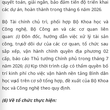
quyết toán, giải ngân, bảo đảm tiến độ triển khai
các dự án, hoàn thành trong tháng 6 năm 2026.
Bộ Tài chính chủ trì, phối hợp Bộ Khoa học và
Công nghệ, Bộ Công an và các cơ quan liên
quan:
(i)
Đôn đốc, hướng dẫn việc xử lý tài sản
công, trụ sở dôi dư của các cơ quan, tổ chức sau
sắp xếp, vận hành chính quyền địa phương 02
cấp, báo cáo Thủ tướng Chính phủ trong tháng 7
năm 2026;
(ii)
Kịp thời trình cấp có thẩm quyền bố
trí kinh phí cho việc vận hành nền tảng Bình dân
học vụ số trên cơ sở tổng hợp, đề xuất của Bộ Khoa
học và Công nghệ theo quy định.
(6) Về tổ chức thực hiện: