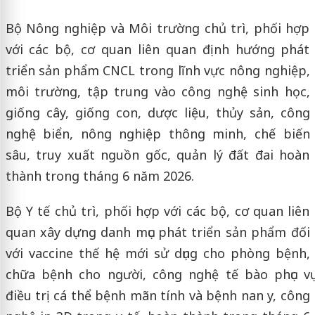
Bộ Nông nghiệp và Môi trường chủ trì, phối hợp
với các bộ, cơ quan liên quan định hướng phát
triển sản phẩm CNCL trong lĩnh vực nông nghiệp,
môi trường, tập trung vào công nghệ sinh học,
giống cây, giống con, dược liệu, thủy sản, công
nghệ biển, nông nghiệp thông minh, chế biến
sâu, truy xuất nguồn gốc, quản lý đất đai hoàn
thành trong tháng 6 năm 2026.
Bộ Y tế chủ trì, phối hợp với các bộ, cơ quan liên
quan xây dựng danh mục phát triển sản phẩm đối
với vaccine thế hệ mới sử dụng cho phòng bệnh,
chữa bệnh cho người, công nghệ tế bào phục vụ
điều trị cá thể bệnh mãn tính và bệnh nan y, công