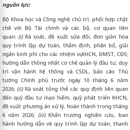
nguồn lực:
Bộ Khoa học và Công nghệ chủ trì, phối hợp chặt
chẽ với Bộ Tài chính và các bộ, cơ quan liên
quan:
(i)
Rà soát, đề xuất sửa đổi, đơn giản hóa
quy trình lập dự toán, thẩm định, phân bổ, giải
ngân kinh phí cho các nhiệm vụ KHCN, ĐMST, CĐS;
hướng dẫn thống nhất cơ chế quản lý đầu tư, duy
trì vận hành hệ thống và CSDL, báo cáo Thủ
tướng Chính phủ trước ngày 10 tháng 6 năm
2026;
(ii)
Rà soát tổng thể các quy định liên quan
đến quỹ đầu tư mạo hiểm, quỹ phát triển KHCN,
đề xuất phương án xử lý, hoàn thành trong tháng
6 năm 2026;
(iii)
Khẩn trương nghiên cứu, ban
hành hướng dẫn về quy trình lập dự toán, thanh