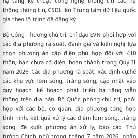
hạ tầng kỹ thuật công nghệ thông tin các hệ
thống thông tin, CSDL lên Trung tâm dữ liệu quốc
gia theo lộ trình đã đăng ký.
Bộ Công Thương chủ trì, chỉ đạo EVN phối hợp với
các địa phương rà soát, đánh giá và kiến nghị lựa
chọn phương án cấp điện phù hợp đối với 410
thôn, bản chưa có điện, hoàn thành trong Quý II
năm 2026. Các địa phương rà soát, xác định cụ thể
các khu vực lõm sóng, trắng sóng, cập nhật vào
quy hoạch, kế hoạch phát triển hạ tầng viễn
thông trên địa bàn. Bộ Quốc phòng chủ trì, phối
hợp với các bộ, cơ quan, địa phương tổng hợp
tình hình, kết quả xử lý các điểm lõm sóng, trắng
sóng, đề xuất phương án xử lý, báo cáo Thủ
tướng Chính phủ trong tháng 7 năm 2026, phấn