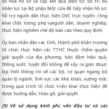
số hóa hồ sơ và cấp kết quả điện tử; bố trí đủ
nhân lực tại Bộ phận Một cửa để tiếp nhận hồ sơ,
hỗ trợ người dân thực hiện DVC trực tuyến; công
khai chất lượng phục vụ người dân, doanh nghiệp;
thực hiện nghiêm chế độ báo cáo theo quy định.
Ủy ban nhân dân các tỉnh, thành phố khẩn trương
tổ chức thực hiện các TTHC thuộc thẩm quyền
giải quyết của địa phương, bảo đảm hiệu quả,
thông suốt, tuyệt đối không để xảy ra gián đoạn;
kịp thời thông tin về các bộ, cơ quan ngang bộ
quản lý ngành, lĩnh vực các khó khăn, vướng mắc
trong quá trình tổ chức triển khai thực hiện để
được hướng dẫn, tháo gỡ, giải quyết.
(5) Về sử dụng kinh phí, vốn đầu tư và các