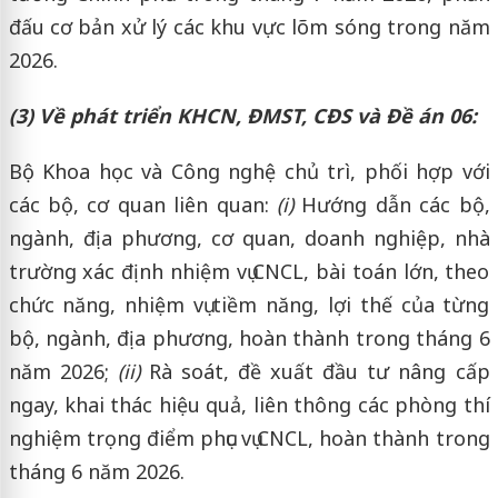
đấu cơ bản xử lý các khu vực lõm sóng trong năm
2026.
(3) Về phát triển KHCN, ĐMST, CĐS và Đề án 06:
Bộ Khoa học và Công nghệ chủ trì, phối hợp với
các bộ, cơ quan liên quan:
(i)
Hướng dẫn các bộ,
ngành, địa phương, cơ quan, doanh nghiệp, nhà
trường xác định nhiệm vụ CNCL, bài toán lớn, theo
chức năng, nhiệm vụ tiềm năng, lợi thế của từng
bộ, ngành, địa phương, hoàn thành trong tháng 6
năm 2026;
(ii)
Rà soát, đề xuất đầu tư nâng cấp
ngay, khai thác hiệu quả, liên thông các phòng thí
nghiệm trọng điểm phục vụ CNCL, hoàn thành trong
tháng 6 năm 2026.