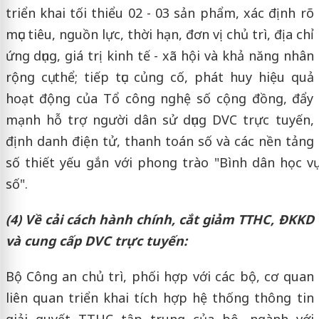
triển khai tối thiểu 02 - 03 sản phẩm, xác định rõ
mục tiêu, nguồn lực, thời hạn, đơn vị chủ trì, địa chỉ
ứng dụng, giá trị kinh tế - xã hội và khả năng nhân
rộng cụ thể; tiếp tục củng cố, phát huy hiệu quả
hoạt động của Tổ công nghệ số cộng đồng, đẩy
mạnh hỗ trợ người dân sử dụng DVC trực tuyến,
định danh điện tử, thanh toán số và các nền tảng
số thiết yếu gắn với phong trào "Bình dân học vụ
số".
(4) Về cải cách hành chính, cắt giảm TTHC, ĐKKD
và cung cấp DVC trực tuyến:
Bộ Công an chủ trì, phối hợp với các bộ, cơ quan
liên quan triển khai tích hợp hệ thống thông tin
giải quyết TTHC tập trung của bộ, ngành với