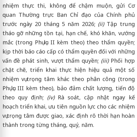
nhiệm thực thi, không để chậm muộn, gửi Cơ
quan Thường trực Ban Chỉ đạo của Chính phủ
trước ngày 20 tháng 5 năm 2026;
(ii)
Tập trung
tháo gỡ những tồn tại, hạn chế, khó khăn, vướng
mắc (trong Phụ lục II kèm theo) theo thẩm quyền;
kịp thời báo cáo cấp có thẩm quyền đối với những
vấn đề phát sinh, vượt thẩm quyền;
(iii)
Phối hợp
chặt chẽ, triển khai thực hiện hiệu quả một số
nhiệm vụ trọng tâm khác theo phân công (trong
Phụ lục III kèm theo), bảo đảm chất lượng, tiến độ
theo quy định;
(iv)
Rà soát, cập nhật ngay kế
hoạch triển khai, ưu tiên nguồn lực cho các nhiệm
vụ trọng tâm được giao, xác định rõ thời hạn hoàn
thành trong từng tháng, quý, năm.