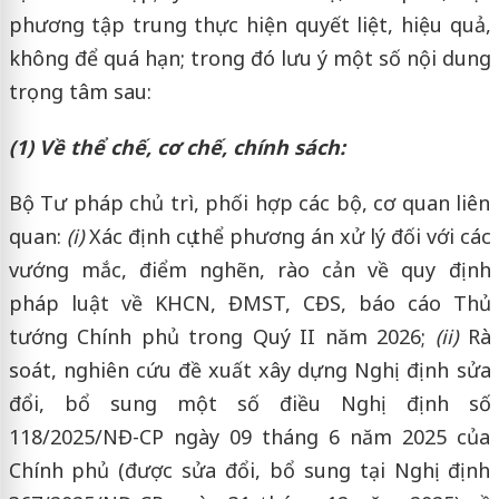
phương tập trung thực hiện quyết liệt, hiệu quả,
không để quá hạn; trong đó lưu ý một số nội dung
trọng tâm sau:
(1) Về thể chế, cơ chế, chính sách:
Bộ Tư pháp chủ trì, phối hợp các bộ, cơ quan liên
quan:
(i)
Xác định cụ thể phương án xử lý đối với các
vướng mắc, điểm nghẽn, rào cản về quy định
pháp luật về KHCN, ĐMST, CĐS, báo cáo Thủ
tướng Chính phủ trong Quý II năm 2026;
(ii)
Rà
soát, nghiên cứu đề xuất xây dựng Nghị định sửa
đổi, bổ sung một số điều Nghị định số
118/2025/NĐ-CP ngày 09 tháng 6 năm 2025 của
Chính phủ (được sửa đổi, bổ sung tại Nghị định