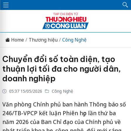
Home
Thương hiệu
Công Nghệ
Chuyển đổi số toàn diện, tạo
thuận lợi tối đa cho người dân,
doanh nghiệp
05:37 15/05/2026
Công Nghệ
Văn phòng Chính phủ ban hành Thông báo số
246/TB-VPCP kết luận Phiên họp lần thứ ba
năm 2026 của Ban Chỉ đạo của Chính phủ về
phát triển khoa học, công nghệ, đổi mới sáng