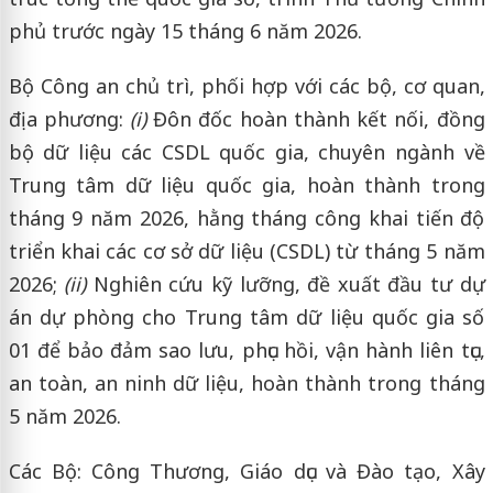
phủ trước ngày 15 tháng 6 năm 2026.
Bộ Công an chủ trì, phối hợp với các bộ, cơ quan,
địa phương:
(i)
Đôn đốc hoàn thành kết nối, đồng
bộ dữ liệu các CSDL quốc gia, chuyên ngành về
Trung tâm dữ liệu quốc gia, hoàn thành trong
tháng 9 năm 2026, hằng tháng công khai tiến độ
triển khai các cơ sở dữ liệu (CSDL) từ tháng 5 năm
2026;
(ii)
Nghiên cứu kỹ lưỡng, đề xuất đầu tư dự
án dự phòng cho Trung tâm dữ liệu quốc gia số
01 để bảo đảm sao lưu, phục hồi, vận hành liên tục,
an toàn, an ninh dữ liệu, hoàn thành trong tháng
5 năm 2026.
Các Bộ: Công Thương, Giáo dục và Đào tạo, Xây