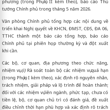
phương (trong Phụ lục II kèm theo), báo cáo Thủ
tướng Chính phủ trong tháng 5 năm 2026.
Văn phòng Chính phủ tổng hợp các nội dung về
triển khai Nghị quyết về KHCN, ĐMST, CĐS, ĐA 06,
TTHC thành một báo cáo tổng hợp, báo cáo
Chính phủ tại phiên họp thường kỳ và đột xuất
khi cần.
Các bộ, cơ quan, địa phương theo chức năng,
nhiệm vụ:
(i)
Rà soát toàn bộ các nhiệm vụ quá hạn
(trong Phụ lục I kèm theo), xác định rõ nguyên nhân,
trách nhiệm, giải pháp và lộ trình để hoàn thành;
đối với các nhiệm vụ liên ngành, phức tạp, chưa có
tiền lệ, bộ, cơ quan chủ trì có đánh giá, đề xuất
điều chỉnh thời hạn phù hợp và xác định rõ trách