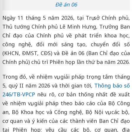
Đề án 06
Ngày 11 tháng 5 năm 2026, tại Trụ sở Chính phủ,
Thủ tướng Chính phủ Lê Minh Hưng, Trưởng Ban
Chỉ đạo của Chính phủ về phát triển khoa học,
công nghệ, đổi mới sáng tạo, chuyển đổi số
(KHCN, ĐMST, CĐS) và Đề án 06 (Ban Chỉ đạo của
Chính phủ) chủ trì Phiên họp lần thứ ba năm 2026.
Trong đó, về nhiệm vụ, giải pháp trọng tâm tháng
5, quý II năm 2026 và thời gian tới,
Thông báo số
246/TB-VPCP
nêu rõ, cơ bản thống nhất đề xuất
về nhiệm vụ, giải pháp theo báo cáo của Bộ Công
an, Bộ Khoa học và Công nghệ, Bộ Nội vụ, các bộ,
cơ quan và ý kiến của các thành viên Ban Chỉ đạo
tại Phiên họp; yêu cầu các bộ, cơ quan, địa