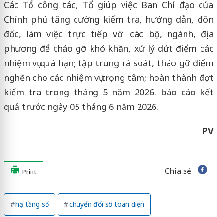
Các Tổ công tác, Tổ giúp việc Ban Chỉ đạo của
Chính phủ tăng cường kiểm tra, hướng dẫn, đôn
đốc, làm việc trực tiếp với các bộ, ngành, địa
phương để tháo gỡ khó khăn, xử lý dứt điểm các
nhiệm vụ quá hạn; tập trung rà soát, tháo gỡ điểm
nghẽn cho các nhiệm vụ trọng tâm; hoàn thành đợt
kiểm tra trong tháng 5 năm 2026, báo cáo kết
quả trước ngày 05 tháng 6 năm 2026.
PV
Chia sẻ
Print
hạ tầng số
chuyển đổi số toàn diện