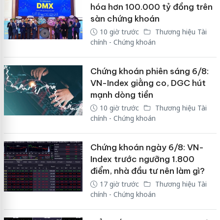
hóa hơn 100.000 tỷ đồng trên
sàn chứng khoán
10 giờ trước
Thương hiệu Tài
chính - Chứng khoán
Chứng khoán phiên sáng 6/8:
VN-Index giằng co, DGC hút
mạnh dòng tiền
10 giờ trước
Thương hiệu Tài
chính - Chứng khoán
Chứng khoán ngày 6/8: VN-
Index trước ngưỡng 1.800
điểm, nhà đầu tư nên làm gì?
17 giờ trước
Thương hiệu Tài
chính - Chứng khoán