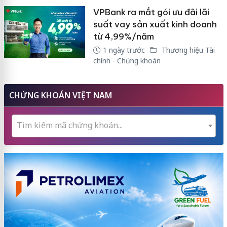
VPBank ra mắt gói ưu đãi lãi
suất vay sản xuất kinh doanh
từ 4,99%/năm
1 ngày trước
Thương hiệu Tài
chính - Chứng khoán
CHỨNG KHOÁN VIỆT NAM
Tìm kiếm mã chứng khoán...