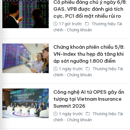
Cổ phiếu đáng chú ý ngày 6/8:
GAS, VPB được đánh giá tích
cực, PC1 đối mặt nhiều rủi ro
17 giờ trước
Thương hiệu Tài
chính - Chứng khoán
Chứng khoán phiên chiều 5/8:
VN-Index thu hẹp đà tăng khi
áp sát ngưỡng 1.800 điểm
1 ngày trước
Thương hiệu Tài
chính - Chứng khoán
Công nghệ AI từ OPES gây ấn
tượng tại Vietnam Insurance
Summit 2026
1 ngày trước
Thương hiệu Tài
chính - Chứng khoán