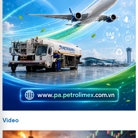
Video