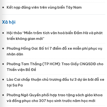
Kết nạp đảng viên trên vùng biển Tây Nam
Xã hội
Hội thảo “Miền trầm tích văn hoá biển Đầm Hà và phát
triển không gian mới”
Phường Hồng Gai: Bố trí 7 điểm đỗ xe miễn phí phục vụ
nhân dân
Phường Tam Thắng (TP HCM): Trao Giấy CNQSDĐ cho
Thiền viện Bồ Đề
Lào Cai chấp thuận chủ trương đầu tư 3 dự án bãi đỗ xe
tại Sa Pa
Phường Ngô Quyền phối hợp trao tặng sách giáo khoa
và đồng phục cho 307 học sinh trước năm học mới