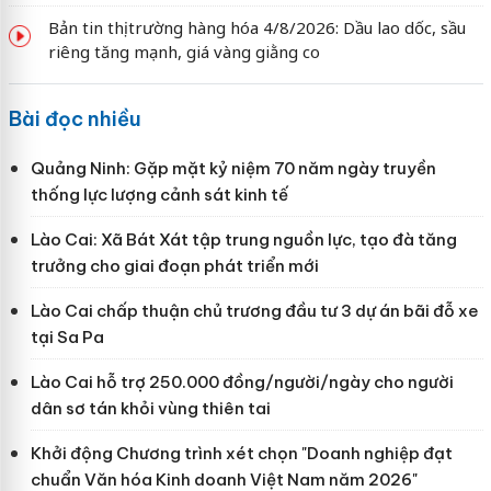
Bản tin thị trường hàng hóa 4/8/2026: Dầu lao dốc, sầu
riêng tăng mạnh, giá vàng giằng co
Bài đọc nhiều
Quảng Ninh: Gặp mặt kỷ niệm 70 năm ngày truyền
thống lực lượng cảnh sát kinh tế
Lào Cai: Xã Bát Xát tập trung nguồn lực, tạo đà tăng
trưởng cho giai đoạn phát triển mới
Lào Cai chấp thuận chủ trương đầu tư 3 dự án bãi đỗ xe
tại Sa Pa
Lào Cai hỗ trợ 250.000 đồng/người/ngày cho người
dân sơ tán khỏi vùng thiên tai
Khởi động Chương trình xét chọn "Doanh nghiệp đạt
chuẩn Văn hóa Kinh doanh Việt Nam năm 2026"