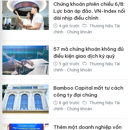
Chứng khoán phiên chiều 6/8:
Lực bán áp đảo, VN-Index nối
dài nhịp điều chỉnh
4 giờ trước
Thương hiệu Tài
chính - Chứng khoán
57 mã chứng khoán không đủ
điều kiện giao dịch ký quỹ
5 giờ trước
Thương hiệu Tài
chính - Chứng khoán
Bamboo Capital mất tư cách
công ty đại chúng
8 giờ trước
Thương hiệu Tài
chính - Chứng khoán
Thêm một doanh nghiệp vốn