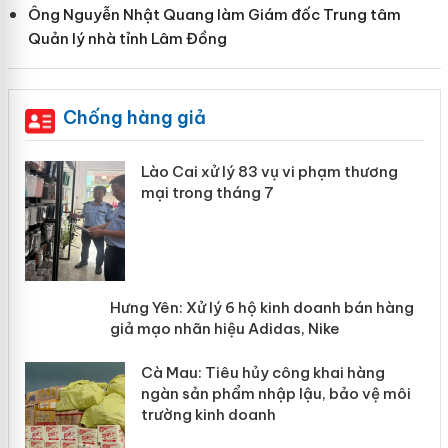
Ông Nguyễn Nhật Quang làm Giám đốc Trung tâm
Quản lý nhà tỉnh Lâm Đồng
Chống hàng giả
 án
Lào Cai xử lý 83 vụ vi phạm thương
mại trong tháng 7
n
y
Hưng Yên: Xử lý 6 hộ kinh doanh bán
hàng giả mạo nhãn hiệu Adidas, Nike
Cà Mau: Tiêu hủy công khai hàng