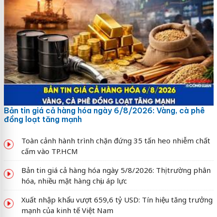
Bản tin giá cả hàng hóa ngày 6/8/2026: Vàng, cà phê
đồng loạt tăng mạnh
Toàn cảnh hành trình chặn đứng 35 tấn heo nhiễm chất
cấm vào TP.HCM
Bản tin giá cả hàng hóa ngày 5/8/2026: Thị trường phân
hóa, nhiều mặt hàng chịu áp lực
Xuất nhập khẩu vượt 659,6 tỷ USD: Tín hiệu tăng trưởng
mạnh của kinh tế Việt Nam