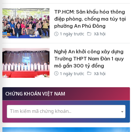
TP.HCM: Sân khấu hóa thông
điệp phòng, chống ma túy tại
phường An Phú Đông
1 ngày trước
Xã hội
Nghệ An khởi công xây dựng
Trường THPT Nam Đàn 1 quy
mô gần 300 tỷ đồng
1 ngày trước
Xã hội
CHỨNG KHOÁN VIỆT NAM
Tìm kiếm mã chứng khoán...