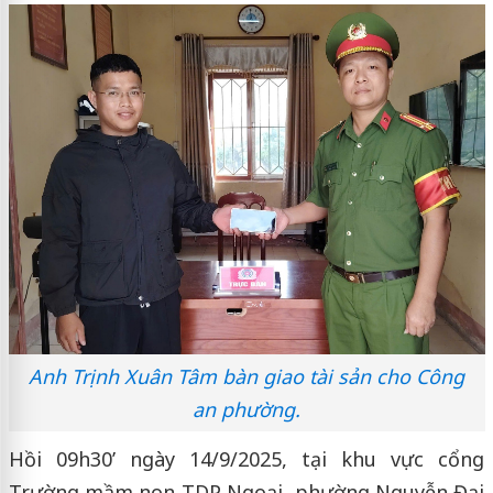
Anh Trịnh Xuân Tâm bàn giao tài sản cho Công
an phường.
Hồi 09h30’ ngày 14/9/2025, tại khu vực cổng
Trường mầm non TDP Ngoại, phường Nguyễn Đại