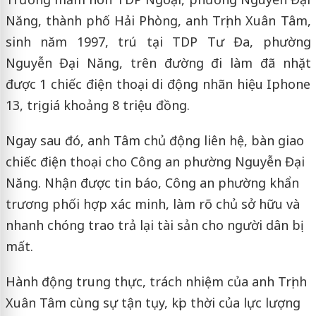
Năng, thành phố Hải Phòng, anh Trịnh Xuân Tâm,
sinh năm 1997, trú tại TDP Tư Đa, phường
Nguyễn Đại Năng, trên đường đi làm đã nhặt
được 1 chiếc điện thoại di động nhãn hiệu Iphone
13, trị giá khoảng 8 triệu đồng.
Ngay sau đó, anh Tâm chủ động liên hệ, bàn giao
chiếc điện thoại cho Công an phường Nguyễn Đại
Năng. Nhận được tin báo, Công an phường khẩn
trương phối hợp xác minh, làm rõ chủ sở hữu và
nhanh chóng trao trả lại tài sản cho người dân bị
mất.
Hành động trung thực, trách nhiệm của anh Trịnh
Xuân Tâm cùng sự tận tụy, kịp thời của lực lượng