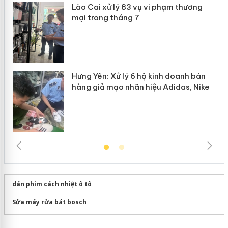
Lào Cai xử lý 83 vụ vi phạm thương
n
mại trong tháng 7
Hưng Yên: Xử lý 6 hộ kinh doanh bán
hàng giả mạo nhãn hiệu Adidas, Nike
dán phim cách nhiệt ô tô
Sửa máy rửa bát bosch