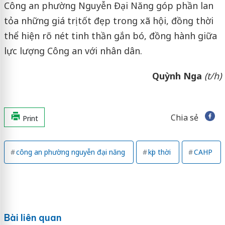
Công an phường Nguyễn Đại Năng góp phần lan
tỏa những giá trị tốt đẹp trong xã hội, đồng thời
thể hiện rõ nét tinh thần gắn bó, đồng hành giữa
lực lượng Công an với nhân dân.
Quỳnh Nga
(t/h)
Chia sẻ
Print
công an phường nguyễn đại năng
kịp thời
CAHP
Bài liên quan