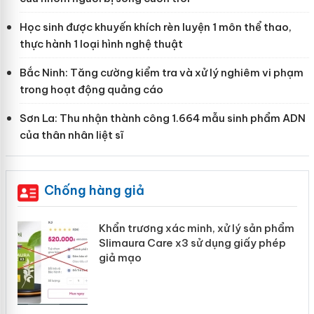
Học sinh được khuyến khích rèn luyện 1 môn thể thao,
thực hành 1 loại hình nghệ thuật
Bắc Ninh: Tăng cường kiểm tra và xử lý nghiêm vi phạm
trong hoạt động quảng cáo
Sơn La: Thu nhận thành công 1.664 mẫu sinh phẩm ADN
của thân nhân liệt sĩ
Chống hàng giả
ản
Khẩn trương xác minh, xử lý sản phẩm
Slimaura Care x3 sử dụng giấy phép
giả mạo
 án