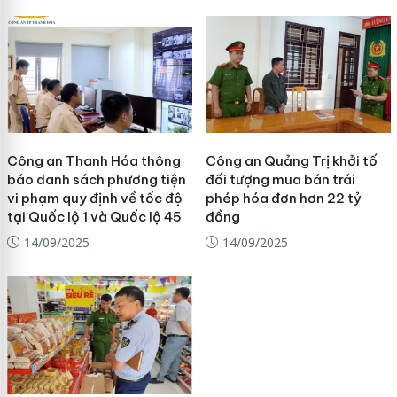
Công an Thanh Hóa thông
Công an Quảng Trị khởi tố
báo danh sách phương tiện
đối tượng mua bán trái
vi phạm quy định về tốc độ
phép hóa đơn hơn 22 tỷ
tại Quốc lộ 1 và Quốc lộ 45
đồng
14/09/2025
14/09/2025