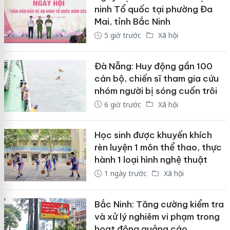
ninh Tổ quốc tại phường Đa
Mai, tỉnh Bắc Ninh
5 giờ trước
Xã hội
Đà Nẵng: Huy động gần 100
cán bộ, chiến sĩ tham gia cứu
nhóm người bị sóng cuốn trôi
6 giờ trước
Xã hội
Học sinh được khuyến khích
rèn luyện 1 môn thể thao, thực
hành 1 loại hình nghệ thuật
1 ngày trước
Xã hội
Bắc Ninh: Tăng cường kiểm tra
và xử lý nghiêm vi phạm trong
hoạt động quảng cáo