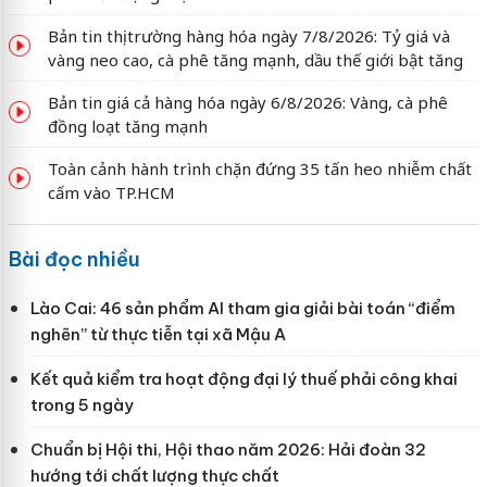
Bản tin thị trường hàng hóa ngày 7/8/2026: Tỷ giá và
vàng neo cao, cà phê tăng mạnh, dầu thế giới bật tăng
Bản tin giá cả hàng hóa ngày 6/8/2026: Vàng, cà phê
đồng loạt tăng mạnh
Toàn cảnh hành trình chặn đứng 35 tấn heo nhiễm chất
cấm vào TP.HCM
Bài đọc nhiều
Lào Cai: 46 sản phẩm AI tham gia giải bài toán “điểm
nghẽn” từ thực tiễn tại xã Mậu A
Kết quả kiểm tra hoạt động đại lý thuế phải công khai
trong 5 ngày
Chuẩn bị Hội thi, Hội thao năm 2026: Hải đoàn 32
hướng tới chất lượng thực chất