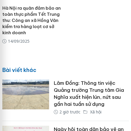
Hà Nội ra quân đảm bảo an
toàn thực phẩm Tết Trung
thu: Công an xã Hồng Vân
kiểm tra hàng loạt cơ sở
kinh doanh
14/09/2025
Bài viết khác
Lâm Đồng: Thông tin việc
Quảng trường Trung tâm Gia
Nghĩa xuất hiện lún, nứt sau
gần hai tuần sử dụng
2 giờ trước
Xã hội
Ngày hội toàn dân bảo vệ an