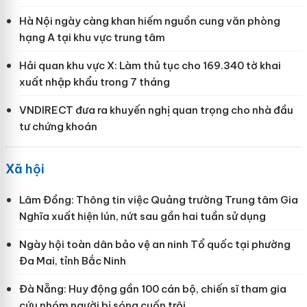
Hà Nội ngày càng khan hiếm nguồn cung văn phòng
hạng A tại khu vực trung tâm
Hải quan khu vực X: Làm thủ tục cho 169.340 tờ khai
xuất nhập khẩu trong 7 tháng
VNDIRECT đưa ra khuyến nghị quan trọng cho nhà đầu
tư chứng khoán
Xã hội
Lâm Đồng: Thông tin việc Quảng trường Trung tâm Gia
Nghĩa xuất hiện lún, nứt sau gần hai tuần sử dụng
Ngày hội toàn dân bảo vệ an ninh Tổ quốc tại phường
Đa Mai, tỉnh Bắc Ninh
Đà Nẵng: Huy động gần 100 cán bộ, chiến sĩ tham gia
cứu nhóm người bị sóng cuốn trôi