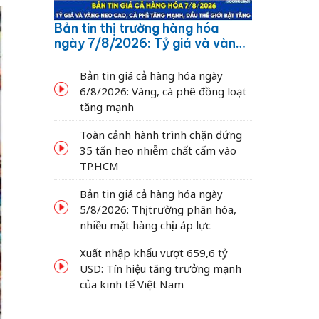
Bản tin thị trường hàng hóa
ngày 7/8/2026: Tỷ giá và vàng
neo cao, cà phê tăng mạnh,
dầu thế giới bật tăng
Bản tin giá cả hàng hóa ngày
6/8/2026: Vàng, cà phê đồng loạt
tăng mạnh
Toàn cảnh hành trình chặn đứng
35 tấn heo nhiễm chất cấm vào
TP.HCM
Bản tin giá cả hàng hóa ngày
5/8/2026: Thị trường phân hóa,
nhiều mặt hàng chịu áp lực
Xuất nhập khẩu vượt 659,6 tỷ
USD: Tín hiệu tăng trưởng mạnh
của kinh tế Việt Nam