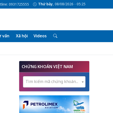
Thứ bảy
, 08/08/2026 - 05:25
tline: 0931725555
 vấn
Xã hội
Videos
CHỨNG KHOÁN VIỆT NAM
Tìm kiếm mã chứng khoán...