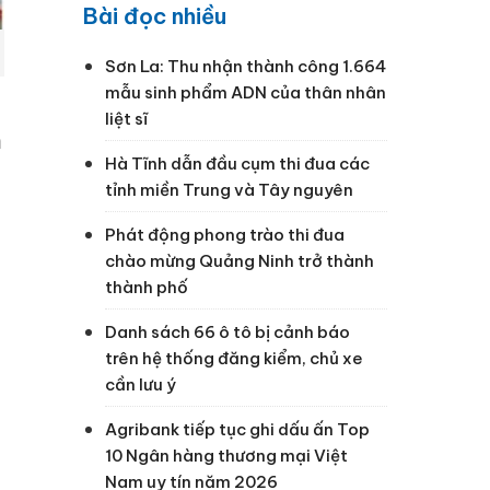
Bài đọc nhiều
Sơn La: Thu nhận thành công 1.664
mẫu sinh phẩm ADN của thân nhân
liệt sĩ
m
Hà Tĩnh dẫn đầu cụm thi đua các
tỉnh miền Trung và Tây nguyên
Phát động phong trào thi đua
chào mừng Quảng Ninh trở thành
thành phố
Danh sách 66 ô tô bị cảnh báo
trên hệ thống đăng kiểm, chủ xe
cần lưu ý
Agribank tiếp tục ghi dấu ấn Top
10 Ngân hàng thương mại Việt
Nam uy tín năm 2026