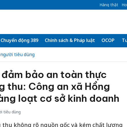
Hàng thật
Ho
Chuyển động 389
Chính sách & Pháp luật
OCOP
Tư
 người tiêu dùng
n đảm bảo an toàn thực
g thu: Công an xã Hồng
àng loạt cơ sở kinh doanh
i tiêu dùng
 thu không rõ nguồn gốc và kém chất lượng