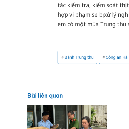
tác kiểm tra, kiểm soát th
hợp vi phạm sẽ bị xử lý n
em có một mùa Trung thu a
Bánh Trung thu
Công an Hà 
Bài liên quan