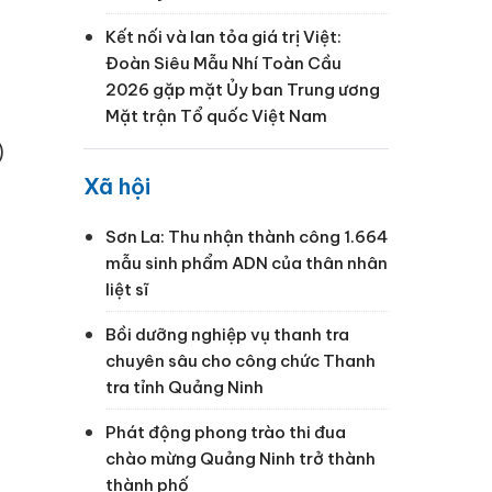
Kết nối và lan tỏa giá trị Việt:
Đoàn Siêu Mẫu Nhí Toàn Cầu
2026 gặp mặt Ủy ban Trung ương
Mặt trận Tổ quốc Việt Nam
)
Xã hội
Sơn La: Thu nhận thành công 1.664
mẫu sinh phẩm ADN của thân nhân
liệt sĩ
Bồi dưỡng nghiệp vụ thanh tra
chuyên sâu cho công chức Thanh
tra tỉnh Quảng Ninh
Phát động phong trào thi đua
chào mừng Quảng Ninh trở thành
thành phố