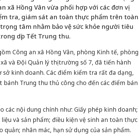
an xã Hồng Vân vừa phối hợp với các đơn vị
ểm tra, giám sát an toàn thực phẩm trên toàn
g trọng tâm nhằm bảo vệ sức khỏe người tiêu
trong dịp Tết Trung thu.
gồm Công an xã Hồng Vân, phòng Kinh tế, phòng
 xã và Đội Quản lý thị trường số 7, đã tiến hành
ơ sở kinh doanh. Các điểm kiểm tra rất đa dạng,
ất bánh Trung thu thủ công cho đến các điểm bán
o các nội dung chính như: Giấy phép kinh doanh;
liệu và sản phẩm; điều kiện vệ sinh an toàn thực
o quản; nhãn mác, hạn sử dụng của sản phẩm.