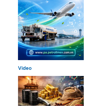
Video