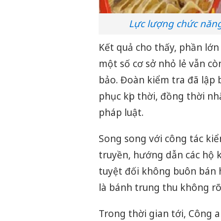
Lực lượng chức năng
Kết quả cho thấy, phần lớn 
một số cơ sở nhỏ lẻ vẫn cò
bảo. Đoàn kiểm tra đã lập 
phục kịp thời, đồng thời n
pháp luật.
Song song với công tác kiể
truyền, hướng dẫn các hộ 
tuyệt đối không buôn bán 
là bánh trung thu không r
Trong thời gian tới, Công a