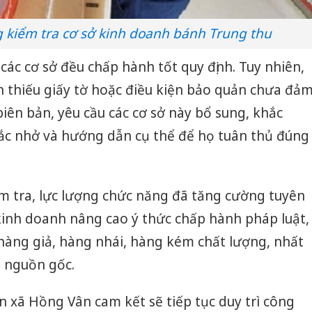
 kiểm tra cơ sở kinh doanh bánh Trung thu
các cơ sở đều chấp hành tốt quy định. Tuy nhiên,
n thiếu giấy tờ hoặc điều kiện bảo quản chưa đả
biên bản, yêu cầu các cơ sở này bổ sung, khắc
hắc nhở và hướng dẫn cụ thể để họ tuân thủ đúng
m tra, lực lượng chức năng đã tăng cường tuyên
kinh doanh nâng cao ý thức chấp hành pháp luật,
hàng giả, hàng nhái, hàng kém chất lượng, nhất
õ nguồn gốc.
n xã Hồng Vân cam kết sẽ tiếp tục duy trì công