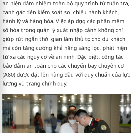
an hiện đảm nhiệm toàn bộ quy trình từ tuần tra,
canh gác đến kiểm soát soi chiếu hành khách,
hành lý và hàng hóa. Việc áp dụng các phần mềm
số hóa trong quản lý xuất nhập cảnh không chỉ
giúp rút ngắn thời gian làm thủ tục cho du khách
mà còn tăng cường khả năng sàng lọc, phát hiện
từ xa các nguy cơ về an ninh. Đặc biệt, công tác
bảo đảm an toàn cho các chuyến bay chuyên cơ
(A80) được đặt lên hàng đầu với quy chuẩn của lực
lượng vũ trang chính quy.