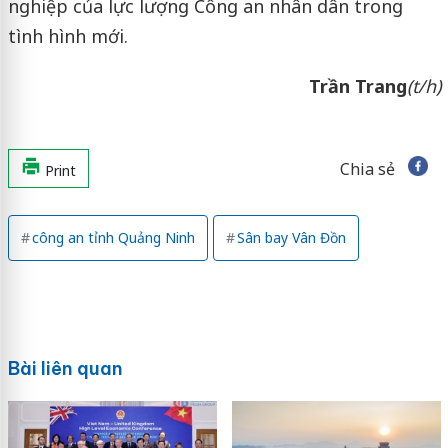
nghiệp của lực lượng Công an nhân dân trong
tình hình mới.
Trần Trang
(t/h)
Chia sẻ
Print
công an tỉnh Quảng Ninh
Sân bay Vân Đồn
Bài liên quan