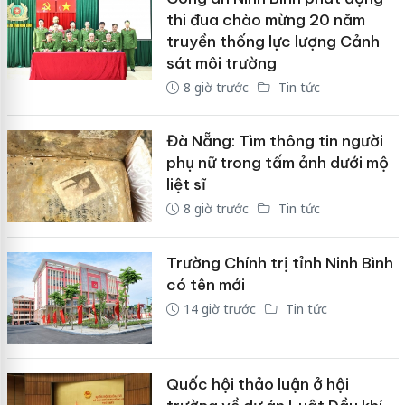
thi đua chào mừng 20 năm
truyền thống lực lượng Cảnh
sát môi trường
8 giờ trước
Tin tức
Đà Nẵng: Tìm thông tin người
phụ nữ trong tấm ảnh dưới mộ
liệt sĩ
8 giờ trước
Tin tức
Trường Chính trị tỉnh Ninh Bình
có tên mới
14 giờ trước
Tin tức
Quốc hội thảo luận ở hội