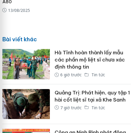
A80
13/08/2025
Bài viết khác
Hà Tĩnh hoàn thành lấy mẫu
các phần mộ liệt sĩ chưa xác
định thông tin
6 giờ trước
Tin tức
Quảng Trị: Phát hiện, quy tập 1
hài cốt liệt sĩ tại xã Khe Sanh
7 giờ trước
Tin tức
Công an Ninh Bình phát động