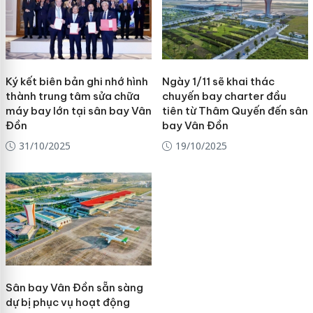
Ký kết biên bản ghi nhớ hình
Ngày 1/11 sẽ khai thác
thành trung tâm sửa chữa
chuyến bay charter đầu
máy bay lớn tại sân bay Vân
tiên từ Thâm Quyến đến sân
Đồn
bay Vân Đồn
31/10/2025
19/10/2025
Sân bay Vân Đồn sẵn sàng
dự bị phục vụ hoạt động