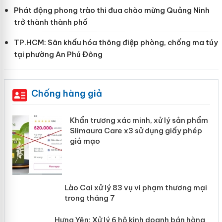
Phát động phong trào thi đua chào mừng Quảng Ninh
trở thành thành phố
TP.HCM: Sân khấu hóa thông điệp phòng, chống ma túy
tại phường An Phú Đông
Chống hàng giả
ản
Khẩn trương xác minh, xử lý sản phẩm
Slimaura Care x3 sử dụng giấy phép
giả mạo
 án
Lào Cai xử lý 83 vụ vi phạm thương
n
mại trong tháng 7