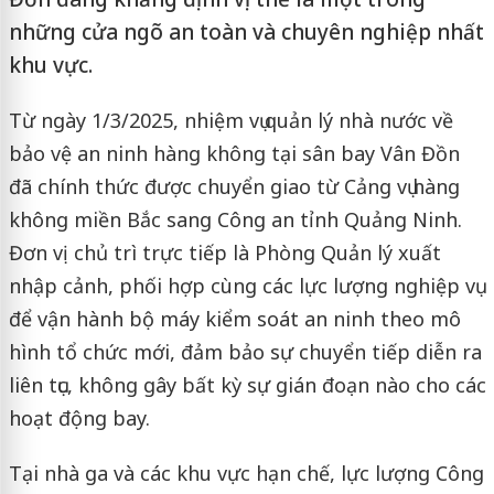
những cửa ngõ an toàn và chuyên nghiệp nhất
khu vực.
Từ ngày 1/3/2025, nhiệm vụ quản lý nhà nước về
bảo vệ an ninh hàng không tại sân bay Vân Đồn
đã chính thức được chuyển giao từ Cảng vụ hàng
không miền Bắc sang Công an tỉnh Quảng Ninh.
Đơn vị chủ trì trực tiếp là Phòng Quản lý xuất
nhập cảnh, phối hợp cùng các lực lượng nghiệp vụ
để vận hành bộ máy kiểm soát an ninh theo mô
hình tổ chức mới, đảm bảo sự chuyển tiếp diễn ra
liên tục, không gây bất kỳ sự gián đoạn nào cho các
hoạt động bay.
Tại nhà ga và các khu vực hạn chế, lực lượng Công