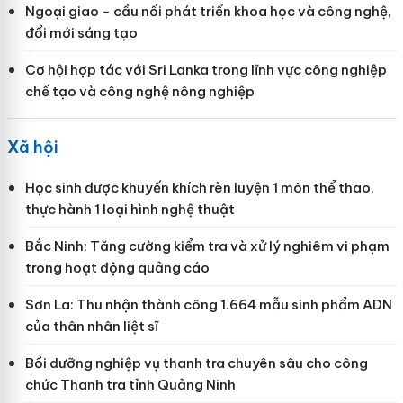
Ngoại giao - cầu nối phát triển khoa học và công nghệ,
đổi mới sáng tạo
Cơ hội hợp tác với Sri Lanka trong lĩnh vực công nghiệp
chế tạo và công nghệ nông nghiệp
Xã hội
Học sinh được khuyến khích rèn luyện 1 môn thể thao,
thực hành 1 loại hình nghệ thuật
Bắc Ninh: Tăng cường kiểm tra và xử lý nghiêm vi phạm
trong hoạt động quảng cáo
Sơn La: Thu nhận thành công 1.664 mẫu sinh phẩm ADN
của thân nhân liệt sĩ
Bồi dưỡng nghiệp vụ thanh tra chuyên sâu cho công
chức Thanh tra tỉnh Quảng Ninh