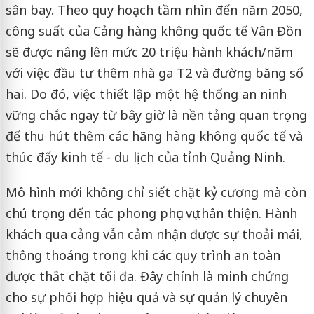
sân bay. Theo quy hoạch tầm nhìn đến năm 2050,
công suất của Cảng hàng không quốc tế Vân Đồn
sẽ được nâng lên mức 20 triệu hành khách/năm
với việc đầu tư thêm nhà ga T2 và đường băng số
hai. Do đó, việc thiết lập một hệ thống an ninh
vững chắc ngay từ bây giờ là nền tảng quan trọng
để thu hút thêm các hãng hàng không quốc tế và
thúc đẩy kinh tế - du lịch của tỉnh Quảng Ninh.
Mô hình mới không chỉ siết chặt kỷ cương mà còn
chú trọng đến tác phong phục vụ thân thiện. Hành
khách qua cảng vẫn cảm nhận được sự thoải mái,
thông thoáng trong khi các quy trình an toàn
được thắt chặt tối đa. Đây chính là minh chứng
cho sự phối hợp hiệu quả và sự quản lý chuyên