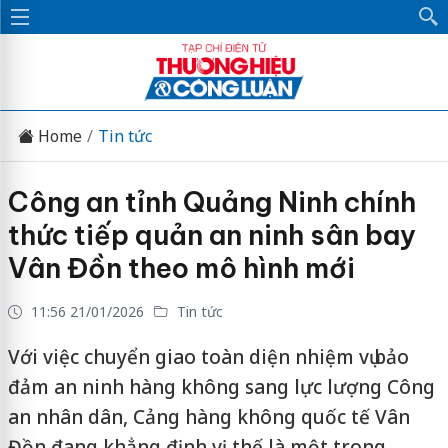
Home
Tin tức
Công an tỉnh Quảng Ninh chính
thức tiếp quản an ninh sân bay
Vân Đồn theo mô hình mới
11:56 21/01/2026
Tin tức
Với việc chuyển giao toàn diện nhiệm vụ bảo
đảm an ninh hàng không sang lực lượng Công
an nhân dân, Cảng hàng không quốc tế Vân
Đồn đang khẳng định vị thế là một trong