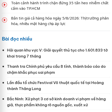
Toàn cảnh hành trình chặn đứng 35 tấn heo nhiễm chất
cấm vào TP.HCM
Bản tin giá cả hàng hóa ngày 5/8/2026: Thị trường phân
hóa, nhiều mặt hàng chịu áp lực
Bài đọc nhiều
Hải quan khu vực V: Giải quyết thủ tục cho 1.601.833 tờ
khai trong 7 tháng
Thanh tra Chính phủ yêu cầu 8 tỉnh, thành báo cáo do
chậm khắc phục sai phạm
Lần đầu tổ chức Festival Võ thuật quốc tế tại Hoàng
thành Thăng Long
Bắc Ninh: Xử phạt 3 cơ sở kinh doanh vi phạm về hàng
giả, thực phẩm không rõ nguồn gốc, xuất xứ