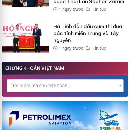
quốc Thái Lan Sophon Zaram
1 ngày trước
Tin tức
Hà Tĩnh dẫn đầu cụm thi đua
các tỉnh miền Trung và Tây
nguyên
1 ngày trước
Tin tức
CHỨNG KHOÁN VIỆT NAM
Tìm kiếm mã chứng khoán...