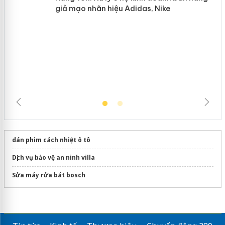
Hưng Yên: Xử lý 6 hộ kinh doanh bán
hàng giả mạo nhãn hiệu Adidas, Nike
dán phim cách nhiệt ô tô
Dịch vụ bảo vệ an ninh villa
Sửa máy rửa bát bosch