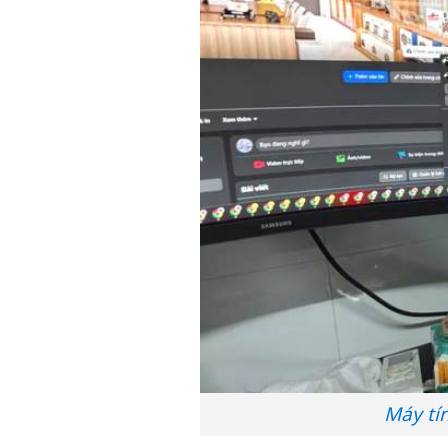
Máy tí