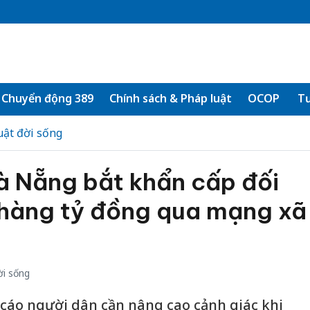
Chuyển động 389
Chính sách & Pháp luật
OCOP
Tư
uật đời sống
à Nẵng bắt khẩn cấp đối
 hàng tỷ đồng qua mạng xã
ời sống
cáo người dân cần nâng cao cảnh giác khi