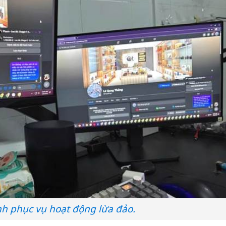
nh phục vụ hoạt động lừa đảo.