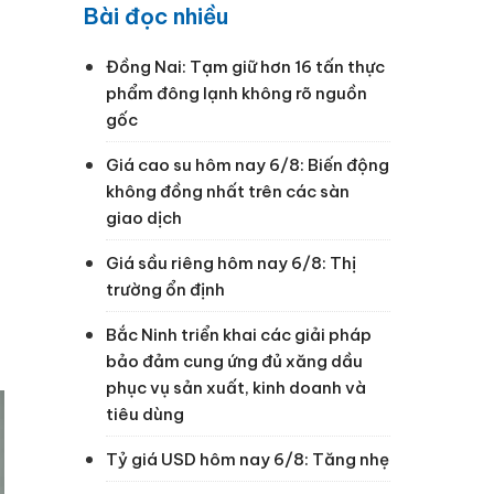
Bài đọc nhiều
Đồng Nai: Tạm giữ hơn 16 tấn thực
phẩm đông lạnh không rõ nguồn
gốc
Giá cao su hôm nay 6/8: Biến động
không đồng nhất trên các sàn
giao dịch
Giá sầu riêng hôm nay 6/8: Thị
trường ổn định
Bắc Ninh triển khai các giải pháp
bảo đảm cung ứng đủ xăng dầu
phục vụ sản xuất, kinh doanh và
tiêu dùng
Tỷ giá USD hôm nay 6/8: Tăng nhẹ