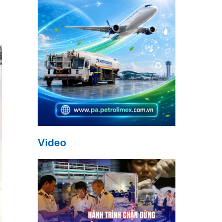
Video