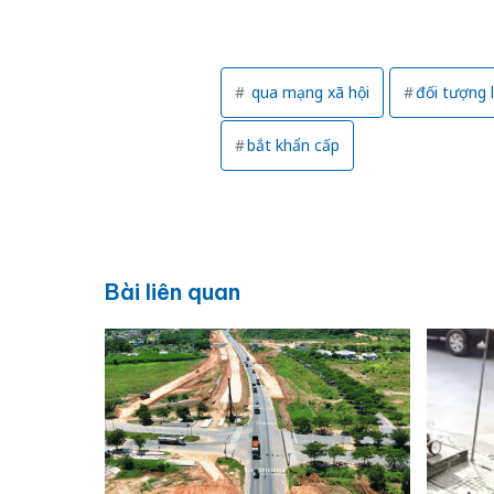
qua mạng xã hội
đối tượng 
bắt khẩn cấp
Bài liên quan