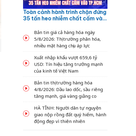
Toàn cảnh hành trình chặn đứng
35 tấn heo nhiễm chất cấm vào
TP.HCM
Bản tin giá cả hàng hóa ngày
5/8/2026: Thị trường phân hóa,
nhiều mặt hàng chịu áp lực
Xuất nhập khẩu vượt 659,6 tỷ
USD: Tín hiệu tăng trưởng mạnh
của kinh tế Việt Nam
Bản tin thị trường hàng hóa
4/8/2026: Dầu lao dốc, sầu riêng
tăng mạnh, giá vàng giằng co
HÀ TĨNH: Người dân tự nguyện
giao nộp rồng đất quý hiếm, hành
động đẹp vì thiên nhiên