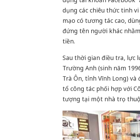
dụng các chiêu thức tinh v
mạo có tương tác cao, dùn
đứng tên người khác nhằm 
tiền.
Sau thời gian điều tra, lực
Trường Anh (sinh năm 1996
Trà Ôn, tỉnh Vĩnh Long) và 
tổ công tác phối hợp với C
tượng tại một nhà trọ thuộ