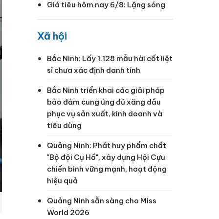
Giá tiêu hôm nay 6/8: Lặng sóng
Xã hội
Bắc Ninh: Lấy 1.128 mẫu hài cốt liệt
sĩ chưa xác định danh tính
Bắc Ninh triển khai các giải pháp
bảo đảm cung ứng đủ xăng dầu
phục vụ sản xuất, kinh doanh và
tiêu dùng
Quảng Ninh: Phát huy phẩm chất
"Bộ đội Cụ Hồ", xây dựng Hội Cựu
chiến binh vững mạnh, hoạt động
hiệu quả
Quảng Ninh sẵn sàng cho Miss
World 2026