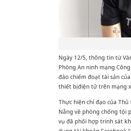
Ngày 12/5, thông tin từ Vă
Phòng An ninh mạng Công a
đảo chiếm đoạt tài sản củ
thiết bị điện tử trên mạng 
Thực hiện chỉ đạo của Thủ
Nẵng về phòng chống tội p
vụ đã phối hợp trinh sát 
dụng tài khoản Facebook “