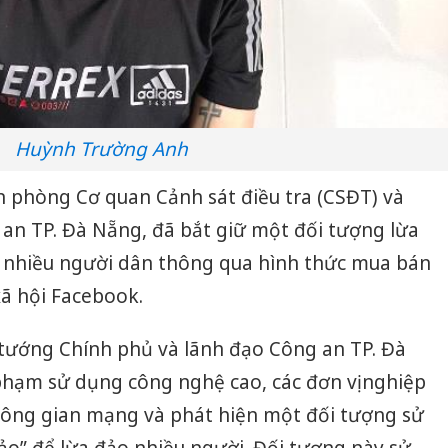
Huỳnh Trường Anh
n phòng Cơ quan Cảnh sát điều tra (CSĐT) và
n TP. Đà Nẵng, đã bắt giữ một đối tượng lừa
a nhiều người dân thông qua hình thức mua bán
xã hội Facebook.
 tướng Chính phủ và lãnh đạo Công an TP. Đà
hạm sử dụng công nghệ cao, các đơn vị nghiệp
không gian mạng và phát hiện một đối tượng sử
ảo” để lừa đảo nhiều người. Đối tượng này sử