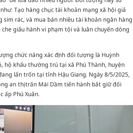
i như: Tạo hàng chục tài khoản mạng xã hội giả
g sim rác, và mua bán nhiều tài khoản ngân hàng
che giấu hành vi phạm tội và luân chuyển dòng
 lượng chức năng xác định đối tượng là Huỳnh
, hộ khẩu thường trú tại xã Phú Thành, huyện
đang lẩn trốn tại tỉnh Hậu Giang. Ngày 8/5/2025,
ông an thị trấn Mái Dầm tiến hành bắt giữ đối
c ấp Phú Xuân.