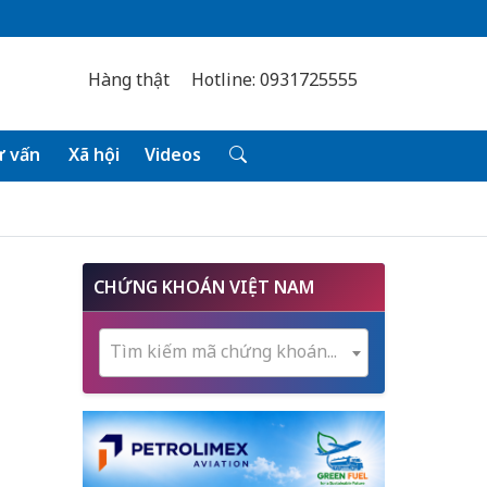
Hàng thật
Hotline: 0931725555
 vấn
Xã hội
Videos
CHỨNG KHOÁN VIỆT NAM
Tìm kiếm mã chứng khoán...