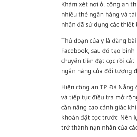
Khám xét nơi ở, công an thu
nhiều thẻ ngân hàng và tài
nhận đã sử dụng các thiết 
Thủ đoạn của y là đăng bài 
Facebook, sau đó tạo bình 
chuyển tiền đặt cọc rồi cắt
ngân hàng của đối tượng đư
Hiện công an TP. Đà Nẵng 
và tiếp tục điều tra mở rộ
cần nâng cao cảnh giác khi
khoản đặt cọc trước. Nên l
trở thành nạn nhân của các 