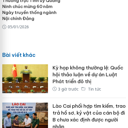
Thường trực Tỉnh ủy Quảng
Ninh chúc mừng 60 năm
Ngày truyền thống ngành
Nội chính Đảng
05/01/2026
Bài viết khác
Kỳ họp không thường lệ: Quốc
hội thảo luận về dự án Luật
Phát triển đô thị
3 giờ trước
Tin tức
Lào Cai phối hợp tìm kiếm, trao
trả hồ sơ, kỷ vật của cán bộ đi
B chưa xác định được người
nhận