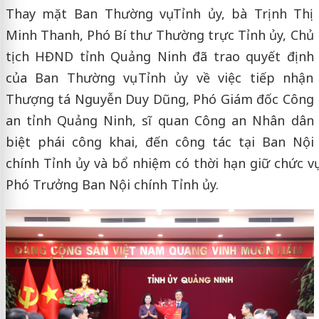
Thay mặt Ban Thường vụ Tỉnh ủy, bà Trịnh Thị
Minh Thanh, Phó Bí thư Thường trực Tỉnh ủy, Chủ
tịch HĐND tỉnh Quảng Ninh đã trao quyết định
của Ban Thường vụ Tỉnh ủy về việc tiếp nhận
Thượng tá Nguyễn Duy Dũng, Phó Giám đốc Công
an tỉnh Quảng Ninh, sĩ quan Công an Nhân dân
biệt phái công khai, đến công tác tại Ban Nội
chính Tỉnh ủy và bổ nhiệm có thời hạn giữ chức vụ
Phó Trưởng Ban Nội chính Tỉnh ủy.