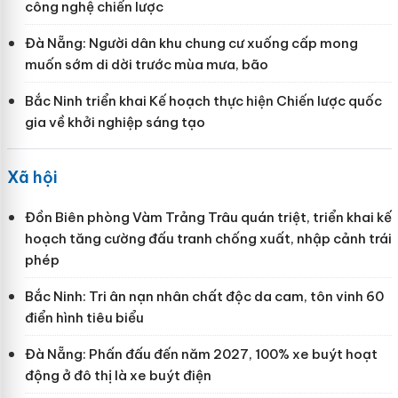
công nghệ chiến lược
Đà Nẵng: Người dân khu chung cư xuống cấp mong
muốn sớm di dời trước mùa mưa, bão
Bắc Ninh triển khai Kế hoạch thực hiện Chiến lược quốc
gia về khởi nghiệp sáng tạo
Xã hội
Đồn Biên phòng Vàm Trảng Trâu quán triệt, triển khai kế
hoạch tăng cường đấu tranh chống xuất, nhập cảnh trái
phép
Bắc Ninh: Tri ân nạn nhân chất độc da cam, tôn vinh 60
điển hình tiêu biểu
Đà Nẵng: Phấn đấu đến năm 2027, 100% xe buýt hoạt
động ở đô thị là xe buýt điện