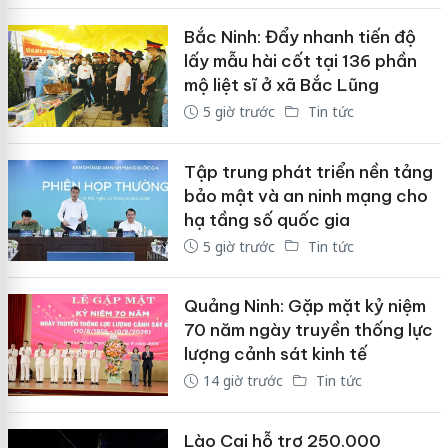
Bắc Ninh: Đẩy nhanh tiến độ
lấy mẫu hài cốt tại 136 phần
mộ liệt sĩ ở xã Bắc Lũng
5 giờ trước
Tin tức
Tập trung phát triển nền tảng
bảo mật và an ninh mạng cho
hạ tầng số quốc gia
5 giờ trước
Tin tức
Quảng Ninh: Gặp mặt kỷ niệm
70 năm ngày truyền thống lực
lượng cảnh sát kinh tế
14 giờ trước
Tin tức
Lào Cai hỗ trợ 250.000