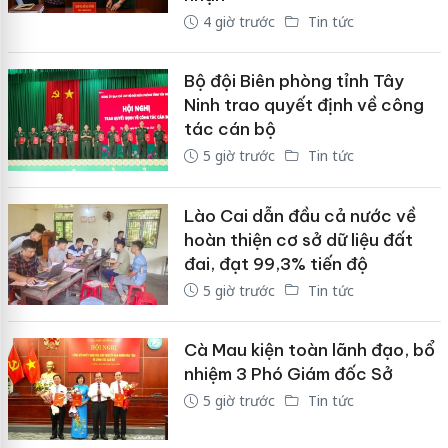
4 giờ trước
Tin tức
Bộ đội Biên phòng tỉnh Tây
Ninh trao quyết định về công
tác cán bộ
5 giờ trước
Tin tức
Lào Cai dẫn đầu cả nước về
hoàn thiện cơ sở dữ liệu đất
đai, đạt 99,3% tiến độ
5 giờ trước
Tin tức
Cà Mau kiện toàn lãnh đạo, bổ
nhiệm 3 Phó Giám đốc Sở
5 giờ trước
Tin tức