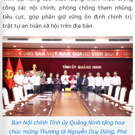
công tác nội chính, phòng chống tham nhũng,
tiêu cực, góp phần giữ vững ổn định chính trị,
trật tự an toàn xã hội trên địa bàn.
Ban Nội chính Tỉnh ủy Quảng Ninh tặng hoa
chúc mừng Thượng tá Nguyễn Duy Dũng, Phó