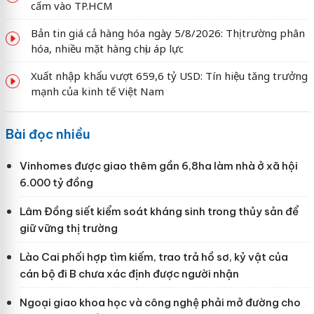
cấm vào TP.HCM
Bản tin giá cả hàng hóa ngày 5/8/2026: Thị trường phân
hóa, nhiều mặt hàng chịu áp lực
Xuất nhập khẩu vượt 659,6 tỷ USD: Tín hiệu tăng trưởng
mạnh của kinh tế Việt Nam
Bài đọc nhiều
Vinhomes được giao thêm gần 6,8ha làm nhà ở xã hội
6.000 tỷ đồng
Lâm Đồng siết kiểm soát kháng sinh trong thủy sản để
giữ vững thị trường
Lào Cai phối hợp tìm kiếm, trao trả hồ sơ, kỷ vật của
cán bộ đi B chưa xác định được người nhận
Ngoại giao khoa học và công nghệ phải mở đường cho