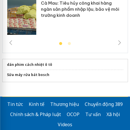
Cà Mau: Tiêu hủy công khai hàng
ngàn sản phẩm nhập lậu, bảo vệ môi
trường kinh doanh
dán phim cách nhiệt ô tô
Sửa máy rửa bát bosch
Tin tức
Kinh tế
Thương hiệu
Chuyển động 389
Chính sách & Pháp luật
OCOP
Tư vấn
Xã hội
Videos