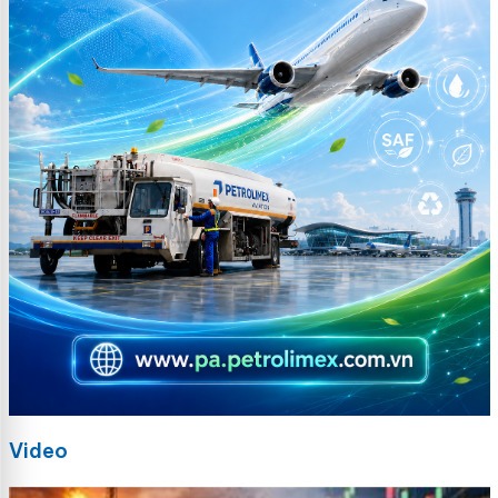
Video