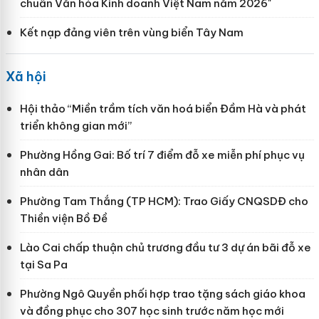
chuẩn Văn hóa Kinh doanh Việt Nam năm 2026"
Kết nạp đảng viên trên vùng biển Tây Nam
Xã hội
Hội thảo “Miền trầm tích văn hoá biển Đầm Hà và phát
triển không gian mới”
Phường Hồng Gai: Bố trí 7 điểm đỗ xe miễn phí phục vụ
nhân dân
Phường Tam Thắng (TP HCM): Trao Giấy CNQSDĐ cho
Thiền viện Bồ Đề
Lào Cai chấp thuận chủ trương đầu tư 3 dự án bãi đỗ xe
tại Sa Pa
Phường Ngô Quyền phối hợp trao tặng sách giáo khoa
và đồng phục cho 307 học sinh trước năm học mới