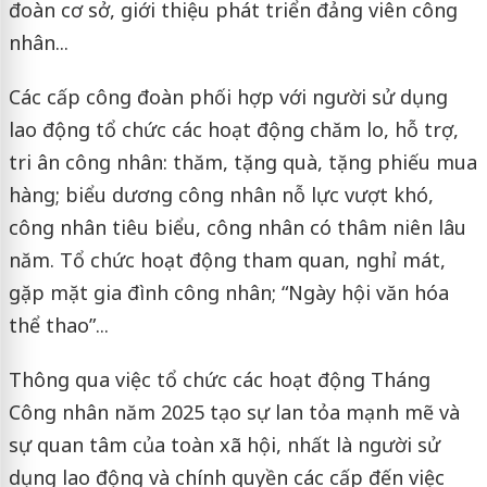
đoàn cơ sở, giới thiệu phát triển đảng viên công
nhân...
Các cấp công đoàn phối hợp với người sử dụng
lao động tổ chức các hoạt động chăm lo, hỗ trợ,
tri ân công nhân: thăm, tặng quà, tặng phiếu mua
hàng; biểu dương công nhân nỗ lực vượt khó,
công nhân tiêu biểu, công nhân có thâm niên lâu
năm. Tổ chức hoạt động tham quan, nghỉ mát,
gặp mặt gia đình công nhân; “Ngày hội văn hóa
thể thao”...
Thông qua việc tổ chức các hoạt động Tháng
Công nhân năm 2025 tạo sự lan tỏa mạnh mẽ và
sự quan tâm của toàn xã hội, nhất là người sử
dụng lao động và chính quyền các cấp đến việc