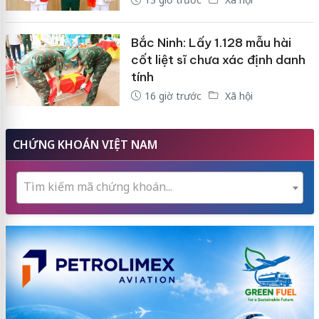
Bắc Ninh: Lấy 1.128 mẫu hài
cốt liệt sĩ chưa xác định danh
tính
16 giờ trước
Xã hội
CHỨNG KHOÁN VIỆT NAM
Tìm kiếm mã chứng khoán...