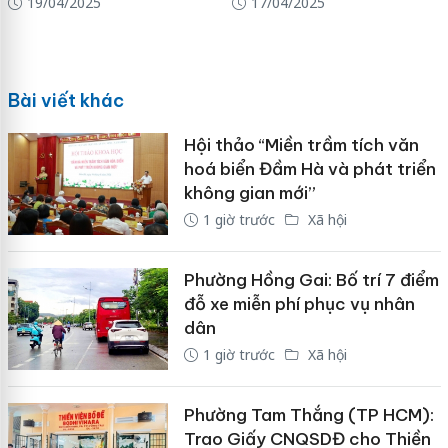
19/04/2025
17/04/2025
Bài viết khác
Hội thảo “Miền trầm tích văn
hoá biển Đầm Hà và phát triển
không gian mới”
1 giờ trước
Xã hội
Phường Hồng Gai: Bố trí 7 điểm
đỗ xe miễn phí phục vụ nhân
dân
1 giờ trước
Xã hội
Phường Tam Thắng (TP HCM):
Trao Giấy CNQSDĐ cho Thiền