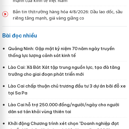
mạnh của kinh tế Việt Nam
Bản tin thị trường hàng hóa 4/8/2026: Dầu lao dốc, sầu
riêng tăng mạnh, giá vàng giằng co
Bài đọc nhiều
Quảng Ninh: Gặp mặt kỷ niệm 70 năm ngày truyền
thống lực lượng cảnh sát kinh tế
Lào Cai: Xã Bát Xát tập trung nguồn lực, tạo đà tăng
trưởng cho giai đoạn phát triển mới
Lào Cai chấp thuận chủ trương đầu tư 3 dự án bãi đỗ xe
tại Sa Pa
Lào Cai hỗ trợ 250.000 đồng/người/ngày cho người
dân sơ tán khỏi vùng thiên tai
Khởi động Chương trình xét chọn "Doanh nghiệp đạt