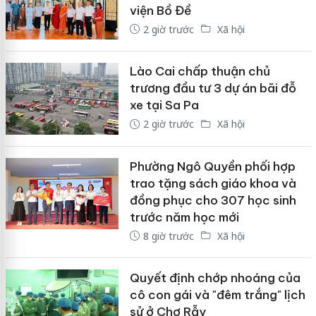
viện Bồ Đề
2 giờ trước
Xã hội
Lào Cai chấp thuận chủ
trương đầu tư 3 dự án bãi đỗ
xe tại Sa Pa
2 giờ trước
Xã hội
Phường Ngô Quyền phối hợp
trao tặng sách giáo khoa và
đồng phục cho 307 học sinh
trước năm học mới
8 giờ trước
Xã hội
Quyết định chớp nhoáng của
cô con gái và "đêm trắng" lịch
sử ở Chợ Rẫy