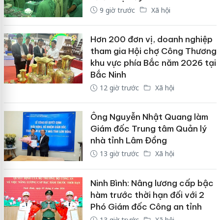
9 giờ trước
Xã hội
Hơn 200 đơn vị, doanh nghiệp
tham gia Hội chợ Công Thương
khu vực phía Bắc năm 2026 tại
Bắc Ninh
12 giờ trước
Xã hội
Ông Nguyễn Nhật Quang làm
Giám đốc Trung tâm Quản lý
nhà tỉnh Lâm Đồng
13 giờ trước
Xã hội
Ninh Bình: Nâng lương cấp bậc
hàm trước thời hạn đối với 2
Phó Giám đốc Công an tỉnh
13 giờ trước
Xã hội