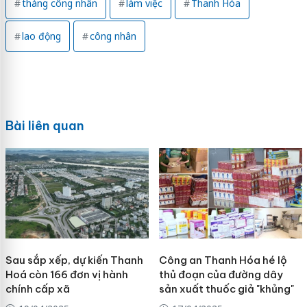
tháng công nhân
làm việc
Thanh Hóa
lao động
công nhân
Bài liên quan
Sau sắp xếp, dự kiến Thanh
Công an Thanh Hóa hé lộ
Hoá còn 166 đơn vị hành
thủ đoạn của đường dây
chính cấp xã
sản xuất thuốc giả "khủng"