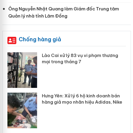
Ông Nguyễn Nhật Quang làm Giám đốc Trung tâm
Quản lý nhà tỉnh Lâm Đồng
Chống hàng giả
 án
Lào Cai xử lý 83 vụ vi phạm thương
mại trong tháng 7
n
y
Hưng Yên: Xử lý 6 hộ kinh doanh bán
hàng giả mạo nhãn hiệu Adidas, Nike