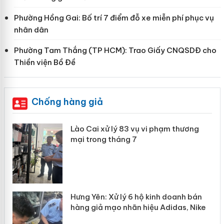
Phường Hồng Gai: Bố trí 7 điểm đỗ xe miễn phí phục vụ
nhân dân
Phường Tam Thắng (TP HCM): Trao Giấy CNQSDĐ cho
Thiền viện Bồ Đề
Chống hàng giả
 án
Lào Cai xử lý 83 vụ vi phạm thương
mại trong tháng 7
n
y
Hưng Yên: Xử lý 6 hộ kinh doanh bán
hàng giả mạo nhãn hiệu Adidas, Nike