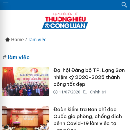
Home
làm việc
#
làm việc
Đại hội Đảng bộ TP. Lạng Sơn
nhiệm kỳ 2020-2025 thành
công tốt đẹp
11/07/2020
Chính trị
Đoàn kiểm tra Ban chỉ đạo
Quốc gia phòng, chống dịch
bệnh Covid-19 làm việc tại