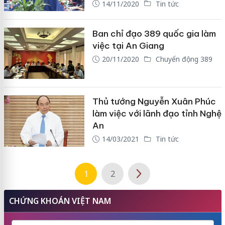
14/11/2020
Tin tức
Ban chỉ đạo 389 quốc gia làm
việc tại An Giang
20/11/2020
Chuyển động 389
Thủ tướng Nguyễn Xuân Phúc
làm việc với lãnh đạo tỉnh Nghệ
An
14/03/2021
Tin tức
1
2
CHỨNG KHOÁN VIỆT NAM