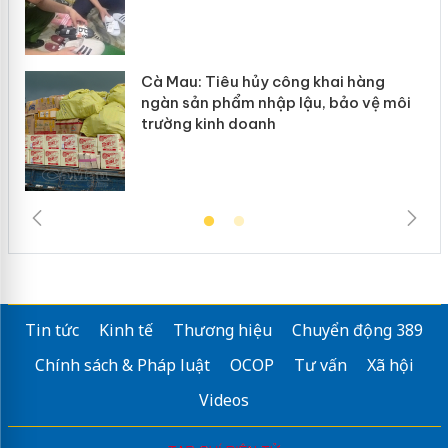
Cà Mau: Tiêu hủy công khai hàng
ngàn sản phẩm nhập lậu, bảo vệ môi
trường kinh doanh
Tin tức
Kinh tế
Thương hiệu
Chuyển động 389
Chính sách & Pháp luật
OCOP
Tư vấn
Xã hội
Videos