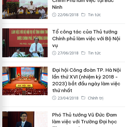
Chính Phủ làm việc tại Bắc
Ninh
22/06/2018
Tin tức
Tổ công tác của Thủ tướng
Chính phủ làm việc với Bộ Nội
vụ
27/06/2018
Tin tức
Đại hội Công đoàn TP. Hà Nội
lần thứ XVI (nhiệm kỳ 2018 -
2023) bắt đầu ngày làm việc
thứ nhất
23/04/2018
Chính trị
Phó Thủ tướng Vũ Đức Đam
làm việc với Trường Đại học