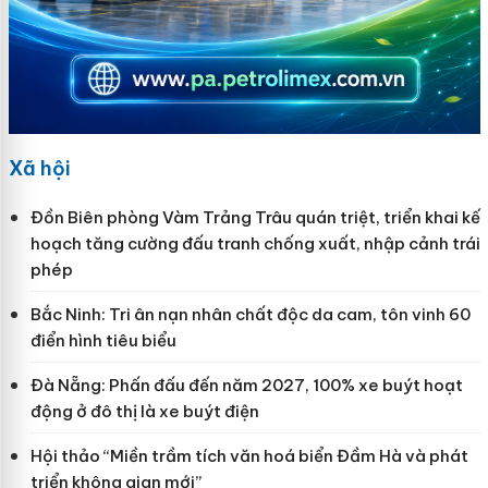
Xã hội
Đồn Biên phòng Vàm Trảng Trâu quán triệt, triển khai kế
hoạch tăng cường đấu tranh chống xuất, nhập cảnh trái
phép
Bắc Ninh: Tri ân nạn nhân chất độc da cam, tôn vinh 60
điển hình tiêu biểu
Đà Nẵng: Phấn đấu đến năm 2027, 100% xe buýt hoạt
động ở đô thị là xe buýt điện
Hội thảo “Miền trầm tích văn hoá biển Đầm Hà và phát
triển không gian mới”