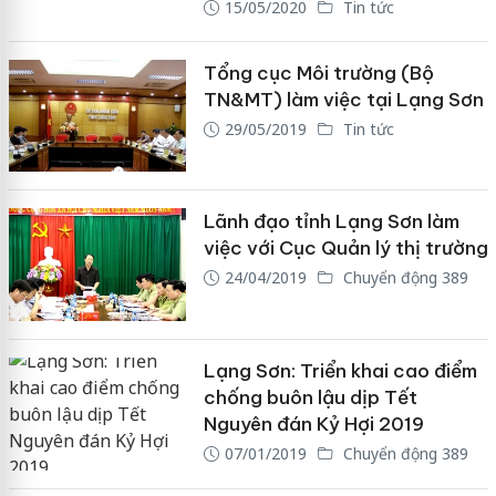
15/05/2020
Tin tức
Tổng cục Môi trường (Bộ
TN&MT) làm việc tại Lạng Sơn
29/05/2019
Tin tức
Lãnh đạo tỉnh Lạng Sơn làm
việc với Cục Quản lý thị trường
24/04/2019
Chuyển động 389
Lạng Sơn: Triển khai cao điểm
chống buôn lậu dịp Tết
Nguyên đán Kỷ Hợi 2019
07/01/2019
Chuyển động 389