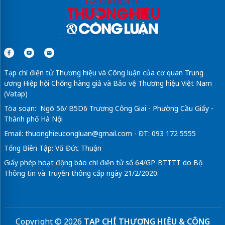
Tạp chí điện tử Thương hiệu và Công luận của cơ quan Trung
ương Hiệp hội Chống hàng giả và Bảo vệ Thương hiệu Việt Nam
(Vatap)
Tòa soạn: Ngõ 56/ B5D6 Trương Công Giai - Phường Cầu Giấy -
Thành phố Hà Nội
Email:
thuonghieucongluan@gmail.com
- ĐT: 093 172 5555
Tổng Biên Tập: Vũ Đức Thuận
Giấy phép hoạt động báo chí điện tử số 64/GP-BTTTT do Bộ
Thông tin và Truyền thông cấp ngày 21/2/2020.
Copyright © 2026
TẠP CHÍ THƯƠNG HIỆU & CÔNG