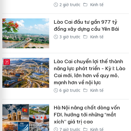
2 giờ trước
Kinh tế
Lào Cai đầu tư gần 977 tỷ
đồng xây dựng cầu Yên Bái
3 giờ trước
Kinh tế
Lào Cai chuyển lợi thế thành
E-MAGAZINE
năng lực phát triển - Kỳ I: Lào
Cai mới, lớn hơn về quy mô,
mạnh hơn về nội lực
6 giờ trước
Kinh tế
Hà Nội nâng chất dòng vốn
FDI, hướng tới những “mắt
xích” giá trị cao
7 giờ trước
Kinh tế