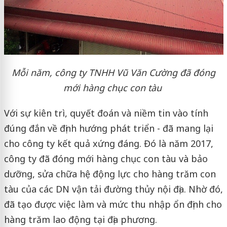
Mỗi năm, công ty TNHH Vũ Văn Cường đã đóng
mới hàng chục con tàu
Với sự kiên trì, quyết đoán và niềm tin vào tính
đúng đắn về định hướng phát triển - đã mang lại
cho công ty kết quả xứng đáng. Đó là năm 2017,
công ty đã đóng mới hàng chục con tàu và bảo
dưỡng, sửa chữa hệ động lực cho hàng trăm con
tàu của các DN vận tải đường thủy nội địa. Nhờ đó,
đã tạo được việc làm và mức thu nhập ổn định cho
hàng trăm lao động tại địa phương.