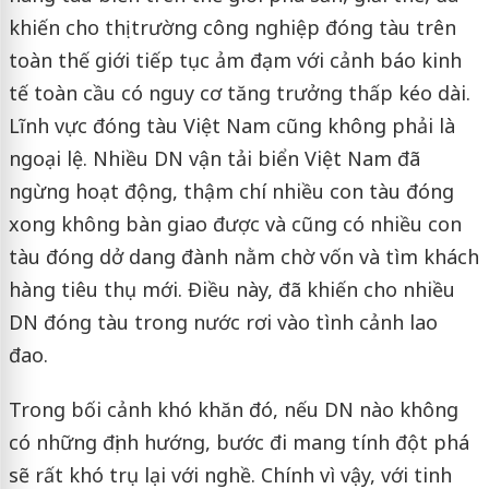
khiến cho thị trường công nghiệp đóng tàu trên
toàn thế giới tiếp tục ảm đạm với cảnh báo kinh
tế toàn cầu có nguy cơ tăng trưởng thấp kéo dài.
Lĩnh vực đóng tàu Việt Nam cũng không phải là
ngoại lệ. Nhiều DN vận tải biển Việt Nam đã
ngừng hoạt động, thậm chí nhiều con tàu đóng
xong không bàn giao được và cũng có nhiều con
tàu đóng dở dang đành nằm chờ vốn và tìm khách
hàng tiêu thụ mới. Điều này, đã khiến cho nhiều
DN đóng tàu trong nước rơi vào tình cảnh lao
đao.
Trong bối cảnh khó khăn đó, nếu DN nào không
có những định hướng, bước đi mang tính đột phá
sẽ rất khó trụ lại với nghề. Chính vì vậy, với tinh