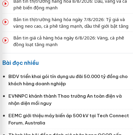
Bản tin thị trường hàng hóa 8/8/2026: Dầu, vàng và cà
phê biến động mạnh
Bản tin thị trường hàng hóa ngày 7/8/2026: Tỷ giá và
vàng neo cao, cà phê tăng mạnh, dầu thế giới bật tăng
Bản tin giá cả hàng hóa ngày 6/8/2026: Vàng, cà phê
đồng loạt tăng mạnh
Bài đọc nhiều
BIDV triển khai gói tín dụng ưu đãi 50.000 tỷ đồng cho
khách hàng doanh nghiệp
EVNNPC khánh thành Thao trường An toàn điện và
nhận diện mối nguy
EEMC giới thiệu máy biến áp 500 kV tại Tech Connect
Forum, Australia