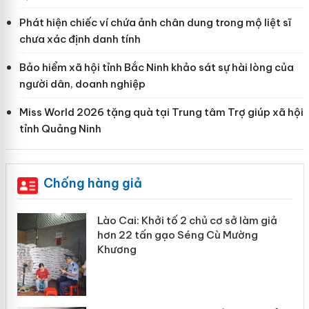
Phát hiện chiếc ví chứa ảnh chân dung trong mộ liệt sĩ
chưa xác định danh tính
Bảo hiểm xã hội tỉnh Bắc Ninh khảo sát sự hài lòng của
người dân, doanh nghiệp
Miss World 2026 tặng quà tại Trung tâm Trợ giúp xã hội
tỉnh Quảng Ninh
Chống hàng giả
mại
Lào Cai: Khởi tố 2 chủ cơ sở làm giả
hơn 22 tấn gạo Séng Cù Mường
Khương
àng