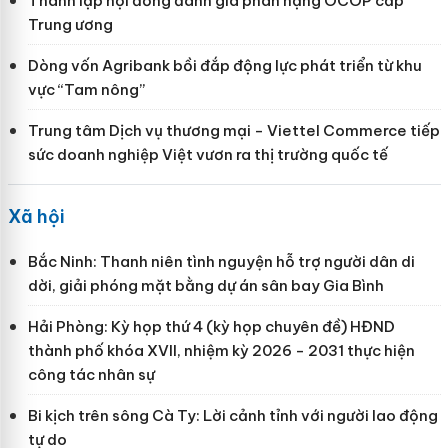
Thành lập hội đồng đánh giá phân hạng OCOP cấp
Trung ương
Dòng vốn Agribank bồi đắp động lực phát triển từ khu
vực “Tam nông”
Trung tâm Dịch vụ thương mại - Viettel Commerce tiếp
sức doanh nghiệp Việt vươn ra thị trường quốc tế
Xã hội
Bắc Ninh: Thanh niên tình nguyện hỗ trợ người dân di
dời, giải phóng mặt bằng dự án sân bay Gia Bình
Hải Phòng: Kỳ họp thứ 4 (kỳ họp chuyên đề) HĐND
thành phố khóa XVII, nhiệm kỳ 2026 - 2031 thực hiện
công tác nhân sự
Bi kịch trên sông Cà Ty: Lời cảnh tỉnh với người lao động
tự do