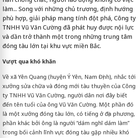
làm... Song với những chủ trương, định hướng
phù hợp, giải pháp mang tính đột phá, Công ty
TNHH Vũ Văn Cường đã phát huy được nội lực
và dần trở thành một trong những trung tâm
đóng tàu lớn tại khu vực miền Bắc.
Vượt qua khó khăn
Về xã Yên Quang (huyện Ý Yên, Nam Định), nhắc tới
xưởng sửa chữa và đóng mới tàu thuyền của Công
ty TNHH Vũ Văn Cường, người dân nơi đây biết
đến tên tuổi của ông Vũ Văn Cường. Một phần đó
là một xưởng đóng tàu lớn, có tiếng ở địa phương,
phần khác bởi ông là người “dám nghĩ dám làm”
trong bối cảnh lĩnh vực đóng tàu gặp nhiều khó