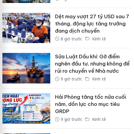
Dệt may vượt 27 tỷ USD sau 7
tháng, động lực tăng trưởng
đang dịch chuyển
8 giờ trước
Kinh tế
Sửa Luật Dầu khí: Gỡ điểm
nghẽn đầu tư, nhưng không để
rủi ro chuyển về Nhà nước
9 giờ trước
Kinh tế
Hải Phòng tăng tốc nửa cuối
năm, dồn lực cho mục tiêu
GRDP
9 giờ trước
Kinh tế