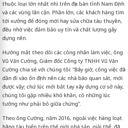
thuộc loại lớn nhất nhì trên địa bàn tỉnh Nam Định
và các vùng lân cận. Phần lớn, các khách hàng tìm
tới xưởng để đóng mới hay sửa chữa tàu thuyền,
đều nhờ việc đảm bảo uy tín và chất lượng gây
dựng nên.
Hướng mắt theo dõi các công nhân làm việc, ông
Vũ Văn Cường, Giám đốc Công ty TNHH Vũ Văn
Cường chia sẻ với chúng tôi: “Bây giờ, công việc đã
dần đi vào ổn định nên các nhà báo quan sát, mới
được vậy; chứ lúc mới bắt tay xây dựng cơ sở này,
chúng tôi gặp nhiều khó khăn, có những lúc
tưởng như phải bỏ giữa chừng”.
Theo ông Cường, năm 2016, ngoài việc hàng loạt
hãng tàu biển trên thế giới phá sản, giải thể, đã