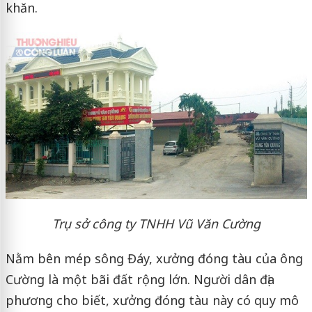
khăn.
Trụ sở công ty TNHH Vũ Văn Cường
Nằm bên mép sông Đáy, xưởng đóng tàu của ông
Cường là một bãi đất rộng lớn. Người dân địa
phương cho biết, xưởng đóng tàu này có quy mô