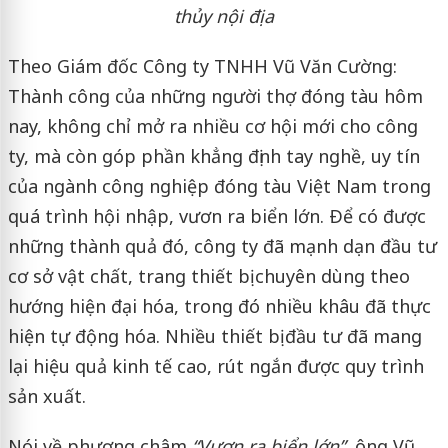
thủy nội địa
Theo Giám đốc Công ty TNHH Vũ Văn Cường:
Thành công của những người thợ đóng tàu hôm
nay, không chỉ mở ra nhiều cơ hội mới cho công
ty, mà còn góp phần khẳng định tay nghề, uy tín
của ngành công nghiệp đóng tàu Việt Nam trong
quá trình hội nhập, vươn ra biển lớn. Ðể có được
những thành quả đó, công ty đã mạnh dạn đầu tư
cơ sở vật chất, trang thiết bị chuyên dùng theo
hướng hiện đại hóa, trong đó nhiều khâu đã thực
hiện tự động hóa. Nhiều thiết bị đầu tư đã mang
lại hiệu quả kinh tế cao, rút ngắn được quy trình
sản xuất.
Nói về phương châm
“Vươn ra biển lớn”
, ông Vũ