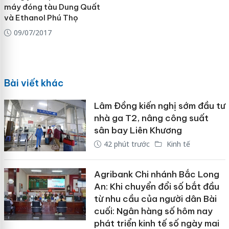
máy đóng tàu Dung Quất
và Ethanol Phú Thọ
09/07/2017
Bài viết khác
Lâm Đồng kiến nghị sớm đầu tư
nhà ga T2, nâng công suất
sân bay Liên Khương
42 phút trước
Kinh tế
Agribank Chi nhánh Bắc Long
An: Khi chuyển đổi số bắt đầu
từ nhu cầu của người dân Bài
cuối: Ngân hàng số hôm nay
phát triển kinh tế số ngày mai