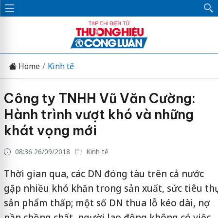
Home
Kinh tế
Công ty TNHH Vũ Văn Cường:
Hành trình vượt khó và những
khát vọng mới
08:36 26/09/2018
Kinh tế
Thời gian qua, các DN đóng tàu trên cả nước
gặp nhiều khó khăn trong sản xuất, sức tiêu thụ
sản phẩm thấp; một số DN thua lỗ kéo dài, nợ
nần chồng chất, người lao động không có việc