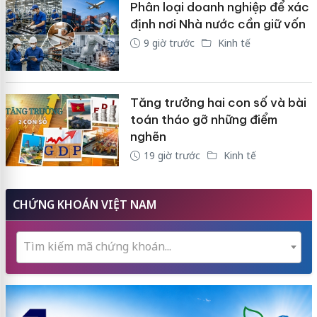
Phân loại doanh nghiệp để xác
định nơi Nhà nước cần giữ vốn
9 giờ trước
Kinh tế
Tăng trưởng hai con số và bài
toán tháo gỡ những điểm
nghẽn
19 giờ trước
Kinh tế
CHỨNG KHOÁN VIỆT NAM
Tìm kiếm mã chứng khoán...