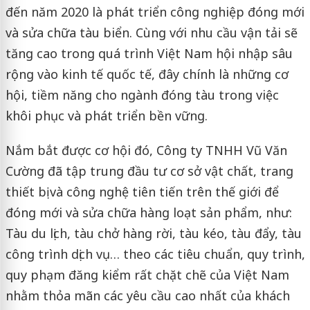
đến năm 2020 là phát triển công nghiệp đóng mới
và sửa chữa tàu biển. Cùng với nhu cầu vận tải sẽ
tăng cao trong quá trình Việt Nam hội nhập sâu
rộng vào kinh tế quốc tế, đây chính là những cơ
hội, tiềm năng cho ngành đóng tàu trong việc
khôi phục và phát triển bền vững.
Nắm bắt được cơ hội đó, Công ty TNHH Vũ Văn
Cường đã tập trung đầu tư cơ sở vật chất, trang
thiết bị và công nghệ tiên tiến trên thế giới để
đóng mới và sửa chữa hàng loạt sản phẩm, như:
Tàu du lịch, tàu chở hàng rời, tàu kéo, tàu đẩy, tàu
công trình dịch vụ… theo các tiêu chuẩn, quy trình,
quy phạm đăng kiểm rất chặt chẽ của Việt Nam
nhằm thỏa mãn các yêu cầu cao nhất của khách