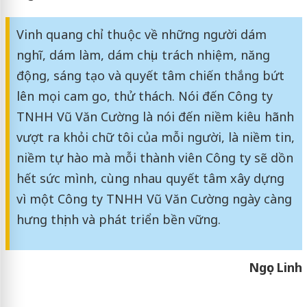
Vinh quang chỉ thuộc về những người dám
nghĩ, dám làm, dám chịu trách nhiệm, năng
động, sáng tạo và quyết tâm chiến thắng bứt
lên mọi cam go, thử thách. Nói đến Công ty
TNHH Vũ Văn Cường là nói đến niềm kiêu hãnh
vượt ra khỏi chữ tôi của mỗi người, là niềm tin,
niềm tự hào mà mỗi thành viên Công ty sẽ dồn
hết sức mình, cùng nhau quyết tâm xây dựng
vì một Công ty TNHH Vũ Văn Cường ngày càng
hưng thịnh và phát triển bền vững.
Ngọc Linh