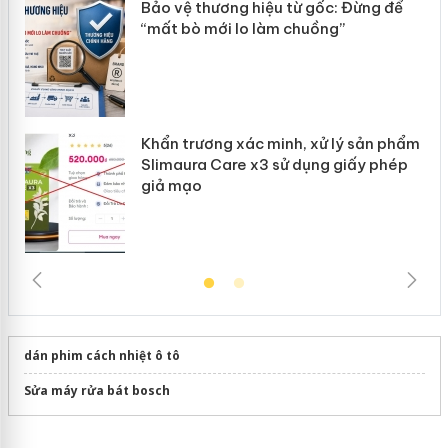
ản
Bảo vệ thương hiệu từ gốc: Đừng để
“mất bò mới lo làm chuồng”
Khẩn trương xác minh, xử lý sản phẩm
Slimaura Care x3 sử dụng giấy phép
giả mạo
dán phim cách nhiệt ô tô
Sửa máy rửa bát bosch