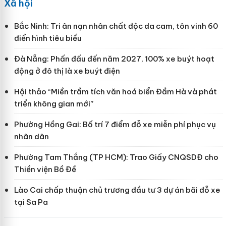
Xã hội
Bắc Ninh: Tri ân nạn nhân chất độc da cam, tôn vinh 60
điển hình tiêu biểu
Đà Nẵng: Phấn đấu đến năm 2027, 100% xe buýt hoạt
động ở đô thị là xe buýt điện
Hội thảo “Miền trầm tích văn hoá biển Đầm Hà và phát
triển không gian mới”
Phường Hồng Gai: Bố trí 7 điểm đỗ xe miễn phí phục vụ
nhân dân
Phường Tam Thắng (TP HCM): Trao Giấy CNQSDĐ cho
Thiền viện Bồ Đề
Lào Cai chấp thuận chủ trương đầu tư 3 dự án bãi đỗ xe
tại Sa Pa