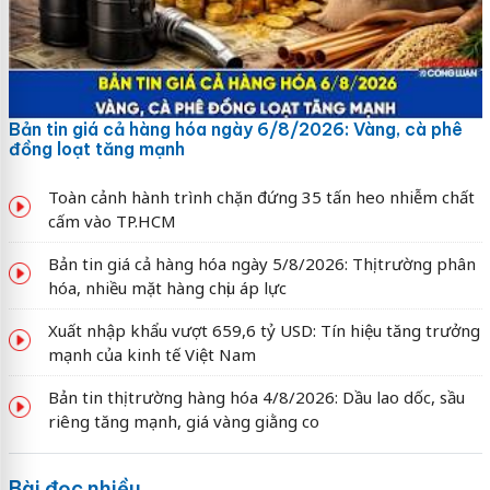
Bản tin giá cả hàng hóa ngày 6/8/2026: Vàng, cà phê
đồng loạt tăng mạnh
Toàn cảnh hành trình chặn đứng 35 tấn heo nhiễm chất
cấm vào TP.HCM
Bản tin giá cả hàng hóa ngày 5/8/2026: Thị trường phân
hóa, nhiều mặt hàng chịu áp lực
Xuất nhập khẩu vượt 659,6 tỷ USD: Tín hiệu tăng trưởng
mạnh của kinh tế Việt Nam
Bản tin thị trường hàng hóa 4/8/2026: Dầu lao dốc, sầu
riêng tăng mạnh, giá vàng giằng co
Bài đọc nhiều