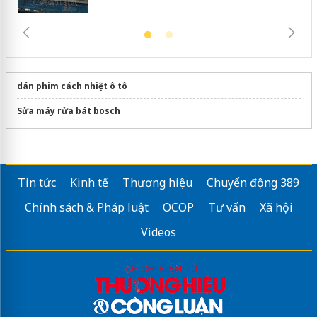
dán phim cách nhiệt ô tô
Sửa máy rửa bát bosch
Tin tức
Kinh tế
Thương hiệu
Chuyển động 389
Chính sách & Pháp luật
OCOP
Tư vấn
Xã hội
Videos