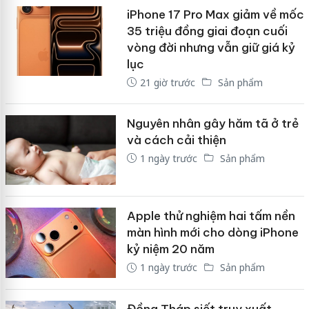
iPhone 17 Pro Max giảm về mốc
35 triệu đồng giai đoạn cuối
vòng đời nhưng vẫn giữ giá kỷ
lục
21 giờ trước
Sản phẩm
Nguyên nhân gây hăm tã ở trẻ
và cách cải thiện
1 ngày trước
Sản phẩm
Apple thử nghiệm hai tấm nền
màn hình mới cho dòng iPhone
kỷ niệm 20 năm
1 ngày trước
Sản phẩm
Đồng Tháp siết truy xuất