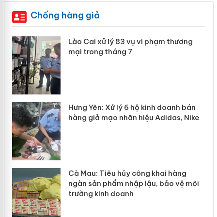
Chống hàng giả
 án
Lào Cai xử lý 83 vụ vi phạm thương
mại trong tháng 7
n
y
Hưng Yên: Xử lý 6 hộ kinh doanh bán
hàng giả mạo nhãn hiệu Adidas, Nike
Cà Mau: Tiêu hủy công khai hàng
ngàn sản phẩm nhập lậu, bảo vệ môi
trường kinh doanh