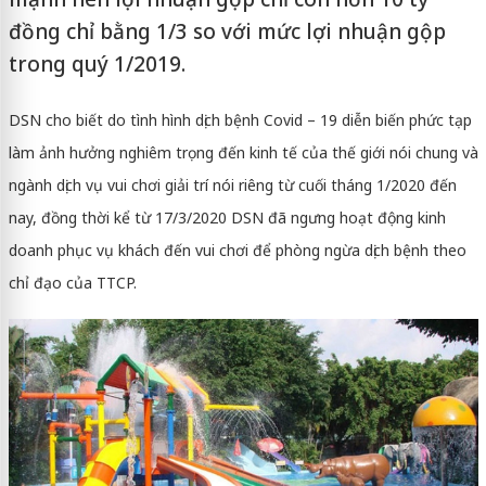
đồng chỉ bằng 1/3 so với mức lợi nhuận gộp
trong quý 1/2019.
DSN cho biết do tình hình dịch bệnh Covid – 19 diễn biến phức tạp
làm ảnh hưởng nghiêm trọng đến kinh tế của thế giới nói chung và
ngành dịch vụ vui chơi giải trí nói riêng từ cuối tháng 1/2020 đến
nay, đồng thời kể từ 17/3/2020 DSN đã ngưng hoạt động kinh
doanh phục vụ khách đến vui chơi để phòng ngừa dịch bệnh theo
chỉ đạo của TTCP.