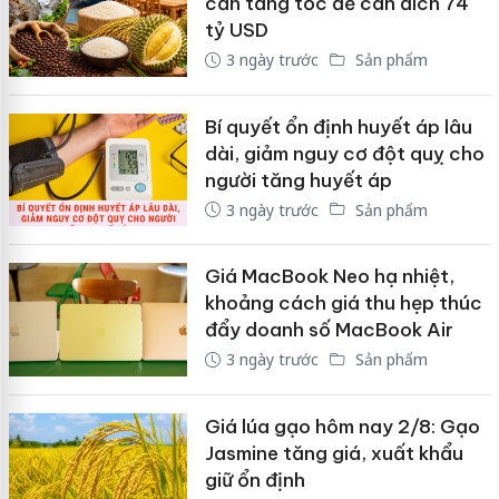
cần tăng tốc để cán đích 74
tỷ USD
3 ngày trước
Sản phẩm
Bí quyết ổn định huyết áp lâu
dài, giảm nguy cơ đột quỵ cho
người tăng huyết áp
3 ngày trước
Sản phẩm
Giá MacBook Neo hạ nhiệt,
khoảng cách giá thu hẹp thúc
đẩy doanh số MacBook Air
3 ngày trước
Sản phẩm
Giá lúa gạo hôm nay 2/8: Gạo
Jasmine tăng giá, xuất khẩu
giữ ổn định