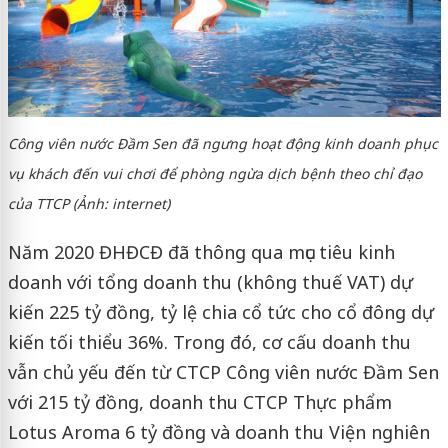
Công viên nước Đầm Sen đã ngưng hoạt động kinh doanh phục
vụ khách đến vui chơi để phòng ngừa dịch bệnh theo chỉ đạo
của TTCP (Ảnh: internet)
Năm 2020 ĐHĐCĐ đã thông qua mục tiêu kinh
doanh với tổng doanh thu (không thuế VAT) dự
kiến 225 tỷ đồng, tỷ lệ chia cổ tức cho cổ đông dự
kiến tối thiểu 36%. Trong đó, cơ cấu doanh thu
vẫn chủ yếu đến từ CTCP Công viên nước Đầm Sen
với 215 tỷ đồng, doanh thu CTCP Thực phẩm
Lotus Aroma 6 tỷ đồng và doanh thu Viện nghiên