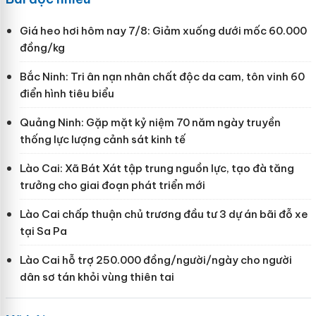
Giá heo hơi hôm nay 7/8: Giảm xuống dưới mốc 60.000
đồng/kg
Bắc Ninh: Tri ân nạn nhân chất độc da cam, tôn vinh 60
điển hình tiêu biểu
Quảng Ninh: Gặp mặt kỷ niệm 70 năm ngày truyền
thống lực lượng cảnh sát kinh tế
Lào Cai: Xã Bát Xát tập trung nguồn lực, tạo đà tăng
trưởng cho giai đoạn phát triển mới
Lào Cai chấp thuận chủ trương đầu tư 3 dự án bãi đỗ xe
tại Sa Pa
Lào Cai hỗ trợ 250.000 đồng/người/ngày cho người
dân sơ tán khỏi vùng thiên tai