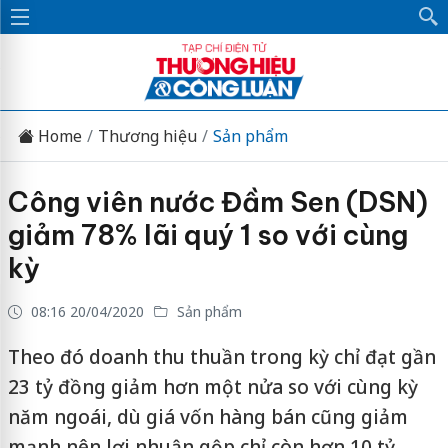
Home
Thương hiệu
Sản phẩm
Công viên nước Đầm Sen (DSN)
giảm 78% lãi quý 1 so với cùng
kỳ
08:16 20/04/2020
Sản phẩm
Theo đó doanh thu thuần trong kỳ chỉ đạt gần
23 tỷ đồng giảm hơn một nửa so với cùng kỳ
năm ngoái, dù giá vốn hàng bán cũng giảm
mạnh nên lợi nhuận gộp chỉ còn hơn 10 tỷ