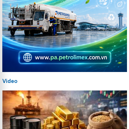
Video