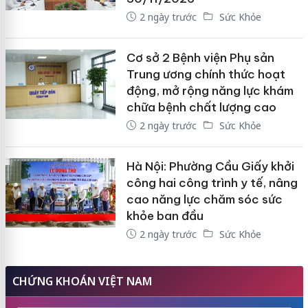
2 ngày trước
Sức Khỏe
Cơ sở 2 Bệnh viện Phụ sản
Trung ương chính thức hoạt
động, mở rộng năng lực khám
chữa bệnh chất lượng cao
2 ngày trước
Sức Khỏe
Hà Nội: Phường Cầu Giấy khởi
công hai công trình y tế, nâng
cao năng lực chăm sóc sức
khỏe ban đầu
2 ngày trước
Sức Khỏe
CHỨNG KHOÁN VIỆT NAM