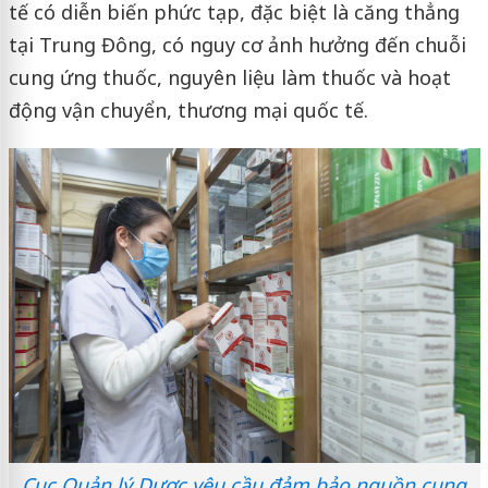
tế có diễn biến phức tạp, đặc biệt là căng thẳng
tại Trung Đông, có nguy cơ ảnh hưởng đến chuỗi
cung ứng thuốc, nguyên liệu làm thuốc và hoạt
động vận chuyển, thương mại quốc tế.
Cục Quản lý Dược yêu cầu đảm bảo nguồn cung