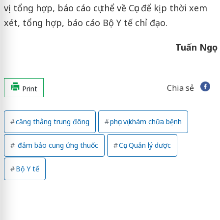
vị tổng hợp, báo cáo cụ thể về Cục để kịp thời xem
xét, tổng hợp, báo cáo Bộ Y tế chỉ đạo.
Tuấn Ngọc
Chia sẻ
Print
căng thẳng trung đông
phục vụ khám chữa bệnh
đảm bảo cung ứng thuốc
Cục Quản lý dược
Bộ Y tế