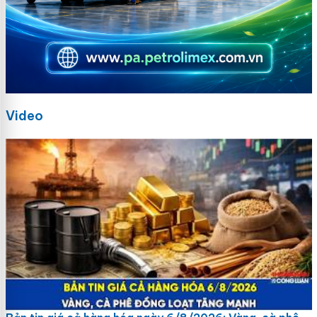
Video