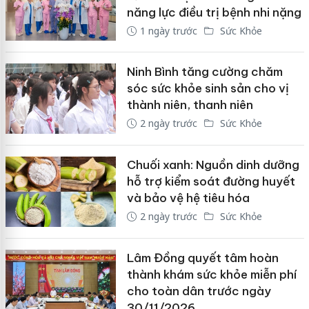
năng lực điều trị bệnh nhi nặng
1 ngày trước
Sức Khỏe
Ninh Bình tăng cường chăm
sóc sức khỏe sinh sản cho vị
thành niên, thanh niên
2 ngày trước
Sức Khỏe
Chuối xanh: Nguồn dinh dưỡng
hỗ trợ kiểm soát đường huyết
và bảo vệ hệ tiêu hóa
2 ngày trước
Sức Khỏe
Lâm Đồng quyết tâm hoàn
thành khám sức khỏe miễn phí
cho toàn dân trước ngày
30/11/2026