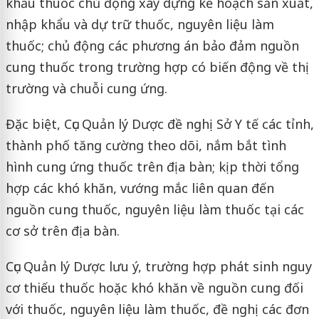
khẩu thuốc chủ động xây dựng kế hoạch sản xuất,
nhập khẩu và dự trữ thuốc, nguyên liệu làm
thuốc; chủ động các phương án bảo đảm nguồn
cung thuốc trong trường hợp có biến động về thị
trường và chuỗi cung ứng.
Đặc biệt, Cục Quản lý Dược đề nghị Sở Y tế các tỉnh,
thành phố tăng cường theo dõi, nắm bắt tình
hình cung ứng thuốc trên địa bàn; kịp thời tổng
hợp các khó khăn, vướng mắc liên quan đến
nguồn cung thuốc, nguyên liệu làm thuốc tại các
cơ sở trên địa bàn.
Cục Quản lý Dược lưu ý, trường hợp phát sinh nguy
cơ thiếu thuốc hoặc khó khăn về nguồn cung đối
với thuốc, nguyên liệu làm thuốc, đề nghị các đơn