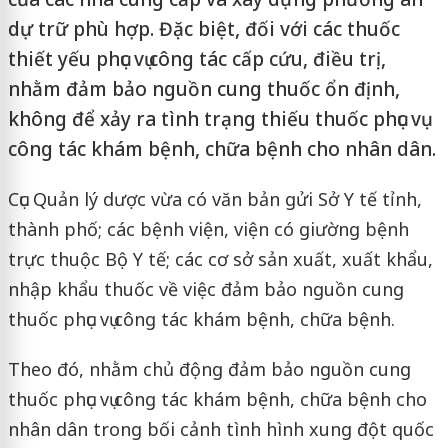
dự trữ phù hợp. Đặc biệt, đối với các thuốc
thiết yếu phục vụ công tác cấp cứu, điều trị,
nhằm đảm bảo nguồn cung thuốc ổn định,
không để xảy ra tình trạng thiếu thuốc phục vụ
công tác khám bệnh, chữa bệnh cho nhân dân.
Cục Quản lý dược vừa có văn bản gửi Sở Y tế tỉnh,
thành phố; các bệnh viện, viện có giường bệnh
trực thuộc Bộ Y tế; các cơ sở sản xuất, xuất khẩu,
nhập khẩu thuốc về việc đảm bảo nguồn cung
thuốc phục vụ công tác khám bệnh, chữa bệnh.
Theo đó, nhằm chủ động đảm bảo nguồn cung
thuốc phục vụ công tác khám bệnh, chữa bệnh cho
nhân dân trong bối cảnh tình hình xung đột quốc