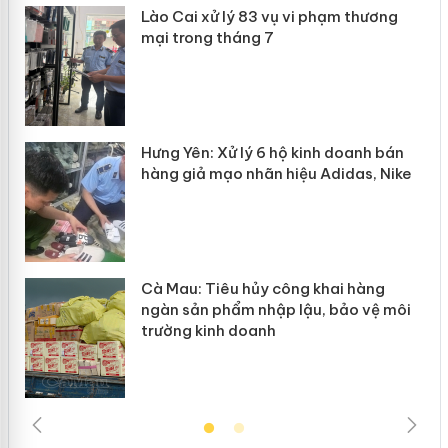
 án
Lào Cai xử lý 83 vụ vi phạm thương
mại trong tháng 7
n
y
Hưng Yên: Xử lý 6 hộ kinh doanh bán
hàng giả mạo nhãn hiệu Adidas, Nike
Cà Mau: Tiêu hủy công khai hàng
ngàn sản phẩm nhập lậu, bảo vệ môi
trường kinh doanh