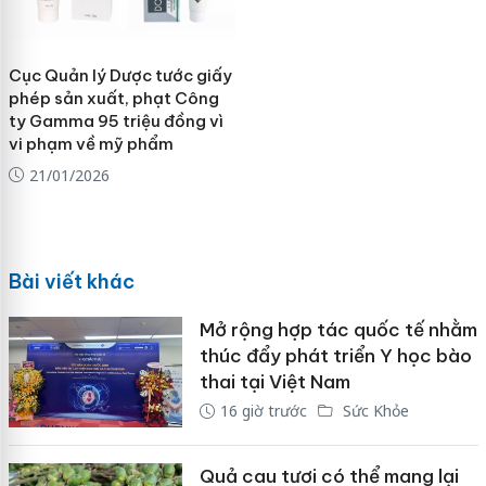
Cục Quản lý Dược tước giấy
phép sản xuất, phạt Công
ty Gamma 95 triệu đồng vì
vi phạm về mỹ phẩm
21/01/2026
Bài viết khác
Mở rộng hợp tác quốc tế nhằm
thúc đẩy phát triển Y học bào
thai tại Việt Nam
16 giờ trước
Sức Khỏe
Quả cau tươi có thể mang lại