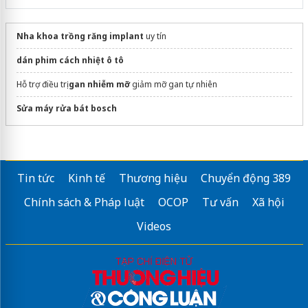
Nha khoa trồng răng implant
uy tín
dán phim cách nhiệt ô tô
Hỗ trợ điều trị
gan nhiễm mỡ
giảm mỡ gan tự nhiên
Sửa máy rửa bát bosch
Tin tức
Kinh tế
Thương hiệu
Chuyển động 389
Chính sách & Pháp luật
OCOP
Tư vấn
Xã hội
Videos