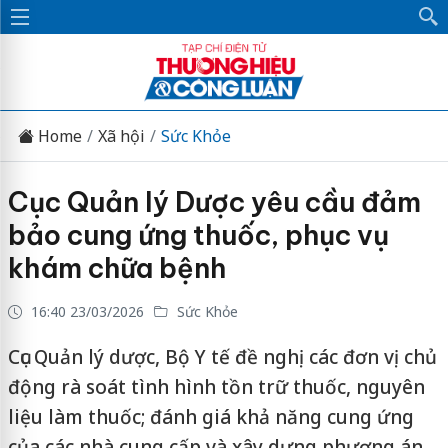
Home
Xã hội
Sức Khỏe
Cục Quản lý Dược yêu cầu đảm
bảo cung ứng thuốc, phục vụ
khám chữa bệnh
16:40 23/03/2026
Sức Khỏe
Cục Quản lý dược, Bộ Y tế đề nghị các đơn vị chủ
động rà soát tình hình tồn trữ thuốc, nguyên
liệu làm thuốc; đánh giá khả năng cung ứng
của các nhà cung cấp và xây dựng phương án