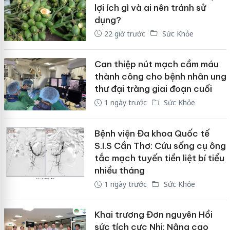
lợi ích gì và ai nên tránh sử
dụng?
22 giờ trước
Sức Khỏe
Can thiệp nút mạch cầm máu
thành công cho bệnh nhân ung
thư đại tràng giai đoạn cuối
1 ngày trước
Sức Khỏe
Bệnh viện Đa khoa Quốc tế
S.I.S Cần Thơ: Cứu sống cụ ông
tắc mạch tuyến tiền liệt bí tiểu
nhiều tháng
1 ngày trước
Sức Khỏe
Khai trương Đơn nguyên Hồi
sức tích cực Nhi: Nâng cao