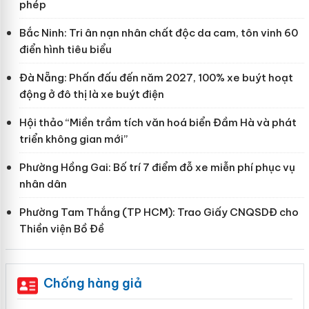
phép
Bắc Ninh: Tri ân nạn nhân chất độc da cam, tôn vinh 60
điển hình tiêu biểu
Đà Nẵng: Phấn đấu đến năm 2027, 100% xe buýt hoạt
động ở đô thị là xe buýt điện
Hội thảo “Miền trầm tích văn hoá biển Đầm Hà và phát
triển không gian mới”
Phường Hồng Gai: Bố trí 7 điểm đỗ xe miễn phí phục vụ
nhân dân
Phường Tam Thắng (TP HCM): Trao Giấy CNQSDĐ cho
Thiền viện Bồ Đề
Chống hàng giả