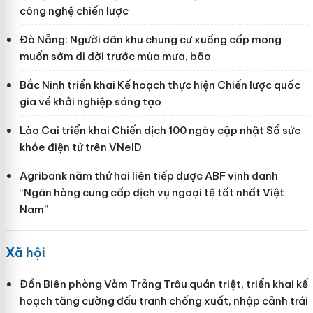
công nghệ chiến lược
Đà Nẵng: Người dân khu chung cư xuống cấp mong
muốn sớm di dời trước mùa mưa, bão
Bắc Ninh triển khai Kế hoạch thực hiện Chiến lược quốc
gia về khởi nghiệp sáng tạo
Lào Cai triển khai Chiến dịch 100 ngày cập nhật Sổ sức
khỏe điện tử trên VNeID
Agribank năm thứ hai liên tiếp được ABF vinh danh
“Ngân hàng cung cấp dịch vụ ngoại tệ tốt nhất Việt
Nam”
Xã hội
Đồn Biên phòng Vàm Trảng Trâu quán triệt, triển khai kế
hoạch tăng cường đấu tranh chống xuất, nhập cảnh trái