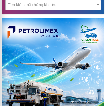
Tìm kiếm mã chứng khoán...