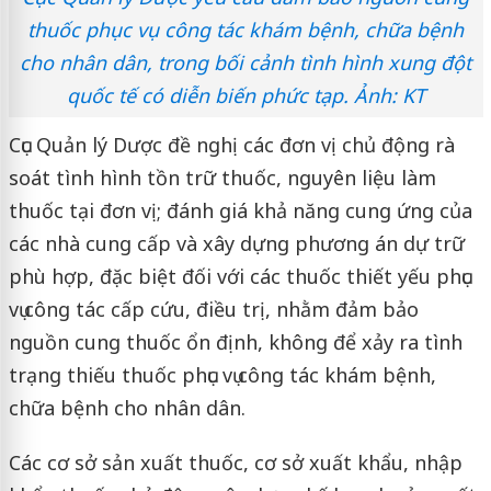
thuốc phục vụ công tác khám bệnh, chữa bệnh
cho nhân dân, trong bối cảnh tình hình xung đột
quốc tế có diễn biến phức tạp. Ảnh: KT
Cục Quản lý Dược đề nghị các đơn vị chủ động rà
soát tình hình tồn trữ thuốc, nguyên liệu làm
thuốc tại đơn vị; đánh giá khả năng cung ứng của
các nhà cung cấp và xây dựng phương án dự trữ
phù hợp, đặc biệt đối với các thuốc thiết yếu phục
vụ công tác cấp cứu, điều trị, nhằm đảm bảo
nguồn cung thuốc ổn định, không để xảy ra tình
trạng thiếu thuốc phục vụ công tác khám bệnh,
chữa bệnh cho nhân dân.
Các cơ sở sản xuất thuốc, cơ sở xuất khẩu, nhập