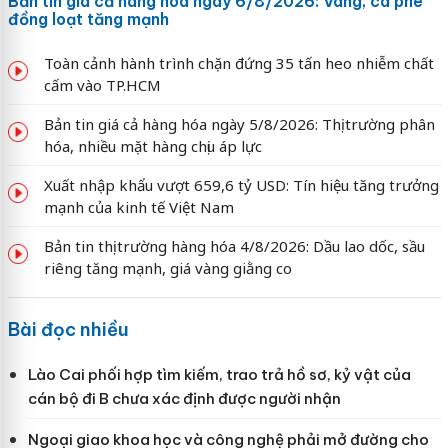
Bản tin giá cả hàng hóa ngày 6/8/2026: Vàng, cà phê
đồng loạt tăng mạnh
Toàn cảnh hành trình chặn đứng 35 tấn heo nhiễm chất
cấm vào TP.HCM
Bản tin giá cả hàng hóa ngày 5/8/2026: Thị trường phân
hóa, nhiều mặt hàng chịu áp lực
Xuất nhập khẩu vượt 659,6 tỷ USD: Tín hiệu tăng trưởng
mạnh của kinh tế Việt Nam
Bản tin thị trường hàng hóa 4/8/2026: Dầu lao dốc, sầu
riêng tăng mạnh, giá vàng giằng co
Bài đọc nhiều
Lào Cai phối hợp tìm kiếm, trao trả hồ sơ, kỷ vật của
cán bộ đi B chưa xác định được người nhận
Ngoại giao khoa học và công nghệ phải mở đường cho