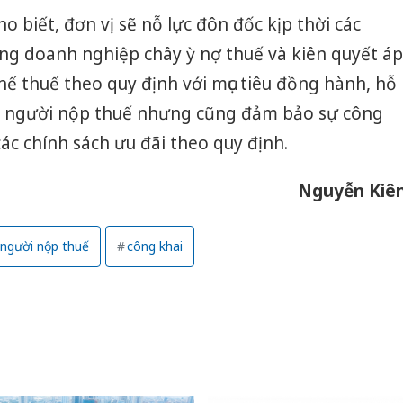
o biết, đơn vị sẽ nỗ lực đôn đốc kịp thời các
g doanh nghiệp chây ỳ nợ thuế và kiên quyết áp
hế thuế theo quy định với mục tiêu đồng hành, hỗ
, người nộp thuế nhưng cũng đảm bảo sự công
ác chính sách ưu đãi theo quy định.
Nguyễn Kiê
người nộp thuế
công khai