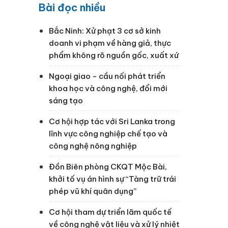
Bài đọc nhiều
Bắc Ninh: Xử phạt 3 cơ sở kinh
doanh vi phạm về hàng giả, thực
phẩm không rõ nguồn gốc, xuất xứ
Ngoại giao - cầu nối phát triển
khoa học và công nghệ, đổi mới
sáng tạo
Cơ hội hợp tác với Sri Lanka trong
lĩnh vực công nghiệp chế tạo và
công nghệ nông nghiệp
Đồn Biên phòng CKQT Mộc Bài,
khởi tố vụ án hình sự “Tàng trữ trái
phép vũ khí quân dụng”
Cơ hội tham dự triển lãm quốc tế
.
về công nghệ vật liệu và xử lý nhiệt