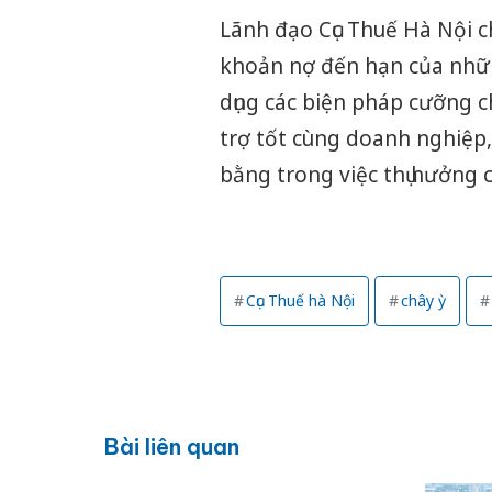
Lãnh đạo Cục Thuế Hà Nội ch
khoản nợ đến hạn của nhữn
dụng các biện pháp cưỡng c
trợ tốt cùng doanh nghiệp
bằng trong việc thụ hưởng c
Cục Thuế hà Nội
chây ỳ
Bài liên quan