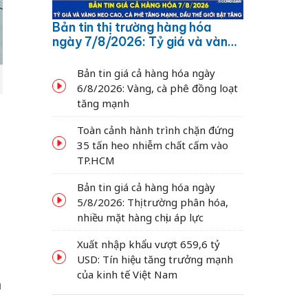
Bản tin thị trường hàng hóa
ngày 7/8/2026: Tỷ giá và vàng
neo cao, cà phê tăng mạnh,
dầu thế giới bật tăng
Bản tin giá cả hàng hóa ngày
6/8/2026: Vàng, cà phê đồng loạt
tăng mạnh
Toàn cảnh hành trình chặn đứng
35 tấn heo nhiễm chất cấm vào
TP.HCM
Bản tin giá cả hàng hóa ngày
5/8/2026: Thị trường phân hóa,
nhiều mặt hàng chịu áp lực
Xuất nhập khẩu vượt 659,6 tỷ
USD: Tín hiệu tăng trưởng mạnh
của kinh tế Việt Nam
n