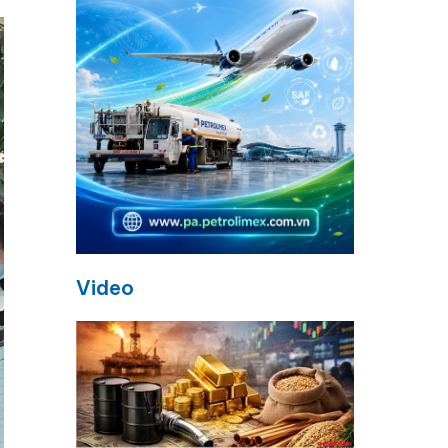
Video