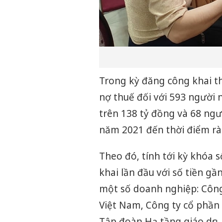
Trong kỳ đăng công khai th
nợ thuế đối với 593 người 
trên 138 tỷ đồng và 68 ngư
năm 2021 đến thời điểm rà
Theo đó, tính tới kỳ khóa 
khai lần đầu với số tiền g
một số doanh nghiệp: Công
Việt Nam, Công ty cổ phần
Tập đoàn Hạ tầng giáo dục,