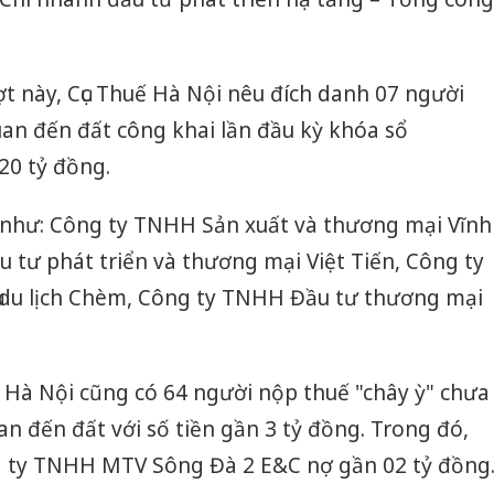
t này, Cục Thuế Hà Nội nêu đích danh 07 người
quan đến đất công khai lần đầu kỳ khóa sổ
20 tỷ đồng.
 như: Công ty TNHH Sản xuất và thương mại Vĩnh
 tư phát triển và thương mại Việt Tiến, Công ty
ụ du lịch Chèm, Công ty TNHH Đầu tư thương mại
 Hà Nội cũng có 64 người nộp thuế "chây ỳ" chưa
an đến đất với số tiền gần 3 tỷ đồng. Trong đó,
g ty TNHH MTV Sông Đà 2 E&C nợ gần 02 tỷ đồng