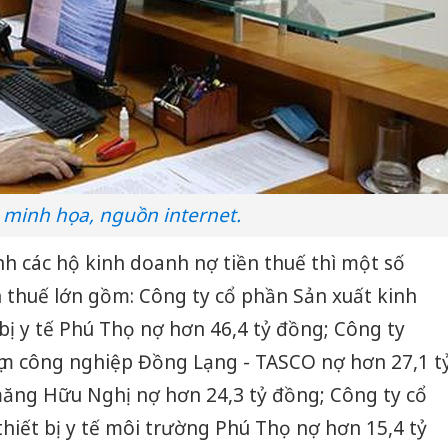
 minh họa, nguồn internet.
h các hộ kinh doanh nợ tiền thuế thì một số
 thuế lớn gồm: Công ty cổ phần Sản xuất kinh
bị y tế Phú Thọ nợ hơn 46,4 tỷ đồng; Công ty
ụm công nghiệp Đồng Lạng - TASCO nợ hơn 27,1 t
măng Hữu Nghị nợ hơn 24,3 tỷ đồng; Công ty cổ
hiết bị y tế môi trường Phú Thọ nợ hơn 15,4 tỷ