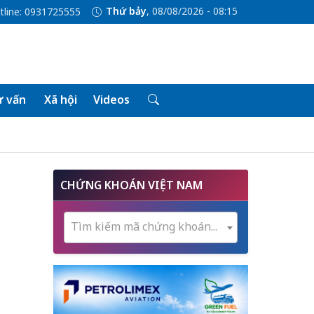
Thứ bảy
, 08/08/2026 - 08:15
tline: 0931725555
 vấn
Xã hội
Videos
CHỨNG KHOÁN VIỆT NAM
Tìm kiếm mã chứng khoán...