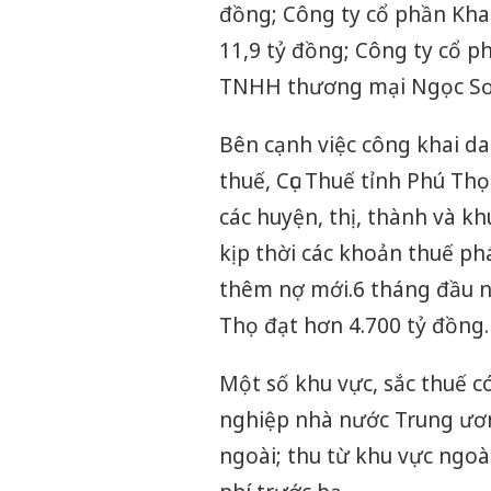
đồng; Công ty cổ phần Kha
11,9 tỷ đồng; Công ty cổ 
TNHH thương mại Ngọc Sơn
Bên cạnh việc công khai da
thuế, Cục Thuế tỉnh Phú Thọ
các huyện, thị, thành và kh
kịp thời các khoản thuế ph
thêm nợ mới.6 tháng đầu n
Thọ đạt hơn 4.700 tỷ đồng.
Một số khu vực, sắc thuế c
nghiệp nhà nước Trung ươn
ngoài; thu từ khu vực ngoà