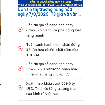
Bản tin thị trường hàng hóa
ngày 7/8/2026: Tỷ giá và vàng
neo cao, cà phê tăng mạnh,
dầu thế giới bật tăng
Bản tin giá cả hàng hóa ngày
6/8/2026: Vàng, cà phê đồng loạt
tăng mạnh
Toàn cảnh hành trình chặn đứng
35 tấn heo nhiễm chất cấm vào
TP.HCM
Bản tin giá cả hàng hóa ngày
5/8/2026: Thị trường phân hóa,
nhiều mặt hàng chịu áp lực
Xuất nhập khẩu vượt 659,6 tỷ
ỷ
USD: Tín hiệu tăng trưởng mạnh
của kinh tế Việt Nam