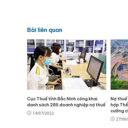
Bài liên quan
Cục Thuế tỉnh Bắc Ninh công khai
Nợ thuế
danh sách 285 doanh nghiệp nợ thuế
hợp Thể
cưỡng c
14/07/2022
27/06