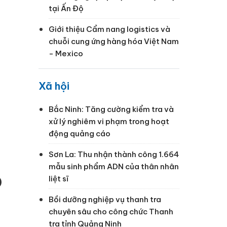
tại Ấn Độ
Giới thiệu Cẩm nang logistics và
chuỗi cung ứng hàng hóa Việt Nam
- Mexico
Xã hội
Bắc Ninh: Tăng cường kiểm tra và
xử lý nghiêm vi phạm trong hoạt
động quảng cáo
Sơn La: Thu nhận thành công 1.664
mẫu sinh phẩm ADN của thân nhân
liệt sĩ
)
Bồi dưỡng nghiệp vụ thanh tra
chuyên sâu cho công chức Thanh
tra tỉnh Quảng Ninh