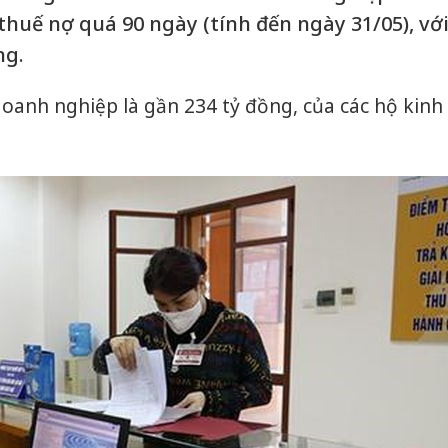
thuế nợ quá 90 ngày (tính đến ngày 31/05), vớ
ng.
 doanh nghiệp là gần 234 tỷ đồng, của các hộ kinh