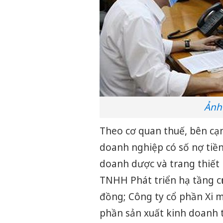
Ảnh
Theo cơ quan thuế, bên cạn
doanh nghiệp có số nợ tiền
doanh dược và trang thiết 
TNHH Phát triển hạ tầng c
đồng; Công ty cổ phần Xi 
phần sản xuất kinh doanh t