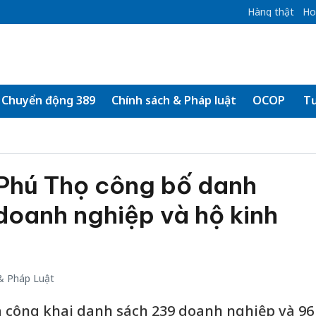
Hàng thật
Ho
Chuyển động 389
Chính sách & Pháp luật
OCOP
Tư
 Phú Thọ công bố danh
doanh nghiệp và hộ kinh
& Pháp Luật
a công khai danh sách 239 doanh nghiệp và 96