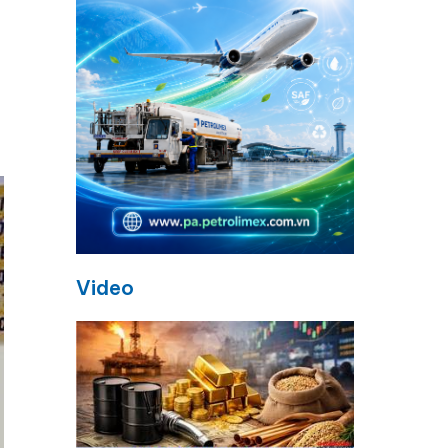
i
Video