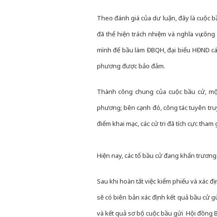
Theo đánh giá của dư luận, đây là cuộc b
đã thể hiện trách nhiệm và nghĩa vụ côn
mình để bầu làm ĐBQH, đại biểu HĐND các 
phương được bảo đảm.
Thành công chung của cuộc bầu cử, một
phương; bên cạnh đó, công tác tuyên truy
điểm khai mạc, các cử tri đã tích cực tham 
Hiện nay, các tổ bầu cử đang khẩn trương
Sau khi hoàn tất việc kiểm phiếu và xác đ
sẽ có biên bản xác định kết quả bầu cử g
và kết quả sơ bộ cuộc bầu gửi Hội đồng 