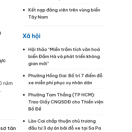
Kết nạp đảng viên trên vùng biển
Tây Nam
)
Xã hội
Hội thảo “Miền trầm tích văn hoá
biển Đầm Hà và phát triển không
lực
gian mới”
Phường Hồng Gai: Bố trí 7 điểm đỗ
xe miễn phí phục vụ nhân dân
70 năm
.
Phường Tam Thắng (TP HCM):
Trao Giấy CNQSDĐ cho Thiền viện
Bồ Đề
Lào Cai chấp thuận chủ trương
sơ tán
đầu tư 3 dự án bãi đỗ xe tại Sa Pa