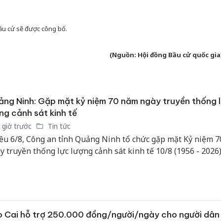
ầu cử sẽ được công bố.
(Nguồn: Hội đồng Bầu cử quốc gia
ng Ninh: Gặp mặt kỷ niệm 70 năm ngày truyền thống 
ng cảnh sát kinh tế
 giờ trước
Tin tức
ều 6/8, Công an tỉnh Quảng Ninh tổ chức gặp mặt Kỷ niệm 
y truyền thống lực lượng cảnh sát kinh tế 10/8 (1956 - 2026)
 Cai hỗ trợ 250.000 đồng/người/ngày cho người dân 