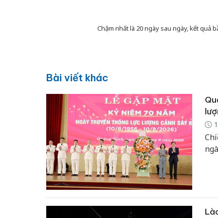
Chậm nhất là 20 ngày sau ngày, kết quả b
Bài viết khác
Quả
lượ
1
Chi
ngà
Lào