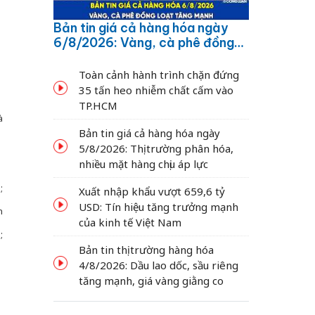
Bản tin giá cả hàng hóa ngày
6/8/2026: Vàng, cà phê đồng
loạt tăng mạnh
Toàn cảnh hành trình chặn đứng
35 tấn heo nhiễm chất cấm vào
TP.HCM
à
Bản tin giá cả hàng hóa ngày
5/8/2026: Thị trường phân hóa,
nhiều mặt hàng chịu áp lực
;
Xuất nhập khẩu vượt 659,6 tỷ
USD: Tín hiệu tăng trưởng mạnh
n
của kinh tế Việt Nam
;
Bản tin thị trường hàng hóa
4/8/2026: Dầu lao dốc, sầu riêng
tăng mạnh, giá vàng giằng co