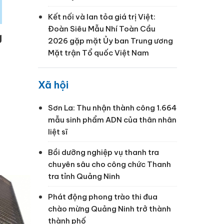
Kết nối và lan tỏa giá trị Việt:
Đoàn Siêu Mẫu Nhí Toàn Cầu
g
2026 gặp mặt Ủy ban Trung ương
Mặt trận Tổ quốc Việt Nam
Xã hội
Sơn La: Thu nhận thành công 1.664
mẫu sinh phẩm ADN của thân nhân
liệt sĩ
Bồi dưỡng nghiệp vụ thanh tra
chuyên sâu cho công chức Thanh
tra tỉnh Quảng Ninh
Phát động phong trào thi đua
chào mừng Quảng Ninh trở thành
thành phố