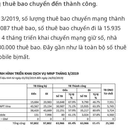
g thuê bao chuyển đến thành công.
g 3/2019, số lượng thuê bao chuyển mạng thành
087 thuê bao, số thuê bao chuyển đi là 15.935
 4 tháng triển khai chuyển mạng giữ số, nhà
0.000 thuê bao. Đây gần như là toàn bộ số thuê
bile bị mất.