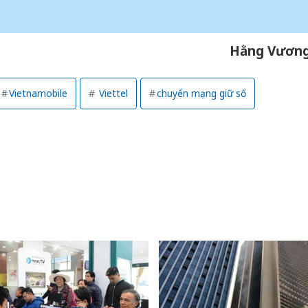
Hằng Vươn
Vietnamobile
Viettel
chuyển mạng giữ số