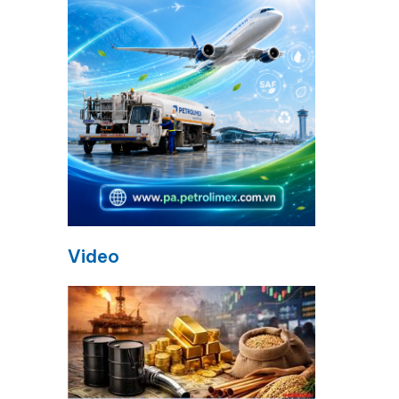
Video