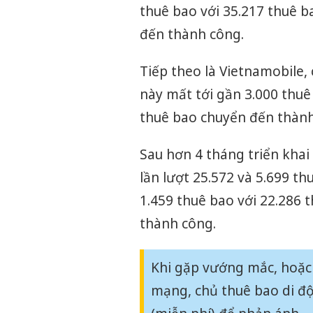
thuê bao với 35.217 thuê b
đến thành công.
Tiếp theo là Vietnamobile,
này mất tới gần 3.000 thuê 
thuê bao chuyển đến thành
Sau hơn 4 tháng triển khai
lần lượt 25.572 và 5.699 t
1.459 thuê bao với 22.286 
thành công.
Khi gặp vướng mắc, hoặc
mạng, chủ thuê bao di đ