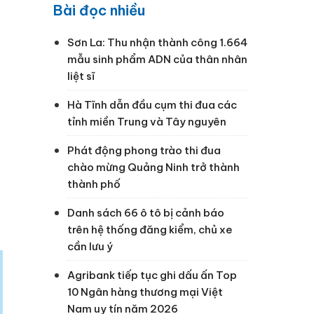
Bài đọc nhiều
Sơn La: Thu nhận thành công 1.664
mẫu sinh phẩm ADN của thân nhân
liệt sĩ
Hà Tĩnh dẫn đầu cụm thi đua các
tỉnh miền Trung và Tây nguyên
Phát động phong trào thi đua
chào mừng Quảng Ninh trở thành
thành phố
i
Danh sách 66 ô tô bị cảnh báo
trên hệ thống đăng kiểm, chủ xe
cần lưu ý
Agribank tiếp tục ghi dấu ấn Top
10 Ngân hàng thương mại Việt
Nam uy tín năm 2026