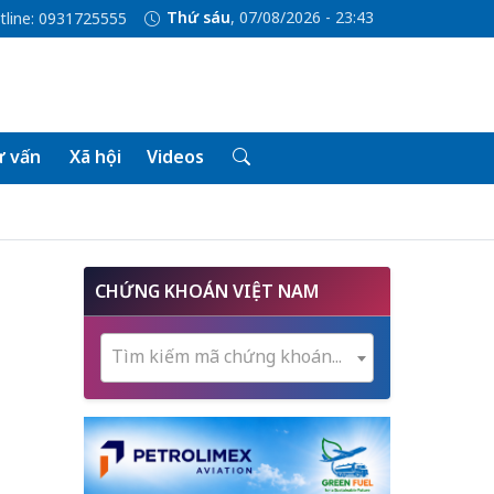
Thứ sáu
, 07/08/2026 - 23:43
tline: 0931725555
 vấn
Xã hội
Videos
CHỨNG KHOÁN VIỆT NAM
Tìm kiếm mã chứng khoán...