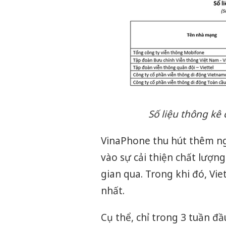
Số liệu thông kê
VinaPhone thu hút thêm ng
vào sự cải thiện chất lượn
gian qua. Trong khi đó, Vi
nhất.
Cụ thể, chỉ trong 3 tuần đ