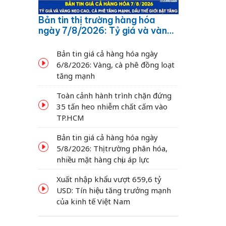
Bản tin thị trường hàng hóa
ngày 7/8/2026: Tỷ giá và vàng
neo cao, cà phê tăng mạnh,
dầu thế giới bật tăng
Bản tin giá cả hàng hóa ngày
6/8/2026: Vàng, cà phê đồng loạt
tăng mạnh
Toàn cảnh hành trình chặn đứng
35 tấn heo nhiễm chất cấm vào
TP.HCM
Bản tin giá cả hàng hóa ngày
5/8/2026: Thị trường phân hóa,
nhiều mặt hàng chịu áp lực
Xuất nhập khẩu vượt 659,6 tỷ
USD: Tín hiệu tăng trưởng mạnh
của kinh tế Việt Nam
0