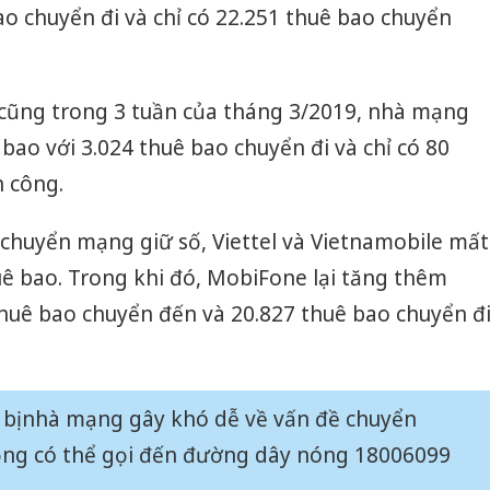
ao chuyển đi và chỉ có 22.251 thuê bao chuyển
 cũng trong 3 tuần của tháng 3/2019, nhà mạng
bao với 3.024 thuê bao chuyển đi và chỉ có 80
 công.
 chuyển mạng giữ số, Viettel và Vietnamobile mất
huê bao. Trong khi đó, MobiFone lại tăng thêm
thuê bao chuyển đến và 20.827 thuê bao chuyển đ
 bị nhà mạng gây khó dễ về vấn đề chuyển
ộng có thể gọi đến đường dây nóng 18006099