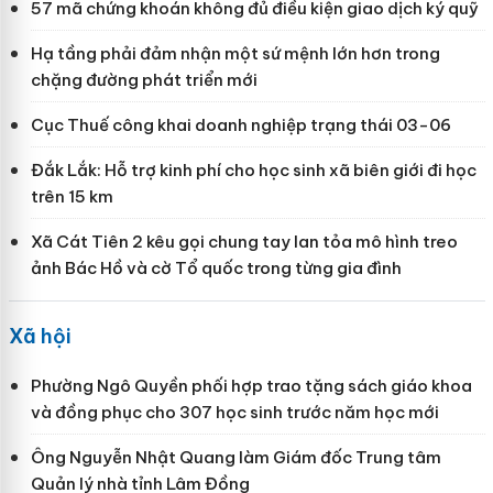
57 mã chứng khoán không đủ điều kiện giao dịch ký quỹ
Hạ tầng phải đảm nhận một sứ mệnh lớn hơn trong
chặng đường phát triển mới
Cục Thuế công khai doanh nghiệp trạng thái 03-06
Đắk Lắk: Hỗ trợ kinh phí cho học sinh xã biên giới đi học
trên 15 km
Xã Cát Tiên 2 kêu gọi chung tay lan tỏa mô hình treo
ảnh Bác Hồ và cờ Tổ quốc trong từng gia đình
Xã hội
Phường Ngô Quyền phối hợp trao tặng sách giáo khoa
và đồng phục cho 307 học sinh trước năm học mới
Ông Nguyễn Nhật Quang làm Giám đốc Trung tâm
Quản lý nhà tỉnh Lâm Đồng