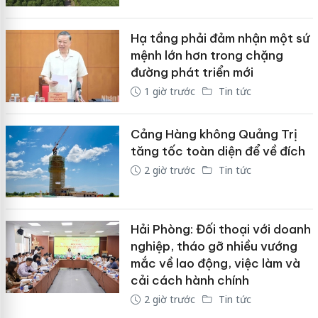
Hạ tầng phải đảm nhận một sứ
mệnh lớn hơn trong chặng
đường phát triển mới
1 giờ trước
Tin tức
Cảng Hàng không Quảng Trị
tăng tốc toàn diện để về đích
2 giờ trước
Tin tức
Hải Phòng: Đối thoại với doanh
nghiệp, tháo gỡ nhiều vướng
mắc về lao động, việc làm và
cải cách hành chính
2 giờ trước
Tin tức