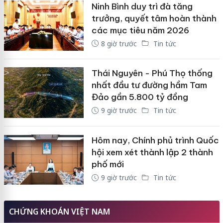
Ninh Bình duy trì đà tăng
trưởng, quyết tâm hoàn thành
các mục tiêu năm 2026
8 giờ trước
Tin tức
Thái Nguyên - Phú Thọ thống
nhất đầu tư đường hầm Tam
Đảo gần 5.800 tỷ đồng
9 giờ trước
Tin tức
Hôm nay, Chính phủ trình Quốc
hội xem xét thành lập 2 thành
phố mới
9 giờ trước
Tin tức
CHỨNG KHOÁN VIỆT NAM