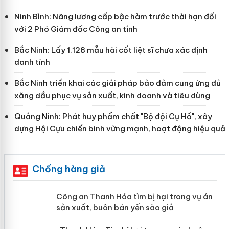
Ninh Bình: Nâng lương cấp bậc hàm trước thời hạn đối
với 2 Phó Giám đốc Công an tỉnh
Bắc Ninh: Lấy 1.128 mẫu hài cốt liệt sĩ chưa xác định
danh tính
Bắc Ninh triển khai các giải pháp bảo đảm cung ứng đủ
xăng dầu phục vụ sản xuất, kinh doanh và tiêu dùng
Quảng Ninh: Phát huy phẩm chất "Bộ đội Cụ Hồ", xây
dựng Hội Cựu chiến binh vững mạnh, hoạt động hiệu quả
Chống hàng giả
mại
Công an Thanh Hóa tìm bị hại trong
vụ án sản xuất, buôn bán yến sào giả