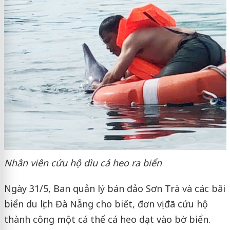
Nhân viên cứu hộ dìu cá heo ra biển
Ngày 31/5, Ban quản lý bán đảo Sơn Trà và các bãi
biển du lịch Đà Nẵng cho biết, đơn vị đã cứu hộ
thành công một cá thể cá heo dạt vào bờ biển.