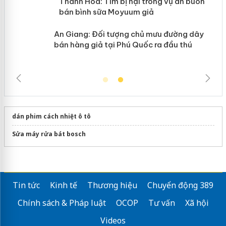
àng
Thanh Hóa: Tìm bị hại trong vụ án
ôi
buôn bán bình sữa Moyuum giả
An Giang: Đối tượng chủ mưu đường
dây bán hàng giả tại Phú Quốc ra đầu
thú
dán phim cách nhiệt ô tô