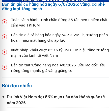
Bản tin giá cả hàng hóa ngày 6/8/2026: Vàng, cà phê
đồng loạt tăng mạnh
Toàn cảnh hành trình chặn đứng 35 tấn heo nhiễm chất
cấm vào TP.HCM
Bản tin giá cả hàng hóa ngày 5/8/2026: Thị trường phân
hóa, nhiều mặt hàng chịu áp lực
Xuất nhập khẩu vượt 659,6 tỷ USD: Tín hiệu tăng trưởng
mạnh của kinh tế Việt Nam
Bản tin thị trường hàng hóa 4/8/2026: Dầu lao dốc, sầu
riêng tăng mạnh, giá vàng giằng co
Bài đọc nhiều
Du lịch Việt Nam đạt 56% mục tiêu đón khách quốc tế
năm 2026