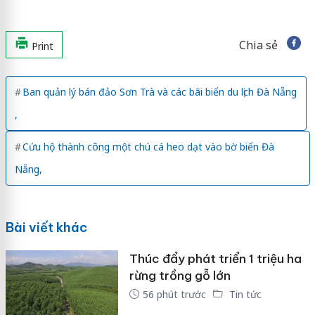
Chia sẻ
Print
Ban quản lý bán đảo Sơn Trà và các bãi biển du lịch Đà Nẵng
,
Cứu hộ thành công một chú cá heo dạt vào bờ biển Đà
Nẵng,
Bài viết khác
Thúc đẩy phát triển 1 triệu ha
rừng trồng gỗ lớn
56 phút trước
Tin tức