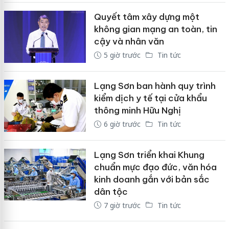
Quyết tâm xây dựng một
không gian mạng an toàn, tin
cậy và nhân văn
5 giờ trước
Tin tức
Lạng Sơn ban hành quy trình
kiểm dịch y tế tại cửa khẩu
thông minh Hữu Nghị
6 giờ trước
Tin tức
Lạng Sơn triển khai Khung
chuẩn mực đạo đức, văn hóa
kinh doanh gắn với bản sắc
dân tộc
7 giờ trước
Tin tức