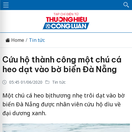
Home
Tin tức
Cứu hộ thành công một chú cá
heo dạt vào bờ biển Đà Nẵng
05:45 01/06/2020
Tin tức
Một chú cá heo bị thương nhẹ trôi dạt vào bờ
biển Đà Nẵng được nhân viên cứu hộ dìu về
đại dương xanh.