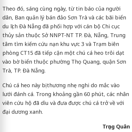
Theo đó, sáng cùng ngày, từ tin báo của người
dân, Ban quản lý bán đảo Sơn Trà và các bãi biển
du lịch Đà Nẵng đã phối hợp với cán bộ Chi cục
thủy sản thuộc Sở NNPT-NT TP. Đà, Nẵng, Trung
tâm tìm kiếm cứu nạn khu vực 3 và Trạm biên
phòng CT15 đã tiếp cận một chú cá heo trôi dạt
vào bờ biển thuộc phường Thọ Quang, quận Sơn
Trà, TP. Đà Nẵng.
Chú cá heo này bị thương nhẹ nghi do mắc vào
lưới đánh cá. Trong khoảng gần 60 phút, các nhân
viên cứu hộ đã dìu và đưa được chú cá trở về với
đại dương xanh.
Trọng Quân