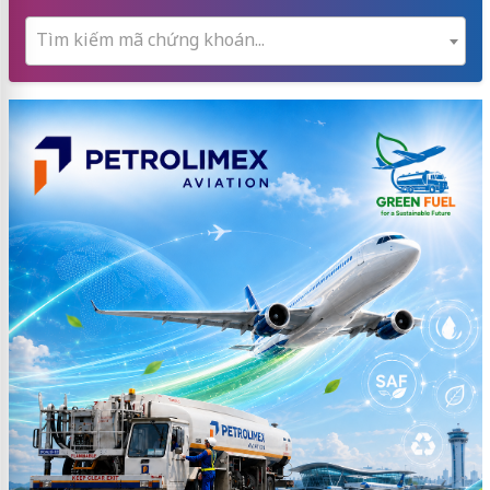
Tìm kiếm mã chứng khoán...