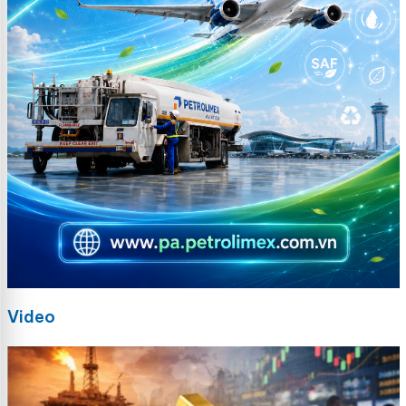
Video