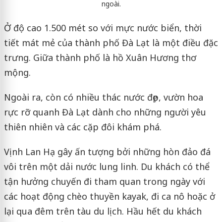
ngoài.
Ở độ cao 1.500 mét so với mực nước biển, thời
tiết mát mẻ của thành phố Đà Lạt là một điều đặc
trưng. Giữa thành phố là hồ Xuân Hương thơ
mộng.
Ngoài ra, còn có nhiều thác nước đẹp, vườn hoa
rực rỡ quanh Đà Lạt dành cho những người yêu
thiên nhiên và các cặp đôi khám phá.
Vịnh Lan Hạ gây ấn tượng bởi những hòn đảo đá
vôi trên một dải nước lung linh. Du khách có thể
tận hưởng chuyến đi tham quan trong ngày với
các hoạt động chèo thuyền kayak, đi ca nô hoặc ở
lại qua đêm trên tàu du lịch. Hầu hết du khách