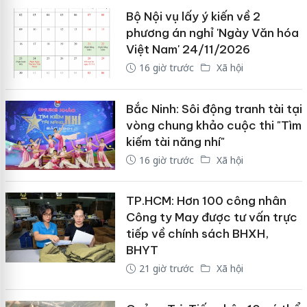
Bộ Nội vụ lấy ý kiến về 2
phương án nghỉ 'Ngày Văn hóa
Việt Nam' 24/11/2026
16 giờ trước
Xã hội
Bắc Ninh: Sôi động tranh tài tại
vòng chung khảo cuộc thi "Tìm
kiếm tài năng nhí"
16 giờ trước
Xã hội
TP.HCM: Hơn 100 công nhân
Công ty May được tư vấn trực
tiếp về chính sách BHXH,
BHYT
21 giờ trước
Xã hội