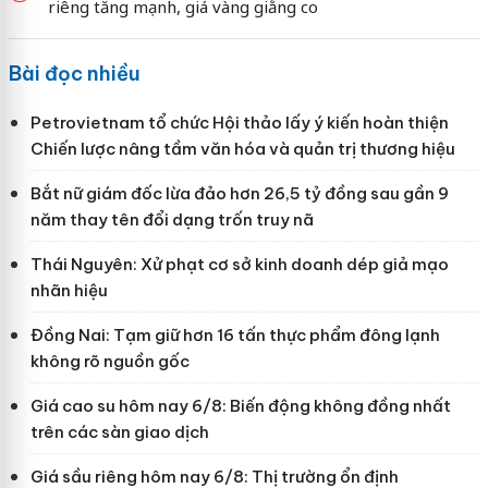
riêng tăng mạnh, giá vàng giằng co
Bài đọc nhiều
Petrovietnam tổ chức Hội thảo lấy ý kiến hoàn thiện
Chiến lược nâng tầm văn hóa và quản trị thương hiệu
Bắt nữ giám đốc lừa đảo hơn 26,5 tỷ đồng sau gần 9
năm thay tên đổi dạng trốn truy nã
Thái Nguyên: Xử phạt cơ sở kinh doanh dép giả mạo
nhãn hiệu
Đồng Nai: Tạm giữ hơn 16 tấn thực phẩm đông lạnh
không rõ nguồn gốc
Giá cao su hôm nay 6/8: Biến động không đồng nhất
trên các sàn giao dịch
Giá sầu riêng hôm nay 6/8: Thị trường ổn định