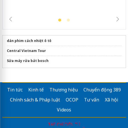
dán phim cách nhiệt ô tô
Central Vietnam Tour
Sửa máy rửa bát bosch
Tin tức
Kinh tế
Thương hiệu
Chuyển động 389
Chính sách & Pháp luật
OCOP
Tư vấn
Xã hội
Videos