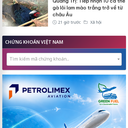
Quảng Trị: Tiếp nhận 10 cá thể
gà lôi lam mào trắng trở về từ
châu Âu
21 giờ trước
Xã hội
CHỨNG KHOÁN VIỆT NAM
Tìm kiếm mã chứng khoán...