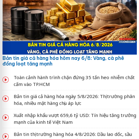
Bản tin giá cả hàng hóa hôm nay 6/8: Vàng, cà phê
đồng loạt tăng mạnh
Toàn cảnh hành trình chặn đứng 35 tấn heo nhiễm chất
cấm vào TP.HCM
Bản tin giá cả hàng hóa ngày 5/8/2026: Thị trường phân
hóa, nhiều mặt hàng chịu áp lực
Xuất nhập khẩu vượt 659,6 tỷ USD: Tín hiệu tăng trưởng
mạnh của kinh tế Việt Nam
Bản tin thị trường hàng hóa 4/8/2026: Dầu lao dốc, sầu