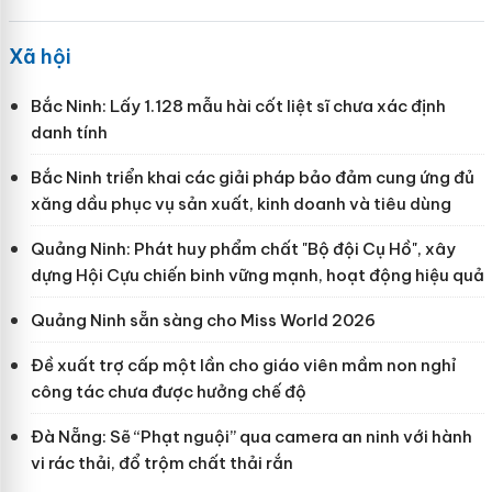
Xã hội
Bắc Ninh: Lấy 1.128 mẫu hài cốt liệt sĩ chưa xác định
danh tính
Bắc Ninh triển khai các giải pháp bảo đảm cung ứng đủ
xăng dầu phục vụ sản xuất, kinh doanh và tiêu dùng
Quảng Ninh: Phát huy phẩm chất "Bộ đội Cụ Hồ", xây
dựng Hội Cựu chiến binh vững mạnh, hoạt động hiệu quả
Quảng Ninh sẵn sàng cho Miss World 2026
Đề xuất trợ cấp một lần cho giáo viên mầm non nghỉ
công tác chưa được hưởng chế độ
Đà Nẵng: Sẽ “Phạt nguội” qua camera an ninh với hành
vi rác thải, đổ trộm chất thải rắn