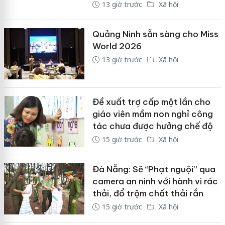
13 giờ trước
Xã hội
Quảng Ninh sẵn sàng cho Miss
World 2026
13 giờ trước
Xã hội
Đề xuất trợ cấp một lần cho
giáo viên mầm non nghỉ công
tác chưa được hưởng chế độ
15 giờ trước
Xã hội
Đà Nẵng: Sẽ “Phạt nguội” qua
camera an ninh với hành vi rác
thải, đổ trộm chất thải rắn
15 giờ trước
Xã hội