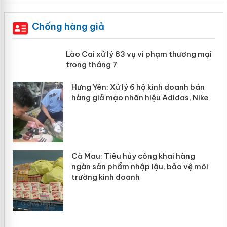
Chống hàng giả
 án
Lào Cai xử lý 83 vụ vi phạm thương
mại trong tháng 7
n
y
Hưng Yên: Xử lý 6 hộ kinh doanh bán
hàng giả mạo nhãn hiệu Adidas, Nike
Cà Mau: Tiêu hủy công khai hàng
ngàn sản phẩm nhập lậu, bảo vệ môi
trường kinh doanh