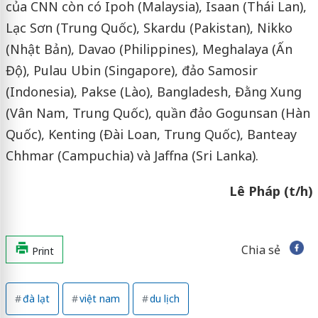
của CNN còn có Ipoh (Malaysia), Isaan (Thái Lan),
Lạc Sơn (Trung Quốc), Skardu (Pakistan), Nikko
(Nhật Bản), Davao (Philippines), Meghalaya (Ấn
Độ), Pulau Ubin (Singapore), đảo Samosir
(Indonesia), Pakse (Lào), Bangladesh, Đằng Xung
(Vân Nam, Trung Quốc), quần đảo Gogunsan (Hàn
Quốc), Kenting (Đài Loan, Trung Quốc), Banteay
Chhmar (Campuchia) và Jaffna (Sri Lanka).
Lê Pháp (t/h)
Chia sẻ
Print
đà lạt
việt nam
du lịch