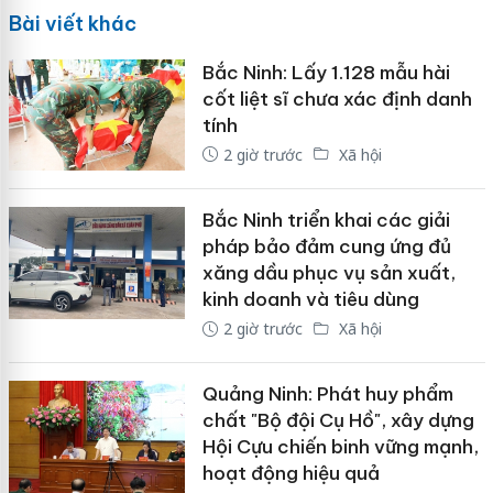
Bài viết khác
Bắc Ninh: Lấy 1.128 mẫu hài
cốt liệt sĩ chưa xác định danh
tính
2 giờ trước
Xã hội
Bắc Ninh triển khai các giải
pháp bảo đảm cung ứng đủ
xăng dầu phục vụ sản xuất,
kinh doanh và tiêu dùng
2 giờ trước
Xã hội
Quảng Ninh: Phát huy phẩm
chất "Bộ đội Cụ Hồ", xây dựng
Hội Cựu chiến binh vững mạnh,
hoạt động hiệu quả