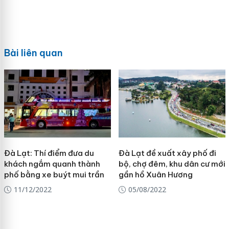
Bài liên quan
Đà Lạt: Thí điểm đưa du
Đà Lạt đề xuất xây phố đi
khách ngắm quanh thành
bộ, chợ đêm, khu dân cư mới
phố bằng xe buýt mui trần
gần hồ Xuân Hương
11/12/2022
05/08/2022