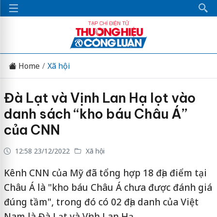
Home
Xã hội
Đà Lạt và Vịnh Lan Hạ lọt vào
danh sách “kho báu Châu Á”
của CNN
12:58 23/12/2022
Xã hội
Kênh CNN của Mỹ đã tổng hợp 18 địa điểm tại
Châu Á là "kho báu Châu Á chưa được đánh giá
đúng tầm", trong đó có 02 địa danh của Việt
Nam là Đà Lạt và Vịnh Lan Hạ.