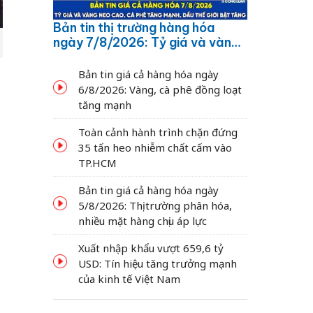
Bản tin thị trường hàng hóa
ngày 7/8/2026: Tỷ giá và vàng
neo cao, cà phê tăng mạnh,
dầu thế giới bật tăng
Bản tin giá cả hàng hóa ngày
6/8/2026: Vàng, cà phê đồng loạt
tăng mạnh
Toàn cảnh hành trình chặn đứng
35 tấn heo nhiễm chất cấm vào
TP.HCM
Bản tin giá cả hàng hóa ngày
5/8/2026: Thị trường phân hóa,
nhiều mặt hàng chịu áp lực
Xuất nhập khẩu vượt 659,6 tỷ
USD: Tín hiệu tăng trưởng mạnh
của kinh tế Việt Nam