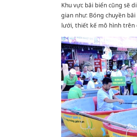
Khu vực bãi biển cũng sẽ d
gian như: Bóng chuyền bãi 
lưới, thiết kế mô hình trên