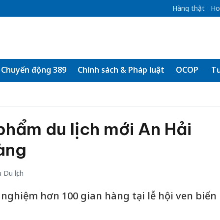
Hàng thật
Ho
Chuyển động 389
Chính sách & Pháp luật
OCOP
Tư
hẩm du lịch mới An Hải
làng
Du lịch
nghiệm hơn 100 gian hàng tại lễ hội ven biển