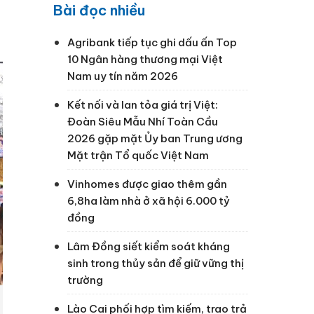
Bài đọc nhiều
Agribank tiếp tục ghi dấu ấn Top
10 Ngân hàng thương mại Việt
Nam uy tín năm 2026
Kết nối và lan tỏa giá trị Việt:
Đoàn Siêu Mẫu Nhí Toàn Cầu
2026 gặp mặt Ủy ban Trung ương
Mặt trận Tổ quốc Việt Nam
Vinhomes được giao thêm gần
6,8ha làm nhà ở xã hội 6.000 tỷ
đồng
Lâm Đồng siết kiểm soát kháng
sinh trong thủy sản để giữ vững thị
trường
Lào Cai phối hợp tìm kiếm, trao trả