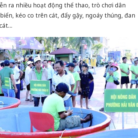
iễn ra nhiều hoạt động thể thao, trò chơi dân
biển, kéo co trên cát, đẩy gậy, ngoáy thúng, đan
 cát…