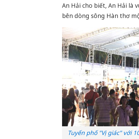
An Hải cho biết, An Hải là 
bên dòng sông Hàn thơ mộ
Tuyến phố "Vị giác" với 