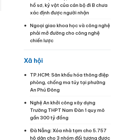
hồ sơ, kỷ vật của cán bộ đi B chưa
xác định được người nhận
Ngoại giao khoa học và công nghệ
phải mở đường cho công nghệ
chiến lược
Xã hội
TP.HCM: Sân khấu hóa thông điệp
phòng, chống ma túy tại phường
An Phú Đông
Nghệ An khởi công xây dựng
Trường THPT Nam Đàn 1 quy mô
gần 300 tỷ đồng
Đà Nẵng: Xóa nhà tạm cho 5.757
hộ dân cho 3 nhóm đối tượng được