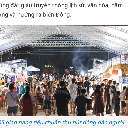
vùng đất giàu truyền thống lịch sử, văn hóa, nằm
ng và hướng ra biển Đông.
105 gian hàng tiêu chuẩn thu hút đông đảo người