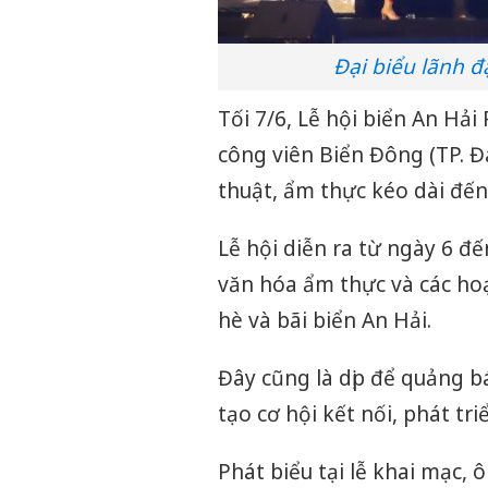
Đại biểu lãnh đ
Tối 7/6, Lễ hội biển An Hải
công viên Biển Đông (TP. 
thuật, ẩm thực kéo dài đến
Lễ hội diễn ra từ ngày 6 đế
văn hóa ẩm thực và các hoạt
hè và bãi biển An Hải.
Đây cũng là dịp để quảng b
tạo cơ hội kết nối, phát tri
Phát biểu tại lễ khai mạc