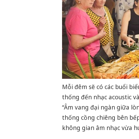
Mỗi đêm sẽ có các buổi biể
thống đến nhạc acoustic và
“Âm vang đại ngàn giữa lòn
thống cồng chiêng bên bếp
không gian âm nhạc vừa huy