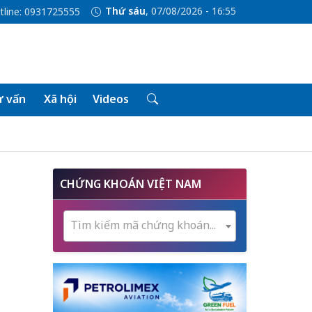
Thứ sáu
, 07/08/2026 - 16:55
tline: 0931725555
 vấn
Xã hội
Videos
CHỨNG KHOÁN VIỆT NAM
Tìm kiếm mã chứng khoán...