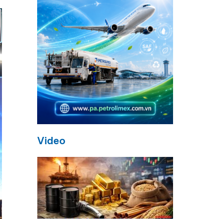
Video