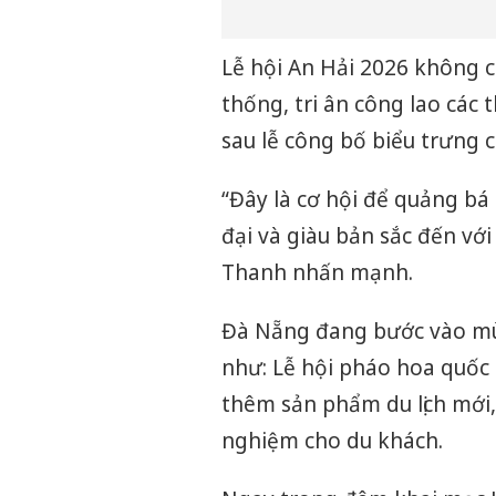
Lễ hội An Hải 2026 không c
thống, tri ân công lao các
sau lễ công bố biểu trưng 
“Đây là cơ hội để quảng bá
đại và giàu bản sắc đến vớ
Thanh nhấn mạnh.
Đà Nẵng đang bước vào mùa 
như: Lễ hội pháo hoa quốc t
thêm sản phẩm du lịch mới, 
nghiệm cho du khách.