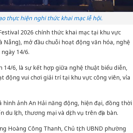
ạo thực hiện nghi thức khai mạc lễ hội.
 Festival 2026 chính thức khai mạc tại khu vực
Đà Nẵng), mở đầu chuỗi hoạt động văn hóa, nghệ
 ngày 14/6.
n 14/6, là sự kết hợp giữa nghệ thuật biểu diễn,
 động vui chơi giải trí tại khu vực công viên, vỉa
á hình ảnh An Hải năng động, hiện đại, đồng thời
ển du lịch, thương mại và dịch vụ trên địa bàn.
, ông Hoàng Công Thanh, Chủ tịch UBND phường