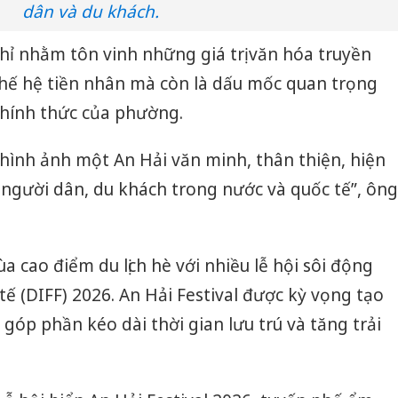
dân và du khách.
hỉ nhằm tôn vinh những giá trị văn hóa truyền
 thế hệ tiền nhân mà còn là dấu mốc quan trọng
chính thức của phường.
 hình ảnh một An Hải văn minh, thân thiện, hiện
i người dân, du khách trong nước và quốc tế”, ông
cao điểm du lịch hè với nhiều lễ hội sôi động
ế (DIFF) 2026. An Hải Festival được kỳ vọng tạo
góp phần kéo dài thời gian lưu trú và tăng trải