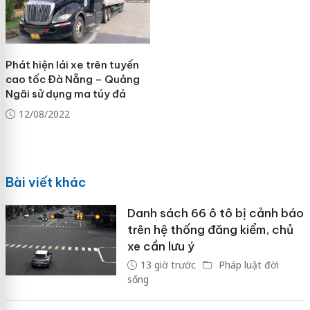
Phát hiện lái xe trên tuyến
cao tốc Đà Nẵng – Quảng
Ngãi sử dụng ma túy đá
12/08/2022
Bài viết khác
Danh sách 66 ô tô bị cảnh báo
trên hệ thống đăng kiểm, chủ
xe cần lưu ý
13 giờ trước
Pháp luật đời
sống