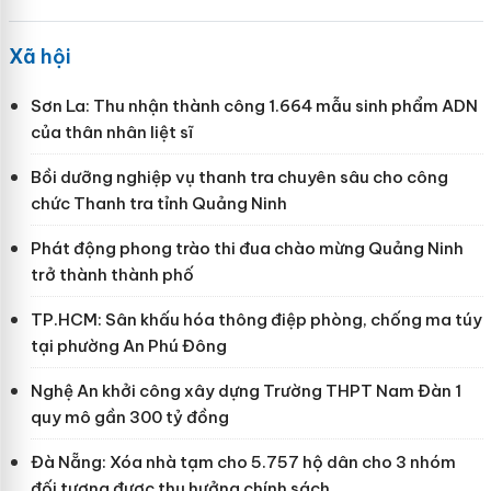
Xã hội
Sơn La: Thu nhận thành công 1.664 mẫu sinh phẩm ADN
của thân nhân liệt sĩ
Bồi dưỡng nghiệp vụ thanh tra chuyên sâu cho công
chức Thanh tra tỉnh Quảng Ninh
Phát động phong trào thi đua chào mừng Quảng Ninh
trở thành thành phố
TP.HCM: Sân khấu hóa thông điệp phòng, chống ma túy
tại phường An Phú Đông
Nghệ An khởi công xây dựng Trường THPT Nam Đàn 1
quy mô gần 300 tỷ đồng
Đà Nẵng: Xóa nhà tạm cho 5.757 hộ dân cho 3 nhóm
đối tượng được thụ hưởng chính sách