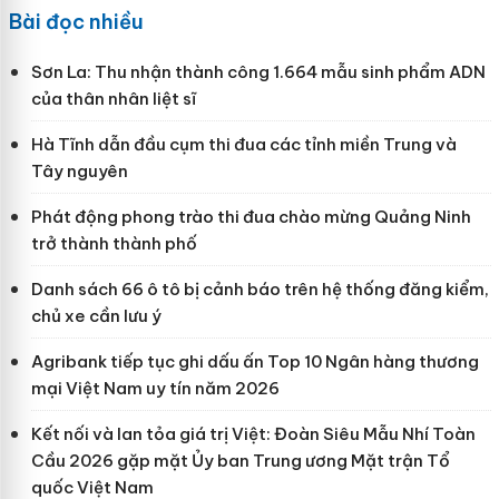
Bài đọc nhiều
Sơn La: Thu nhận thành công 1.664 mẫu sinh phẩm ADN
của thân nhân liệt sĩ
Hà Tĩnh dẫn đầu cụm thi đua các tỉnh miền Trung và
Tây nguyên
Phát động phong trào thi đua chào mừng Quảng Ninh
trở thành thành phố
Danh sách 66 ô tô bị cảnh báo trên hệ thống đăng kiểm,
chủ xe cần lưu ý
Agribank tiếp tục ghi dấu ấn Top 10 Ngân hàng thương
mại Việt Nam uy tín năm 2026
Kết nối và lan tỏa giá trị Việt: Đoàn Siêu Mẫu Nhí Toàn
Cầu 2026 gặp mặt Ủy ban Trung ương Mặt trận Tổ
quốc Việt Nam