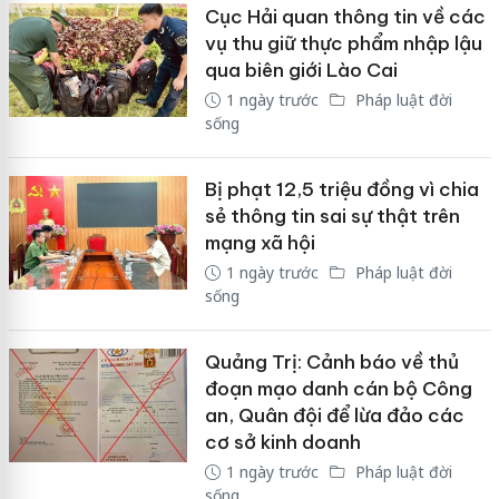
Cục Hải quan thông tin về các
vụ thu giữ thực phẩm nhập lậu
qua biên giới Lào Cai
1 ngày trước
Pháp luật đời
sống
Bị phạt 12,5 triệu đồng vì chia
sẻ thông tin sai sự thật trên
mạng xã hội
1 ngày trước
Pháp luật đời
sống
Quảng Trị: Cảnh báo về thủ
đoạn mạo danh cán bộ Công
an, Quân đội để lừa đảo các
cơ sở kinh doanh
1 ngày trước
Pháp luật đời
sống