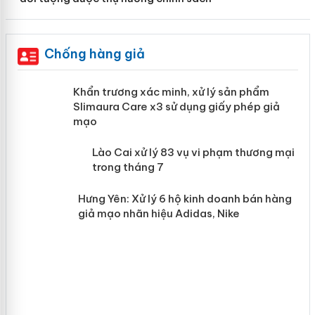
Chống hàng giả
ản
Khẩn trương xác minh, xử lý sản phẩm
Slimaura Care x3 sử dụng giấy phép
giả mạo
 án
Lào Cai xử lý 83 vụ vi phạm thương
n
mại trong tháng 7
Hưng Yên: Xử lý 6 hộ kinh doanh bán
hàng giả mạo nhãn hiệu Adidas, Nike