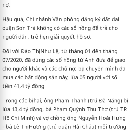
nợ.
Hậu quả, Chi nhánh Văn phòng đăng ký đất đai
quận Sơn Trà không có các sổ hồng để trả cho
người dân, trễ hẹn giải quyết hồ sơ.
Đối với Đào Thị Như Lệ, từ tháng 01 đến tháng
07/2020, đã dùng các sổ hồng từ Anh đưa để giao
cho người khác và các chủ nợ, bịa chuyện mình đã
mua các bất động sản này, lừa 05 người với số
tiền 41,4 tỷ đồng.
Trong các bị hại, ông Phạm Thanh (trú Đà Nẵng) bị
lừa 13,4 tỷ đồng, bà Phạm Quỳnh Thu Thơ (trú TP.
Hồ Chí Minh) và vợ chồng ông Nguyễn Hoài Hưng
- bà Lê Thị Hương (trú quận Hải Châu) mỗi trường