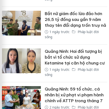
Bắt nữ giám đốc lừa đảo hơn
26,5 tỷ đồng sau gần 9 năm
thay tên đổi dạng trốn truy nã
1 ngày trước
Pháp luật đời
sống
Quảng Ninh: Hai đối tượng bị
bắt vì tổ chức sử dụng
Ketamine tại căn hộ chung cư
1 ngày trước
Pháp luật đời
sống
Quảng Ninh: 59 tổ chức, cá
nhân bị xử phạt vi phạm hành
chính về ATTP trong tháng 7
2 ngày trước
Pháp luật đời