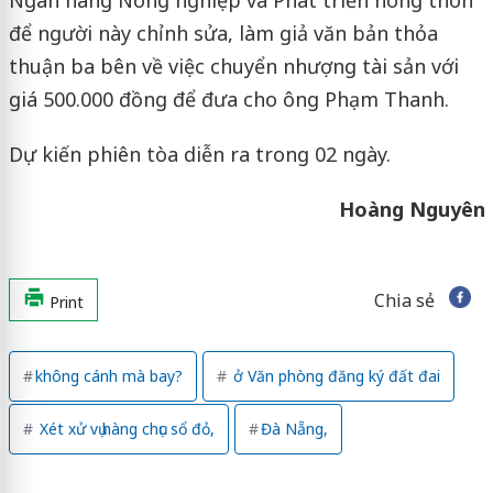
để người này chỉnh sửa, làm giả văn bản thỏa
thuận ba bên về việc chuyển nhượng tài sản với
giá 500.000 đồng để đưa cho ông Phạm Thanh.
Dự kiến phiên tòa diễn ra trong 02 ngày.
Hoàng Nguyên
Chia sẻ
Print
không cánh mà bay?
ở Văn phòng đăng ký đất đai
Xét xử vụ hàng chục sổ đỏ,
Đà Nẵng,