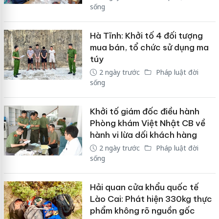
sống
Hà Tĩnh: Khởi tố 4 đối tượng
mua bán, tổ chức sử dụng ma
túy
2 ngày trước
Pháp luật đời
sống
Khởi tố giám đốc điều hành
Phòng khám Việt Nhật CB về
hành vi lừa dối khách hàng
2 ngày trước
Pháp luật đời
sống
Hải quan cửa khẩu quốc tế
Lào Cai: Phát hiện 330kg thực
phẩm không rõ nguồn gốc