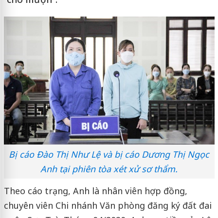
Bị cáo Đào Thị Như Lệ và bị cáo Dương Thị Ngọc
Anh tại phiên tòa xét xử sơ thẩm.
Theo cáo trạng, Anh là nhân viên hợp đồng,
chuyên viên Chi nhánh Văn phòng đăng ký đất đai