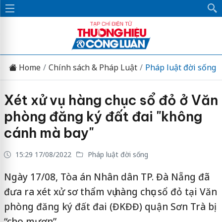
Home
Chính sách & Pháp Luật
Pháp luật đời sống
Xét xử vụ hàng chục sổ đỏ ở Văn
phòng đăng ký đất đai "không
cánh mà bay"
15:29 17/08/2022
Pháp luật đời sống
Ngày 17/08, Tòa án Nhân dân TP. Đà Nẵng đã
đưa ra xét xử sơ thẩm vụ hàng chục sổ đỏ tại Văn
phòng đăng ký đất đai (ĐKĐĐ) quận Sơn Trà bị
“cho mượn”.