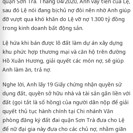
quận Sơn Trà. Tháng 04/2020, Anh vay tiền của Lệ,
sau đó Lệ nói đang bị chủ nợ đòi nên nhờ Anh giúp
đỡ vượt qua khó khăn do Lệ vỡ nợ 1.300 tỷ đồng
trong kinh doanh bất động sản.
Lệ hứa khi bán được lô đất làm dự án xây dựng
khu phức hợp thương mại và căn hộ trên đường
Hồ Xuân Hương, giải quyết các món nợ, sẽ giúp
Anh làm ăn, trả nợ.
Nghe lời, Anh lấy 19 Giấy chứng nhận quyền sử
dụng đất, quyền sở hữu nhà và tài sản gắn liền với
đất (gọi tắt là sổ hồng) của người dân nộp để giải
quyết thủ tục hành chính tại Chi nhánh Văn
phòng đăng ký đất đai quận Sơn Trà đưa cho Lệ
để nữ đại gia này đưa cho các chủ nợ, nhằm giãn