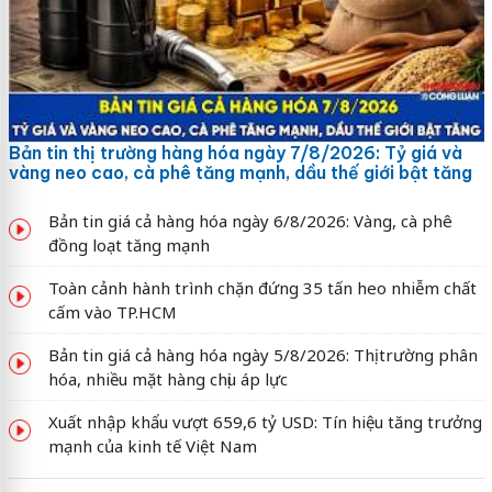
Bản tin thị trường hàng hóa ngày 7/8/2026: Tỷ giá và
vàng neo cao, cà phê tăng mạnh, dầu thế giới bật tăng
Bản tin giá cả hàng hóa ngày 6/8/2026: Vàng, cà phê
đồng loạt tăng mạnh
Toàn cảnh hành trình chặn đứng 35 tấn heo nhiễm chất
cấm vào TP.HCM
Bản tin giá cả hàng hóa ngày 5/8/2026: Thị trường phân
hóa, nhiều mặt hàng chịu áp lực
Xuất nhập khẩu vượt 659,6 tỷ USD: Tín hiệu tăng trưởng
mạnh của kinh tế Việt Nam