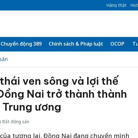
Hàng thật
Hot
Chuyển động 389
Chính sách & Pháp luật
OCOP
Tư
sản
 thái ven sông và lợi thế
 Đồng Nai trở thành thành
c Trung ương
 Bất động sản
 của tương lai, Đồng Nai đang chuyển mình