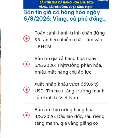
Bản tin giá cả hàng hóa ngày
6/8/2026: Vàng, cà phê đồng
loạt tăng mạnh
Toàn cảnh hành trình chặn đứng
35 tấn heo nhiễm chất cấm vào
TP.HCM
Bản tin giá cả hàng hóa ngày
5/8/2026: Thị trường phân hóa,
nhiều mặt hàng chịu áp lực
Xuất nhập khẩu vượt 659,6 tỷ
USD: Tín hiệu tăng trưởng mạnh
của kinh tế Việt Nam
Bản tin thị trường hàng hóa
4/8/2026: Dầu lao dốc, sầu riêng
tăng mạnh, giá vàng giằng co