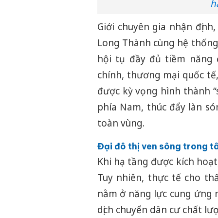
h
Giới chuyên gia nhận định,
Long Thành cùng hệ thống
hội tụ đầy đủ tiềm năng đ
chính, thương mại quốc tế,
được kỳ vọng hình thành “s
phía Nam, thúc đẩy làn són
toàn vùng.
Đại đô thị ven sông trong t
Khi hạ tầng được kích hoạt
Tuy nhiên, thực tế cho thấ
nằm ở năng lực cung ứng 
dịch chuyển dân cư chất lư