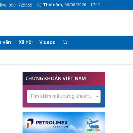
Thứ năm
, 06/08/2026 - 17:19
line: 0931725555
 vấn
Xã hội
Videos
CHỨNG KHOÁN VIỆT NAM
Tìm kiếm mã chứng khoán...