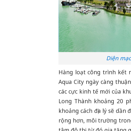
Diện mạo
Hàng loạt công trình kết
Aqua City ngày càng thuận
các cực kinh tế mới của kh
Long Thành khoảng 20 phú
khoảng cách địa lý sẽ dần 
rộng hơn, môi trường tron
tâm đô thị, từ đó gia tăng 