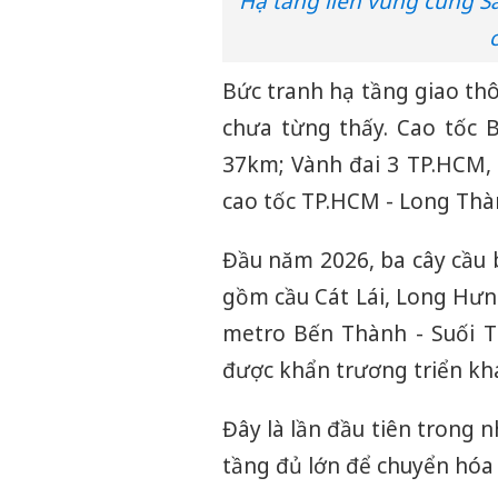
Hạ tầng liên vùng cùng S
Bức tranh hạ tầng giao th
chưa từng thấy. Cao tốc 
37km; Vành đai 3 TP.HCM,
cao tốc TP.HCM - Long Thàn
Đầu năm 2026, ba cây cầu 
gồm cầu Cát Lái, Long Hưn
metro Bến Thành - Suối T
được khẩn trương triển kha
Đây là lần đầu tiên trong 
tầng đủ lớn để chuyển hóa vị