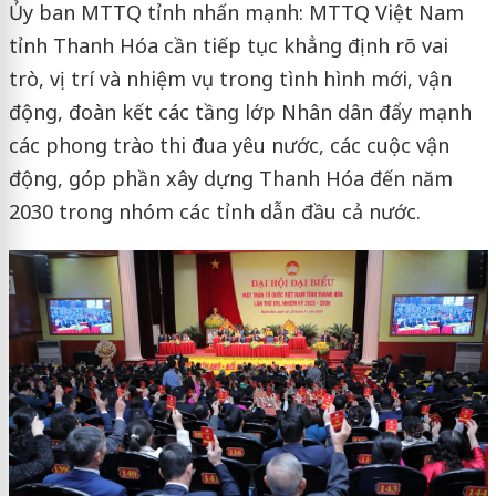
Ủy ban MTTQ tỉnh nhấn mạnh: MTTQ Việt Nam
tỉnh Thanh Hóa cần tiếp tục khẳng định rõ vai
trò, vị trí và nhiệm vụ trong tình hình mới, vận
động, đoàn kết các tầng lớp Nhân dân đẩy mạnh
các phong trào thi đua yêu nước, các cuộc vận
động, góp phần xây dựng Thanh Hóa đến năm
2030 trong nhóm các tỉnh dẫn đầu cả nước.