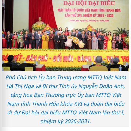
Phó Chủ tịch Ủy ban Trung ương MTTQ Việt Nam
Hà Thị Nga và Bí thư Tỉnh ủy Nguyễn Doãn Anh,
tặng hoa Ban Thường trực Ủy ban MTTQ Việt
Nam tỉnh Thanh Hóa khóa XVI và đoàn đại biểu
đi dự Đại hội đại biểu MTTQ Việt Nam lần thứ I,
nhiệm kỳ 2026-2031.