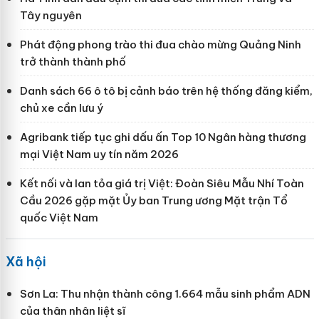
Tây nguyên
Phát động phong trào thi đua chào mừng Quảng Ninh
trở thành thành phố
Danh sách 66 ô tô bị cảnh báo trên hệ thống đăng kiểm,
chủ xe cần lưu ý
Agribank tiếp tục ghi dấu ấn Top 10 Ngân hàng thương
mại Việt Nam uy tín năm 2026
Kết nối và lan tỏa giá trị Việt: Đoàn Siêu Mẫu Nhí Toàn
Cầu 2026 gặp mặt Ủy ban Trung ương Mặt trận Tổ
quốc Việt Nam
Xã hội
Sơn La: Thu nhận thành công 1.664 mẫu sinh phẩm ADN
của thân nhân liệt sĩ