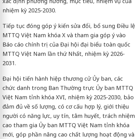
xác định phương hướng, mục tiêu, nhiệm vụ của
nhiệm kỳ 2025-2030.
Tiếp tục đóng góp ý kiến sửa đổi, bổ sung Điều lệ
MTTQ Việt Nam khóa X và tham gia góp ý vào
Báo cáo chính trị của Đại hội đại biểu toàn quốc
MTTQ Việt Nam lần thứ Nhất, nhiệm kỳ 2026-
2031.
Đại hội tiến hành hiệp thương cử Ủy ban, các
chức danh trong Ban Thường trực Ủy ban MTTQ
Việt Nam tỉnh khóa XVI, nhiệm kỳ 2025-2030, bảo
đảm đủ về số lượng, có cơ cấu hợp lý, giới thiệu
người có năng lực, uy tín, tâm huyết, trách nhiệm
cao tham gia Ủy ban MTTQ Việt Nam tỉnh khóa
mới, góp phần nâng cao chất lượng hoạt động và