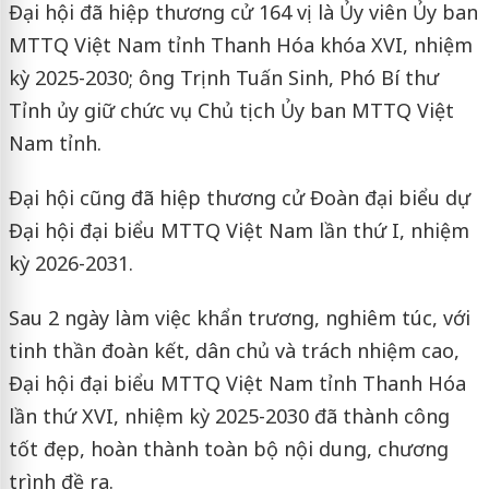
Đại hội đã hiệp thương cử 164 vị là Ủy viên Ủy ban
MTTQ Việt Nam tỉnh Thanh Hóa khóa XVI, nhiệm
kỳ 2025-2030; ông Trịnh Tuấn Sinh, Phó Bí thư
Tỉnh ủy giữ chức vụ Chủ tịch Ủy ban MTTQ Việt
Nam tỉnh.
Đại hội cũng đã hiệp thương cử Đoàn đại biểu dự
Đại hội đại biểu MTTQ Việt Nam lần thứ I, nhiệm
kỳ 2026-2031.
Sau 2 ngày làm việc khẩn trương, nghiêm túc, với
tinh thần đoàn kết, dân chủ và trách nhiệm cao,
Đại hội đại biểu MTTQ Việt Nam tỉnh Thanh Hóa
lần thứ XVI, nhiệm kỳ 2025-2030 đã thành công
tốt đẹp, hoàn thành toàn bộ nội dung, chương
trình đề ra.