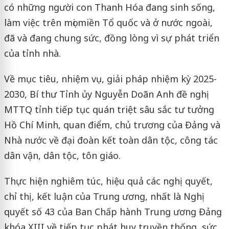
có những người con Thanh Hóa đang sinh sống,
làm việc trên mọi miền Tổ quốc và ở nước ngoài,
đã và đang chung sức, đồng lòng vì sự phát triển
của tỉnh nhà.
Về mục tiêu, nhiệm vụ, giải pháp nhiệm kỳ 2025-
2030, Bí thư Tỉnh ủy Nguyễn Doãn Anh đề nghị
MTTQ tỉnh tiếp tục quán triệt sâu sắc tư tưởng
Hồ Chí Minh, quan điểm, chủ trương của Đảng và
Nhà nước về đại đoàn kết toàn dân tộc, công tác
dân vận, dân tộc, tôn giáo.
Thực hiện nghiêm túc, hiệu quả các nghị quyết,
chỉ thị, kết luận của Trung ương, nhất là Nghị
quyết số 43 của Ban Chấp hành Trung ương Đảng
khóa XIII về tiếp tục phát huy truyền thống, sức