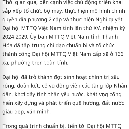
Thời gian qua, bên cạnh việc chủ động triển khai
sắp xếp tổ chức bộ máy, thực hiện mô hình chính
quyền địa phương 2 cấp và thực hiện Nghị quyết
Đại hội MTTQ Việt Nam tỉnh lần thứ XV, nhiệm kỳ
2024-2029, Ủy ban MTTQ Việt Nam tỉnh Thanh
Hóa đã tập trung chỉ đạo chuẩn bị và tổ chức
thành công Đại hội MTTQ Việt Nam cấp xã ở 166
xã, phường trên toàn tỉnh.
Đại hội đã trở thành đợt sinh hoạt chính trị sâu
rộng, đoàn kết, cổ vũ động viên các tầng lớp Nhân
dân, khơi dậy tinh thần yêu nước, khát vọng cống
hiến xây dựng và phát triển quê hương, đất nước
giàu đẹp, văn minh.
Trong quá trình chuẩn bị, tiến tới Đại hội MTTQ