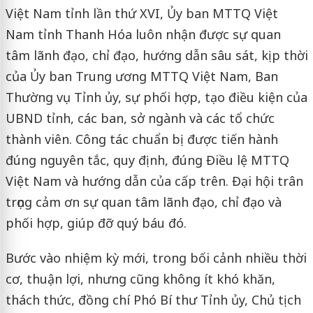
Việt Nam tỉnh lần thứ XVI, Ủy ban MTTQ Việt
Nam tỉnh Thanh Hóa luôn nhận được sự quan
tâm lãnh đạo, chỉ đạo, hướng dẫn sâu sát, kịp thời
của Ủy ban Trung ương MTTQ Việt Nam, Ban
Thường vụ Tỉnh ủy, sự phối hợp, tạo điều kiện của
UBND tỉnh, các ban, sở ngành và các tổ chức
thành viên. Công tác chuẩn bị được tiến hành
đúng nguyên tắc, quy định, đúng Điều lệ MTTQ
Việt Nam và hướng dẫn của cấp trên. Đại hội trân
trọng cảm ơn sự quan tâm lãnh đạo, chỉ đạo và
phối hợp, giúp đỡ quý báu đó.
Bước vào nhiệm kỳ mới, trong bối cảnh nhiều thời
cơ, thuận lợi, nhưng cũng không ít khó khăn,
thách thức, đồng chí Phó Bí thư Tỉnh ủy, Chủ tịch