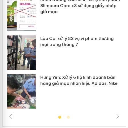
Slimaura Care x3 sử dụng giấy phép
giả mạo
 án
Lào Cai xử lý 83 vụ vi phạm thương
n
mại trong tháng 7
Hưng Yên: Xử lý 6 hộ kinh doanh bán
hàng giả mạo nhãn hiệu Adidas, Nike