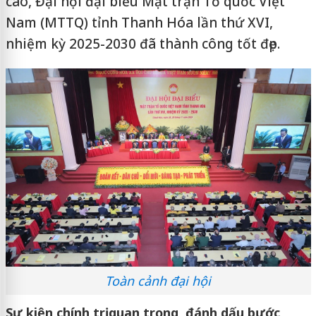
cao, Đại hội đại biểu Mặt trận Tổ quốc Việt
Nam (MTTQ) tỉnh Thanh Hóa lần thứ XVI,
nhiệm kỳ 2025-2030 đã thành công tốt đẹp.
Toàn cảnh đại hội
Sự kiện chính trị quan trọng, đánh dấu bước