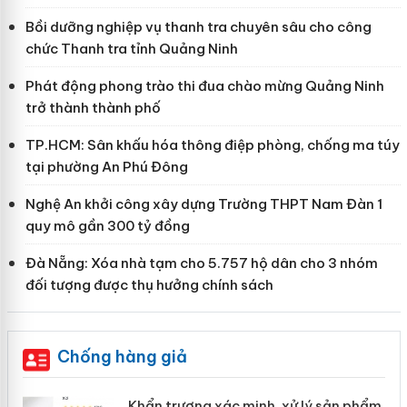
Bồi dưỡng nghiệp vụ thanh tra chuyên sâu cho công
chức Thanh tra tỉnh Quảng Ninh
Phát động phong trào thi đua chào mừng Quảng Ninh
trở thành thành phố
TP.HCM: Sân khấu hóa thông điệp phòng, chống ma túy
tại phường An Phú Đông
Nghệ An khởi công xây dựng Trường THPT Nam Đàn 1
quy mô gần 300 tỷ đồng
Đà Nẵng: Xóa nhà tạm cho 5.757 hộ dân cho 3 nhóm
đối tượng được thụ hưởng chính sách
Chống hàng giả
ản
Khẩn trương xác minh, xử lý sản phẩm