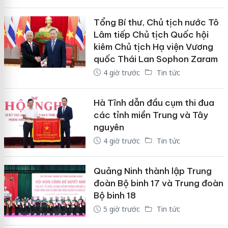
Tổng Bí thư, Chủ tịch nước Tô
Lâm tiếp Chủ tịch Quốc hội
kiêm Chủ tịch Hạ viện Vương
quốc Thái Lan Sophon Zaram
4 giờ trước
Tin tức
Hà Tĩnh dẫn đầu cụm thi đua
các tỉnh miền Trung và Tây
nguyên
4 giờ trước
Tin tức
Quảng Ninh thành lập Trung
đoàn Bộ binh 17 và Trung đoàn
Bộ binh 18
5 giờ trước
Tin tức