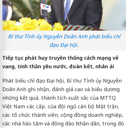
Bí thư Tỉnh ủy Nguyễn Doãn Anh phát biểu chỉ
đạo Đại hội.
Tiếp tục phát huy truyền thống cách mạng vẻ
vang, tinh thần yêu nước, đoàn kết, nhân ái
Phát biểu chỉ đạo Đại hội, Bí thư Tỉnh ủy Nguyễn
Doãn Anh ghi nhận, đánh giá cao và biểu dương
những kết quả, thành tích xuất sắc của MTTQ
Việt Nam các cấp, của đội ngũ cán bộ Mặt trận,
các tổ chức thành viên, cộng đồng doanh nghiệp,
các nhà hảo tâm và đông đảo Nhân dân, trong đó