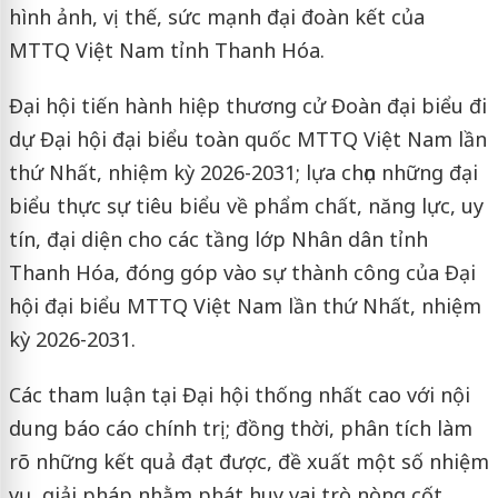
hình ảnh, vị thế, sức mạnh đại đoàn kết của
MTTQ Việt Nam tỉnh Thanh Hóa.
Đại hội tiến hành hiệp thương cử Đoàn đại biểu đi
dự Đại hội đại biểu toàn quốc MTTQ Việt Nam lần
thứ Nhất, nhiệm kỳ 2026-2031; lựa chọn những đại
biểu thực sự tiêu biểu về phẩm chất, năng lực, uy
tín, đại diện cho các tầng lớp Nhân dân tỉnh
Thanh Hóa, đóng góp vào sự thành công của Đại
hội đại biểu MTTQ Việt Nam lần thứ Nhất, nhiệm
kỳ 2026-2031.
Các tham luận tại Đại hội thống nhất cao với nội
dung báo cáo chính trị; đồng thời, phân tích làm
rõ những kết quả đạt được, đề xuất một số nhiệm
vụ, giải pháp nhằm phát huy vai trò nòng cốt