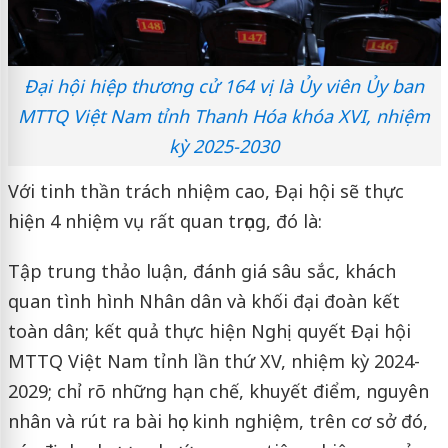
Đại hội hiệp thương cử 164 vị là Ủy viên Ủy ban
MTTQ Việt Nam tỉnh Thanh Hóa khóa XVI, nhiệm
kỳ 2025-2030
Với tinh thần trách nhiệm cao, Đại hội sẽ thực
hiện 4 nhiệm vụ rất quan trọng, đó là:
Tập trung thảo luận, đánh giá sâu sắc, khách
quan tình hình Nhân dân và khối đại đoàn kết
toàn dân; kết quả thực hiện Nghị quyết Đại hội
MTTQ Việt Nam tỉnh lần thứ XV, nhiệm kỳ 2024-
2029; chỉ rõ những hạn chế, khuyết điểm, nguyên
nhân và rút ra bài học kinh nghiệm, trên cơ sở đó,