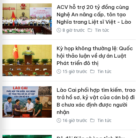
ACV hỗ trợ 20 tỷ đồng cùng
Nghệ An nâng cấp, tôn tạo
Nghĩa trang Liệt sĩ Việt - Lào
8 giờ trước
Tin tức
Kỳ họp không thường lệ: Quốc
hội thảo luận về dự án Luật
Phát triển đô thị
15 giờ trước
Tin tức
Lào Cai phối hợp tìm kiếm, trao
trả hồ sơ, kỷ vật của cán bộ đi
B chưa xác định được người
nhận
16 giờ trước
Tin tức