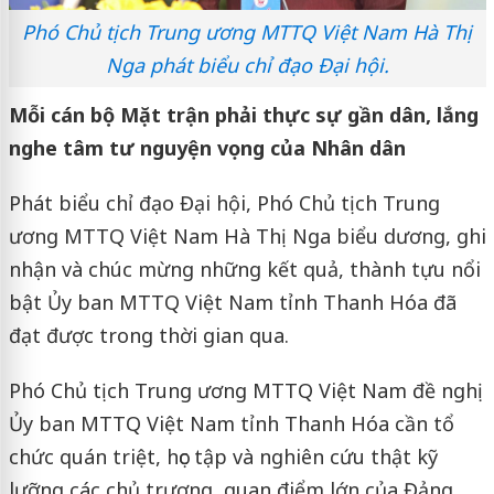
Phó Chủ tịch Trung ương MTTQ Việt Nam Hà Thị
Nga phát biểu chỉ đạo Đại hội.
Mỗi cán bộ Mặt trận phải thực sự gần dân, lắng
nghe tâm tư nguyện vọng của Nhân dân
Phát biểu chỉ đạo Đại hội, Phó Chủ tịch Trung
ương MTTQ Việt Nam Hà Thị Nga biểu dương, ghi
nhận và chúc mừng những kết quả, thành tựu nổi
bật Ủy ban MTTQ Việt Nam tỉnh Thanh Hóa đã
đạt được trong thời gian qua.
Phó Chủ tịch Trung ương MTTQ Việt Nam đề nghị
Ủy ban MTTQ Việt Nam tỉnh Thanh Hóa cần tổ
chức quán triệt, học tập và nghiên cứu thật kỹ
lưỡng các chủ trương, quan điểm lớn của Đảng,