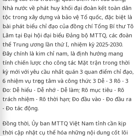
Nhà nước về phát huy khối đại đoàn kết toàn dân
tộc trong xây dựng và bảo vệ Tổ quốc, đặc biệt là
bài phát biểu chỉ đạo của đồng chí Tổng Bí thư Tô
Lâm tại Đại hội đại biểu Đảng bộ MTTQ, các đoàn
thể Trung ương lần thứ I, nhiệm kỳ 2025-2030.
Đây chính là kim chỉ nam, là định hướng mang
tính chiến lược cho công tác Mặt trận trong thời
kỳ mới với yêu cầu nhất quán 3 quan điểm chỉ đạo,
6 nhiệm vụ trọng tâm và công thức 3 Dễ - 3 Rõ - 3
Đo: Dễ hiểu - Dễ nhớ - Dễ làm; Rõ mục tiêu - Rõ
trách nhiệm - Rõ thời hạn; Đo đầu vào - Đo đầu ra
- Đo tác động.
Đồng thời, Ủy ban MTTQ Việt Nam tỉnh cần kịp
thời cập nhật cụ thể hóa những nội dung cốt lõi