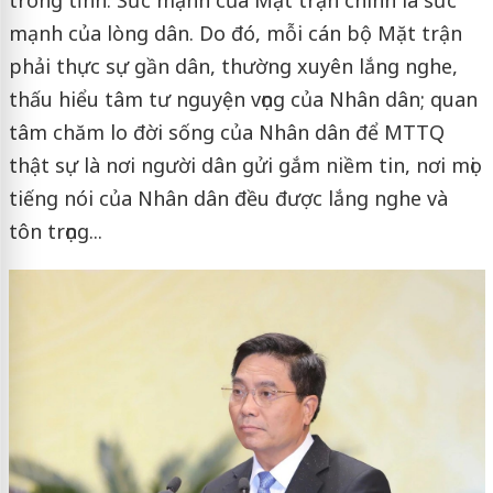
trong tỉnh. Sức mạnh của Mặt trận chính là sức
mạnh của lòng dân. Do đó, mỗi cán bộ Mặt trận
phải thực sự gần dân, thường xuyên lắng nghe,
thấu hiểu tâm tư nguyện vọng của Nhân dân; quan
tâm chăm lo đời sống của Nhân dân để MTTQ
thật sự là nơi người dân gửi gắm niềm tin, nơi mọi
tiếng nói của Nhân dân đều được lắng nghe và
tôn trọng...