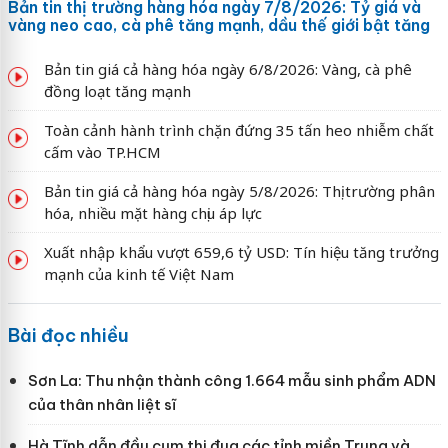
Bản tin thị trường hàng hóa ngày 7/8/2026: Tỷ giá và
vàng neo cao, cà phê tăng mạnh, dầu thế giới bật tăng
Bản tin giá cả hàng hóa ngày 6/8/2026: Vàng, cà phê
đồng loạt tăng mạnh
Toàn cảnh hành trình chặn đứng 35 tấn heo nhiễm chất
cấm vào TP.HCM
Bản tin giá cả hàng hóa ngày 5/8/2026: Thị trường phân
hóa, nhiều mặt hàng chịu áp lực
Xuất nhập khẩu vượt 659,6 tỷ USD: Tín hiệu tăng trưởng
mạnh của kinh tế Việt Nam
Bài đọc nhiều
Sơn La: Thu nhận thành công 1.664 mẫu sinh phẩm ADN
của thân nhân liệt sĩ
Hà Tĩnh dẫn đầu cụm thi đua các tỉnh miền Trung và