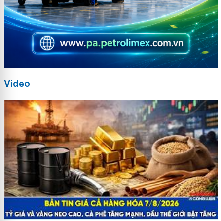
Video