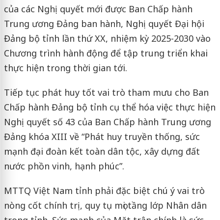
của các Nghị quyết mới được Ban Chấp hành
Trung ương Đảng ban hành, Nghị quyết Đại hội
Đảng bộ tỉnh lần thứ XX, nhiệm kỳ 2025-2030 vào
Chương trình hành động để tập trung triển khai
thực hiện trong thời gian tới.
Tiếp tục phát huy tốt vai trò tham mưu cho Ban
Chấp hành Đảng bộ tỉnh cụ thể hóa việc thực hiện
Nghị quyết số 43 của Ban Chấp hành Trung ương
Đảng khóa XIII về “Phát huy truyền thống, sức
mạnh đại đoàn kết toàn dân tộc, xây dựng đất
nước phồn vinh, hạnh phúc”.
MTTQ Việt Nam tỉnh phải đặc biệt chú ý vai trò
nòng cốt chính trị, quy tụ mọi tầng lớp Nhân dân