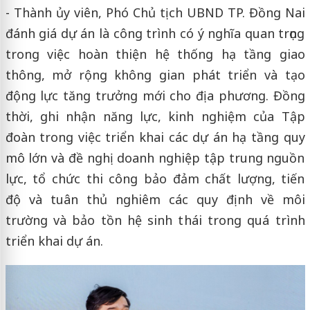
- Thành ủy viên, Phó Chủ tịch UBND TP. Đồng Nai
đánh giá dự án là công trình có ý nghĩa quan trọng
trong việc hoàn thiện hệ thống hạ tầng giao
thông
,
mở rộng không gian phát triển và tạo
động lực tăng trưởng mới cho địa phương.
Đồng
thời, ghi
nhận năng lực, kinh nghiệm của
Tập
đoàn
trong
việc
triển khai các dự án hạ tầng quy
mô lớn và đề nghị doanh nghiệp tập trung nguồn
lực, tổ chức thi công bảo đảm chất lượng, tiến
độ
và
tuân thủ nghiêm các quy định về môi
trường và bảo tồn hệ sinh thái trong quá trình
triển khai dự án.