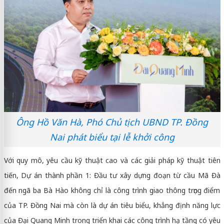
Ông Hồ Văn Hà, Phó Chủ tịch UBND TP. Đồng
Nai phát biểu tại lễ khởi công
Với quy mô, yêu cầu kỹ thuật cao và các giải pháp kỹ thuật tiên
tiến, Dự án thành phần 1: Đầu tư xây dựng đoạn từ cầu Mã Đà
đến ngã ba Bà Hào không chỉ là công trình giao thông trọng điểm
của TP. Đồng Nai mà còn là dự án tiêu biểu, khẳng định năng lực
của Đại Quang Minh trong triển khai các công trình hạ tầng có yêu