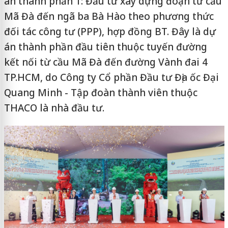
án thành phần 1: Đầu tư xây dựng đoạn từ cầu
Mã Đà đến ngã ba Bà Hào theo phương thức
đối tác công tư (PPP), hợp đồng BT. Đây là dự
án thành phần đầu tiên thuộc tuyến đường
kết nối từ cầu Mã Đà đến đường Vành đai 4
TP.HCM, do Công ty Cổ phần Đầu tư Địa ốc Đại
Quang Minh - Tập đoàn thành viên thuộc
THACO là nhà đầu tư.