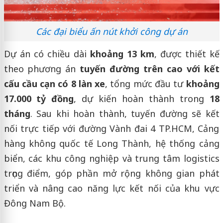
Các đại biểu ấn nút khởi công dự án
Dự án có chiều dài
khoảng 13 km
, được thiết kế
theo phương án
tuyến đường trên cao với kết
cấu cầu cạn có 8 làn xe
, tổng mức đầu tư
khoảng
17.000 tỷ đồng
, dự kiến hoàn thành trong
18
tháng
. Sau khi hoàn thành, tuyến đường sẽ kết
nối trực tiếp với đường Vành đai 4 TP.HCM, Cảng
hàng không quốc tế Long Thành, hệ thống cảng
biển, các khu công nghiệp và trung tâm logistics
trọng điểm, góp phần mở rộng không gian phát
triển và nâng cao năng lực kết nối của khu vực
Đông Nam Bộ.