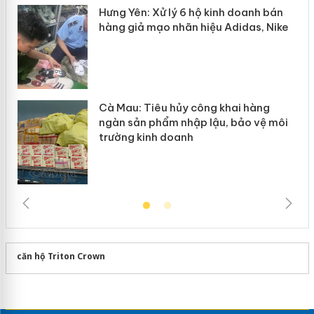
y
Hưng Yên: Xử lý 6 hộ kinh doanh bán
hàng giả mạo nhãn hiệu Adidas, Nike
Cà Mau: Tiêu hủy công khai hàng
ngàn sản phẩm nhập lậu, bảo vệ môi
trường kinh doanh
căn hộ Triton Crown