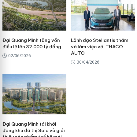
Đại Quang Minh tăng vốn
Lãnh đạo Stellantis thăm
điều lệ lên 32.000 tỷ đồng
và làm việc với THACO
AUTO
02/06/2026
30/04/2026
Đại Quang Minh tái khởi
động khu đô thị Sala và giới
thiệu sản phẩm thế hệ mới