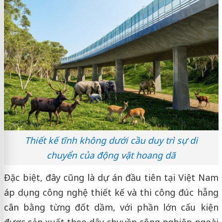
Thiết kế tĩnh không dưới cầu duy trì sự di
chuyển của động vật hoang dã
Đặc biệt, đây cũng là dự án đầu tiên tại Việt Nam
áp dụng công nghệ thiết kế và thi công đúc hẫng
cân bằng từng đốt dầm, với phần lớn cấu kiện
được sản xuất theo dây chuyền công nghiệp ngoài