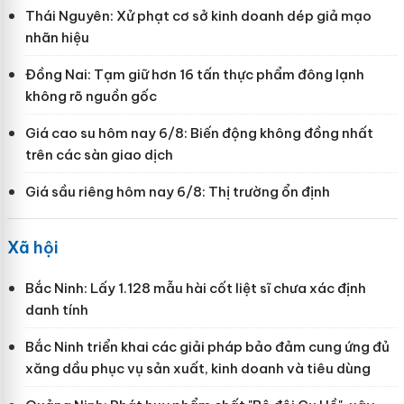
Thái Nguyên: Xử phạt cơ sở kinh doanh dép giả mạo
nhãn hiệu
Đồng Nai: Tạm giữ hơn 16 tấn thực phẩm đông lạnh
không rõ nguồn gốc
Giá cao su hôm nay 6/8: Biến động không đồng nhất
trên các sàn giao dịch
Giá sầu riêng hôm nay 6/8: Thị trường ổn định
Xã hội
Bắc Ninh: Lấy 1.128 mẫu hài cốt liệt sĩ chưa xác định
danh tính
Bắc Ninh triển khai các giải pháp bảo đảm cung ứng đủ
xăng dầu phục vụ sản xuất, kinh doanh và tiêu dùng