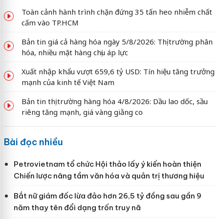
Toàn cảnh hành trình chặn đứng 35 tấn heo nhiễm chất
cấm vào TP.HCM
Bản tin giá cả hàng hóa ngày 5/8/2026: Thị trường phân
hóa, nhiều mặt hàng chịu áp lực
Xuất nhập khẩu vượt 659,6 tỷ USD: Tín hiệu tăng trưởng
mạnh của kinh tế Việt Nam
Bản tin thị trường hàng hóa 4/8/2026: Dầu lao dốc, sầu
riêng tăng mạnh, giá vàng giằng co
Bài đọc nhiều
Petrovietnam tổ chức Hội thảo lấy ý kiến hoàn thiện
Chiến lược nâng tầm văn hóa và quản trị thương hiệu
Bắt nữ giám đốc lừa đảo hơn 26,5 tỷ đồng sau gần 9
năm thay tên đổi dạng trốn truy nã