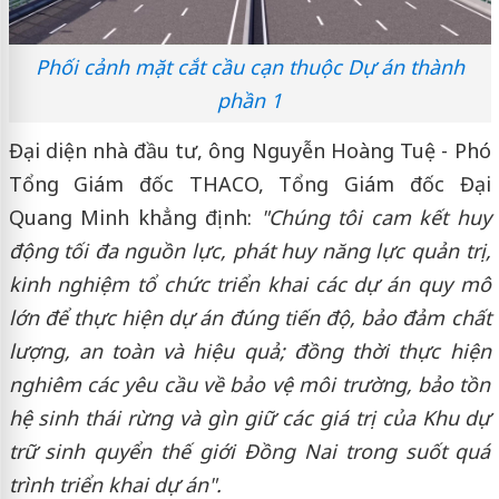
Phối cảnh mặt cắt cầu cạn thuộc Dự án thành
phần 1
Đại diện nhà đầu tư, ông Nguyễn Hoàng Tuệ - Phó
Tổng Giám đốc THACO, Tổng Giám đốc Đại
Quang Minh khẳng định:
"Chúng tôi cam kết huy
động tối đa nguồn lực, phát huy năng lực quản trị,
kinh nghiệm tổ chức triển khai các dự án quy mô
lớn để thực hiện dự án đúng tiến độ, bảo đảm chất
lượng, an toàn và hiệu quả; đồng thời thực hiện
nghiêm các yêu cầu về bảo vệ môi trường, bảo tồn
hệ sinh thái rừng và gìn giữ các giá trị của Khu dự
trữ sinh quyển thế giới Đồng Nai trong suốt quá
trình triển khai dự án".