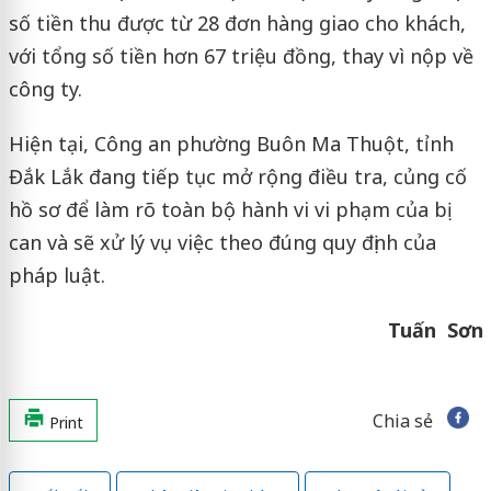
số tiền thu được từ 28 đơn hàng giao cho khách,
với tổng số tiền hơn 67 triệu đồng, thay vì nộp về
công ty.
Hiện tại, Công an phường Buôn Ma Thuột, tỉnh
Đắk Lắk đang tiếp tục mở rộng điều tra, củng cố
hồ sơ để làm rõ toàn bộ hành vi vi phạm của bị
can và sẽ xử lý vụ việc theo đúng quy định của
pháp luật.
Tuấn
Sơn
Chia sẻ
Print