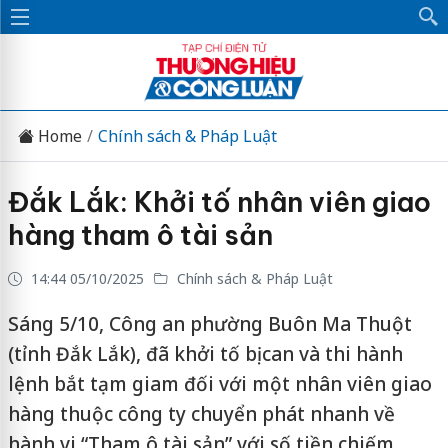
Home
Chính sách & Pháp Luật
Đắk Lắk: Khởi tố nhân viên giao
hàng tham ô tài sản
14:44 05/10/2025
Chính sách & Pháp Luật
Sáng 5/10, Công an phường Buôn Ma Thuột
(tỉnh Đắk Lắk), đã khởi tố bị can và thi hành
lệnh bắt tạm giam đối với một nhân viên giao
hàng thuộc công ty chuyển phát nhanh về
hành vi “Tham ô tài sản” với số tiền chiếm