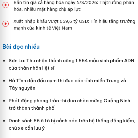
Bản tin giá cả hàng hóa ngày 5/8/2026: Thị trường phân
hóa, nhiều mặt hàng chịu áp lực
Xuất nhập khẩu vượt 659,6 tỷ USD: Tín hiệu tăng trưởng
mạnh của kinh tế Việt Nam
Bài đọc nhiều
Sơn La: Thu nhận thành công 1.664 mẫu sinh phẩm ADN
của thân nhân liệt sĩ
Hà Tĩnh dẫn đầu cụm thi đua các tỉnh miền Trung và
Tây nguyên
Phát động phong trào thi đua chào mừng Quảng Ninh
trở thành thành phố
Danh sách 66 ô tô bị cảnh báo trên hệ thống đăng kiểm,
chủ xe cần lưu ý