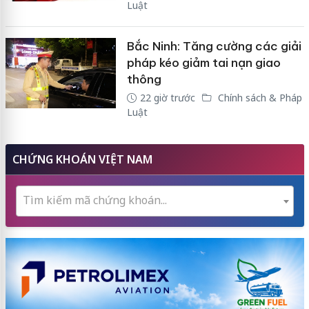
Luật
Bắc Ninh: Tăng cường các giải
pháp kéo giảm tai nạn giao
thông
22 giờ trước
Chính sách & Pháp
Luật
CHỨNG KHOÁN VIỆT NAM
Tìm kiếm mã chứng khoán...