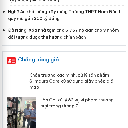
Nghệ An khởi công xây dựng Trường THPT Nam Đàn 1
quy mô gần 300 tỷ đồng
Đà Nẵng: Xóa nhà tạm cho 5.757 hộ dân cho 3 nhóm
đối tượng được thụ hưởng chính sách
Chống hàng giả
ản
Khẩn trương xác minh, xử lý sản phẩm
Slimaura Care x3 sử dụng giấy phép
giả mạo
 án
Lào Cai xử lý 83 vụ vi phạm thương
n
mại trong tháng 7