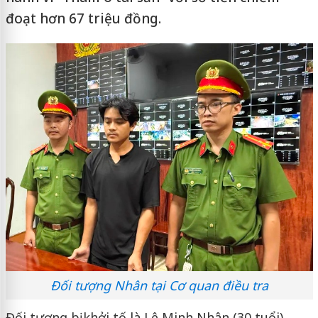
đoạt hơn 67 triệu đồng.
Đối tượng Nhân tại Cơ quan điều tra
Đối tượng bị khởi tố là Lê Minh Nhân (30 tuổi),