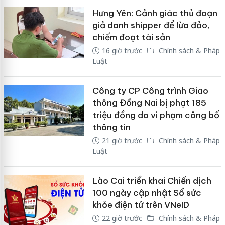
Hưng Yên: Cảnh giác thủ đoạn
giả danh shipper để lừa đảo,
chiếm đoạt tài sản
16 giờ trước
Chính sách & Pháp
Luật
Công ty CP Công trình Giao
thông Đồng Nai bị phạt 185
triệu đồng do vi phạm công bố
thông tin
21 giờ trước
Chính sách & Pháp
Luật
Lào Cai triển khai Chiến dịch
100 ngày cập nhật Sổ sức
khỏe điện tử trên VNeID
22 giờ trước
Chính sách & Pháp