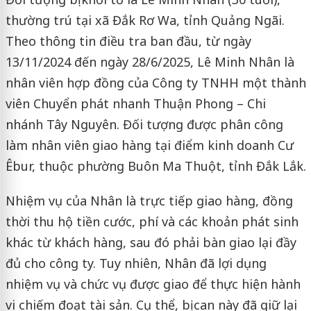
thường trú tại xã Đắk Rơ Wa, tỉnh Quảng Ngãi.
Theo thông tin điều tra ban đầu, từ ngày
13/11/2024 đến ngày 28/6/2025, Lê Minh Nhân là
nhân viên hợp đồng của Công ty TNHH một thành
viên Chuyển phát nhanh Thuận Phong – Chi
nhánh Tây Nguyên. Đối tượng được phân công
làm nhân viên giao hàng tại điểm kinh doanh Cư
Êbur, thuộc phường Buôn Ma Thuột, tỉnh Đắk Lắk.
Nhiệm vụ của Nhân là trực tiếp giao hàng, đồng
thời thu hộ tiền cước, phí và các khoản phát sinh
khác từ khách hàng, sau đó phải bàn giao lại đầy
đủ cho công ty. Tuy nhiên, Nhân đã lợi dụng
nhiệm vụ và chức vụ được giao để thực hiện hành
vi chiếm đoạt tài sản. Cụ thể, bị can này đã giữ lại