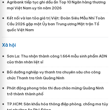
Agribank tiếp tục ghi dấu ấn Top 10 Ngân hàng thương
mại Việt Nam uy tín năm 2026
Kết nối và lan tỏa giá trị Việt: Đoàn Siêu Mẫu Nhí Toàn
Cầu 2026 gặp mặt Ủy ban Trung ương Mặt trận Tổ
quốc Việt Nam
Xã hội
Sơn La: Thu nhận thành công 1.664 mẫu sinh phẩm ADN
của thân nhân liệt sĩ
Bồi dưỡng nghiệp vụ thanh tra chuyên sâu cho công
chức Thanh tra tỉnh Quảng Ninh
Phát động phong trào thi đua chào mừng Quảng Ninh
trở thành thành phố
TP.HCM: Sân khấu hóa thông điệp phòng, chống ma túy
tại phường An Phú Đông