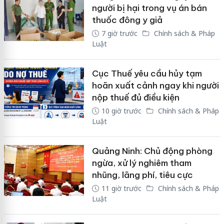
người bị hại trong vụ án bán
thuốc đông y giả
7 giờ trước
Chính sách & Pháp
Luật
Cục Thuế yêu cầu hủy tạm
hoãn xuất cảnh ngay khi người
nộp thuế đủ điều kiện
10 giờ trước
Chính sách & Pháp
Luật
Quảng Ninh: Chủ động phòng
ngừa, xử lý nghiêm tham
nhũng, lãng phí, tiêu cực
11 giờ trước
Chính sách & Pháp
Luật