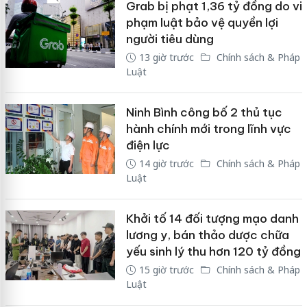
Grab bị phạt 1,36 tỷ đồng do vi
phạm luật bảo vệ quyền lợi
người tiêu dùng
13 giờ trước
Chính sách & Pháp
Luật
Ninh Bình công bố 2 thủ tục
hành chính mới trong lĩnh vực
điện lực
14 giờ trước
Chính sách & Pháp
Luật
Khởi tố 14 đối tượng mạo danh
lương y, bán thảo dược chữa
yếu sinh lý thu hơn 120 tỷ đồng
15 giờ trước
Chính sách & Pháp
Luật