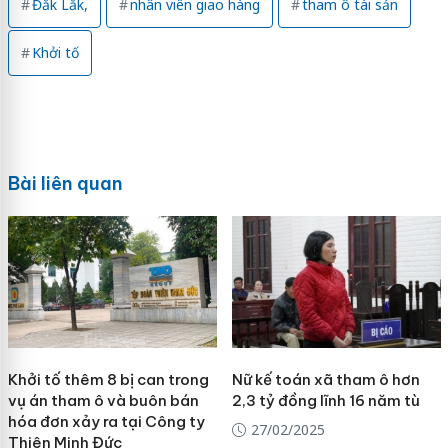
Đắk Lắk,
nhân viên giao hàng
tham ô tài sản
Khởi tố
Bài liên quan
Khởi tố thêm 8 bị can trong
Nữ kế toán xã tham ô hơn
vụ án tham ô và buôn bán
2,3 tỷ đồng lĩnh 16 năm tù
hóa đơn xảy ra tại Công ty
27/02/2025
Thiên Minh Đức