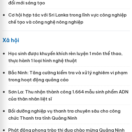
đổi mới sáng tạo
Cơ hội hợp tác với Sri Lanka trong lĩnh vực công nghiệp
chế tạo và công nghệ nông nghiệp
Xã hội
Học sinh được khuyến khích rèn luyện 1 môn thể thao,
thực hành 1 loại hình nghệ thuật
Bắc Ninh: Tăng cường kiểm tra và xử lý nghiêm vi phạm
trong hoạt động quảng cáo
Sơn La: Thu nhận thành công 1.664 mẫu sinh phẩm ADN
của thân nhân liệt sĩ
Bồi dưỡng nghiệp vụ thanh tra chuyên sâu cho công
chức Thanh tra tỉnh Quảng Ninh
Phát động phong trào thi đua chào mừng Quảng Ninh