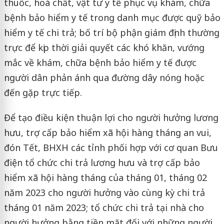
thuốc, hoá chất, vật tư y tế phục vụ khám, chữa
bệnh bảo hiểm y tế trong danh mục được quỹ bảo
hiểm y tế chi trả; bố trí bộ phận giám định thường
trực để kịp thời giải quyết các khó khăn, vướng
mắc về khám, chữa bệnh bảo hiểm y tế được
người dân phản ánh qua đường dây nóng hoặc
đến gặp trực tiếp.
Để tạo điều kiện thuận lợi cho người hưởng lương
hưu, trợ cấp bảo hiểm xã hội hàng tháng an vui,
đón Tết, BHXH các tỉnh phối hợp với cơ quan Bưu
điện tổ chức chi trả lương hưu và trợ cấp bảo
hiểm xã hội hàng tháng của tháng 01, tháng 02
năm 2023 cho người hưởng vào cùng kỳ chi trả
tháng 01 năm 2023; tổ chức chi trả tại nhà cho
người hưởng bằng tiền mặt đối với những người