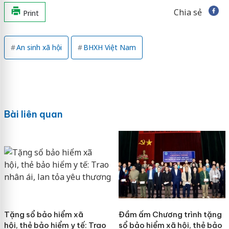
Chia sẻ
Print
An sinh xã hội
BHXH Việt Nam
Bài liên quan
Tặng sổ bảo hiểm xã
Đầm ấm Chương trình tặng
hội, thẻ bảo hiểm y tế: Trao
sổ bảo hiểm xã hội, thẻ bảo