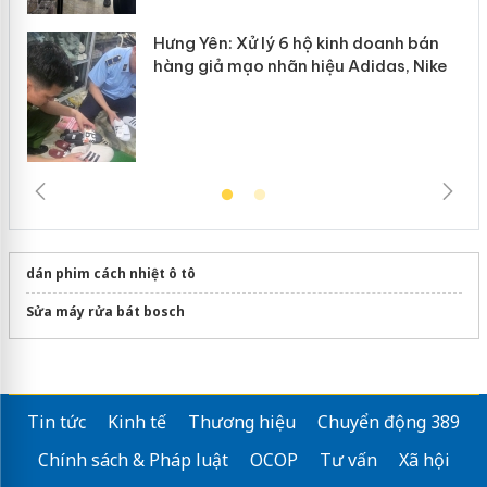
Hưng Yên: Xử lý 6 hộ kinh doanh bán
hàng giả mạo nhãn hiệu Adidas, Nike
dán phim cách nhiệt ô tô
Sửa máy rửa bát bosch
Tin tức
Kinh tế
Thương hiệu
Chuyển động 389
Chính sách & Pháp luật
OCOP
Tư vấn
Xã hội