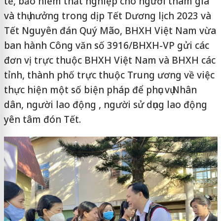
tế, bảo hiểm thất nghiệp cho người tham gia
và thụ hưởng trong dịp Tết Dương lịch 2023 và
Tết Nguyên đán Quý Mão, BHXH Việt Nam vừa
ban hành Công văn số 3916/BHXH-VP gửi các
đơn vị trực thuộc BHXH Việt Nam và BHXH các
tỉnh, thành phố trực thuộc Trung ương về việc
thực hiện một số biện pháp để phục vụ Nhân
dân, người lao động , người sử dụng lao động
yên tâm đón Tết.