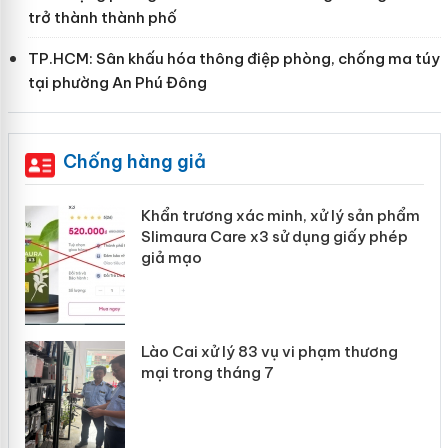
trở thành thành phố
TP.HCM: Sân khấu hóa thông điệp phòng, chống ma túy
tại phường An Phú Đông
Chống hàng giả
ản
Khẩn trương xác minh, xử lý sản phẩm
Slimaura Care x3 sử dụng giấy phép
giả mạo
 án
Lào Cai xử lý 83 vụ vi phạm thương
n
mại trong tháng 7