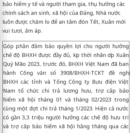
bảo hiểm y tế và người tham gia, thụ hưởng các
chính sách an sinh, xã hội của Đảng, Nhà nước
luôn được chăm lo để an tâm đón Tết, Xuân mới
vui tươi, ấm áp.
Góp phần đảm bảo quyền lợi cho người hưởng
chế độ BHXH được đầy đủ, kịp thời nhân dịp Xuân
Quý Mão 2023, trước đó, BHXH Việt Nam đã ban
hành Công văn số 3908/BHXH-TCKT đề nghị
BHXH các tỉnh và Tổng Công ty Bưu điện Việt
Nam tổ chức chi trả lương hưu, trợ cấp bảo
hiểm xã hội tháng 01 và tháng 02/2023 trong
cùng một đợt chi trả tháng 1/2023. Hiện cả nước
có gần 3,3 triệu người hưởng các chế độ hưu trí
và trợ cấp bảo hiểm xã hội hằng tháng qua các