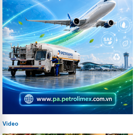
Video