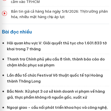
cấm vào TP.HCM
Bản tin giá cả hàng hóa ngày 5/8/2026: Thị trường phân
hóa, nhiều mặt hàng chịu áp lực
Bài đọc nhiều
Hải quan khu vực V: Giải quyết thủ tục cho 1.601.833 tờ
khai trong 7 tháng
Thanh tra Chính phủ yêu cầu 8 tỉnh, thành báo cáo do
chậm khắc phục sai phạm
Lần đầu tổ chức Festival Võ thuật quốc tế tại Hoàng
thành Thăng Long
Bắc Ninh: Xử phạt 3 cơ sở kinh doanh vi phạm về hàng
giả, thực phẩm không rõ nguồn gốc, xuất xứ
Ngoại giao - cầu nối phát triển khoa học và công nghệ,