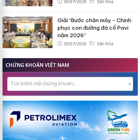
30/07/2026
Văn hóa
Giải “Bước chân mây - Chinh
phục con đường đá cổ Pavi
năm 2026”
29/07/2026
Văn hóa
CHỨNG KHOÁN VIỆT NAM
Tìm kiếm mã chứng khoán...