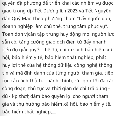
quyền địa phương để triển khai các nhiệm vụ được
giao trong dịp Tết Dương lịch 2023 và Tết Nguyên
đán Quý Mão theo phương châm "Lấy người dân,
doanh nghiệp làm chủ thể, trung tâm phục vụ".
Toàn đơn vị cần tập trung huy động mọi nguồn lực
sẵn có, tăng cường giao dịch điện tử đẩy nhanh
tiến độ giải quyết chế độ, chính sách bảo hiểm xã
hội, bảo hiểm y tế, bảo hiểm thất nghiệp; phát
huy lợi thế của hệ thống dữ liệu công nghệ thông
tin và mã định danh của từng người tham gia, tiếp
tục cải cách thủ tục hành chính, rút gọn tối đa các
công đoạn, thủ tục và thời gian để chi trả đúng -
đủ - kịp thời; đảm bảo quyền lợi cho người tham
gia và thụ hưởng bảo hiểm xã hội, bảo hiểm y tế,
bảo hiểm thất nghiệp,....