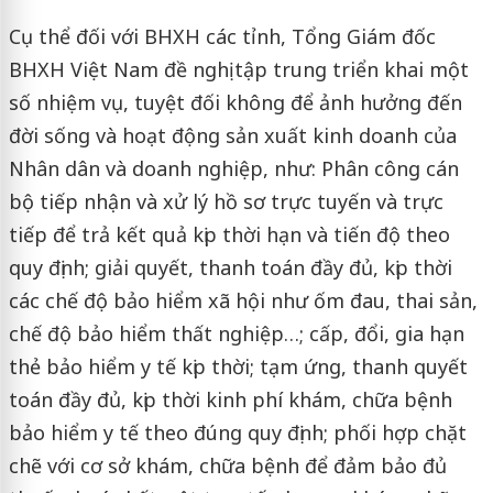
Cụ thể đối với BHXH các tỉnh, Tổng Giám đốc
BHXH Việt Nam đề nghị tập trung triển khai một
số nhiệm vụ, tuyệt đối không để ảnh hưởng đến
đời sống và hoạt động sản xuất kinh doanh của
Nhân dân và doanh nghiệp, như: Phân công cán
bộ tiếp nhận và xử lý hồ sơ trực tuyến và trực
tiếp để trả kết quả kịp thời hạn và tiến độ theo
quy định; giải quyết, thanh toán đầy đủ, kịp thời
các chế độ bảo hiểm xã hội như ốm đau, thai sản,
chế độ bảo hiểm thất nghiệp…; cấp, đổi, gia hạn
thẻ bảo hiểm y tế kịp thời; tạm ứng, thanh quyết
toán đầy đủ, kịp thời kinh phí khám, chữa bệnh
bảo hiểm y tế theo đúng quy định; phối hợp chặt
chẽ với cơ sở khám, chữa bệnh để đảm bảo đủ