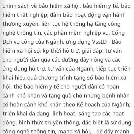
chính sách về bảo hiểm xã hội, bảo hiểm y tế, bảo
hiểm thất nghiệp; đảm bảo hoạt động vận hành
thường xuyên, liên tục hệ thống hạ tầng công
nghệ thông tin, các phần mềm nghiệp vụ, Cổng
Dịch vụ công của Ngành, ứng dụng VssID - Bảo
hiểm xã hội số; kịp thời hỗ trợ, giải đáp, tư vấn
cho người dân qua các đường dây nóng và các
ứng dụng hỗ trợ, tư vấn của Ngành; tiếp tục triển
khai hiệu quả chương trình tặng sổ bảo hiểm xã
hội, thẻ bảo hiểm y tế cho người dân có hoàn
cảnh khó khăn và tặng quà cho những bệnh nhân
có hoàn cảnh khó khăn theo Kế hoạch của Ngành;
triển khai đa dạng, linh hoạt, sáng tạo các hoạt
động, hình thức truyền thông, đặc biệt là sử dụng
công nghệ thông tin, mạng xã hội,... để đẩy mạnh