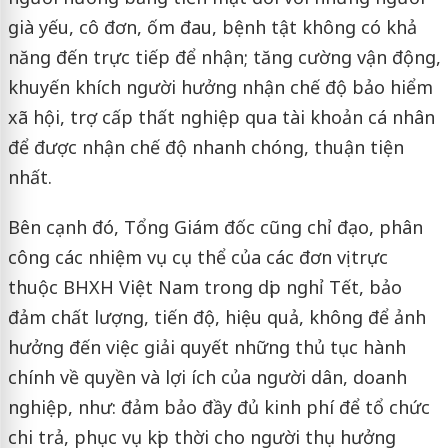
già yếu, cô đơn, ốm đau, bệnh tật không có khả
năng đến trực tiếp để nhận; tăng cường vận động,
khuyến khích người hưởng nhận chế độ bảo hiểm
xã hội, trợ cấp thất nghiệp qua tài khoản cá nhân
để được nhận chế độ nhanh chóng, thuận tiện
nhất.
Bên cạnh đó, Tổng Giám đốc cũng chỉ đạo, phân
công các nhiệm vụ cụ thể của các đơn vị trực
thuộc BHXH Việt Nam trong dịp nghỉ Tết, bảo
đảm chất lượng, tiến độ, hiệu quả, không để ảnh
hưởng đến việc giải quyết những thủ tục hành
chính về quyền và lợi ích của người dân, doanh
nghiệp, như: đảm bảo đầy đủ kinh phí để tổ chức
chi trả, phục vụ kịp thời cho người thụ hưởng