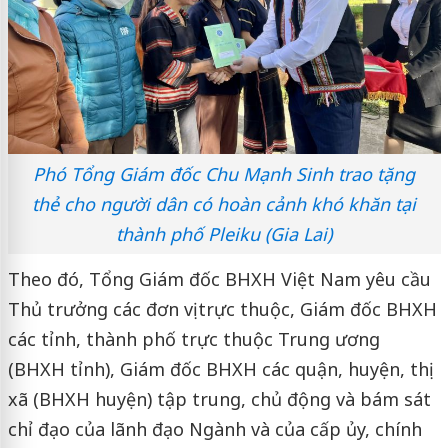
Phó Tổng Giám đốc Chu Mạnh Sinh trao tặng
thẻ cho người dân có hoàn cảnh khó khăn tại
thành phố Pleiku (Gia Lai)
Theo đó, Tổng Giám đốc BHXH Việt Nam yêu cầu
Thủ trưởng các đơn vị trực thuộc, Giám đốc BHXH
các tỉnh, thành phố trực thuộc Trung ương
(BHXH tỉnh), Giám đốc BHXH các quận, huyện, thị
xã (BHXH huyện) tập trung, chủ động và bám sát
chỉ đạo của lãnh đạo Ngành và của cấp ủy, chính