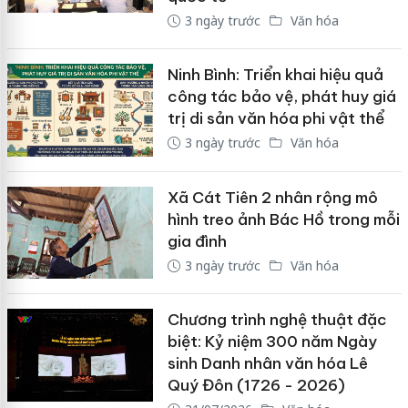
3 ngày trước
Văn hóa
Ninh Bình: Triển khai hiệu quả
công tác bảo vệ, phát huy giá
trị di sản văn hóa phi vật thể
3 ngày trước
Văn hóa
Xã Cát Tiên 2 nhân rộng mô
hình treo ảnh Bác Hồ trong mỗi
gia đình
3 ngày trước
Văn hóa
Chương trình nghệ thuật đặc
biệt: Kỷ niệm 300 năm Ngày
sinh Danh nhân văn hóa Lê
Quý Đôn (1726 - 2026)