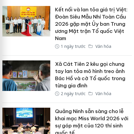
Kết nối và lan tỏa giá trị Việt:
Đoàn Siêu Mẫu Nhí Toàn Cầu
2026 gặp mặt Ủy ban Trung
ương Mặt trận Tổ quốc Việt
Nam
1 ngày trước
Văn hóa
Xã Cát Tiên 2 kêu gọi chung
tay lan tỏa mô hình treo ảnh
Bác Hồ và cờ Tổ quốc trong
từng gia đình
2 ngày trước
Văn hóa
Quảng Ninh sẵn sàng cho lễ
khai mạc Miss World 2026 với
sự góp mặt của 120 thí sinh
quốc tế