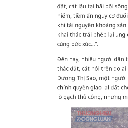
đất, cát lậu tại bãi bồi sô
hiểm, tiềm ẩn nguy cơ đuối 
khi tài nguyên khoáng sản 
khai thác trái phép lại ung
cùng bức xúc…”.
Đến nay, nhiều người dân 
thác đất, cát nói trên do a
Dương Thị Sao, một người 
chính quyền giao lại đất c
lò gạch thủ công, nhưng m