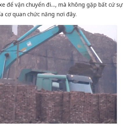
 xe để vận chuyển đi…, mà không gặp bất cứ sự
ía cơ quan chức năng nơi đây.