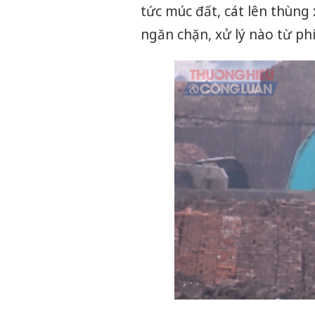
tức múc đất, cát lên thùng
ngăn chặn, xử lý nào từ ph