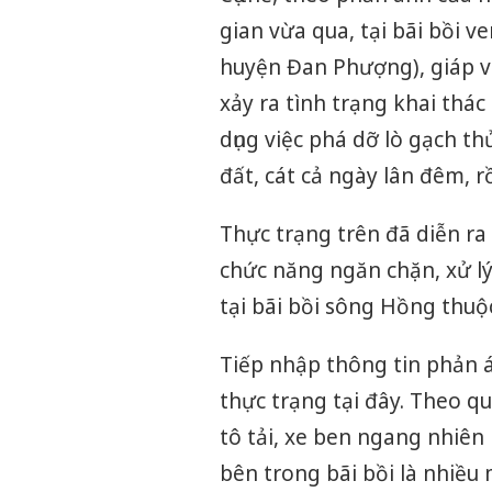
gian vừa qua, tại bãi bồi v
huyện Đan Phượng), giáp v
xảy ra tình trạng khai thác
dụng việc phá dỡ lò gạch th
đất, cát cả ngày lân đêm, rồ
Thực trạng trên đã diễn ra
chức năng ngăn chặn, xử lý
tại bãi bồi sông Hồng thuộ
Tiếp nhập thông tin phản 
thực trạng tại đây. Theo q
tô tải, xe ben ngang nhiên 
bên trong bãi bồi là nhiều 