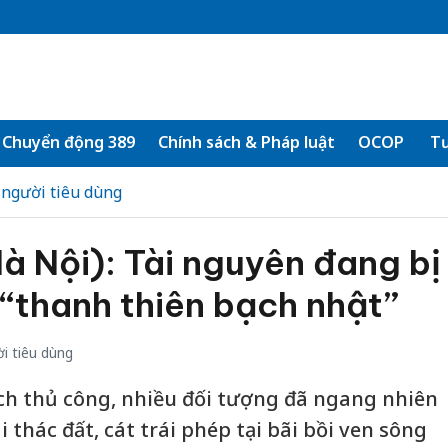
Chuyển động 389
Chính sách & Pháp luật
OCOP
Tư
 người tiêu dùng
 Nội): Tài nguyên đang bị
“thanh thiên bạch nhật”
i tiêu dùng
gạch thủ công, nhiều đối tượng đã ngang nhiên
 thác đất, cát trái phép tại bãi bồi ven sông