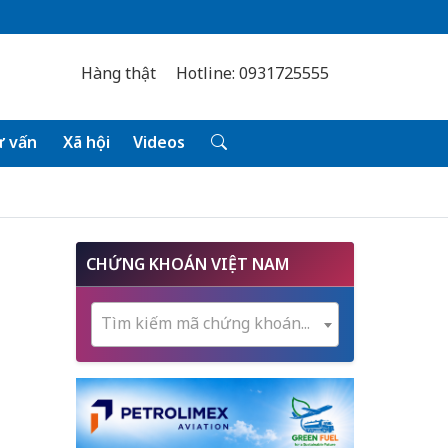
Hàng thật
Hotline: 0931725555
 vấn
Xã hội
Videos
CHỨNG KHOÁN VIỆT NAM
Tìm kiếm mã chứng khoán...