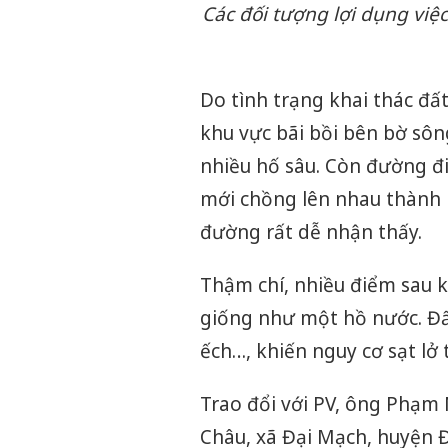
Các đối tượng lợi dụng việc
Do tình trạng khai thác đất
khu vực bãi bồi bên bờ sô
nhiều hố sâu. Còn đường đi 
mới chồng lên nhau thành
đường rất dễ nhận thấy.
Thậm chí, nhiều điểm sau kh
giống như một hồ nước. Đấ
ếch…, khiến nguy cơ sạt lở 
Trao đổi với PV, ông Phạm
Châu, xã Đại Mạch, huyện Đô