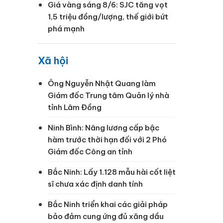
Giá vàng sáng 8/6: SJC tăng vọt
1,5 triệu đồng/lượng, thế giới bứt
phá mạnh
Xã hội
Ông Nguyễn Nhật Quang làm
Giám đốc Trung tâm Quản lý nhà
tỉnh Lâm Đồng
Ninh Bình: Nâng lương cấp bậc
hàm trước thời hạn đối với 2 Phó
Giám đốc Công an tỉnh
Bắc Ninh: Lấy 1.128 mẫu hài cốt liệt
sĩ chưa xác định danh tính
Bắc Ninh triển khai các giải pháp
bảo đảm cung ứng đủ xăng dầu