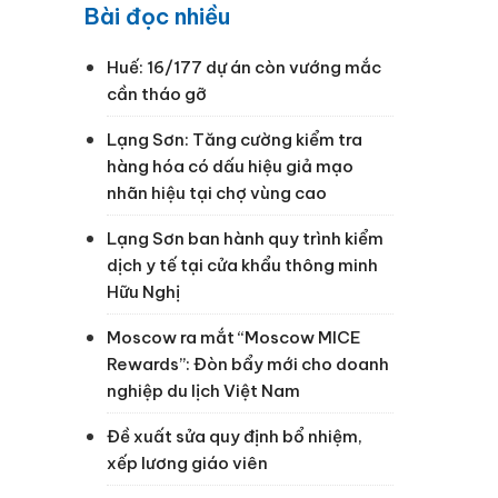
Bài đọc nhiều
Huế: 16/177 dự án còn vướng mắc
cần tháo gỡ
Lạng Sơn: Tăng cường kiểm tra
hàng hóa có dấu hiệu giả mạo
nhãn hiệu tại chợ vùng cao
Lạng Sơn ban hành quy trình kiểm
dịch y tế tại cửa khẩu thông minh
n
Hữu Nghị
Moscow ra mắt “Moscow MICE
Rewards”: Đòn bẩy mới cho doanh
nghiệp du lịch Việt Nam
Đề xuất sửa quy định bổ nhiệm,
xếp lương giáo viên