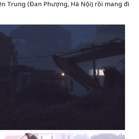
ên Trung (Đan Phượng, Hà Nội) rồi mang đi