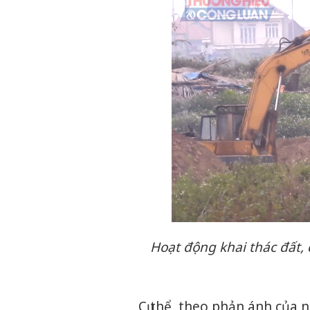
Hoạt động khai thác đất, 
Cụ thể, theo phản ánh của n