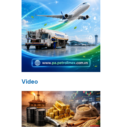
Video