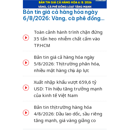
Bản tin giá cả hàng hóa ngày
6/8/2026: Vàng, cà phê đồng
loạt tăng mạnh
Toàn cảnh hành trình chặn đứng
35 tấn heo nhiễm chất cấm vào
TP.HCM
Bản tin giá cả hàng hóa ngày
5/8/2026: Thị trường phân hóa,
nhiều mặt hàng chịu áp lực
Xuất nhập khẩu vượt 659,6 tỷ
USD: Tín hiệu tăng trưởng mạnh
của kinh tế Việt Nam
Bản tin thị trường hàng hóa
4/8/2026: Dầu lao dốc, sầu riêng
tăng mạnh, giá vàng giằng co