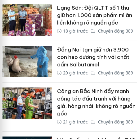
Lạng Sơn: Đội QLTT số 1 thu
giữ hơn 1.000 sản phẩm mì ăn
liền không rõ nguồn gốc
18 giờ trước
Chuyển động 389
Đồng Nai tạm giữ hơn 3.900
con heo dương tính với chất
cấm Salbutamol
20 giờ trước
Chuyển động 389
Công an Bắc Ninh đẩy mạnh
công tác đấu tranh với hàng
giả, hàng nhái, không rõ nguồn
gốc
21 giờ trước
Chuyển động 389