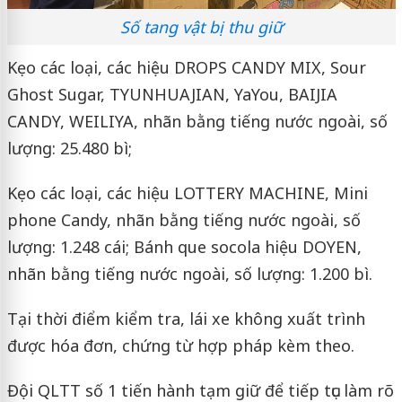
Số tang vật bị thu giữ
Kẹo các loại, các hiệu DROPS CANDY MIX, Sour
Ghost Sugar, TYUNHUAJIAN, YaYou, BAIJIA
CANDY, WEILIYA, nhãn bằng tiếng nước ngoài, số
lượng: 25.480 bì;
Kẹo các loại, các hiệu LOTTERY MACHINE, Mini
phone Candy, nhãn bằng tiếng nước ngoài, số
lượng: 1.248 cái; Bánh que socola hiệu DOYEN,
nhãn bằng tiếng nước ngoài, số lượng: 1.200 bì.
Tại thời điểm kiểm tra, lái xe không xuất trình
được hóa đơn, chứng từ hợp pháp kèm theo.
Đội QLTT số 1 tiến hành tạm giữ để tiếp tục làm rõ