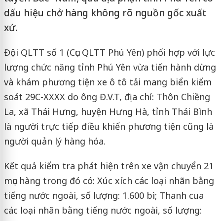
dấu hiệu chở hàng không rõ nguồn gốc xuất
xứ.
Đội QLTT số 1 (Cục QLTT Phú Yên) phối hợp với lực
lượng chức năng tỉnh Phú Yên vừa tiến hành dừng
và khám phương tiện xe ô tô tải mang biển kiểm
soát 29C-XXXX do ông Đ.V.T, địa chỉ: Thôn Chiềng
La, xã Thái Hưng, huyện Hưng Hà, tỉnh Thái Bình
là người trực tiếp điều khiển phương tiện cũng là
người quản lý hàng hóa.
Kết quả kiểm tra phát hiện trên xe vận chuyển 21
mục hàng trong đó có: Xúc xích các loại nhãn bằng
tiếng nước ngoài, số lượng: 1.600 bì; Thanh cua
các loại nhãn bằng tiếng nước ngoài, số lượng: