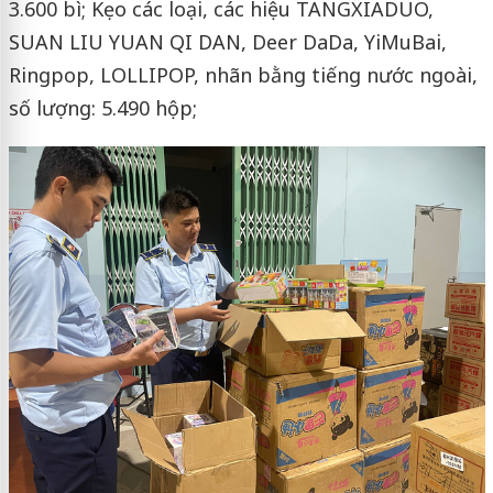
3.600 bì; Kẹo các loại, các hiệu TANGXIADUO,
SUAN LIU YUAN QI DAN, Deer DaDa, YiMuBai,
Ringpop, LOLLIPOP, nhãn bằng tiếng nước ngoài,
số lượng: 5.490 hộp;