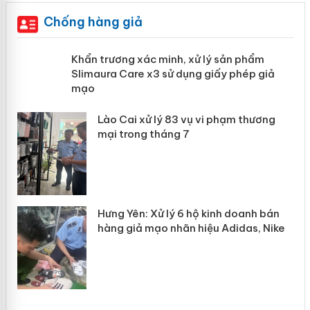
Chống hàng giả
ản
Khẩn trương xác minh, xử lý sản phẩm
Slimaura Care x3 sử dụng giấy phép
giả mạo
 án
Lào Cai xử lý 83 vụ vi phạm thương
n
mại trong tháng 7
Hưng Yên: Xử lý 6 hộ kinh doanh bán
hàng giả mạo nhãn hiệu Adidas, Nike