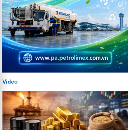
Video