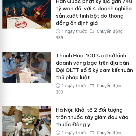
Hàn Quốc phạt kỷ lục gần 748
tỷ won đối với 4 doanh nghiệp
sản xuất tinh bột do thông
đồng ấn định giá
1 ngày trước
Chuyển động
389
Thanh Hóa: 100% cơ sở kinh
doanh vàng bạc trên địa bàn
Đội QLTT số 5 ký cam kết tuân
thủ pháp luật
1 ngày trước
Chuyển động
389
Hà Nội: Khởi tố 2 đối tượng
trộn thuốc tây giảm đau vào
thuốc Đông y
1 ngày trước
Chuyển động