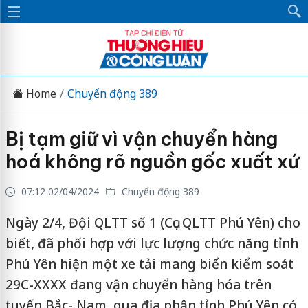
Home
Chuyển động 389
Bị tạm giữ vì vận chuyển hàng
hoá không rõ nguồn gốc xuất xứ
07:12 02/04/2024
Chuyển động 389
Ngày 2/4, Đội QLTT số 1 (Cục QLTT Phú Yên) cho
biết, đã phối hợp với lực lượng chức năng tỉnh
Phú Yên hiện một xe tải mang biển kiểm soát
29C-XXXX đang vận chuyển hàng hóa trên
tuyến Bắc- Nam, qua địa phận tỉnh Phú Yên có