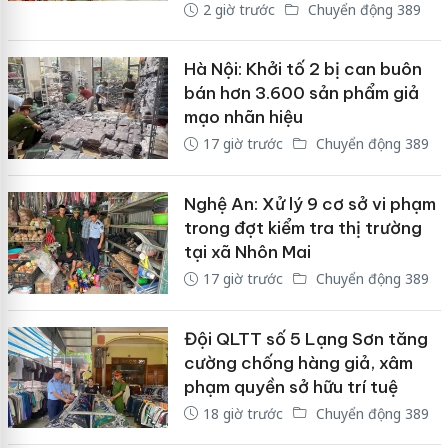
2 giờ trước
Chuyển động 389
Hà Nội: Khởi tố 2 bị can buôn
bán hơn 3.600 sản phẩm giả
mạo nhãn hiệu
17 giờ trước
Chuyển động 389
Nghệ An: Xử lý 9 cơ sở vi phạm
trong đợt kiểm tra thị trường
tại xã Nhôn Mai
17 giờ trước
Chuyển động 389
Đội QLTT số 5 Lạng Sơn tăng
cường chống hàng giả, xâm
phạm quyền sở hữu trí tuệ
18 giờ trước
Chuyển động 389