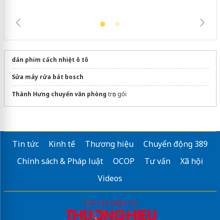
dán phim cách nhiệt ô tô
Sửa máy rửa bát bosch
Thành Hưng chuyển văn phòng
trọn gói
Tin tức
Kinh tế
Thương hiệu
Chuyển động 389
Chính sách & Pháp luật
OCOP
Tư vấn
Xã hội
Videos