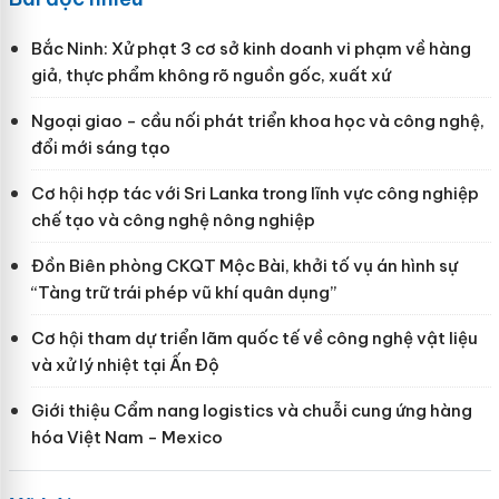
Bắc Ninh: Xử phạt 3 cơ sở kinh doanh vi phạm về hàng
giả, thực phẩm không rõ nguồn gốc, xuất xứ
Ngoại giao - cầu nối phát triển khoa học và công nghệ,
đổi mới sáng tạo
Cơ hội hợp tác với Sri Lanka trong lĩnh vực công nghiệp
chế tạo và công nghệ nông nghiệp
Đồn Biên phòng CKQT Mộc Bài, khởi tố vụ án hình sự
“Tàng trữ trái phép vũ khí quân dụng”
Cơ hội tham dự triển lãm quốc tế về công nghệ vật liệu
và xử lý nhiệt tại Ấn Độ
Giới thiệu Cẩm nang logistics và chuỗi cung ứng hàng
hóa Việt Nam - Mexico