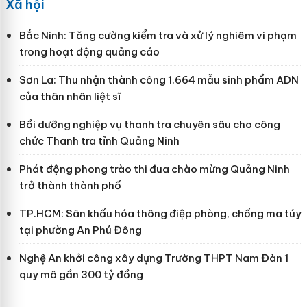
Xã hội
Bắc Ninh: Tăng cường kiểm tra và xử lý nghiêm vi phạm
trong hoạt động quảng cáo
Sơn La: Thu nhận thành công 1.664 mẫu sinh phẩm ADN
của thân nhân liệt sĩ
Bồi dưỡng nghiệp vụ thanh tra chuyên sâu cho công
chức Thanh tra tỉnh Quảng Ninh
Phát động phong trào thi đua chào mừng Quảng Ninh
trở thành thành phố
TP.HCM: Sân khấu hóa thông điệp phòng, chống ma túy
tại phường An Phú Đông
Nghệ An khởi công xây dựng Trường THPT Nam Đàn 1
quy mô gần 300 tỷ đồng