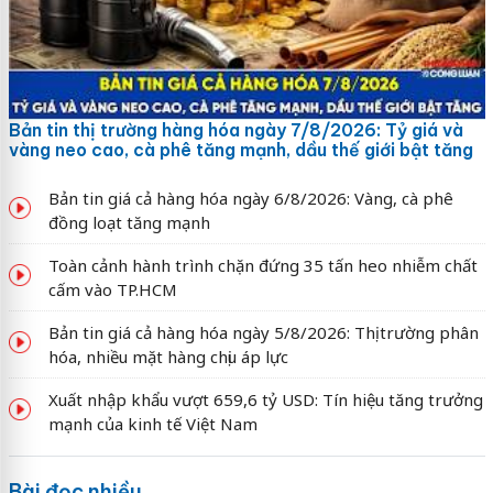
Bản tin thị trường hàng hóa ngày 7/8/2026: Tỷ giá và
vàng neo cao, cà phê tăng mạnh, dầu thế giới bật tăng
Bản tin giá cả hàng hóa ngày 6/8/2026: Vàng, cà phê
đồng loạt tăng mạnh
Toàn cảnh hành trình chặn đứng 35 tấn heo nhiễm chất
cấm vào TP.HCM
Bản tin giá cả hàng hóa ngày 5/8/2026: Thị trường phân
hóa, nhiều mặt hàng chịu áp lực
Xuất nhập khẩu vượt 659,6 tỷ USD: Tín hiệu tăng trưởng
mạnh của kinh tế Việt Nam
Bài đọc nhiều