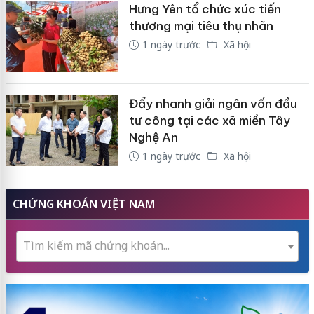
Hưng Yên tổ chức xúc tiến
thương mại tiêu thụ nhãn
1 ngày trước
Xã hội
Đẩy nhanh giải ngân vốn đầu
tư công tại các xã miền Tây
Nghệ An
1 ngày trước
Xã hội
CHỨNG KHOÁN VIỆT NAM
Tìm kiếm mã chứng khoán...