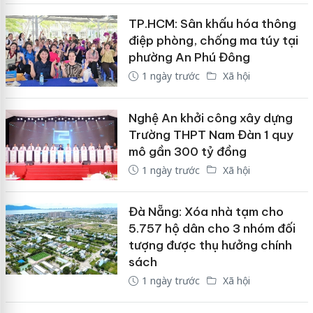
TP.HCM: Sân khấu hóa thông
điệp phòng, chống ma túy tại
phường An Phú Đông
1 ngày trước
Xã hội
Nghệ An khởi công xây dựng
Trường THPT Nam Đàn 1 quy
mô gần 300 tỷ đồng
1 ngày trước
Xã hội
Đà Nẵng: Xóa nhà tạm cho
5.757 hộ dân cho 3 nhóm đối
tượng được thụ hưởng chính
sách
1 ngày trước
Xã hội