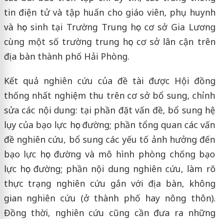
tin điện tử và tập huấn cho giáo viên, phụ huynh
và học sinh tại Trường Trung học cơ sở Gia Lương
cùng một số trường trung học cơ sở lân cận trên
địa bàn thành phố Hải Phòng.
Kết quả nghiên cứu của đề tài được Hội đồng
thống nhất nghiệm thu trên cơ sở bổ sung, chỉnh
sửa các nội dung: tại phần đặt vấn đề, bổ sung hệ
lụy của bạo lực học đường; phần tổng quan các vấn
đề nghiên cứu, bổ sung các yếu tố ảnh hưởng đến
bạo lực học đường và mô hình phòng chống bạo
lực học đường; phần nội dung nghiên cứu, làm rõ
thực trạng nghiên cứu gắn với địa bàn, không
gian nghiên cứu (ở thành phố hay nông thôn).
Đồng thời, nghiên cứu cũng cần đưa ra những