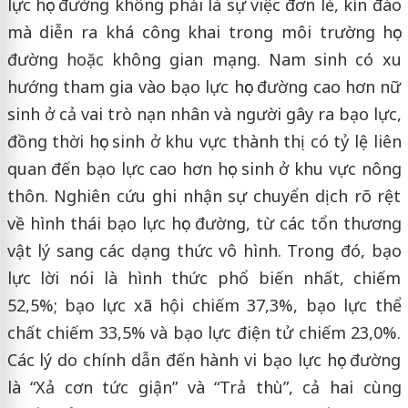
lực học đường không phải là sự việc đơn lẻ, kín đáo
mà diễn ra khá công khai trong môi trường học
đường hoặc không gian mạng. Nam sinh có xu
hướng tham gia vào bạo lực học đường cao hơn nữ
sinh ở cả vai trò nạn nhân và người gây ra bạo lực,
đồng thời học sinh ở khu vực thành thị có tỷ lệ liên
quan đến bạo lực cao hơn học sinh ở khu vực nông
thôn. Nghiên cứu ghi nhận sự chuyển dịch rõ rệt
về hình thái bạo lực học đường, từ các tổn thương
vật lý sang các dạng thức vô hình. Trong đó, bạo
lực lời nói là hình thức phổ biến nhất, chiếm
52,5%; bạo lực xã hội chiếm 37,3%, bạo lực thể
chất chiếm 33,5% và bạo lực điện tử chiếm 23,0%.
Các lý do chính dẫn đến hành vi bạo lực học đường
là “Xả cơn tức giận” và “Trả thù”, cả hai cùng