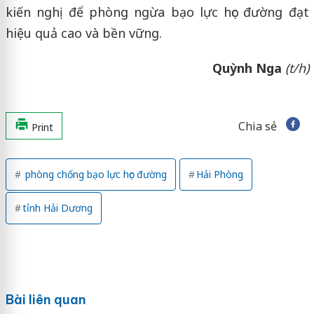
kiến nghị để phòng ngừa bạo lực học đường đạt
hiệu quả cao và bền vững.
Quỳnh Nga
(t/h)
Chia sẻ
Print
phòng chống bạo lực học đường
Hải Phòng
tỉnh Hải Dương
Bài liên quan