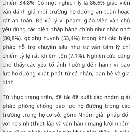
chiếm 34,8%. Có một nghịch lý là 86,6% giáo viên
vẫn đánh giá môi trường học đường an toàn hoặc
rất an toàn. Để xử lý vi phạm, giáo viên vẫn chủ
yếu dùng các biện pháp hành chính như nhắc nhở
(80,8%), gọi phụ huynh (53,4%) trong khi các biện
pháp hỗ trợ chuyên sâu như tư vấn tâm lý chỉ
chiếm tỷ lệ rất khiêm tốn (7,1%). Nghiên cứu cũng
cho thấy các yếu tố ảnh hưởng đến hành vi bạo
lực học đường xuất phát từ cá nhân, bạn bè và gia
đình.
Từ thực trạng trên, đề tài đề xuất các nhóm giải
pháp phòng chống bạo lực học đường trong các
trường trung học cơ sở, gồm: Nhóm giải pháp đối
với học sinh (thiết lập và vận hành mạng lưới nhóm