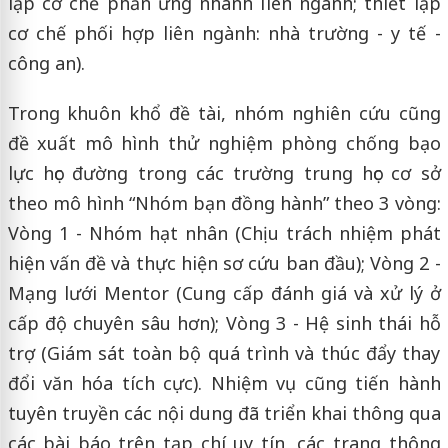
lập cơ chế phản ứng nhanh liên ngành; thiết lập
cơ chế phối hợp liên ngành: nhà trường - y tế -
công an).
Trong khuôn khổ đề tài, nhóm nghiên cứu cũng
đề xuất mô hình thử nghiệm phòng chống bạo
lực học đường trong các trường trung học cơ sở
theo mô hình “Nhóm bạn đồng hành” theo 3 vòng:
Vòng 1 - Nhóm hạt nhân (Chịu trách nhiệm phát
hiện vấn đề và thực hiện sơ cứu ban đầu); Vòng 2 -
Mạng lưới Mentor (Cung cấp đánh giá và xử lý ở
cấp độ chuyên sâu hơn); Vòng 3 - Hệ sinh thái hỗ
trợ (Giám sát toàn bộ quá trình và thúc đẩy thay
đổi văn hóa tích cực). Nhiệm vụ cũng tiến hành
tuyên truyền các nội dung đã triển khai thông qua
các bài báo trên tạp chí uy tín, các trang thông