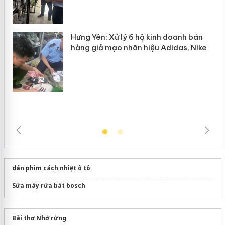
n
mại trong tháng 7
Hưng Yên: Xử lý 6 hộ kinh doanh bán
hàng giả mạo nhãn hiệu Adidas, Nike
dán phim cách nhiệt ô tô
Sửa máy rửa bát bosch
Bài thơ Nhớ rừng