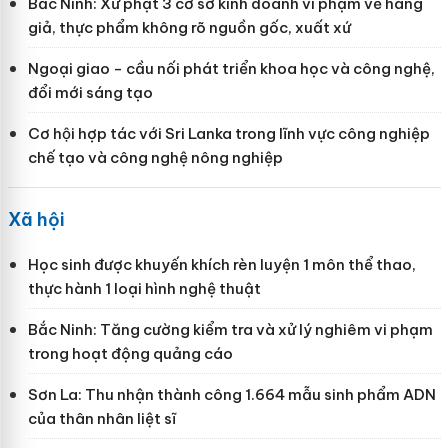
Bắc Ninh: Xử phạt 3 cơ sở kinh doanh vi phạm về hàng
giả, thực phẩm không rõ nguồn gốc, xuất xứ
Ngoại giao - cầu nối phát triển khoa học và công nghệ,
đổi mới sáng tạo
Cơ hội hợp tác với Sri Lanka trong lĩnh vực công nghiệp
chế tạo và công nghệ nông nghiệp
Xã hội
Học sinh được khuyến khích rèn luyện 1 môn thể thao,
thực hành 1 loại hình nghệ thuật
Bắc Ninh: Tăng cường kiểm tra và xử lý nghiêm vi phạm
trong hoạt động quảng cáo
Sơn La: Thu nhận thành công 1.664 mẫu sinh phẩm ADN
của thân nhân liệt sĩ