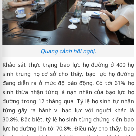
Quang cảnh hội nghị.
Khảo sát thực trạng bạo lực học đường ở 400 học
sinh trung học cơ sở cho thấy, bạo lực học đường
đang diễn ra ở mức độ báo động. Có tới 61% học
sinh thừa nhận từng là nạn nhân của bạo lực học
đường trong 12 tháng qua. Tỷ lệ học sinh tự nhận
từng gây ra hành vi bạo lực với người khác là
30,8%. Đặc biệt, tỷ lệ học sinh từng chứng kiến bạo
lực học đường lên tới 70,8%. Điều này cho thấy, bạo