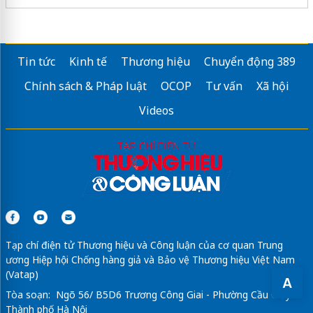
Tin tức
Kinh tế
Thương hiệu
Chuyển động 389
Chính sách & Pháp luật
OCOP
Tư vấn
Xã hội
Videos
Tạp chí điện tử Thương hiệu và Công luận của cơ quan Trung
ương Hiệp hội Chống hàng giả và Bảo vệ Thương hiệu Việt Nam
(Vatap)
A
Tòa soạn: Ngõ 56/ B5D6 Trương Công Giai - Phường Cầu Giấy -
Thành phố Hà Nội