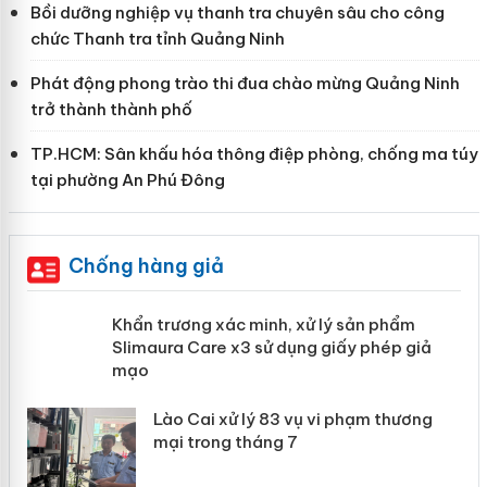
Bồi dưỡng nghiệp vụ thanh tra chuyên sâu cho công
chức Thanh tra tỉnh Quảng Ninh
Phát động phong trào thi đua chào mừng Quảng Ninh
trở thành thành phố
TP.HCM: Sân khấu hóa thông điệp phòng, chống ma túy
tại phường An Phú Đông
Chống hàng giả
ản
Khẩn trương xác minh, xử lý sản phẩm
Slimaura Care x3 sử dụng giấy phép
giả mạo
 án
Lào Cai xử lý 83 vụ vi phạm thương