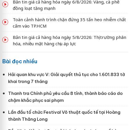
Bản tin giá cả hàng hóa ngày 6/8/2026: Vàng, cà phê
đồng loạt tăng mạnh
Toàn cảnh hành trình chặn đứng 35 tấn heo nhiễm chất
cấm vào TP.HCM
Bản tin giá cả hàng hóa ngày 5/8/2026: Thị trường phân
hóa, nhiều mặt hàng chịu áp lực
Bài đọc nhiều
Hải quan khu vực V: Giải quyết thủ tục cho 1.601.833 tờ
khai trong 7 tháng
Thanh tra Chính phủ yêu cầu 8 tỉnh, thành báo cáo do
chậm khắc phục sai phạm
Lần đầu tổ chức Festival Võ thuật quốc tế tại Hoàng
thành Thăng Long