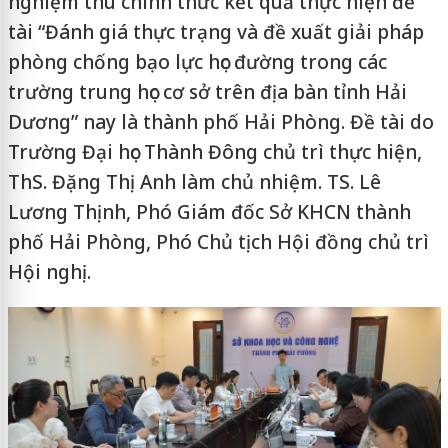
nghiệm thu chính thức kết quả thực hiện đề
tài “Đánh giá thực trạng và đề xuất giải pháp
phòng chống bạo lực học đường trong các
trường trung học cơ sở trên địa bàn tỉnh Hải
Dương” nay là thành phố Hải Phòng. Đề tài do
Trường Đại học Thành Đông chủ trì thực hiện,
ThS. Đặng Thị Anh làm chủ nhiệm. TS. Lê
Lương Thịnh, Phó Giám đốc Sở KHCN thành
phố Hải Phòng, Phó Chủ tịch Hội đồng chủ trì
Hội nghị.