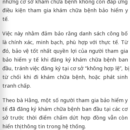
những cơ sở khám chữa bệnh không còn đáp ứng
điều kiện tham gia khám chữa bệnh bảo hiểm y
tế.
Việc này nhằm đảm bảo rằng danh sách công bố
là chính xác, minh bạch, phù hợp với thực tế. Từ
đó, bảo vệ tốt nhất quyền lợi của người tham gia
bảo hiểm y tế khi đăng ký khám chữa bệnh ban
đầu, tránh việc đăng ký tại cơ sở “không hợp lệ”, bị
từ chối khi đi khám chữa bệnh, hoặc phát sinh
tranh chấp.
Theo bà Hằng, một số người tham gia bảo hiểm y
tế đã đăng ký khám chữa bệnh ban đầu tại các cơ
sở trước thời điểm chấm dứt hợp đồng vẫn còn
hiển thị thông tin trong hệ thống.