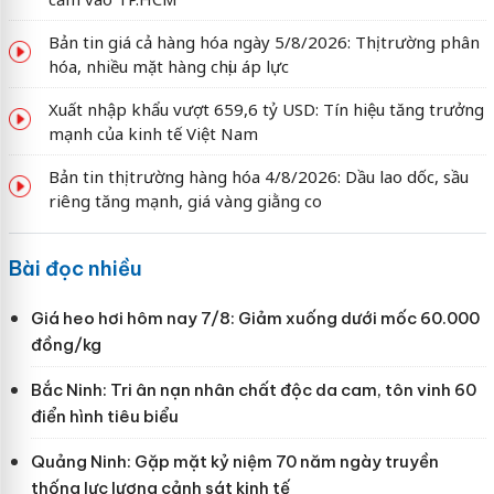
Bản tin giá cả hàng hóa ngày 5/8/2026: Thị trường phân
hóa, nhiều mặt hàng chịu áp lực
Xuất nhập khẩu vượt 659,6 tỷ USD: Tín hiệu tăng trưởng
mạnh của kinh tế Việt Nam
Bản tin thị trường hàng hóa 4/8/2026: Dầu lao dốc, sầu
riêng tăng mạnh, giá vàng giằng co
Bài đọc nhiều
Giá heo hơi hôm nay 7/8: Giảm xuống dưới mốc 60.000
đồng/kg
Bắc Ninh: Tri ân nạn nhân chất độc da cam, tôn vinh 60
điển hình tiêu biểu
Quảng Ninh: Gặp mặt kỷ niệm 70 năm ngày truyền
thống lực lượng cảnh sát kinh tế