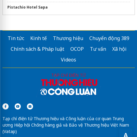
Pistachio Hotel Sapa
Tin tức
Kinh tế
Thương hiệu
Chuyển động 389
Chính sách & Pháp luật
OCOP
Tư vấn
Xã hội
Videos
Tạp chí điện tử Thương hiệu và Công luận của cơ quan Trung
ương Hiệp hội Chống hàng giả và Bảo vệ Thương hiệu Việt Nam
(Vatap)
A