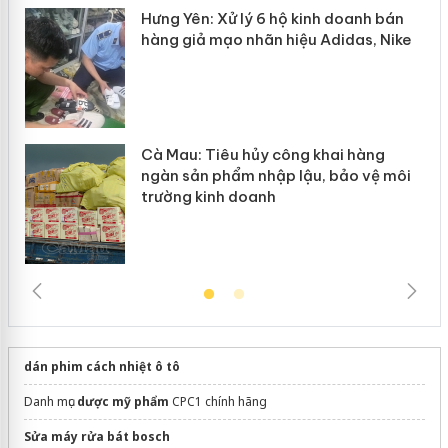
y
Hưng Yên: Xử lý 6 hộ kinh doanh bán
hàng giả mạo nhãn hiệu Adidas, Nike
Cà Mau: Tiêu hủy công khai hàng
ngàn sản phẩm nhập lậu, bảo vệ môi
trường kinh doanh
dán phim cách nhiệt ô tô
Danh mục
dược mỹ phẩm
CPC1 chính hãng
Sửa máy rửa bát bosch