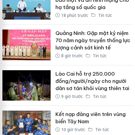
hạ tầng số quốc gia
18 phút trước
Tin tức
Quảng Ninh: Gặp mặt kỷ niệm
70 năm ngày truyền thống lực
lượng cảnh sát kinh tế
8 giờ trước
Tin tức
Lào Cai hỗ trợ 250.000
đồng/người/ngày cho người
dân sơ tán khỏi vùng thiên tai
9 giờ trước
Tin tức
Kết nạp đảng viên trên vùng
biển Tây Nam
10 giờ trước
Tin tức