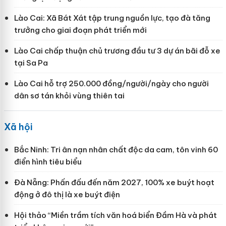
Lào Cai: Xã Bát Xát tập trung nguồn lực, tạo đà tăng
trưởng cho giai đoạn phát triển mới
Lào Cai chấp thuận chủ trương đầu tư 3 dự án bãi đỗ xe
tại Sa Pa
Lào Cai hỗ trợ 250.000 đồng/người/ngày cho người
dân sơ tán khỏi vùng thiên tai
Xã hội
Bắc Ninh: Tri ân nạn nhân chất độc da cam, tôn vinh 60
điển hình tiêu biểu
Đà Nẵng: Phấn đấu đến năm 2027, 100% xe buýt hoạt
động ở đô thị là xe buýt điện
Hội thảo “Miền trầm tích văn hoá biển Đầm Hà và phát