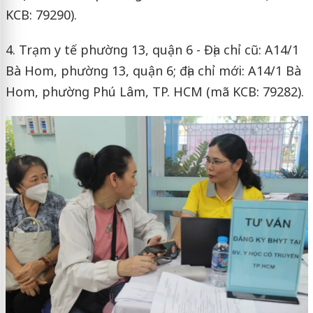
KCB: 79290).
4. Trạm y tế phường 13, quận 6 - Địa chỉ cũ: A14/1
Bà Hom, phường 13, quận 6; địa chỉ mới: A14/1 Bà
Hom, phường Phú Lâm, TP. HCM (mã KCB: 79282).