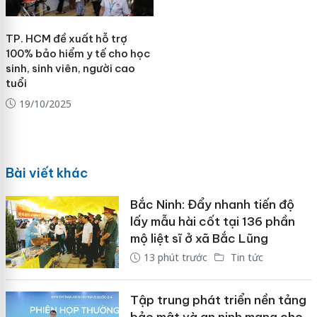
TP. HCM đề xuất hỗ trợ
100% bảo hiểm y tế cho học
sinh, sinh viên, người cao
tuổi
19/10/2025
Bài viết khác
Bắc Ninh: Đẩy nhanh tiến độ
lấy mẫu hài cốt tại 136 phần
mộ liệt sĩ ở xã Bắc Lũng
13 phút trước
Tin tức
Tập trung phát triển nền tảng
bảo mật và an ninh mạng cho