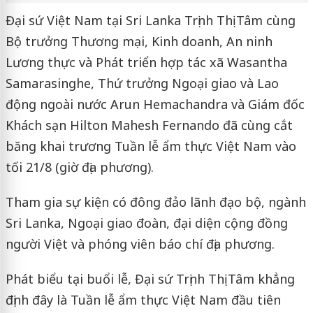
Đại sứ Việt Nam tại Sri Lanka Trịnh Thị Tâm cùng
Bộ trưởng Thương mại, Kinh doanh, An ninh
Lương thực và Phát triển hợp tác xã Wasantha
Samarasinghe, Thứ trưởng Ngoại giao và Lao
động ngoài nước Arun Hemachandra và Giám đốc
Khách sạn Hilton Mahesh Fernando đã cùng cắt
băng khai trương Tuần lễ ẩm thực Việt Nam vào
tối 21/8 (giờ địa phương).
Tham gia sự kiện có đông đảo lãnh đạo bộ, ngành
Sri Lanka, Ngoại giao đoàn, đại diện cộng đồng
người Việt và phóng viên báo chí địa phương.
Phát biểu tại buổi lễ, Đại sứ Trịnh Thị Tâm khẳng
định đây là Tuần lễ ẩm thực Việt Nam đầu tiên