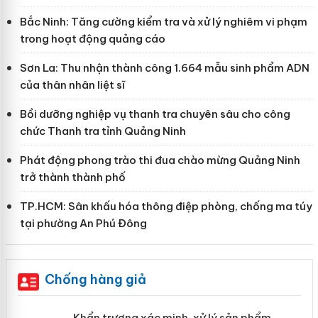
Bắc Ninh: Tăng cường kiểm tra và xử lý nghiêm vi phạm
trong hoạt động quảng cáo
Sơn La: Thu nhận thành công 1.664 mẫu sinh phẩm ADN
của thân nhân liệt sĩ
Bồi dưỡng nghiệp vụ thanh tra chuyên sâu cho công
chức Thanh tra tỉnh Quảng Ninh
Phát động phong trào thi đua chào mừng Quảng Ninh
trở thành thành phố
TP.HCM: Sân khấu hóa thông điệp phòng, chống ma túy
tại phường An Phú Đông
Chống hàng giả
ản
Khẩn trương xác minh, xử lý sản phẩm