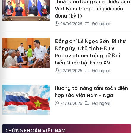
thuật cân bằng chiến lược của
Việt Nam trong thế giới biến
động (kỳ 1)
06/04/2026
Đối ngoại
Đồng chí Lê Ngọc Sơn, Bí thư
Đảng ủy, Chủ tịch HĐTV
Petrovietnam trúng cử Đại
biểu Quốc hội khóa XVI
22/03/2026
Đối ngoại
Hướng tới nâng tầm toàn diện
hợp tác Việt Nam - Nga
21/03/2026
Đối ngoại
CHỨNG KHOÁN VIỆT NAM