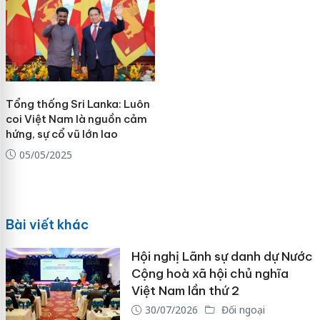
Tổng thống Sri Lanka: Luôn
coi Việt Nam là nguồn cảm
hứng, sự cổ vũ lớn lao
05/05/2025
Bài viết khác
Hội nghị Lãnh sự danh dự Nước
Cộng hoà xã hội chủ nghĩa
Việt Nam lần thứ 2
30/07/2026
Đối ngoại