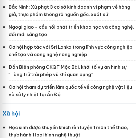
Bắc Ninh: Xử phạt 3 cơ sở kinh doanh vi phạm về hàng
giả, thực phẩm không rõ nguồn gốc, xuất xứ
Ngoại giao - cầu nối phát triển khoa học và công nghệ,
đổi mới sáng tạo
Cơ hội hợp tác với Sri Lanka trong lĩnh vực công nghiệp
chế tạo và công nghệ nông nghiệp
Đồn Biên phòng CKQT Mộc Bài, khởi tố vụ án hình sự
“Tàng trữ trái phép vũ khí quân dụng”
Cơ hội tham dự triển lãm quốc tế về công nghệ vật liệu
và xử lý nhiệt tại Ấn Độ
Xã hội
Học sinh được khuyến khích rèn luyện 1 môn thể thao,
thực hành 1 loại hình nghệ thuật