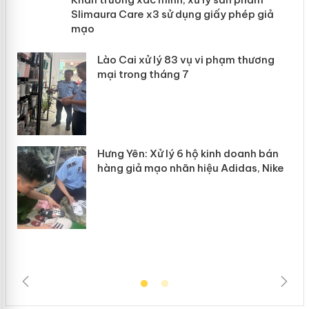
Slimaura Care x3 sử dụng giấy phép
giả mạo
 án
Lào Cai xử lý 83 vụ vi phạm thương
n
mại trong tháng 7
Hưng Yên: Xử lý 6 hộ kinh doanh bán
hàng giả mạo nhãn hiệu Adidas, Nike