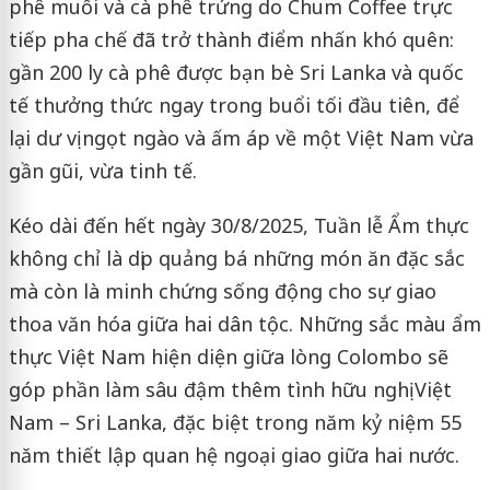
phê muối và cà phê trứng do Chum Coffee trực
tiếp pha chế đã trở thành điểm nhấn khó quên:
gần 200 ly cà phê được bạn bè Sri Lanka và quốc
tế thưởng thức ngay trong buổi tối đầu tiên, để
lại dư vị ngọt ngào và ấm áp về một Việt Nam vừa
gần gũi, vừa tinh tế.
Kéo dài đến hết ngày 30/8/2025, Tuần lễ Ẩm thực
không chỉ là dịp quảng bá những món ăn đặc sắc
mà còn là minh chứng sống động cho sự giao
thoa văn hóa giữa hai dân tộc. Những sắc màu ẩm
thực Việt Nam hiện diện giữa lòng Colombo sẽ
góp phần làm sâu đậm thêm tình hữu nghị Việt
Nam – Sri Lanka, đặc biệt trong năm kỷ niệm 55
năm thiết lập quan hệ ngoại giao giữa hai nước.