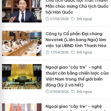
Chủ tịch Quốc hội Trần Thanh
Mẫn chúc mừng Chủ tịch Quốc
hội Hàn Quốc
07/06/2026
Đối ngoại
Công ty Cổ phần Đại chúng
Novatek (Liên bang Nga) làm
việc tại UBND tỉnh Thanh Hóa
17/04/2026
Đối ngoại
Ngoại giao “cây tre” - nghệ
thuật cân bằng chiến lược của
Việt Nam trong thế giới biến
động (kỳ 2 và hết)
07/04/2026
Đối ngoại
Ngoại giao “cây tre” - nghệ