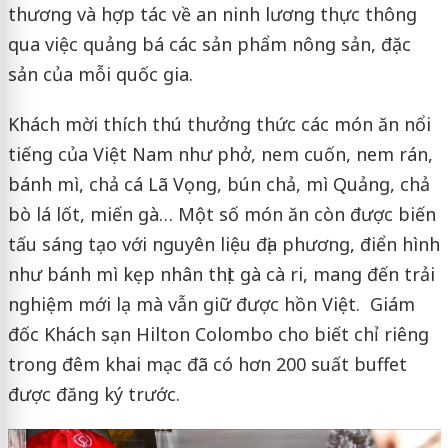
thương và hợp tác về an ninh lương thực thông
qua việc quảng bá các sản phẩm nông sản, đặc
sản của mỗi quốc gia.
Khách mời thích thú thưởng thức các món ăn nổi
tiếng của Việt Nam như phở, nem cuốn, nem rán,
bánh mì, chả cá Lã Vọng, bún chả, mì Quảng, chả
bò lá lốt, miến gà… Một số món ăn còn được biến
tấu sáng tạo với nguyên liệu địa phương, điển hình
như bánh mì kẹp nhân thịt gà cà ri, mang đến trải
nghiệm mới lạ mà vẫn giữ được hồn Việt. Giám
đốc Khách sạn Hilton Colombo cho biết chỉ riêng
trong đêm khai mạc đã có hơn 200 suất buffet
được đăng ký trước.