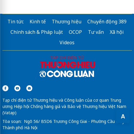
Tin tức
Kinh tế
Thương hiệu
Chuyển động 389
Chính sách & Pháp luật
OCOP
Tư vấn
Xã hội
Videos
Tạp chí điện tử Thương hiệu và Công luận của cơ quan Trung
ương Hiệp hội Chống hàng giả và Bảo vệ Thương hiệu Việt Nam
(Vatap)
A
Tòa soạn: Ngõ 56/ B5D6 Trương Công Giai - Phường Cầu Giấy -
Thành phố Hà Nội