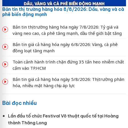
Bản tin thị trường hàng hóa 8/8/2026: Dầu, vàng và cà
phê biến động mạnh
Bản tin thị trường hàng hóa ngày 7/8/2026: Tỷ giá và
vàng neo cao, cà phê tăng mạnh, dầu thế giới bật tăng
Bản tin giá cả hàng hóa ngày 6/8/2026: Vàng, cà phê
đồng loạt tăng mạnh
Toàn cảnh hành trình chặn đứng 35 tấn heo nhiễm chất
cấm vào TP.HCM
Bản tin giá cả hàng hóa ngày 5/8/2026: Thị trường phân
hóa, nhiều mặt hàng chịu áp lực
Bài đọc nhiều
Lần đầu tổ chức Festival Võ thuật quốc tế tại Hoàng
thành Thăng Long