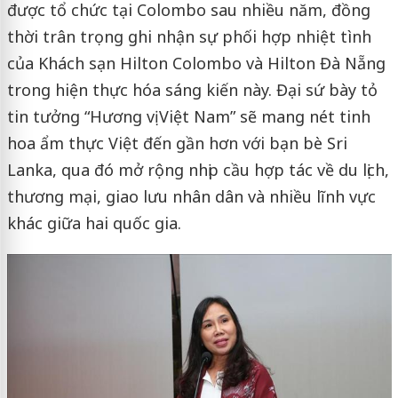
được tổ chức tại Colombo sau nhiều năm, đồng
thời trân trọng ghi nhận sự phối hợp nhiệt tình
của Khách sạn Hilton Colombo và Hilton Đà Nẵng
trong hiện thực hóa sáng kiến này. Đại sứ bày tỏ
tin tưởng “Hương vị Việt Nam” sẽ mang nét tinh
hoa ẩm thực Việt đến gần hơn với bạn bè Sri
Lanka, qua đó mở rộng nhịp cầu hợp tác về du lịch,
thương mại, giao lưu nhân dân và nhiều lĩnh vực
khác giữa hai quốc gia.