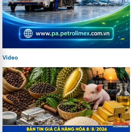
Video