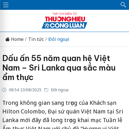
Home
Tin tức
Đối ngoại
Dấu ấn 55 năm quan hệ Việt
Nam – Sri Lanka qua sắc màu
ẩm thực
08:54 23/08/2025
Đối ngoại
Trong không gian sang trọng của Khách sạn
Hilton Colombo, Đại sứ quán Việt Nam tại Sri
Lanka mới đây đã long trọng khai mạc Tuần lễ
Ẩm thực Việt Nam với chủ đề “Hương vị Việt