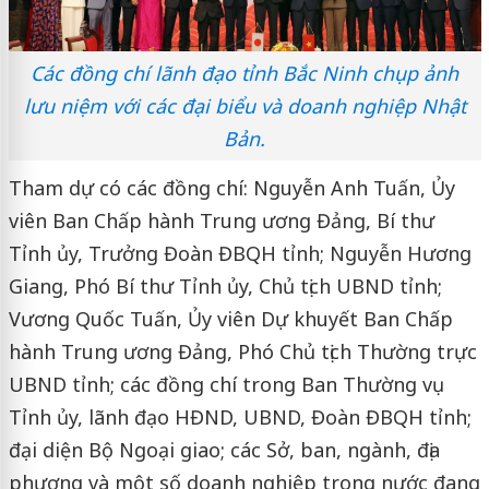
Các đồng chí lãnh đạo tỉnh Bắc Ninh chụp ảnh
lưu niệm với các đại biểu và doanh nghiệp Nhật
Bản.
Tham dự có các đồng chí: Nguyễn Anh Tuấn, Ủy
viên Ban Chấp hành Trung ương Đảng, Bí thư
Tỉnh ủy, Trưởng Đoàn ĐBQH tỉnh; Nguyễn Hương
Giang, Phó Bí thư Tỉnh ủy, Chủ tịch UBND tỉnh;
Vương Quốc Tuấn, Ủy viên Dự khuyết Ban Chấp
hành Trung ương Đảng, Phó Chủ tịch Thường trực
UBND tỉnh; các đồng chí trong Ban Thường vụ
Tỉnh ủy, lãnh đạo HĐND, UBND, Đoàn ĐBQH tỉnh;
đại diện Bộ Ngoại giao; các Sở, ban, ngành, địa
phương và một số doanh nghiệp trong nước đang