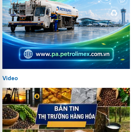
Video