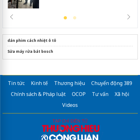
dán phim cách nhiệt ô tô
Sửa máy rửa bát bosch
Tin tức
Kinh tế
Thương hiệu
Chuyển động 389
Chính sách & Pháp luật
OCOP
Tư vấn
Xã hội
Videos