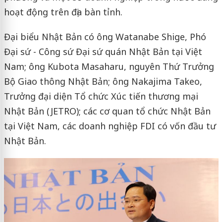
hoạt động trên địa bàn tỉnh.
Đại biểu Nhật Bản có ông Watanabe Shige, Phó
Đại sứ - Công sứ Đại sứ quán Nhật Bản tại Việt
Nam; ông Kubota Masaharu, nguyên Thứ Trưởng
Bộ Giao thông Nhật Bản; ông Nakajima Takeo,
Trưởng đại diện Tổ chức Xúc tiến thương mại
Nhật Bản (JETRO); các cơ quan tổ chức Nhật Bản
tại Việt Nam, các doanh nghiệp FDI có vốn đầu tư
Nhật Bản.