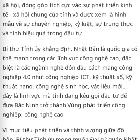
xã hội, đóng góp tích cực vào sự phát triển kinh
tế - xã hội chung của tỉnh và được xem là hình
mẫu về sự chuyên nghiệp, kỷ luật, sự trung thực
và tính hiệu quả trong đầu tư.
Bí thư Tỉnh ủy khẳng định, Nhật Bản là quốc gia có
thế mạnh trong các lĩnh vực công nghệ cao, đặc
biệt là các ngành nghề đón đầu cách mạng công
nghiệp 4.0 như: công nghiệp ICT, kỹ thuật số, kỹ
thuật nano, công nghệ sinh học, vật liệu mới,...
đây là lĩnh vực mà tỉnh đang kêu gọi đầu tư để
đưa Bắc Ninh trở thành Vùng phát triển công
nghiệp, công nghệ cao.
Vì mục tiêu phát triển và thịnh vượng giữa đôi
bên, Bí thư Tỉnh ủy mong muốn Đại sứ quán Nhật