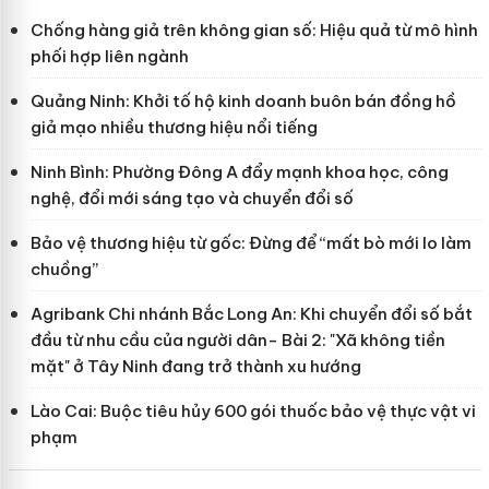
Chống hàng giả trên không gian số: Hiệu quả từ mô hình
phối hợp liên ngành
Quảng Ninh: Khởi tố hộ kinh doanh buôn bán đồng hồ
giả mạo nhiều thương hiệu nổi tiếng
Ninh Bình: Phường Đông A đẩy mạnh khoa học, công
nghệ, đổi mới sáng tạo và chuyển đổi số
Bảo vệ thương hiệu từ gốc: Đừng để “mất bò mới lo làm
chuồng”
Agribank Chi nhánh Bắc Long An: Khi chuyển đổi số bắt
đầu từ nhu cầu của người dân- Bài 2: "Xã không tiền
mặt" ở Tây Ninh đang trở thành xu hướng
Lào Cai: Buộc tiêu hủy 600 gói thuốc bảo vệ thực vật vi
phạm