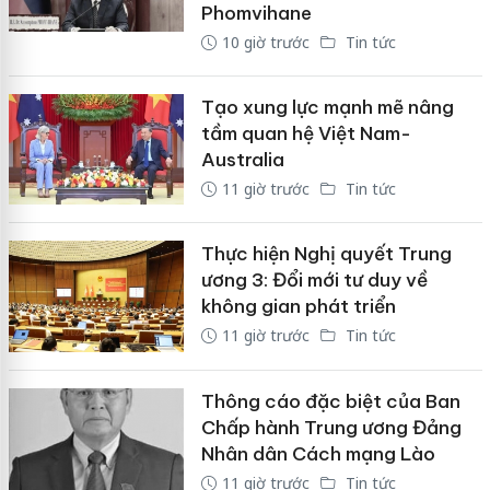
Phomvihane
10 giờ trước
Tin tức
Tạo xung lực mạnh mẽ nâng
tầm quan hệ Việt Nam-
Australia
11 giờ trước
Tin tức
Thực hiện Nghị quyết Trung
ương 3: Đổi mới tư duy về
không gian phát triển
11 giờ trước
Tin tức
Thông cáo đặc biệt của Ban
Chấp hành Trung ương Đảng
Nhân dân Cách mạng Lào
11 giờ trước
Tin tức