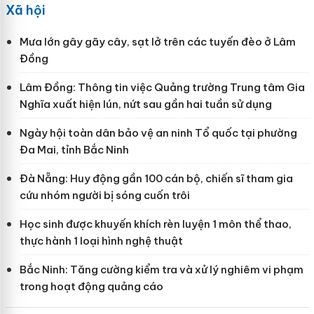
Xã hội
Mưa lớn gây gãy cây, sạt lở trên các tuyến đèo ở Lâm
Đồng
Lâm Đồng: Thông tin việc Quảng trường Trung tâm Gia
Nghĩa xuất hiện lún, nứt sau gần hai tuần sử dụng
Ngày hội toàn dân bảo vệ an ninh Tổ quốc tại phường
Đa Mai, tỉnh Bắc Ninh
Đà Nẵng: Huy động gần 100 cán bộ, chiến sĩ tham gia
cứu nhóm người bị sóng cuốn trôi
Học sinh được khuyến khích rèn luyện 1 môn thể thao,
thực hành 1 loại hình nghệ thuật
Bắc Ninh: Tăng cường kiểm tra và xử lý nghiêm vi phạm
trong hoạt động quảng cáo