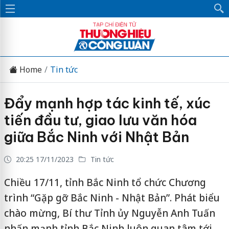
Home
Tin tức
Đẩy mạnh hợp tác kinh tế, xúc
tiến đầu tư, giao lưu văn hóa
giữa Bắc Ninh với Nhật Bản
20:25 17/11/2023
Tin tức
Chiều 17/11, tỉnh Bắc Ninh tổ chức Chương
trình “Gặp gỡ Bắc Ninh - Nhật Bản”. Phát biểu
chào mừng, Bí thư Tỉnh ủy Nguyễn Anh Tuấn
nhấn mạnh tỉnh Bắc Ninh luôn quan tâm tới