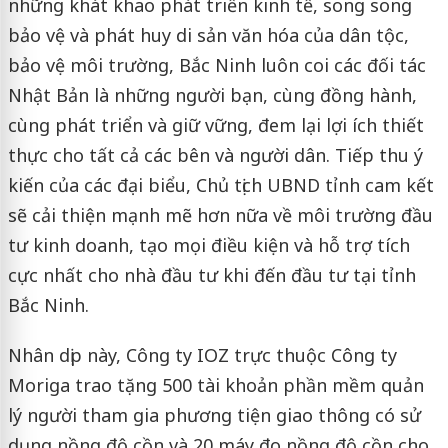
những khát khao phát triển kinh tế, song song
bảo vệ và phát huy di sản văn hóa của dân tộc,
bảo vệ môi trường, Bắc Ninh luôn coi các đối tác
Nhật Bản là những người bạn, cùng đồng hành,
cùng phát triển và giữ vững, đem lại lợi ích thiết
thực cho tất cả các bên và người dân. Tiếp thu ý
kiến của các đại biểu, Chủ tịch UBND tỉnh cam kết
sẽ cải thiện mạnh mẽ hơn nữa về môi trường đầu
tư kinh doanh, tạo mọi điều kiện và hỗ trợ tích
cực nhất cho nhà đầu tư khi đến đầu tư tại tỉnh
Bắc Ninh.
Nhân dịp này, Công ty IOZ trực thuộc Công ty
Moriga trao tặng 500 tài khoản phần mềm quản
lý người tham gia phương tiện giao thông có sử
dụng nồng độ cồn và 20 máy đo nồng độ cồn cho