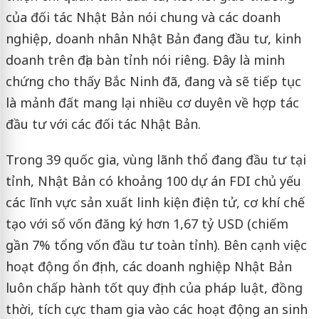
của đối tác Nhật Bản nói chung và các doanh
nghiệp, doanh nhân Nhật Bản đang đầu tư, kinh
doanh trên địa bàn tỉnh nói riêng. Đây là minh
chứng cho thấy Bắc Ninh đã, đang và sẽ tiếp tục
là mảnh đất mang lại nhiều cơ duyên về hợp tác
đầu tư với các đối tác Nhật Bản.
Trong 39 quốc gia, vùng lãnh thổ đang đầu tư tại
tỉnh, Nhật Bản có khoảng 100 dự án FDI chủ yếu
các lĩnh vực sản xuất linh kiện điện tử, cơ khí chế
tạo với số vốn đăng ký hơn 1,67 tỷ USD (chiếm
gần 7% tổng vốn đầu tư toàn tỉnh). Bên cạnh việc
hoạt động ổn định, các doanh nghiệp Nhật Bản
luôn chấp hành tốt quy định của pháp luật, đồng
thời, tích cực tham gia vào các hoạt động an sinh