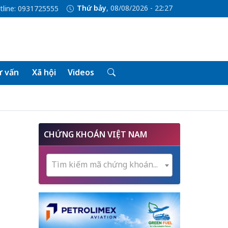
Thứ bảy
, 08/08/2026 - 22:27
tline: 0931725555
 vấn
Xã hội
Videos
CHỨNG KHOÁN VIỆT NAM
Tìm kiếm mã chứng khoán...