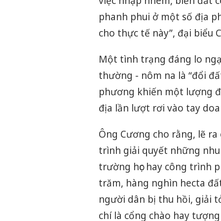
việc nhập nhèm, biến đất c
phanh phui ở một số địa p
cho thực tế này”, đại biểu 
Một tình trạng đáng lo ngạ
thường - nôm na là “đổi đất
phương khiến một lượng đất
địa lần lượt rơi vào tay do
Ông Cương cho rằng, lẽ ra 
trình giải quyết những nhu
trường học hay công trình 
trăm, hàng nghìn hecta đấ
người dân bị thu hồi, giải t
chí là cổng chào hay tượng