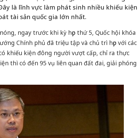
 Đây là lĩnh vực làm phát sinh nhiều khiếu kiện
át tài sản quốc gia lớn nhất.
nóng, ngay trước khi kỳ họp thứ 5, Quốc hội khóa
tướng Chính phủ đã triệu tập và chủ trì họp với các
 khiếu kiện đông người vượt cấp, chỉ ra thực
iện thì có đến 95 vụ liên quan đất đai, giải phóng