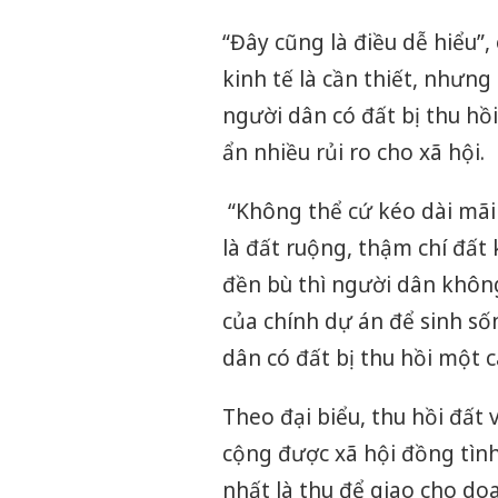
“Đây cũng là điều dễ hiểu”
kinh tế là cần thiết, nhưn
người dân có đất bị thu hồ
ẩn nhiều rủi ro cho xã hội.
“Không thể cứ kéo dài mãi 
là đất ruộng, thậm chí đất
đền bù thì người dân khôn
của chính dự án để sinh số
dân có đất bị thu hồi một
Theo đại biểu, thu hồi đất
cộng được xã hội đồng tình 
nhất là thu để giao cho doa