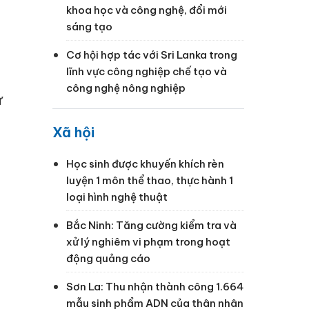
khoa học và công nghệ, đổi mới
sáng tạo
Cơ hội hợp tác với Sri Lanka trong
lĩnh vực công nghiệp chế tạo và
công nghệ nông nghiệp
ứ
Xã hội
Học sinh được khuyến khích rèn
luyện 1 môn thể thao, thực hành 1
loại hình nghệ thuật
Bắc Ninh: Tăng cường kiểm tra và
xử lý nghiêm vi phạm trong hoạt
động quảng cáo
Sơn La: Thu nhận thành công 1.664
mẫu sinh phẩm ADN của thân nhân