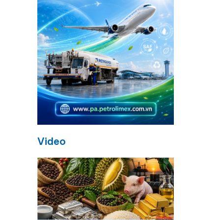
Video