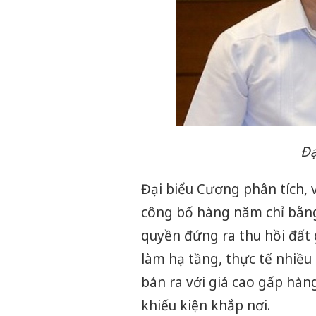
Đạ
Đại biểu Cương phân tích, 
công bố hàng năm chỉ bằng 
quyền đứng ra thu hồi đất
làm hạ tầng, thực tế nhiều
bán ra với giá cao gấp hàn
khiếu kiện khắp nơi.