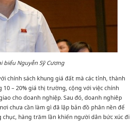
i biểu Nguyễn Sỹ Cương
với chính sách khung giá đất mà các tỉnh, thành
10 – 20% giá thị trường, cộng với việc chính
 giao cho doanh nghiệp. Sau đó, doanh nghiêp
 nơi chưa cần làm gì đã lập bản đồ phân nền để
g chục, hàng trăm lần khiến người dân bức xúc đi