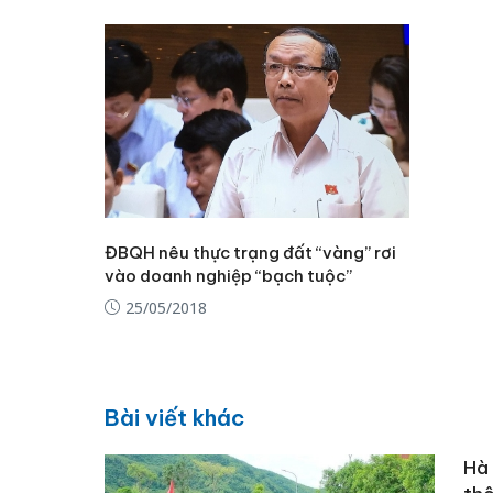
ĐBQH nêu thực trạng đất “vàng” rơi
vào doanh nghiệp “bạch tuộc”
25/05/2018
Bài viết khác
Hà 