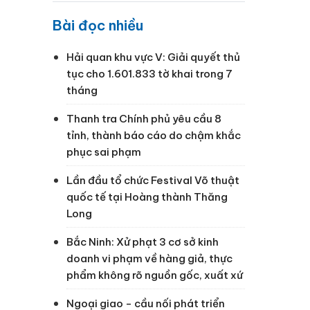
Bài đọc nhiều
Hải quan khu vực V: Giải quyết thủ
tục cho 1.601.833 tờ khai trong 7
tháng
Thanh tra Chính phủ yêu cầu 8
ù
tỉnh, thành báo cáo do chậm khắc
phục sai phạm
Lần đầu tổ chức Festival Võ thuật
quốc tế tại Hoàng thành Thăng
Long
Bắc Ninh: Xử phạt 3 cơ sở kinh
doanh vi phạm về hàng giả, thực
phẩm không rõ nguồn gốc, xuất xứ
Ngoại giao - cầu nối phát triển