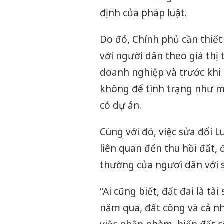
định của pháp luật.
Do đó, Chính phủ cần thiết
với người dân theo giá thị
doanh nghiệp và trước khi 
không để tình trạng như mộ
có dự án.
Cùng với đó, việc sửa đổi 
liên quan đến thu hồi đất,
thường của ngươì dân với s
“Ai cũng biết, đất đai là t
năm qua, đất công và cả n