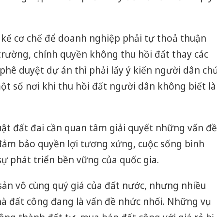
 kế cơ chế để doanh nghiệp phải tự thoả thuận
 trường, chính quyền không thu hồi đất thay các
phê duyệt dự án thì phải lấy ý kiến người dân ch
t số nơi khi thu hồi đất người dân không biết là
Luật đất đai cần quan tâm giải quyết những vấn đề
 đảm bảo quyền lợi tương xứng, cuộc sống bình
ự phát triển bền vững của quốc gia.
ài sản vô cùng quý giá của đất nước, nhưng nhiều
hà đất công đang là vấn đề nhức nhối. Những vụ