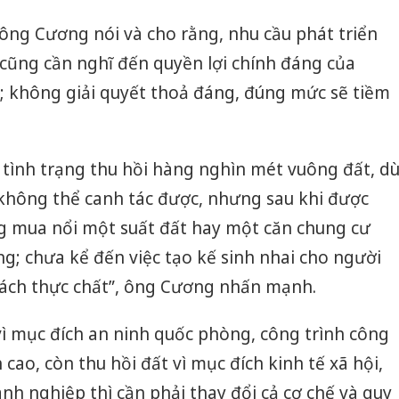
, ông Cương nói và cho rằng, nhu cầu phát triển
g cũng cần nghĩ đến quyền lợi chính đáng của
i; không giải quyết thoả đáng, đúng mức sẽ tiềm
tình trạng thu hồi hàng nghìn mét vuông đất, d
 không thể canh tác được, nhưng sau khi được
g mua nổi một suất đất hay một căn chung cư
ng; chưa kể đến việc tạo kế sinh nhai cho người
 cách thực chất”, ông Cương nhấn mạnh.
 vì mục đích an ninh quốc phòng, công trình công
cao, còn thu hồi đất vì mục đích kinh tế xã hội,
nh nghiệp thì cần phải thay đổi cả cơ chế và quy