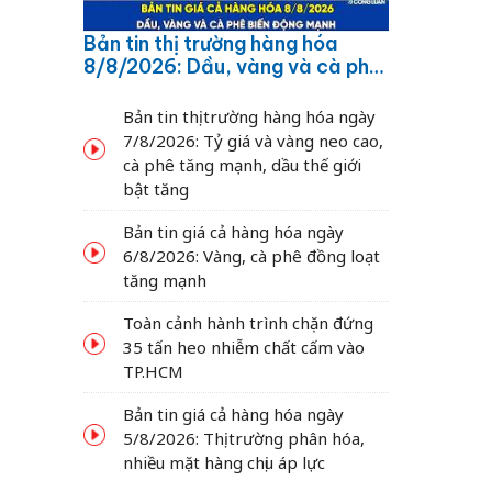
Bản tin thị trường hàng hóa
8/8/2026: Dầu, vàng và cà phê
biến động mạnh
Bản tin thị trường hàng hóa ngày
7/8/2026: Tỷ giá và vàng neo cao,
cà phê tăng mạnh, dầu thế giới
bật tăng
Bản tin giá cả hàng hóa ngày
6/8/2026: Vàng, cà phê đồng loạt
tăng mạnh
Toàn cảnh hành trình chặn đứng
35 tấn heo nhiễm chất cấm vào
TP.HCM
Bản tin giá cả hàng hóa ngày
5/8/2026: Thị trường phân hóa,
nhiều mặt hàng chịu áp lực